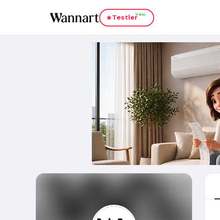
Yeni
Testler