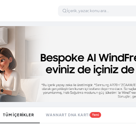
TÜM İÇERİKLER
WANNART DNA KARTI
Yeni