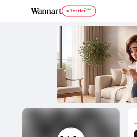
Yeni
Testler