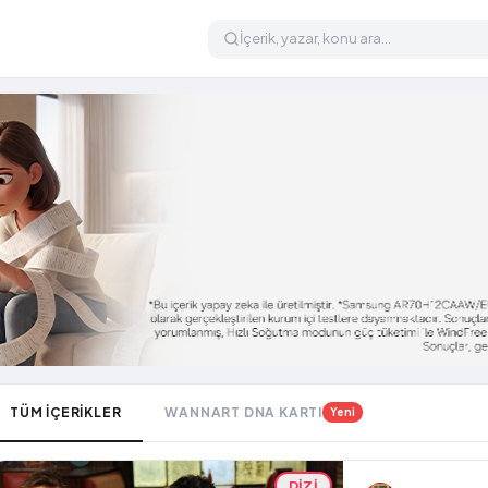
TÜM İÇERİKLER
WANNART DNA KARTI
Yeni
DIZI