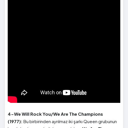
4-We Will Rock You/We Are The Champions
(1977):
Bu birbirinden ayrılmaz iki şarkı Queen grubunun