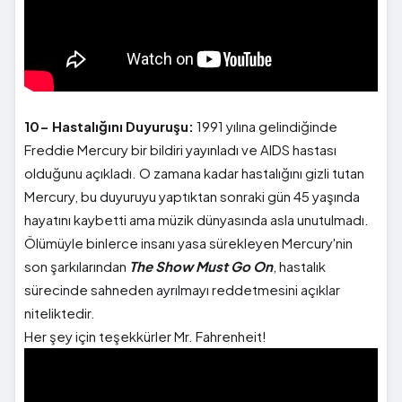
10- Hastalığını Duyuruşu:
1991 yılına gelindiğinde
Freddie Mercury bir bildiri yayınladı ve AIDS hastası
olduğunu açıkladı. O zamana kadar hastalığını gizli tutan
Mercury, bu duyuruyu yaptıktan sonraki gün 45 yaşında
hayatını kaybetti ama müzik dünyasında asla unutulmadı.
Ölümüyle binlerce insanı yasa sürekleyen Mercury'nin
son şarkılarından
The Show Must Go On
, hastalık
sürecinde sahneden ayrılmayı reddetmesini açıklar
niteliktedir.
Her şey için teşekkürler Mr. Fahrenheit!