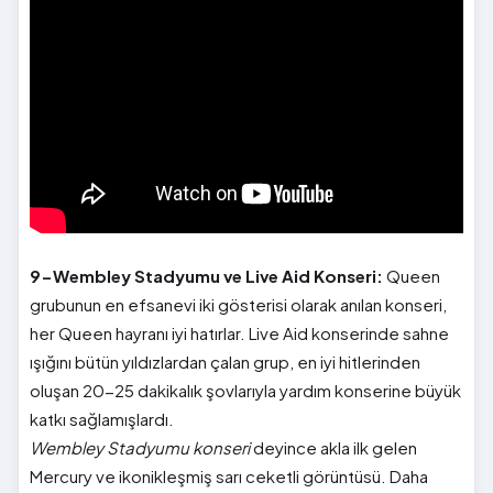
9-Wembley Stadyumu ve Live Aid Konseri:
Queen
grubunun en efsanevi iki gösterisi olarak anılan konseri,
her Queen hayranı iyi hatırlar. Live Aid konserinde sahne
ışığını bütün yıldızlardan çalan grup, en iyi hitlerinden
oluşan 20-25 dakikalık şovlarıyla yardım konserine büyük
katkı sağlamışlardı.
Wembley Stadyumu konseri
deyince akla ilk gelen
Mercury ve ikonikleşmiş sarı ceketli görüntüsü. Daha