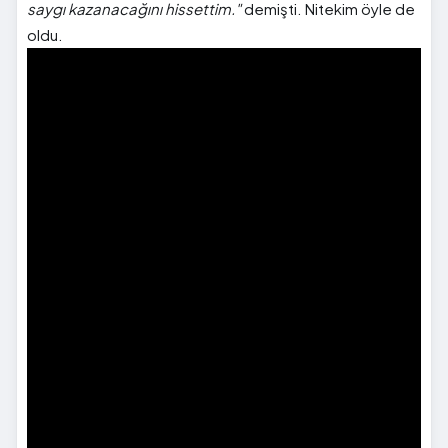
saygı kazanacağını hissettim."
demişti. Nitekim öyle de
oldu.