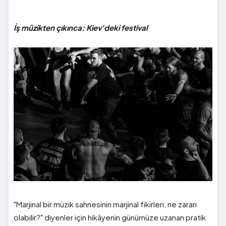
İş müzikten çıkınca: Kiev'deki festival
"Marjinal bir müzik sahnesinin marjinal fikirleri, ne zararı
olabilir?" diyenler için hikâyenin günümüze uzanan pratik