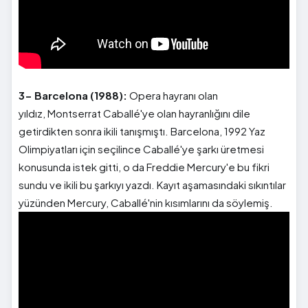
3- Barcelona (1988):
Opera hayranı olan
yıldız, Montserrat Caballé'ye olan hayranlığını dile
getirdikten sonra ikili tanışmıştı. Barcelona, 1992 Yaz
Olimpiyatları için seçilince Caballé'ye şarkı üretmesi
konusunda istek gitti, o da Freddie Mercury'e bu fikri
sundu ve ikili bu şarkıyı yazdı. Kayıt aşamasındaki sıkıntılar
yüzünden Mercury, Caballé'nin kısımlarını da söylemiş.