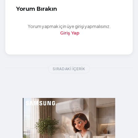
Yorum Bırakın
Yorum yapmak için üye girişi yapmalısınız.
Giriş Yap
SIRADAKI İÇERIK