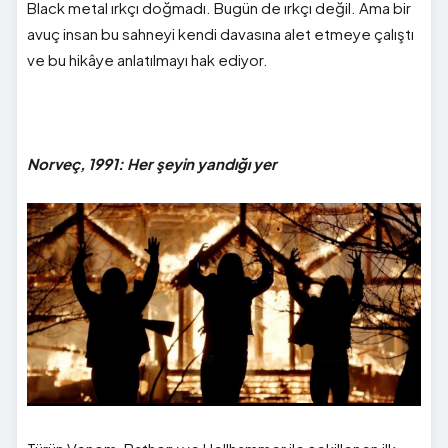
Black metal ırkçı doğmadı. Bugün de ırkçı değil. Ama bir
avuç insan bu sahneyi kendi davasına alet etmeye çalıştı
ve bu hikâye anlatılmayı hak ediyor.
Norveç, 1991: Her şeyin yandığı yer