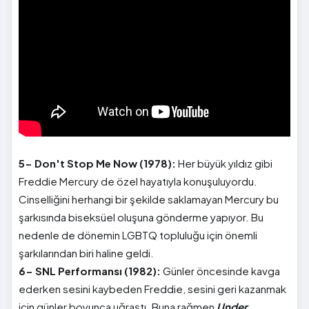
5- Don't Stop Me Now (1978):
Her büyük yıldız gibi
Freddie Mercury de özel hayatıyla konuşuluyordu.
Cinselliğini herhangi bir şekilde saklamayan Mercury bu
şarkısında biseksüel oluşuna gönderme yapıyor. Bu
nedenle de dönemin LGBTQ topluluğu için önemli
şarkılarından biri haline geldi.
6- SNL Performansı (1982):
Günler öncesinde kavga
ederken sesini kaybeden Freddie, sesini geri kazanmak
için günler boyunca uğraştı. Buna rağmen
Under