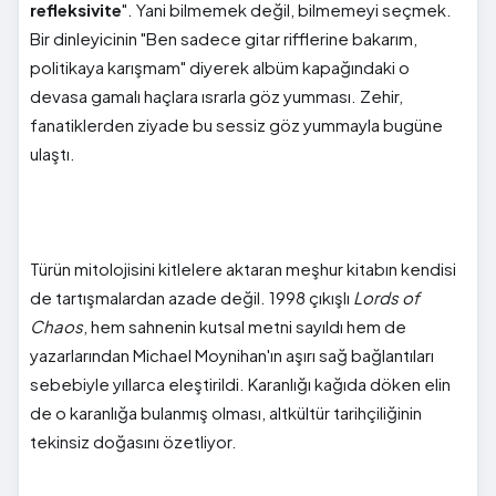
refleksivite
". Yani bilmemek değil, bilmemeyi seçmek.
Bir dinleyicinin "Ben sadece gitar rifflerine bakarım,
politikaya karışmam" diyerek albüm kapağındaki o
devasa gamalı haçlara ısrarla göz yumması. Zehir,
fanatiklerden ziyade bu sessiz göz yummayla bugüne
ulaştı.
Türün mitolojisini kitlelere aktaran meşhur kitabın kendisi
de tartışmalardan azade değil. 1998 çıkışlı
Lords of
Chaos
, hem sahnenin kutsal metni sayıldı hem de
yazarlarından Michael Moynihan'ın aşırı sağ bağlantıları
sebebiyle yıllarca eleştirildi. Karanlığı kağıda döken elin
de o karanlığa bulanmış olması, altkültür tarihçiliğinin
tekinsiz doğasını özetliyor.