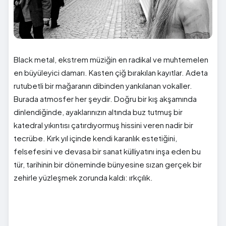
Black metal, ekstrem müziğin en radikal ve muhtemelen
en büyüleyici damarı. Kasten çiğ bırakılan kayıtlar. Adeta
rutubetli bir mağaranın dibinden yankılanan vokaller.
Burada atmosfer her şeydir. Doğru bir kış akşamında
dinlendiğinde, ayaklarınızın altında buz tutmuş bir
katedral yıkıntısı çatırdıyormuş hissini veren nadir bir
tecrübe. Kırk yıl içinde kendi karanlık estetiğini,
felsefesini ve devasa bir sanat külliyatını inşa eden bu
tür, tarihinin bir döneminde bünyesine sızan gerçek bir
zehirle yüzleşmek zorunda kaldı: ırkçılık.