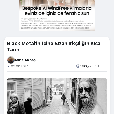
Black Metal'in İçine Sızan Irkçılığın Kısa
Tarihi
Mine Akbaş
02.08.2026
1233
görüntülenme