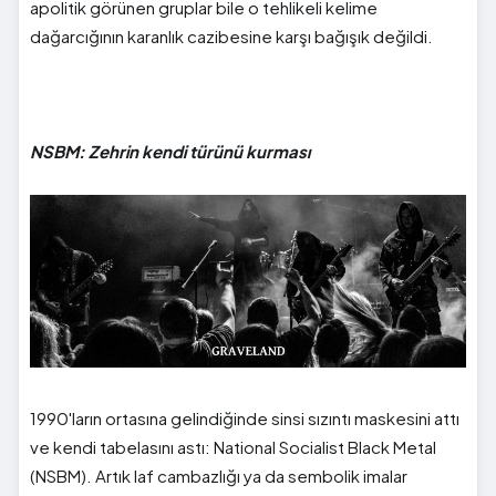
apolitik görünen gruplar bile o tehlikeli kelime
dağarcığının karanlık cazibesine karşı bağışık değildi.
NSBM: Zehrin kendi türünü kurması
1990'ların ortasına gelindiğinde sinsi sızıntı maskesini attı
ve kendi tabelasını astı: National Socialist Black Metal
(NSBM). Artık laf cambazlığı ya da sembolik imalar