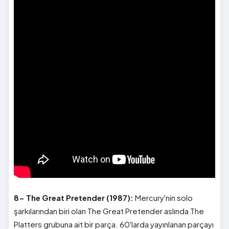
8- The Great Pretender (1987):
Mercury'nin solo
şarkılarından biri olan The Great Pretender aslında The
Platters grubuna ait bir parça. 60'larda yayınlanan parçayı