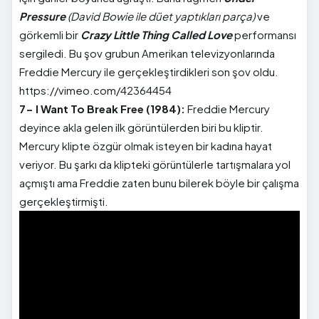
Pressure
(David Bowie ile düet yaptıkları parça)
ve
görkemli bir
Crazy Little Thing Called Love
performansı
sergiledi. Bu şov grubun Amerikan televizyonlarında
Freddie Mercury ile gerçekleştirdikleri son şov oldu.
https://vimeo.com/42364454
7- I Want To Break Free (1984):
Freddie Mercury
deyince akla gelen ilk görüntülerden biri bu kliptir.
Mercury klipte özgür olmak isteyen bir kadına hayat
veriyor. Bu şarkı da klipteki görüntülerle tartışmalara yol
açmıştı ama Freddie zaten bunu bilerek böyle bir çalışma
gerçekleştirmişti.