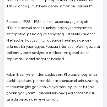
Tabii ki önce şunu bilmek gerek, kimdir bu Foucault?
Foucault, 1926 – 1984 tarihleri arasında yaşamış bir
düşünür, sosyal teorist, tarihçi, edebiyat eleştirmeni,
antropolog, psikolog ve sosyolog. Özellikle Friedrich
Nietzsche, Foucault’nun düşünce hayatında gerçek
anlamda bir yapıtaşıydı, Foucault Nietzsche’den göz ardı
edilemeyecek seviyede etkilendi ve genel olarak
toplumdaki daimî doğruları inceledi.
Klibin ilk saniyelerinden başlayalım. Klip başlar başlamaz,
sanki hapishane parmaklıklarının ardından ellerini uzatmış
mahkumlar gibi görünen ve aynı maskeyi takan birçok
çocuk görüyoruz. Foucault’nun bakış açılarından birisi
tam da burada devreye giriyor: