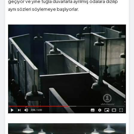
geçiyor ve yine tuğla duvarlarla ayrılmış odalara dizilip
aynı sözleri söylemeye başlıyorlar.