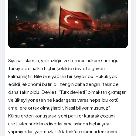
Siyasal İslam’ın, yobazlığın ve terörün hüküm sürdüğü
Türkiye’de halkın hiçbir şekilde devlete güveni
kalmamıştır. Bile bile yapılan bir şeydir bu. Hukuk yok
edildi, ekonomi batırıldı, zengin daha zengin, fakir de
daha fakir oldu. Devlet, “Türk devleti” olmaktan çıkmıştır
ve ülkeyi yöneten ne kadar şahıs varsa hepsi bu kötü
amellere ortak olmuşlardır. Nasıl biliyor musunuz?
Kürsülerden konuşarak, yeni partiler kurarak çözüm
ürettiklerini iddia ediyorlar ama aslında hiçbir şey
yapmıyorlar, yapmazlar. Atatürk’ün ölümünden sonra