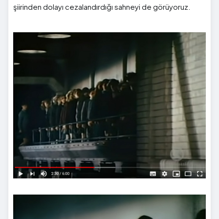
şiirinden dolayı cezalandırdığı sahneyi de görüyoruz.