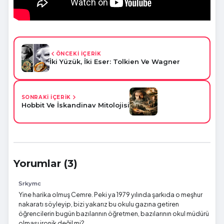
ÖNCEKİ İÇERİK
İki Yüzük, İki Eser: Tolkien Ve Wagner
SONRAKİ İÇERİK
Hobbit Ve İskandinav Mitolojisi
Yorumlar (3)
Srkymc
Yine harika olmuş Cemre. Peki ya 1979 yılında şarkıda o meşhur
nakaratı söyleyip, bizi yakarız bu okulu gazına getiren
öğrencilerin bugün bazılarının öğretmen, bazılarının okul müdürü
olması ironik değil mi?