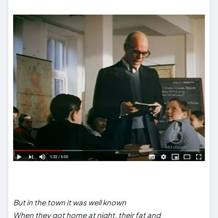
But in the town it was well known
When they got home at night, their fat and