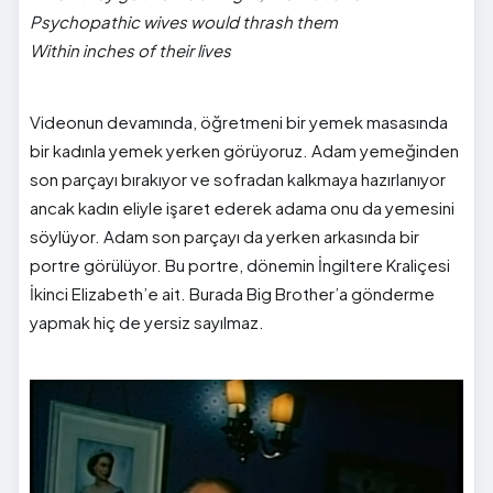
Psychopathic wives would thrash them
Within inches of their lives
Videonun devamında, öğretmeni bir yemek masasında
bir kadınla yemek yerken görüyoruz. Adam yemeğinden
son parçayı bırakıyor ve sofradan kalkmaya hazırlanıyor
ancak kadın eliyle işaret ederek adama onu da yemesini
söylüyor. Adam son parçayı da yerken arkasında bir
portre görülüyor. Bu portre, dönemin İngiltere Kraliçesi
İkinci Elizabeth’e ait. Burada Big Brother’a gönderme
yapmak hiç de yersiz sayılmaz.