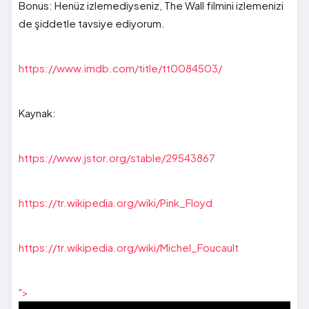
Bonus: Henüz izlemediyseniz, The Wall filmini izlemenizi
de şiddetle tavsiye ediyorum.
https://www.imdb.com/title/tt0084503/
Kaynak:
https://www.jstor.org/stable/29543867
https://tr.wikipedia.org/wiki/Pink_Floyd
https://tr.wikipedia.org/wiki/Michel_Foucault
">