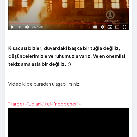
Kısacası bizler, duvardaki başka bir tuğla değiliz,
düşüncelerimizle ve ruhumuzla varız. Ve en önemlisi,
tekiz ama asla bir değiliz. :)
Video klibe buradan ulaşabilirsiniz:
" target="_blank" rel="noopener">