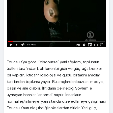
Foucault’ya göre, “discourse” yani söylem, toplumun
üstleri tarafından belirlenen bilgidir ve güç, ağa benzer
bir yapıdır. İktidarın ideolojisi ve gücü, birtakım aracılar
tarafından topluma yayılır. Bu araçlardan bazıları, medya,
basın ve aile olabilir. İktidarın belirlediği Söylem’e
uymayan insanlar, ‘anormal’ sayılır. İnsanların
normalleştirilmeye, yani standardize edilmeye çalışılması
Foucault’nun eleştirdiği noktalardan biridir. Yani güç,