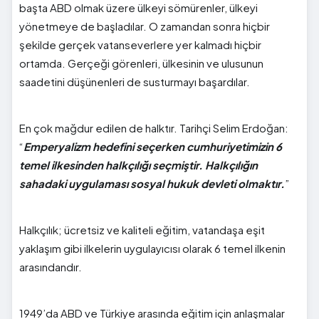
başta ABD olmak üzere ülkeyi sömürenler, ülkeyi
yönetmeye de başladılar. O zamandan sonra hiçbir
şekilde gerçek vatanseverlere yer kalmadı hiçbir
ortamda. Gerçeği görenleri, ülkesinin ve ulusunun
saadetini düşünenleri de susturmayı başardılar.
En çok mağdur edilen de halktır. Tarihçi Selim Erdoğan:
“
Emperyalizm hedefini seçerken cumhuriyetimizin 6
temel ilkesinden halkçılığı seçmiştir. Halkçılığın
sahadaki uygulaması sosyal hukuk devleti olmaktır.
”
Halkçılık; ücretsiz ve kaliteli eğitim, vatandaşa eşit
yaklaşım gibi ilkelerin uygulayıcısı olarak 6 temel ilkenin
arasındandır.
1949’da ABD ve Türkiye arasında eğitim için anlaşmalar