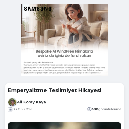
Emperyalizme Teslimiyet Hikayesi
Ali Koray Kaya
03.08.2026
600
görüntülenme