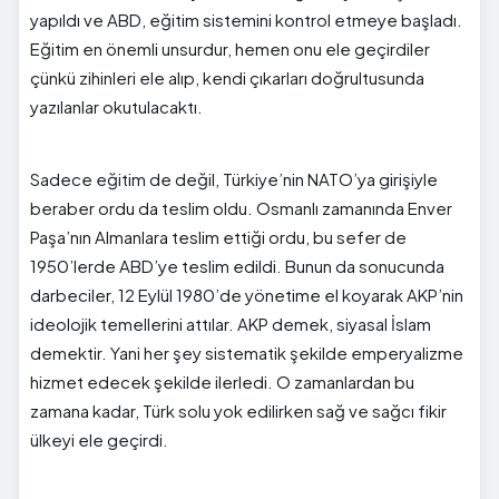
yapıldı ve ABD, eğitim sistemini kontrol etmeye başladı.
Eğitim en önemli unsurdur, hemen onu ele geçirdiler
çünkü zihinleri ele alıp, kendi çıkarları doğrultusunda
yazılanlar okutulacaktı.
Sadece eğitim de değil, Türkiye’nin NATO’ya girişiyle
beraber ordu da teslim oldu. Osmanlı zamanında Enver
Paşa’nın Almanlara teslim ettiği ordu, bu sefer de
1950’lerde ABD’ye teslim edildi. Bunun da sonucunda
darbeciler, 12 Eylül 1980’de yönetime el koyarak AKP’nin
ideolojik temellerini attılar. AKP demek, siyasal İslam
demektir. Yani her şey sistematik şekilde emperyalizme
hizmet edecek şekilde ilerledi. O zamanlardan bu
zamana kadar, Türk solu yok edilirken sağ ve sağcı fikir
ülkeyi ele geçirdi.