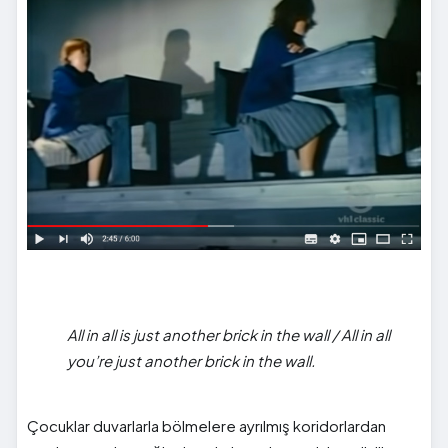
All in all is just another brick in the wall / All in all
you’re just another brick in the wall.
Çocuklar duvarlarla bölmelere ayrılmış koridorlardan