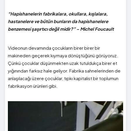
“Hapishanelerin fabrikalara, okullara, kışlalara,
hastanelere ve bütün bunların da hapishanelere
benzemesi şaşırtıcı değil midir?” – Michel Foucault
Videonun devamında çocukların birer birer bir
makineden geçerek kıymaya dönüştüğünü görüyoruz.
Çünkü çocuklar düşünmekten uzak tutuldukça birer et
yığınından farksız hale geliyor. Fabrika sahnelerinden de
anlaşılacağı üzere çocuklar, tıpkı kapitalist bir toplumun
fabrikasyon ürünleri gibi.