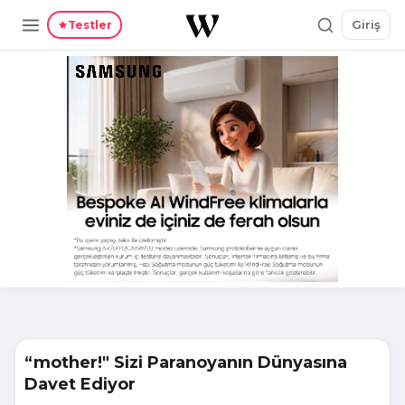
Giriş
Testler
“mother!" Sizi Paranoyanın Dünyasına
Davet Ediyor