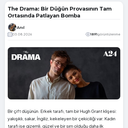
The Drama: Bir Düğün Provasının Tam
Ortasında Patlayan Bomba
Anıl
03.08.2026
1891
görüntülenme
Bir çift düşünün. Erkek tarafı, tam bir Hugh Grant klişesi:
yakışıklı, sakar, İngiliz, kekeleyen bir çekiciliği var. Kadın
tarafı ise gizemli, güzel ve bir sırrı olduğu daha ilk