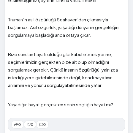
etkilendiğimiz şeylerin farkına varabilmektir.
Truman'ın asıl özgürlüğü Seahaven'dan çıkmasıyla
başlamaz. Asıl özgürlük, yaşadığı dünyanın gerçekliğini
sorgulamaya başladığı anda ortaya çıkar.
Bize sunulan hayatı olduğu gibi kabul etmek yerine,
seçimlerimizin gerçekten bize ait olup olmadığını
sorgulamak gerekir. Çünkü insanın özgürlüğü, yalnızca
istediği yere gidebilmesinde değil; kendi hayatının
anlamını ve yönünü sorgulayabilmesinde yatar.
Yaşadığın hayat gerçekten senin seçtiğin hayat mı?
0
0
0