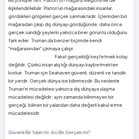
ilişkilendirilebilir. Platon'un mağarasındaki insanlar,
gördükleri gölgeleri gerçek sanmaktadır. İçlerinden biri
mağaradan çıkıp dış dünyayı gördüğünde, daha önce
gerçek sandığı şeylerin yalnızca birer görüntü olduğunu
fark eder. Truman da benzer biçimde kendi
"mağarasından" çıkmaya çalışır.
Fakat gerçekliği keşfetmek kolay
değildir. Çünkü insan alıştığı dünyayı kaybetmekten
korkar. Truman için Seahaven güvenli, düzenli ve tanıdık
bir yerdir. Gerçek dünya ise bilinmezdir. Bu nedenle
Truman'ın mücadelesi yalnızca dış dünyaya ulaşma
mücadelesi değildir; aynı zamanda bilinmeyen bir
gerçeği, bilinen bir yalandan daha değerli kabul etme
mücadelesidir.
Güvenli Bir Yalan mı, Acı Bir Gerçek mi?