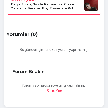
SONRAKİ İÇERİK
Troye Sivan, Nicole Kidman ve Russell
Crowe İle Beraber Boy Erased'de Rol
Alacak
Yorumlar (0)
Bu gönderi için henüz bir yorum yapılmamış.
Yorum Bırakın
Yorum yapmak için üye girişi yapmalısınız.
Giriş Yap