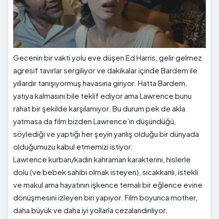
Gecenin bir vakti yolu eve düşen Ed Harris, gelir gelmez
agresif tavırlar sergiliyor ve dakikalar içinde Bardem ile
yıllardır tanışıyormuş havasına giriyor. Hatta Bardem,
yatıya kalmasını bile teklif ediyor ama Lawrence bunu
rahat bir şekilde karşılamıyor. Bu durum pek de akla
yatmasa da film bizden Lawrence’ın düşündüğü,
söylediği ve yaptığı her şeyin yanlış olduğu bir dünyada
olduğumuzu kabul etmemizi istiyor.
Lawrence kurban/kadın kahraman karakterini, hislerle
dolu (ve bebek sahibi olmak isteyen), sıcakkanlı, istekli
ve makul ama hayatının işkence temalı bir eğlence evine
dönüşmesini izleyen biri yapıyor. Film boyunca mother,
daha büyük ve daha iyi yollarla cezalandırılıyor.