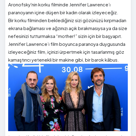
Aronofsky'nin korku filminde Jennifer Lawrence’ı
paranoyanın içine düşen bir kadın olarak izleyeceğiz.
Bir korku filminden beklediğiniz sizi gözünüzü kırpmadan
ekrana bağlaması ve ağzınızı açık bırakmasıysa ya da size
nefesinizi tutturmaksa “mother!” sizin için bir başyapıt.
Jennifer Lawrence’ı film boyunca paranoya duygusunda
izleyeceğiniz film, içinizi ürpertmek için tasarlanmış göz
kamaştırıcı yetenekli bir makine gibi, bir barok kâbus.