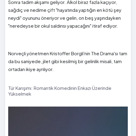
Sonra tadım akşamı geliyor. Alkol biraz fazla kaçıyor,
sağdıç ve nedime çift "hayatında yaptığın en kötü şey
neydi" oyununu öneriyor ve gelin, on beş yaşındayken
"neredeyse bir okul saldırısı yapacağını" itiraf ediyor.
Norveçli yönetmen Kristoffer Borgli'nin The Drama'sı tam
da bu saniyede, jilet gibi kesilmiş bir gelinlik misali, tam
ortadan ikiye ayrılıyor.
Tür Karışımı: Romantik Komedinin Enkazı Üzerinde
Yükselmek