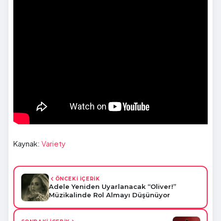
Kaynak:
Variety
ÖNCEKİ İÇERİK
Adele Yeniden Uyarlanacak “Oliver!”
Müzikalinde Rol Almayı Düşünüyor