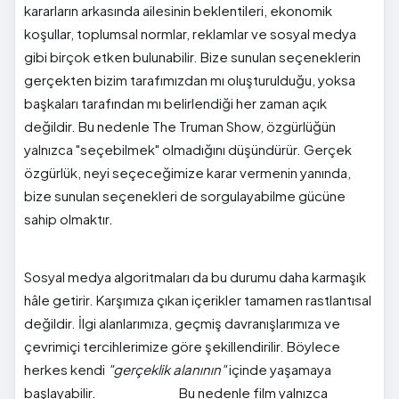
kararların arkasında ailesinin beklentileri, ekonomik
koşullar, toplumsal normlar, reklamlar ve sosyal medya
gibi birçok etken bulunabilir. Bize sunulan seçeneklerin
gerçekten bizim tarafımızdan mı oluşturulduğu, yoksa
başkaları tarafından mı belirlendiği her zaman açık
değildir. Bu nedenle The Truman Show, özgürlüğün
yalnızca "seçebilmek" olmadığını düşündürür. Gerçek
özgürlük, neyi seçeceğimize karar vermenin yanında,
bize sunulan seçenekleri de sorgulayabilme gücüne
sahip olmaktır.
Sosyal medya algoritmaları da bu durumu daha karmaşık
hâle getirir. Karşımıza çıkan içerikler tamamen rastlantısal
değildir. İlgi alanlarımıza, geçmiş davranışlarımıza ve
çevrimiçi tercihlerimize göre şekillendirilir. Böylece
herkes kendi
"gerçeklik alanının"
içinde yaşamaya
başlayabilir. Bu nedenle film yalnızca