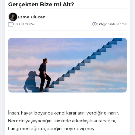
Gerçekten Bize mi Ait?
Esma Ulucan
08.08.2026
126
görüntülenme
İnsan, hayatı boyunca kendi kararlarını verdiğine inanır.
Nerede yaşayacağını, kimlerle arkadaşlık kuracağını,
hangi mesleği seçeceğini, neyi sevip neyi