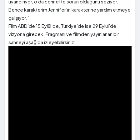
uyandırıyor, o da cennette sorun olduğunu seziyor.
Bence karakterim Jennifer’ın karakterine yardım etmeye
çalışıyor.”.
Film ABD’de 15 Eylül’de, Türkiye’de ise 29 Eylül’de
vizyona girecek. Fragmanı ve filmden yayınlanan bir
sahneyi aşağıda izleyebilirsiniz: