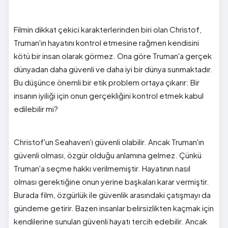
Filmin dikkat çekici karakterlerinden biri olan Christof,
Truman'ın hayatını kontrol etmesine rağmen kendisini
kötü bir insan olarak görmez. Ona göre Truman'a gerçek
dünyadan daha güvenli ve daha iyi bir dünya sunmaktadır.
Bu düşünce önemli bir etik problem ortaya çıkarır: Bir
insanın iyiliği için onun gerçekliğini kontrol etmek kabul
edilebilir mi?
Christof'un Seahaven'ı güvenli olabilir. Ancak Truman'ın
güvenli olması, özgür olduğu anlamına gelmez. Çünkü
Truman'a seçme hakkı verilmemiştir. Hayatının nasıl
olması gerektiğine onun yerine başkaları karar vermiştir.
Burada film, özgürlük ile güvenlik arasındaki çatışmayı da
gündeme getirir. Bazen insanlar belirsizlikten kaçmak için
kendilerine sunulan güvenli hayatı tercih edebilir. Ancak