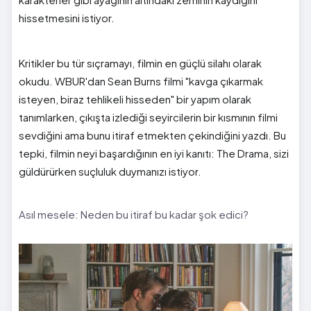
hissetmesini istiyor.
Kritikler bu tür sıçramayı, filmin en güçlü silahı olarak
okudu. WBUR'dan Sean Burns filmi "kavga çıkarmak
isteyen, biraz tehlikeli hisseden" bir yapım olarak
tanımlarken, çıkışta izlediği seyircilerin bir kısmının filmi
sevdiğini ama bunu itiraf etmekten çekindiğini yazdı. Bu
tepki, filmin neyi başardığının en iyi kanıtı: The Drama, sizi
güldürürken suçluluk duymanızı istiyor.
Asıl mesele: Neden bu itiraf bu kadar şok edici?