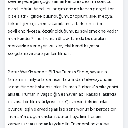
sevmeyeceğini çoğu zaman kendi iradesinin sonucu
olarak görür. Ancak bu seçimlerin ne kadarı gerçekten
bize aittir? İçinde bulunduğumuz toplum, aile, medya,
teknoloji ve çevremiz kararlarımızı fark etmeden
şekillendiriyorsa, özgür olduğumuzu söylemek ne kadar
mümkündür? The Truman Show, tam da bu soruların
merkezine yerleşen ve izleyiciyi kendi hayatını
sorgulamaya zorlayan bir filmdir.
Peter Weir'in yönettiği The Truman Show, hayatının
tamamının milyonlarca insan tarafından televizyondan
izlendiğinden habersiz olan Truman Burbank'ın hikayesini
anlatır. Truman'ın yaşadığı Seahaven adlı kasaba, aslında
devasa bir film stüdyosudur. Çevresindeki insanlar
oyuncu, eşi ve arkadaşları ise senaryonun bir parçasıdır.
Truman'ın doğumundan itibaren hayatının her anı
kameralar tarafından kaydedilir. En önemli nokta ise