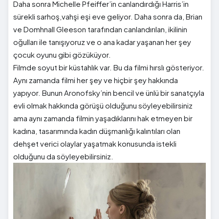
Daha sonra Michelle Pfeiffer’in canlandırdığı Harris’in
sürekli sarhoş,vahşi eşi eve geliyor. Daha sonra da, Brian
ve Domhnall Gleeson tarafından canlandırılan, ikilinin
oğulları ile tanışıyoruz ve o ana kadar yaşanan her şey
çocuk oyunu gibi gözüküyor.
Filmde soyut bir küstahlık var. Bu da filmi hırslı gösteriyor.
Aynı zamanda filmi her şey ve hiçbir şey hakkında
yapıyor. Bunun Aronofsky’nin bencil ve ünlü bir sanatçıyla
evli olmak hakkında görüşü olduğunu söyleyebilirsiniz
ama aynı zamanda filmin yaşadıklarını hak etmeyen bir
kadına, tasarımında kadın düşmanlığı kalıntıları olan
dehşet verici olaylar yaşatmak konusunda istekli
olduğunu da söyleyebilirsiniz.