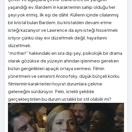
yaşandığı ev, Bardem’in karakterinin sahip olduğu her
şeyi yok etmiş, ilk eşi de dâhil. Küllerin içinde cilalanmış
bir kristal bulan Bardem, bu kristalden devam etme
isteği kazanıyor ve Lawrence da aynı isteği hissetmek
istiyor çünkü olay evi düzeltmek değil, hayatlarını
düzeltmek.
“mother!” hakkındaki en sıra dışı şey, psikolojik bir drama
olarak gözükse de yüzeyin altından işlenmesi gereken
bütün gerginlikleri apaçık ortaya sermesi. Filmin
yönetmeni ve senaristi Aronofsky, düşük bütçeli korku
filmlerinin karakterleri hoyrat durumlara çekme
geleneğini sürdürüyor. Peki, istekli şekilde
gerçekleştirilen bu durum ustalıklı bir stil olabilir mi?