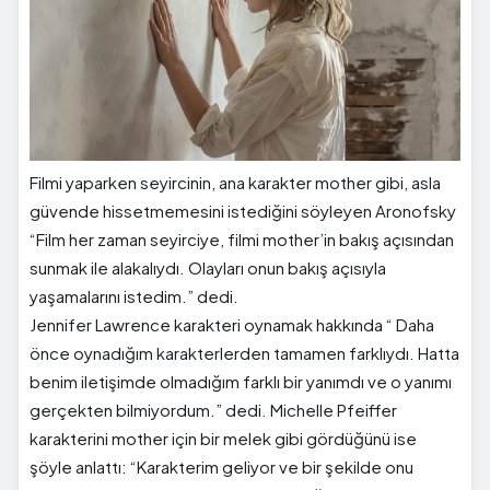
Filmi yaparken seyircinin, ana karakter mother gibi, asla
güvende hissetmemesini istediğini söyleyen Aronofsky
“Film her zaman seyirciye, filmi mother’in bakış açısından
sunmak ile alakalıydı. Olayları onun bakış açısıyla
yaşamalarını istedim.” dedi.
Jennifer Lawrence karakteri oynamak hakkında “ Daha
önce oynadığım karakterlerden tamamen farklıydı. Hatta
benim iletişimde olmadığım farklı bir yanımdı ve o yanımı
gerçekten bilmiyordum.” dedi. Michelle Pfeiffer
karakterini mother için bir melek gibi gördüğünü ise
şöyle anlattı: “Karakterim geliyor ve bir şekilde onu