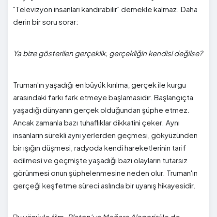
"Televizyon insanları kandırabilir" demekle kalmaz. Daha
derin bir soru sorar:
Ya bize gösterilen gerçeklik, gerçekliğin kendisi değilse?
Truman'ın yaşadığı en büyük kırılma, gerçek ile kurgu
arasındaki farkı fark etmeye başlamasıdır. Başlangıçta
yaşadığı dünyanın gerçek olduğundan şüphe etmez.
Ancak zamanla bazı tuhaflıklar dikkatini çeker. Aynı
insanların sürekli aynı yerlerden geçmesi, gökyüzünden
bir ışığın düşmesi, radyoda kendi hareketlerinin tarif
edilmesi ve geçmişte yaşadığı bazı olayların tutarsız
görünmesi onun şüphelenmesine neden olur. Truman'ın
gerçeği keşfetme süreci aslında bir uyanış hikayesidir.
Bu yönüyle film,
Platon'un Mağara Alegorisi
ile de