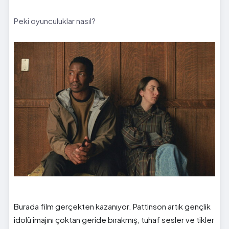
Peki oyunculuklar nasıl?
Burada film gerçekten kazanıyor. Pattinson artık gençlik
idolü imajını çoktan geride bırakmış, tuhaf sesler ve tikler