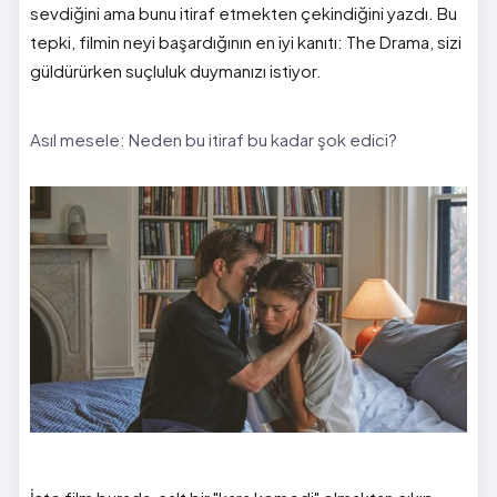
sevdiğini ama bunu itiraf etmekten çekindiğini yazdı. Bu
tepki, filmin neyi başardığının en iyi kanıtı: The Drama, sizi
güldürürken suçluluk duymanızı istiyor.
Asıl mesele: Neden bu itiraf bu kadar şok edici?