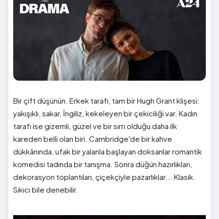
Bir çift düşünün. Erkek tarafı, tam bir Hugh Grant klişesi:
yakışıklı, sakar, İngiliz, kekeleyen bir çekiciliği var. Kadın
tarafı ise gizemli, güzel ve bir sırrı olduğu daha ilk
kareden belli olan biri. Cambridge'de bir kahve
dükkânında, ufak bir yalanla başlayan doksanlar romantik
komedisi tadında bir tanışma. Sonra düğün hazırlıkları,
dekorasyon toplantıları, çiçekçiyle pazarlıklar... Klasik.
Sıkıcı bile denebilir.