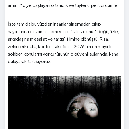
ama..." diye başlayan o tanıdık ve tüyler ürpertici cümle.
İşte tam da bu yüzden insanlar sinemadan çıkıp
hayatlarına devam edemediler. "İzle ve unut" değil, "izle,
arkadaşına mesaj at ve tartış" filmine dönüştü. Rıza,
zehirli erkeklik, kontrol takıntısı... 2026'nın en mayınlı
sohbet konularını korku türünün o güvenli sularında, kana
bulayarak tartışıyoruz.