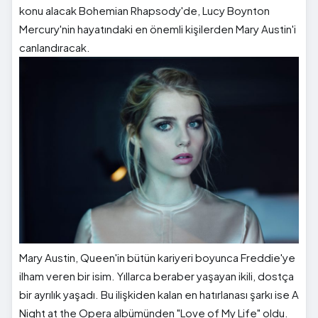
konu alacak Bohemian Rhapsody'de, Lucy Boynton
Mercury'nin hayatındaki en önemli kişilerden Mary Austin'i
canlandıracak.
Mary Austin, Queen'in bütün kariyeri boyunca Freddie'ye
ilham veren bir isim. Yıllarca beraber yaşayan ikili, dostça
bir ayrılık yaşadı. Bu ilişkiden kalan en hatırlanası şarkı ise A
Night at the Opera albümünden "Love of My Life" oldu.