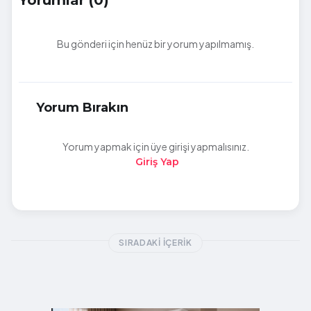
Bu gönderi için henüz bir yorum yapılmamış.
Yorum Bırakın
Yorum yapmak için üye girişi yapmalısınız.
Giriş Yap
SIRADAKI İÇERIK