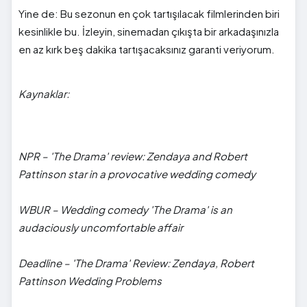
Yine de: Bu sezonun en çok tartışılacak filmlerinden biri
kesinlikle bu. İzleyin, sinemadan çıkışta bir arkadaşınızla
en az kırk beş dakika tartışacaksınız garanti veriyorum.
Kaynaklar:
NPR – 'The Drama' review: Zendaya and Robert
Pattinson star in a provocative wedding comedy
WBUR – Wedding comedy 'The Drama' is an
audaciously uncomfortable affair
Deadline – 'The Drama' Review: Zendaya, Robert
Pattinson Wedding Problems