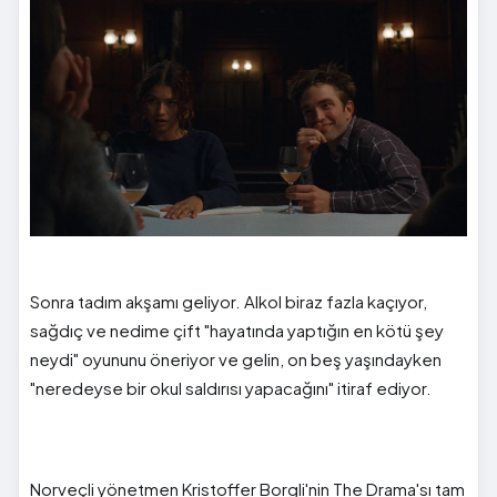
Sonra tadım akşamı geliyor. Alkol biraz fazla kaçıyor,
sağdıç ve nedime çift "hayatında yaptığın en kötü şey
neydi" oyununu öneriyor ve gelin, on beş yaşındayken
"neredeyse bir okul saldırısı yapacağını" itiraf ediyor.
Norveçli yönetmen Kristoffer Borgli'nin The Drama'sı tam