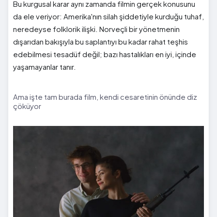
Bu kurgusal karar aynı zamanda filmin gerçek konusunu
da ele veriyor: Amerika'nın silah şiddetiyle kurduğu tuhaf,
neredeyse folklorik ilişki. Norveçli bir yönetmenin
dışarıdan bakışıyla bu saplantıyı bu kadar rahat teşhis
edebilmesi tesadüf değil; bazı hastalıkları en iyi, içinde
yaşamayanlar tanır.
Ama işte tam burada film, kendi cesaretinin önünde diz
çöküyor