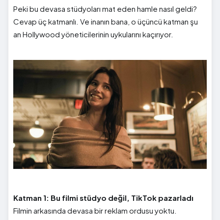
Peki bu devasa stüdyoları mat eden hamle nasıl geldi?
Cevap üç katmanlı. Ve inanın bana, o üçüncü katman şu
an Hollywood yöneticilerinin uykularını kaçırıyor.
Katman 1: Bu filmi stüdyo değil, TikTok pazarladı
Filmin arkasında devasa bir reklam ordusu yoktu.