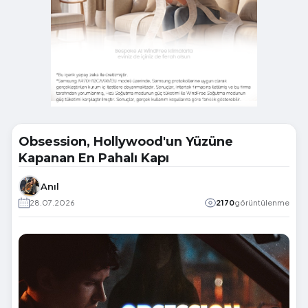
Obsession, Hollywood'un Yüzüne
Kapanan En Pahalı Kapı
Anıl
28.07.2026
2170
görüntülenme