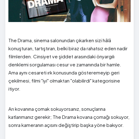
The Drama, sinema salonundan çıkarken sizi hâlâ
konuşturan, tartıştıran, belki biraz da rahatsız eden nadir
filmlerden. Cinsiyet ve şiddet arasındaki önyargılı
denklemi sorgulaması cesur ve zamanında bir hamle.
Ama aynı cesareti ırk konusunda gösteremeyip geri
çekilmesi, filmi "iyi" olmaktan "olabilirdi" kategorisine
itiyor.
Arı kovanına çomak sokuyorsanız, sonuçlarına
katlanmanız gerekir; The Drama kovana çomağı sokuyor,
sonra kameranın açısını değiştirip başka yöne bakıyor.