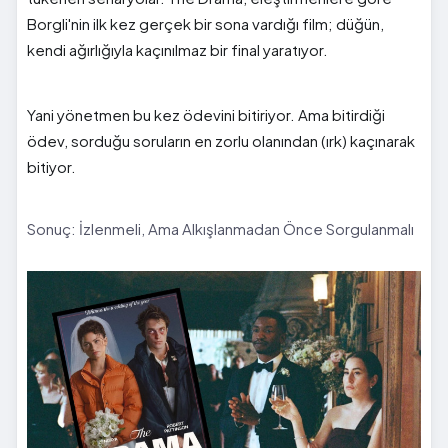
Borgli'nin ilk kez gerçek bir sona vardığı film; düğün,
kendi ağırlığıyla kaçınılmaz bir final yaratıyor.
Yani yönetmen bu kez ödevini bitiriyor. Ama bitirdiği
ödev, sorduğu soruların en zorlu olanından (ırk) kaçınarak
bitiyor.
Sonuç: İzlenmeli, Ama Alkışlanmadan Önce Sorgulanmalı