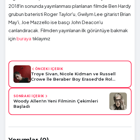
2018'in sonunda yayınlanması planlanan filmde Ben Hardy
grubun bateristi Roger Taylor'u, Gwilym Lee gitarist Brian
May'i, Joe Mazzello ise basçı John Deacon'u
canlandıracak. Filmden yayınlanan ilk görüntüye bakmak
için
buraya
tıklayınız
ÖNCEKİ İÇERİK
Troye Sivan, Nicole Kidman ve Russell
Crowe İle Beraber Boy Erased'de Rol
Alacak
SONRAKİ İÇERİK
Woody Allen'ın Yeni Filminin Çekimleri
Başladı
Yorumlar (0)