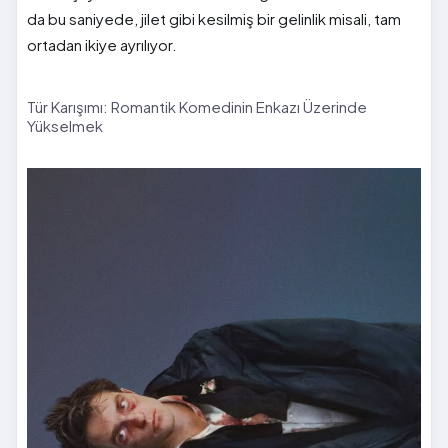
da bu saniyede, jilet gibi kesilmiş bir gelinlik misali, tam
ortadan ikiye ayrılıyor.
Tür Karışımı: Romantik Komedinin Enkazı Üzerinde
Yükselmek