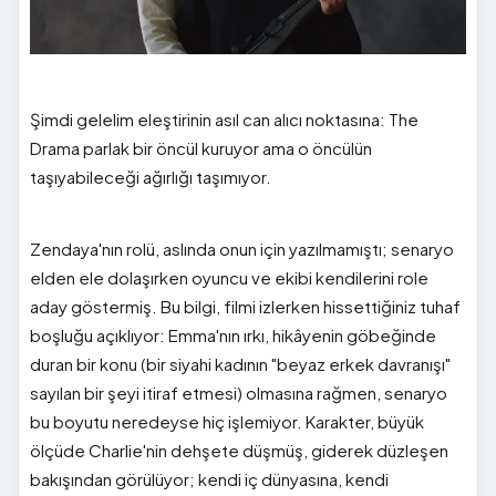
Şimdi gelelim eleştirinin asıl can alıcı noktasına: The
Drama parlak bir öncül kuruyor ama o öncülün
taşıyabileceği ağırlığı taşımıyor.
Zendaya'nın rolü, aslında onun için yazılmamıştı; senaryo
elden ele dolaşırken oyuncu ve ekibi kendilerini role
aday göstermiş. Bu bilgi, filmi izlerken hissettiğiniz tuhaf
boşluğu açıklıyor: Emma'nın ırkı, hikâyenin göbeğinde
duran bir konu (bir siyahi kadının "beyaz erkek davranışı"
sayılan bir şeyi itiraf etmesi) olmasına rağmen, senaryo
bu boyutu neredeyse hiç işlemiyor. Karakter, büyük
ölçüde Charlie'nin dehşete düşmüş, giderek düzleşen
bakışından görülüyor; kendi iç dünyasına, kendi