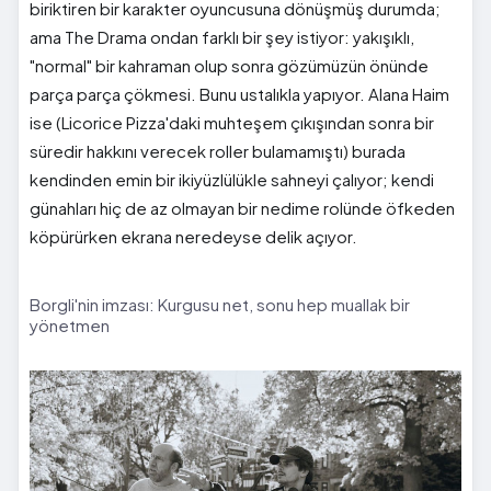
biriktiren bir karakter oyuncusuna dönüşmüş durumda;
ama The Drama ondan farklı bir şey istiyor: yakışıklı,
"normal" bir kahraman olup sonra gözümüzün önünde
parça parça çökmesi. Bunu ustalıkla yapıyor. Alana Haim
ise (Licorice Pizza'daki muhteşem çıkışından sonra bir
süredir hakkını verecek roller bulamamıştı) burada
kendinden emin bir ikiyüzlülükle sahneyi çalıyor; kendi
günahları hiç de az olmayan bir nedime rolünde öfkeden
köpürürken ekrana neredeyse delik açıyor.
Borgli'nin imzası: Kurgusu net, sonu hep muallak bir
yönetmen