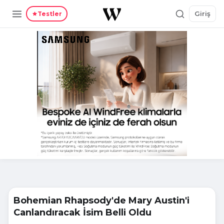
Giriş
Testler
Bohemian Rhapsody'de Mary Austin'i
Canlandıracak İsim Belli Oldu