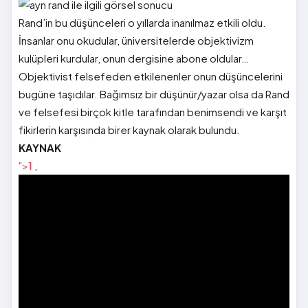
Rand’in bu düşünceleri o yıllarda inanılmaz etkili oldu.
İnsanlar onu okudular, üniversitelerde objektivizm
kulüpleri kurdular, onun dergisine abone oldular…
Objektivist felsefeden etkilenenler onun düşüncelerini
bugüne taşıdılar. Bağımsız bir düşünür/yazar olsa da Rand
ve felsefesi birçok kitle tarafından benimsendi ve karşıt
fikirlerin karşısında birer kaynak olarak bulundu.
KAYNAK
">1
,