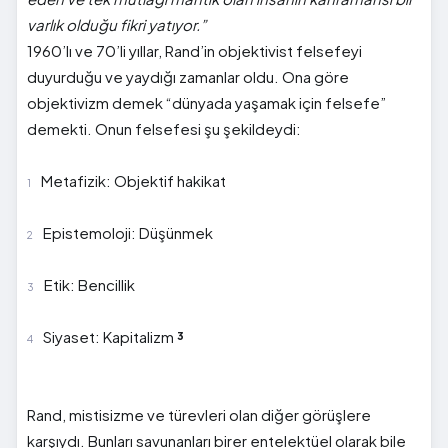
varlık olduğu fikri yatıyor.”
1960’lı ve 70’li yıllar, Rand’in objektivist felsefeyi
duyurduğu ve yaydığı zamanlar oldu. Ona göre
objektivizm demek “dünyada yaşamak için felsefe”
demekti. Onun felsefesi şu şekildeydi:
Metafizik: Objektif hakikat
Epistemoloji: Düşünmek
Etik: Bencillik
Siyaset: Kapitalizm
³
Rand, mistisizme ve türevleri olan diğer görüşlere
karşıydı. Bunları savunanları birer entelektüel olarak bile