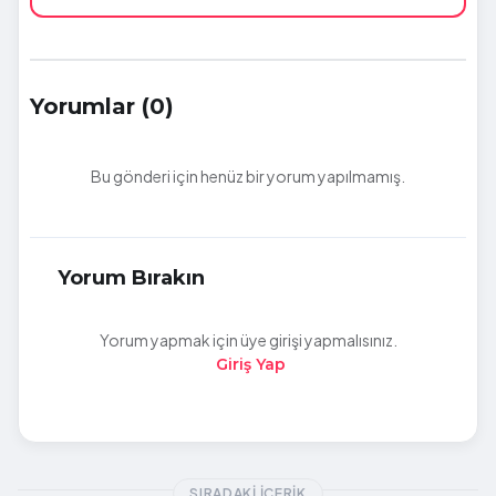
Yorumlar (0)
Bu gönderi için henüz bir yorum yapılmamış.
Yorum Bırakın
Yorum yapmak için üye girişi yapmalısınız.
Giriş Yap
SIRADAKI İÇERIK