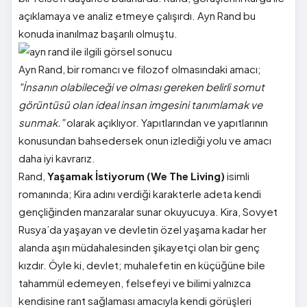
açıklamaya ve analiz etmeye çalışırdı. Ayn Rand bu
konuda inanılmaz başarılı olmuştu.
Ayn Rand, bir romancı ve filozof olmasındaki amacı;
"İnsanın olabileceği ve olması gereken belirli somut
görüntüsü olan ideal insan imgesini tanımlamak ve
sunmak.”
olarak açıklıyor. Yapıtlarından ve yapıtlarının
konusundan bahsedersek onun izlediği yolu ve amacı
daha iyi kavrarız.
Rand,
Yaşamak İstiyorum (We The Living)
isimli
romanında; Kira adını verdiği karakterle adeta kendi
gençliğinden manzaralar sunar okuyucuya. Kira, Sovyet
Rusya’da yaşayan ve devletin özel yaşama kadar her
alanda aşırı müdahalesinden şikayetçi olan bir genç
kızdır. Öyle ki, devlet; muhalefetin en küçüğüne bile
tahammül edemeyen, felsefeyi ve bilimi yalnızca
kendisine rant sağlaması amacıyla kendi görüşleri