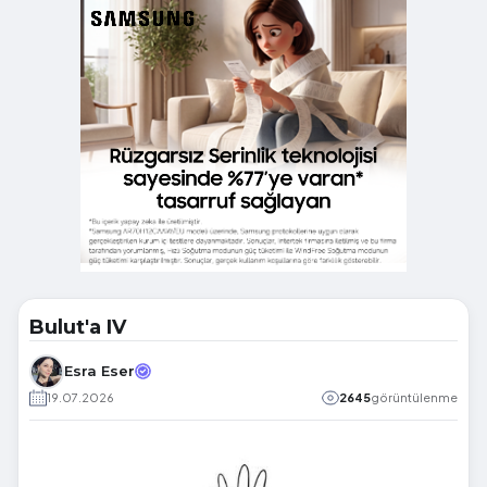
Bulut'a IV
Esra Eser
19.07.2026
2645
görüntülenme