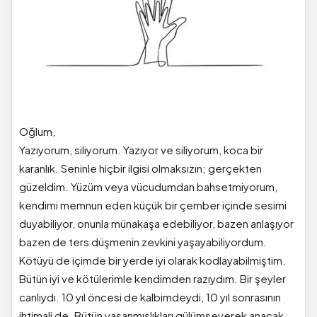
Oğlum,
Yazıyorum, siliyorum. Yazıyor ve siliyorum, koca bir
karanlık. Seninle hiçbir ilgisi olmaksızın; gerçekten
güzeldim. Yüzüm veya vücudumdan bahsetmiyorum,
kendimi memnun eden küçük bir çember içinde sesimi
duyabiliyor, onunla münakaşa edebiliyor, bazen anlaşıyor
bazen de ters düşmenin zevkini yaşayabiliyordum.
Kötüyü de içimde bir yerde iyi olarak kodlayabilmiştim.
Bütün iyi ve kötülerimle kendimden razıydım. Bir şeyler
canlıydı. 10 yıl öncesi de kalbimdeydi, 10 yıl sonrasının
ihtimali de. Bütün yaşanmışlıkları gülümseyerek anacak,