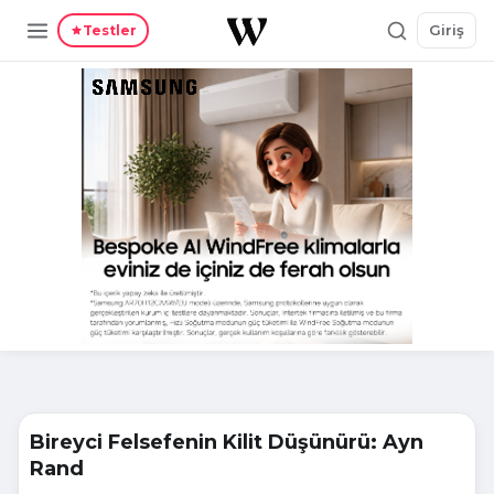
Giriş
Testler
Bireyci Felsefenin Kilit Düşünürü: Ayn
Rand