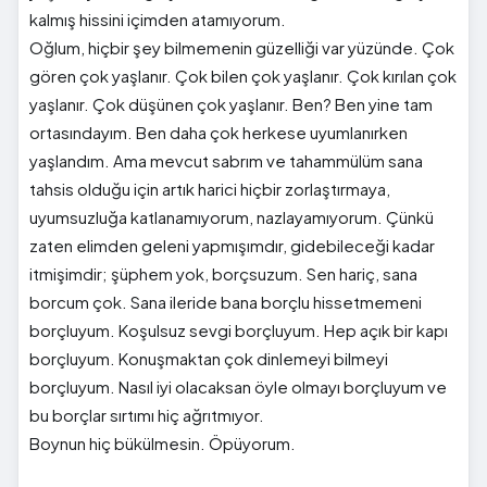
kalmış hissini içimden atamıyorum.
Oğlum, hiçbir şey bilmemenin güzelliği var yüzünde. Çok
gören çok yaşlanır. Çok bilen çok yaşlanır. Çok kırılan çok
yaşlanır. Çok düşünen çok yaşlanır. Ben? Ben yine tam
ortasındayım. Ben daha çok herkese uyumlanırken
yaşlandım. Ama mevcut sabrım ve tahammülüm sana
tahsis olduğu için artık harici hiçbir zorlaştırmaya,
uyumsuzluğa katlanamıyorum, nazlayamıyorum. Çünkü
zaten elimden geleni yapmışımdır, gidebileceği kadar
itmişimdir; şüphem yok, borçsuzum. Sen hariç, sana
borcum çok. Sana ileride bana borçlu hissetmemeni
borçluyum. Koşulsuz sevgi borçluyum. Hep açık bir kapı
borçluyum. Konuşmaktan çok dinlemeyi bilmeyi
borçluyum. Nasıl iyi olacaksan öyle olmayı borçluyum ve
bu borçlar sırtımı hiç ağrıtmıyor.
Boynun hiç bükülmesin. Öpüyorum.