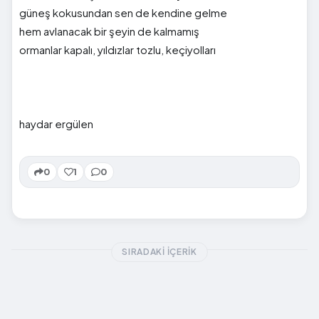
güneş kokusundan sen de kendine gelme
hem avlanacak bir şeyin de kalmamış
ormanlar kapalı, yıldızlar tozlu, keçiyolları
haydar ergülen
0
1
0
SIRADAKI İÇERIK