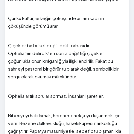
Çünkü kültür, erkeğin çöküşünde anlam kadının
çöküşünde görüntü arar.
Çiçekler bir buket değil, delil torbasıdır
Ophelia’nın delirdikten sonra dağıttığı çiçekler
çoğunlukla onun kırılganlığıyla ilişkilendirilir. Fakat bu
sahneyi pastoral bir görüntü olarak değil, sembolik bir
sorgu olarak okumak mümkündür.
Ophelia artık sorular sormaz. İnsanları işaretler.
Biberiyeyi hatırlamak, hercai menekşeyi düşünmek için
verir. Rezene dalkavukluğu, hasekiküpesi nankörlüğü
çağrıştırır. Papatya masumiyetle, sedef otu pişmanlıkla