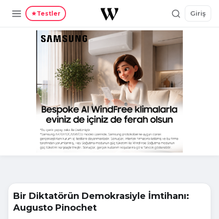
Giriş
Testler
Bir Diktatörün Demokrasiyle İmtihanı:
Augusto Pinochet