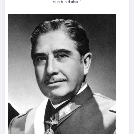
sürdürebilsin”