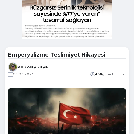
Emperyalizme Teslimiyet Hikayesi
Ali Koray Kaya
03.08.2026
430
görüntülenme