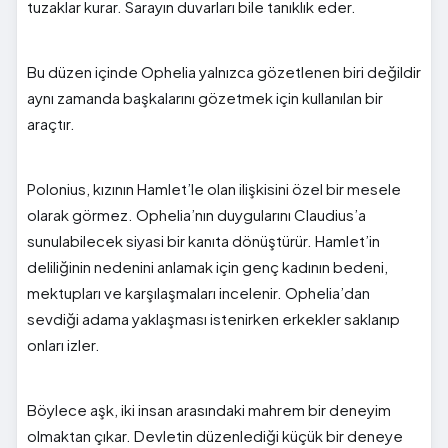
tuzaklar kurar. Sarayın duvarları bile tanıklık eder.
Bu düzen içinde Ophelia yalnızca gözetlenen biri değildir
aynı zamanda başkalarını gözetmek için kullanılan bir
araçtır.
Polonius, kızının Hamlet’le olan ilişkisini özel bir mesele
olarak görmez. Ophelia’nın duygularını Claudius’a
sunulabilecek siyasi bir kanıta dönüştürür. Hamlet’in
deliliğinin nedenini anlamak için genç kadının bedeni,
mektupları ve karşılaşmaları incelenir. Ophelia’dan
sevdiği adama yaklaşması istenirken erkekler saklanıp
onları izler.
Böylece aşk, iki insan arasındaki mahrem bir deneyim
olmaktan çıkar. Devletin düzenlediği küçük bir deneye