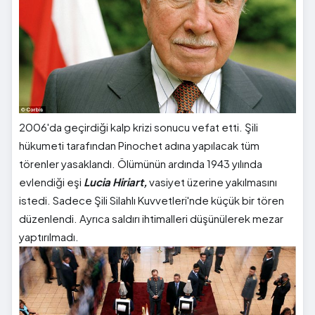
2006'da geçirdiği kalp krizi sonucu vefat etti. Şili
hükumeti tarafından Pinochet adına yapılacak tüm
törenler yasaklandı. Ölümünün ardında 1943 yılında
evlendiği eşi
Lucia Hiriart,
vasiyet üzerine yakılmasını
istedi. Sadece Şili Silahlı Kuvvetleri'nde küçük bir tören
düzenlendi. Ayrıca saldırı ihtimalleri düşünülerek mezar
yaptırılmadı.