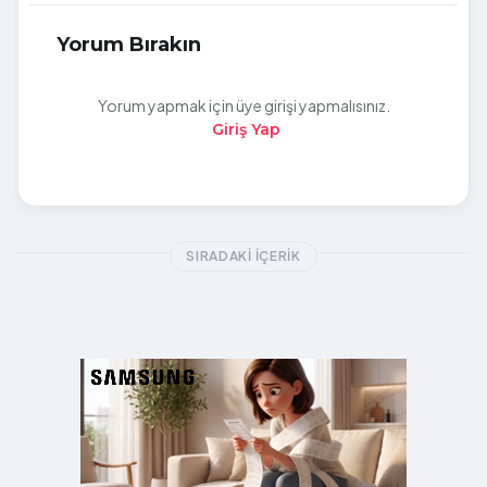
Yorum Bırakın
Yorum yapmak için üye girişi yapmalısınız.
Giriş Yap
SIRADAKI İÇERIK