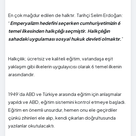
En çok mağdur edilen de halktır. Tarihçi Selim Erdoğan:
“
Emperyalizm hedefini seçerken cumhuriyetimizin 6
temel ilkesinden halkçılığı seçmiştir. Halkçılığın
sahadaki uygulaması sosyal hukuk devleti olmaktır.
”
Halkçılık; ücretsiz ve kaliteli eğitim, vatandaşa eşit
yaklaşım gibi ilkelerin uygulayıcısı olarak 6 temel ilkenin
arasındandır.
1949’da ABD ve Türkiye arasında eğitim için anlaşmalar
yapıldı ve ABD, eğitim sistemini kontrol etmeye başladı.
Eğitim en önemli unsurdur, hemen onu ele geçirdiler
çünkü zihinleri ele alıp, kendi çıkarları doğrultusunda
yazılanlar okutulacaktı.