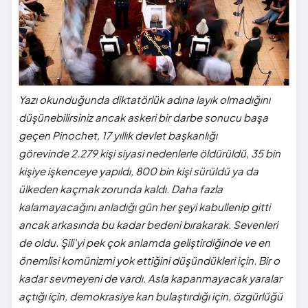
Yazı okunduğunda diktatörlük adına layık olmadığını
düşünebilirsiniz ancak askeri bir darbe sonucu başa
geçen Pinochet, 17 yıllık devlet başkanlığı
görevinde 2.279 kişi siyasi nedenlerle öldürüldü, 35 bin
kişiye işkenceye yapıldı, 800 bin kişi sürüldü ya da
ülkeden kaçmak zorunda kaldı. Daha fazla
kalamayacağını anladığı gün her şeyi kabullenip gitti
ancak arkasında bu kadar bedeni bırakarak. Sevenleri
de oldu. Şili'yi pek çok anlamda geliştirdiğinde ve en
önemlisi komünizmi yok ettiğini düşündükleri için. Bir o
kadar sevmeyeni de vardı. Asla kapanmayacak yaralar
açtığı için, demokrasiye kan bulaştırdığı için, özgürlüğü