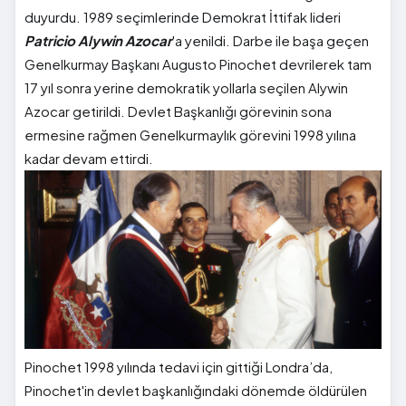
duyurdu. 1989 seçimlerinde Demokrat İttifak lideri
Patricio Alywin Azocar
'a yenildi. Darbe ile başa geçen
Genelkurmay Başkanı Augusto Pinochet devrilerek tam
17 yıl sonra yerine demokratik yollarla seçilen Alywin
Azocar getirildi. Devlet Başkanlığı görevinin sona
ermesine rağmen Genelkurmaylık görevini 1998 yılına
kadar devam ettirdi.
Pinochet 1998 yılında tedavi için gittiği Londra’da,
Pinochet'in devlet başkanlığındaki dönemde öldürülen