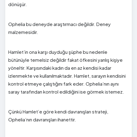
dönüşür.
Ophelia bu deneyde araştırmacı değildir. Deney
malzemesidir.
Hamlet’in ona karşı duyduğu şüphe bu nedenle
bütünüyle temelsiz değildir fakat öfkesini yanlış kişiye
yöneltir. Karşısındaki kadın da en az kendisi kadar
izlenmekte ve kullanılmaktadır. Hamlet, sarayın kendisini
kontrol etmeye çalıştığını fark eder. Ophelia’nın aynı
saray tarafından kontrol edildiğini ise görmek istemez.
Çünkü Hamlet’e göre kendi davranışları strateji,
Ophelia’nın davranışları ihanettir.