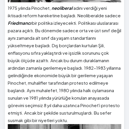
1975 yılında Pinochet,
neoliberal
adını verdiği yeni
iktisadi reform hareketine başladı. Neoliberalde sadece
Friedmancı
bir politika izleyecekti. Politikası uluslararası
pazara açıktı. Bu dönemde sadece orta ve üst sınıf değil
aynı zamanda alt sınıf da yaşam standartlarını
yükseltmeye başladı. Dış borçlardan kurtulan Şili,
enflasyonu sıfıra yaklaştırdı ve işsizlik sorununu çok
büyük ölçüde azalttı. Ancak bu durum duraklamanın
ardından zamanla gerilemeye başladı. 1982-1983 yıllarına
gelindiğinde ekonomide büyük bir gerileme yaşayan
Pinochet, muhalifler tarafından protesto edilmeye
başlandı. Aynı muhalefet, 1980 yılında halk oylamasına
sunulan ve 1981 yılında yürürlüğe konulan anayasada
görevini seçimsiz 8 yıl daha uzatınca Pinochet'i protesto
etmişti. Ancak bir şekilde susturulmuşlardı. Bu sefer
susmak gibi bir niyetleri yoktu.