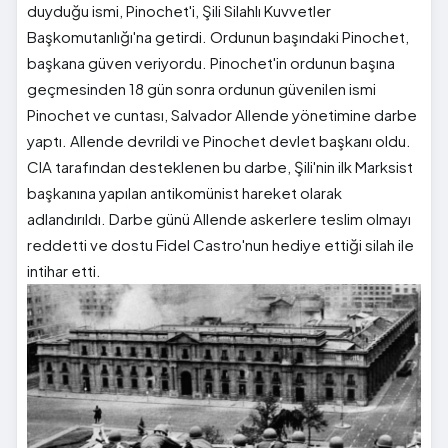
duyduğu ismi, Pinochet'i, Şili Silahlı Kuvvetler
Başkomutanlığı'na getirdi. Ordunun başındaki Pinochet,
başkana güven veriyordu. Pinochet'in ordunun başına
geçmesinden 18 gün sonra ordunun güvenilen ismi
Pinochet ve cuntası, Salvador Allende yönetimine darbe
yaptı. Allende devrildi ve Pinochet devlet başkanı oldu.
CIA tarafından desteklenen bu darbe, Şili'nin ilk Marksist
başkanına yapılan antikomünist hareket olarak
adlandırıldı. Darbe günü Allende askerlere teslim olmayı
reddetti ve dostu Fidel Castro'nun hediye ettiği silah ile
intihar etti.