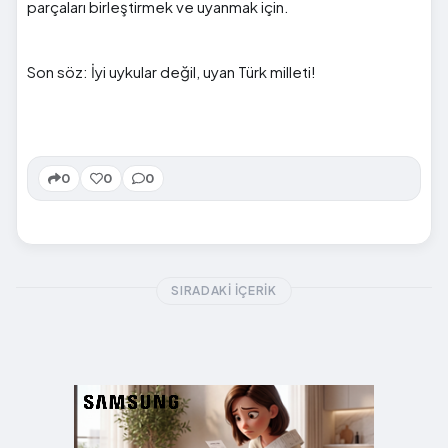
parçaları birleştirmek ve uyanmak için.
Son söz: İyi uykular değil, uyan Türk milleti!
0
0
0
SIRADAKI İÇERIK