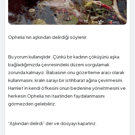
Ophelia’nın aşkından delirdiği söylenir.
Bu yorum kullanışlıdır. Çünkü bir kadının çöküşünü aşka
bağladığımızda çevresindeki düzeni sorgulamak
zorunda kalmayız. Babasının onu gözetleme aracı olarak
kullanmasını, kralın sarayı bir istihbarat ağına çevirmesini,
Hamlet’in kendi öfkesini onun bedenine yöneltmesini ve
herkesin Ophelia’nın itaatinden faydalanmasını
görmezden gelebiliriz.
“Aşkından delirdi” der ve dosyayı kapatırız.