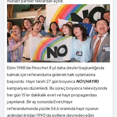
muhalif partiler tekrardan açıldı.
Ekim 1988'de Pinochet 8 yıl daha devlet başkanlığında
kalmak için referanduma giderek halk oylamasına
başvurdu. Hayır tarafı 27 gün boyunca
NO!(HAYIR)
kampanyası düzenledi. Bu süreç boyunca televizyonda
her gün 15'er dakikalık evet ve hayır propagandası
yayınlandı. Bir ay sonunda Evet/Hayır
referandumunda yüzde 54,6 oranında hayır oyunun
ardından iktidarı 1990'da sivillere devredeceğini