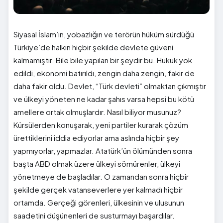
Siyasal İslam’ın, yobazlığın ve terörün hüküm sürdüğü
Türkiye’de halkın hiçbir şekilde devlete güveni
kalmamıştır. Bile bile yapılan bir şeydir bu. Hukuk yok
edildi, ekonomi batırıldı, zengin daha zengin, fakir de
daha fakir oldu. Devlet, “Türk devleti” olmaktan çıkmıştır
ve ülkeyi yöneten ne kadar şahıs varsa hepsi bu kötü
amellere ortak olmuşlardır. Nasıl biliyor musunuz?
Kürsülerden konuşarak, yeni partiler kurarak çözüm
ürettiklerini iddia ediyorlar ama aslında hiçbir şey
yapmıyorlar, yapmazlar. Atatürk’ün ölümünden sonra
başta ABD olmak üzere ülkeyi sömürenler, ülkeyi
yönetmeye de başladılar. O zamandan sonra hiçbir
şekilde gerçek vatanseverlere yer kalmadı hiçbir
ortamda. Gerçeği görenleri, ülkesinin ve ulusunun
saadetini düşünenleri de susturmayı başardılar.