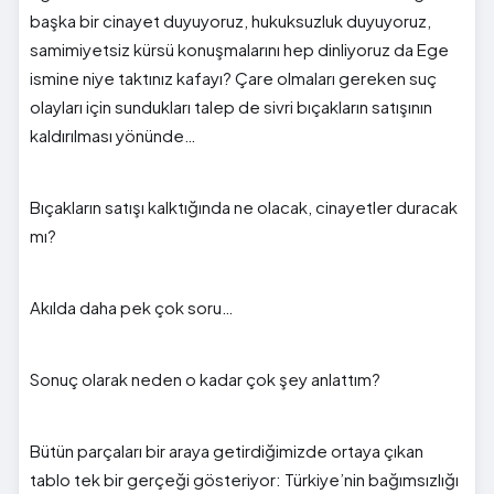
başka bir cinayet duyuyoruz, hukuksuzluk duyuyoruz,
samimiyetsiz kürsü konuşmalarını hep dinliyoruz da Ege
ismine niye taktınız kafayı? Çare olmaları gereken suç
olayları için sundukları talep de sivri bıçakların satışının
kaldırılması yönünde…
Bıçakların satışı kalktığında ne olacak, cinayetler duracak
mı?
Akılda daha pek çok soru…
Sonuç olarak neden o kadar çok şey anlattım?
Bütün parçaları bir araya getirdiğimizde ortaya çıkan
tablo tek bir gerçeği gösteriyor: Türkiye’nin bağımsızlığı