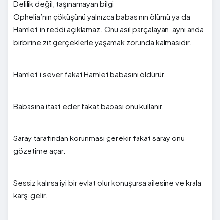
Delilik değil, taşınamayan bilgi
Ophelia’nın çöküşünü yalnızca babasının ölümü ya da
Hamlet’in reddi açıklamaz. Onu asıl parçalayan, aynı anda
birbirine zıt gerçeklerle yaşamak zorunda kalmasıdır.
Hamlet’i sever fakat Hamlet babasını öldürür.
Babasına itaat eder fakat babası onu kullanır.
Saray tarafından korunması gerekir fakat saray onu
gözetime açar.
Sessiz kalırsa iyi bir evlat olur konuşursa ailesine ve krala
karşı gelir.