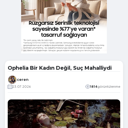
Ophelia Bir Kadın Değil, Suç Mahalliydi
ceren
23.07.2026
1814
görüntülenme