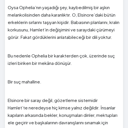
Oysa Ophelia’nın yaşadığı şey, kaybedilmiş bir aşkın
melankolisinden daha karanlıktır. O, Elsinore’daki bütün
erkeklerin sırlarını taşıyan kişidir. Babasının planlarını, kralın
korkusunu, Hamlet’in değişimini ve saraydaki çürümeyi
görür. Fakat gördüklerini anlatabileceği bir dili yoktur.
Bu nedenle Ophelia bir karakterden çok, üzerinde suç
izleri biriken bir mekâna dönüşür.
Bir suç mahalline.
Elsinore bir saray değil, gözetleme sistemidir
Hamlet’te neredeyse hiç kimse yalnız değildir. İnsanlar
kapıların arkasında bekler, konuşmaları dinler, mektupları
ele geçirir ve başkalarının davranışlarını sınamak için