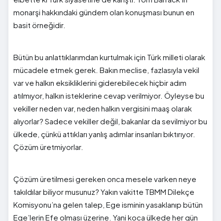
monarşi hakkındaki gündem olan konuşması bunun en
basit örneğidir.
Bütün bu anlattıklarımdan kurtulmak için Türk milleti olarak
mücadele etmek gerek. Bakın meclise, fazlasıyla vekil
var ve halkın eksikliklerini giderebilecek hiçbir adım
atılmıyor, halkın isteklerine cevap verilmiyor. Öyleyse bu
vekiller neden var, neden halkın vergisini maaş olarak
alıyorlar? Sadece vekiller değil, bakanlar da sevilmiyor bu
ülkede, çünkü attıkları yanlış adımlar insanları bıktırıyor.
Çözüm üretmiyorlar.
Çözüm üretilmesi gereken onca mesele varken neye
takıldılar biliyor musunuz? Yakın vakitte TBMM Dilekçe
Komisyonu’na gelen talep, Ege isminin yasaklanıp bütün
Ege’lerin Efe olması üzerine. Yani koca ülkede her gün