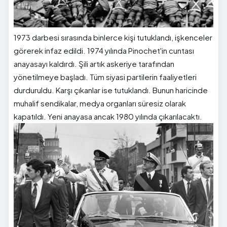
1973 darbesi sırasında binlerce kişi tutuklandı, işkenceler
görerek infaz edildi. 1974 yılında Pinochet'in cuntası
anayasayı kaldırdı. Şili artık askeriye tarafından
yönetilmeye başladı. Tüm siyasi partilerin faaliyetleri
durduruldu. Karşı çıkanlar ise tutuklandı. Bunun haricinde
muhalif sendikalar, medya organları süresiz olarak
kapatıldı. Yeni anayasa ancak 1980 yılında çıkarılacaktı.