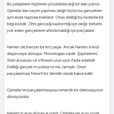
Bu çelişkilerin hiçbirinin çözülebileceği bir alan yoktur.
Ophelia’dan seçim yapması değil, bütün bu gerçekleri
aynı anda taşıması beklenir. Onun deliliği bu nedenle bir
bilgi krizidir. Zihni gerçeği kaybettiği için değil, birbirini
yok eden gerçeklerin altında kaldığı için parçalanır.
Hamlet de benzer bir kriz yaşar. Ancak Hamlet’in krizi
düşünceye dönüşür. Monologları vardır. Şüphelerini,
ölüm arzusunu ve öfkesini uzun uzun ifade edebilir.
Deliliği gerçek mi yoksa rol mü, tartışılır. Onun
parçalanması felsefi bir derinlik olarak kabul edilir.
Ophelia’nın parçalanmasıysa romantik bir dekorasyona
dönüştürülür.
Hamlet’in acısı düşünce üretir. Ophelia’nın acısı çiçek.