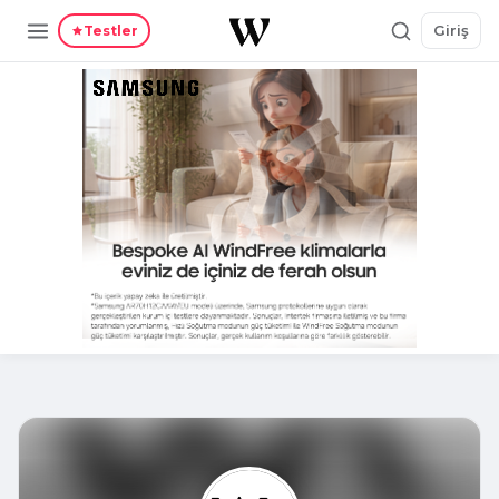
Giriş
Testler