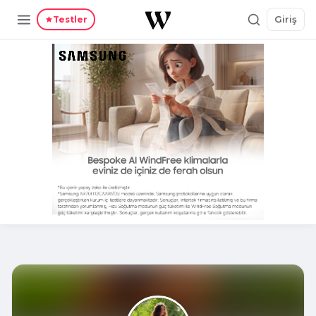
Giriş
Testler