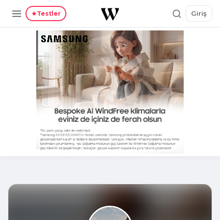
Giriş
Testler