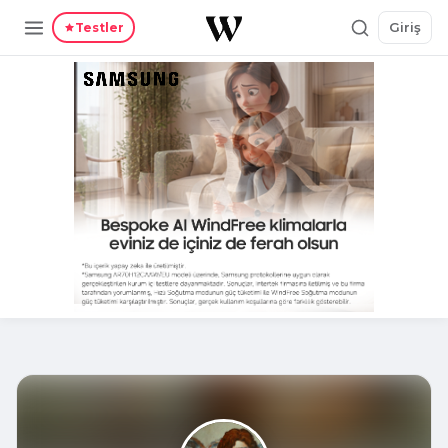
Giriş
Testler