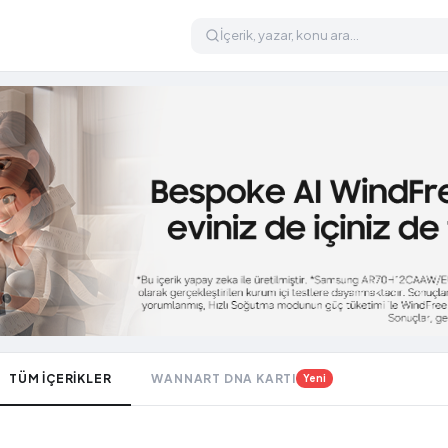
TÜM İÇERİKLER
WANNART DNA KARTI
Yeni