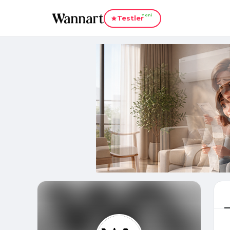
Yeni
Testler