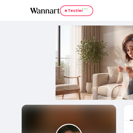
Yeni
Testler