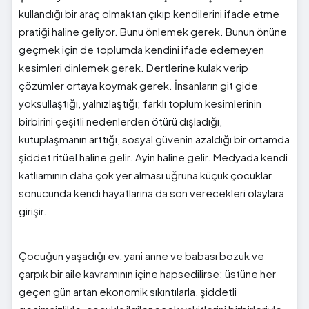
kullandığı bir araç olmaktan çıkıp kendilerini ifade etme
pratiği haline geliyor. Bunu önlemek gerek. Bunun önüne
geçmek için de toplumda kendini ifade edemeyen
kesimleri dinlemek gerek. Dertlerine kulak verip
çözümler ortaya koymak gerek. İnsanların git gide
yoksullaştığı, yalnızlaştığı; farklı toplum kesimlerinin
birbirini çeşitli nedenlerden ötürü dışladığı,
kutuplaşmanın arttığı, sosyal güvenin azaldığı bir ortamda
şiddet ritüel haline gelir. Ayin haline gelir. Medyada kendi
katliamının daha çok yer alması uğruna küçük çocuklar
sonucunda kendi hayatlarına da son verecekleri olaylara
girişir.
Çocuğun yaşadığı ev, yani anne ve babası bozuk ve
çarpık bir aile kavramının içine hapsedilirse; üstüne her
geçen gün artan ekonomik sıkıntılarla, şiddetli