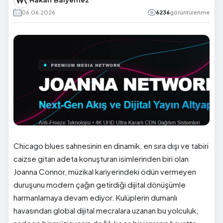
Hakan Balyemez
06.06.2026
6236
görüntülenme
Chicago blues sahnesinin en dinamik, en sıra dışı ve tabiri
caizse gitarı adeta konuşturan isimlerinden biri olan
Joanna Connor, müzikal kariyerindeki ödün vermeyen
duruşunu modern çağın getirdiği dijital dönüşümle
harmanlamaya devam ediyor. Kulüplerin dumanlı
havasından global dijital mecralara uzanan bu yolculuk,