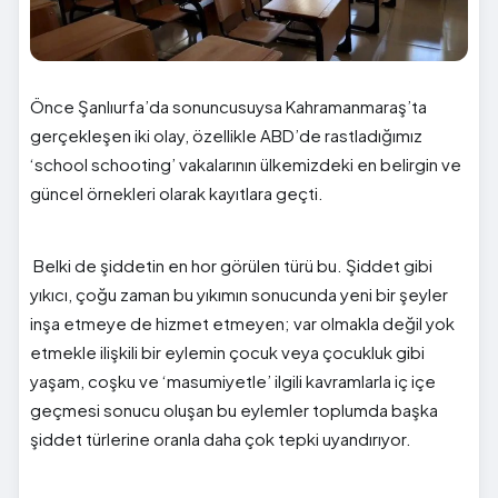
Önce Şanlıurfa’da sonuncusuysa Kahramanmaraş’ta
gerçekleşen iki olay, özellikle ABD’de rastladığımız
‘school schooting’ vakalarının ülkemizdeki en belirgin ve
güncel örnekleri olarak kayıtlara geçti.
Belki de şiddetin en hor görülen türü bu. Şiddet gibi
yıkıcı, çoğu zaman bu yıkımın sonucunda yeni bir şeyler
inşa etmeye de hizmet etmeyen; var olmakla değil yok
etmekle ilişkili bir eylemin çocuk veya çocukluk gibi
yaşam, coşku ve ‘masumiyetle’ ilgili kavramlarla iç içe
geçmesi sonucu oluşan bu eylemler toplumda başka
şiddet türlerine oranla daha çok tepki uyandırıyor.