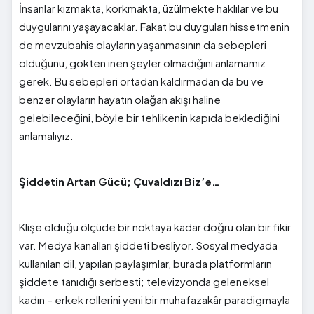
İnsanlar kızmakta, korkmakta, üzülmekte haklılar ve bu
duygularını yaşayacaklar. Fakat bu duyguları hissetmenin
de mevzubahis olayların yaşanmasının da sebepleri
olduğunu, gökten inen şeyler olmadığını anlamamız
gerek. Bu sebepleri ortadan kaldırmadan da bu ve
benzer olayların hayatın olağan akışı haline
gelebileceğini, böyle bir tehlikenin kapıda beklediğini
anlamalıyız.
Şiddetin Artan Gücü; Çuvaldızı Biz’e…
Klişe olduğu ölçüde bir noktaya kadar doğru olan bir fikir
var. Medya kanalları şiddeti besliyor. Sosyal medyada
kullanılan dil, yapılan paylaşımlar, burada platformların
şiddete tanıdığı serbesti; televizyonda geleneksel
kadın – erkek rollerini yeni bir muhafazakâr paradigmayla