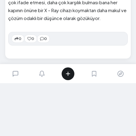
çok ifade etmesi, daha çok karşılık bulması bana her
kapının önüne bir X – Ray cihazı koymaktan daha makul ve
çözüm odaklı bir düşünce olarak gözüküyor.
0
0
0
SIRADAKI İÇERIK