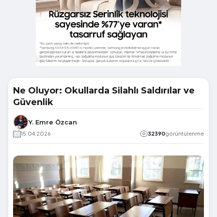
Ne Oluyor: Okullarda Silahlı Saldırılar ve
Güvenlik
Y. Emre Özcan
15.04.2026
32390
görüntülenme