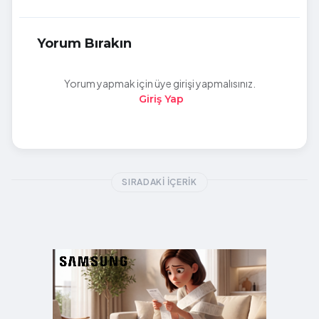
Yorum Bırakın
Yorum yapmak için üye girişi yapmalısınız.
Giriş Yap
SIRADAKI İÇERIK