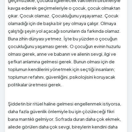
geçimsizlikle, çocukla ilgilenecek vakitlerini birbirleriyle
kavga ederek geçirmeleriyle o çocuk, çocuk olmaktan
çıkar. Çocuk olamaz. Çocukluğunu yaşayamaz. Çocuk
olamadığı için de başka bir şey olmaya çalışır. Olmaya
çalıştığı şeyin yol açacağı sorunların da farkında olamaz.
Buna zihin dünyası yetmez. İşte bu yüzden o çocuğun
çocukluğunu yaşaması gerek. O çocuğun evinin huzurlu
olması gerek, anne ve babanın ve ailenin sevgi, ilgi ve
şefkat anlamına gelmesi gerek. Bunun olması için de
toplumun kendilerini yönetmek için seçtiği insanların;
toplumun refahını, güvenliğini, psikolojisini koruyacak
politikalar üretmesi gerek.
Şiddetin bir ritüel haline gelmesi engellenmek istiyorsa,
daha fazla güvenlik önlemiyle bu işin çözüleceği fikri
bana mantıklı gelmiyor. Sofrada duran daha çok ekmek,
ailede görülen daha çok sevgi, bireylerin kendini daha