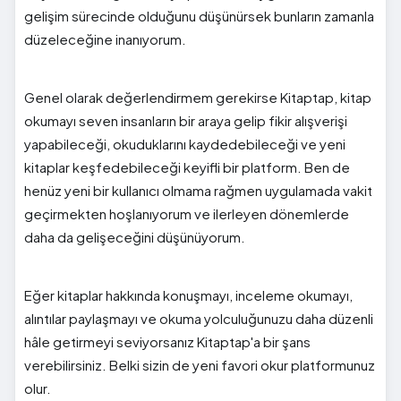
gelişim sürecinde olduğunu düşünürsek bunların zamanla
düzeleceğine inanıyorum.
Genel olarak değerlendirmem gerekirse Kitaptap, kitap
okumayı seven insanların bir araya gelip fikir alışverişi
yapabileceği, okuduklarını kaydedebileceği ve yeni
kitaplar keşfedebileceği keyifli bir platform. Ben de
henüz yeni bir kullanıcı olmama rağmen uygulamada vakit
geçirmekten hoşlanıyorum ve ilerleyen dönemlerde
daha da gelişeceğini düşünüyorum.
Eğer kitaplar hakkında konuşmayı, inceleme okumayı,
alıntılar paylaşmayı ve okuma yolculuğunuzu daha düzenli
hâle getirmeyi seviyorsanız Kitaptap'a bir şans
verebilirsiniz. Belki sizin de yeni favori okur platformunuz
olur.