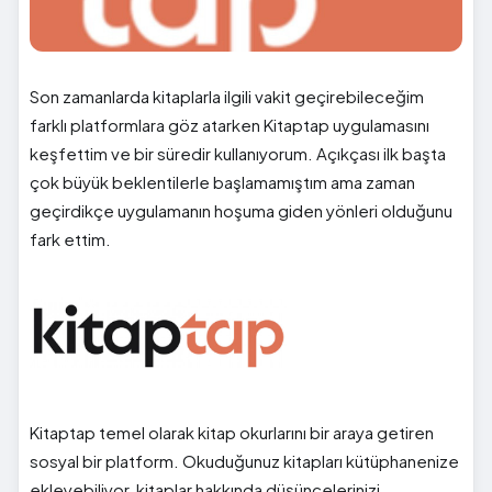
Son zamanlarda kitaplarla ilgili vakit geçirebileceğim
farklı platformlara göz atarken Kitaptap uygulamasını
keşfettim ve bir süredir kullanıyorum. Açıkçası ilk başta
çok büyük beklentilerle başlamamıştım ama zaman
geçirdikçe uygulamanın hoşuma giden yönleri olduğunu
fark ettim.
Kitaptap temel olarak kitap okurlarını bir araya getiren
sosyal bir platform. Okuduğunuz kitapları kütüphanenize
ekleyebiliyor, kitaplar hakkında düşüncelerinizi