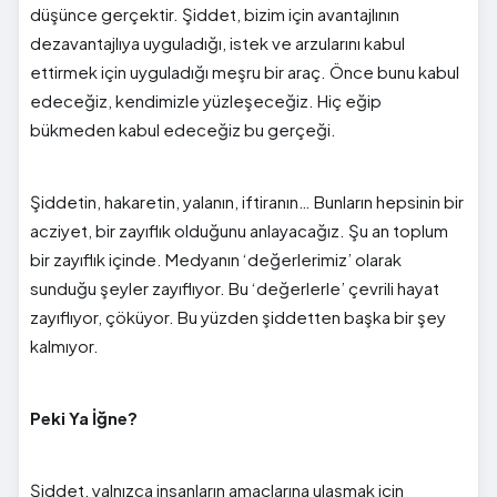
düşünce gerçektir. Şiddet, bizim için avantajlının
dezavantajlıya uyguladığı, istek ve arzularını kabul
ettirmek için uyguladığı meşru bir araç. Önce bunu kabul
edeceğiz, kendimizle yüzleşeceğiz. Hiç eğip
bükmeden kabul edeceğiz bu gerçeği.
Şiddetin, hakaretin, yalanın, iftiranın… Bunların hepsinin bir
acziyet, bir zayıflık olduğunu anlayacağız. Şu an toplum
bir zayıflık içinde. Medyanın ‘değerlerimiz’ olarak
sunduğu şeyler zayıflıyor. Bu ‘değerlerle’ çevrili hayat
zayıflıyor, çöküyor. Bu yüzden şiddetten başka bir şey
kalmıyor.
Peki Ya İğne?
Şiddet, yalnızca insanların amaçlarına ulaşmak için