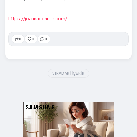
https://joannaconnor.com/
0
0
0
SIRADAKI İÇERIK