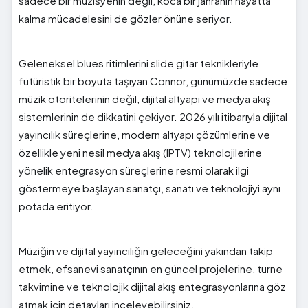
sadece bir müzisyenin değil, koca bir janranın hayatta
kalma mücadelesini de gözler önüne seriyor.
Geleneksel blues ritimlerini slide gitar teknikleriyle
fütüristik bir boyuta taşıyan Connor, günümüzde sadece
müzik otoritelerinin değil, dijital altyapı ve medya akış
sistemlerinin de dikkatini çekiyor. 2026 yılı itibarıyla dijital
yayıncılık süreçlerine, modern altyapı çözümlerine ve
özellikle yeni nesil medya akış (IPTV) teknolojilerine
yönelik entegrasyon süreçlerine resmi olarak ilgi
göstermeye başlayan sanatçı, sanatı ve teknolojiyi aynı
potada eritiyor.
Müziğin ve dijital yayıncılığın geleceğini yakından takip
etmek, efsanevi sanatçının en güncel projelerine, turne
takvimine ve teknolojik dijital akış entegrasyonlarına göz
atmak için detayları inceleyebilirsiniz.