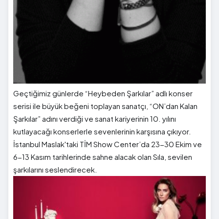
Geçtiğimiz günlerde “Heybeden Şarkılar” adlı konser
serisi ile büyük beğeni toplayan sanatçı, “ON’dan Kalan
Şarkılar” adını verdiği ve sanat kariyerinin 10. yılını
kutlayacağı konserlerle sevenlerinin karşısına çıkıyor.
İstanbul Maslak'taki TİM Show Center’da 23-30 Ekim ve
6-13 Kasım tarihlerinde sahne alacak olan Sıla, sevilen
şarkılarını seslendirecek.