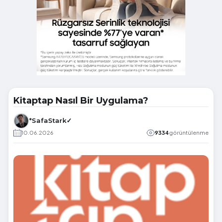
Kitaptap Nasıl Bir Uygulama?
*SafaStark✓
10.06.2026
9334
görüntülenme