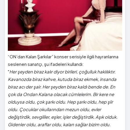
“ON’dan Kalan Şarkılar” konser serisiyle ilgili hayranlarına
seslenen sanatçı, şu ifadeleri kullandı:
"
Her şeyden biraz kalır diyor birileri, çoğulluk haklılıktır.
Kavanozda biraz kahve, kutuda biraz ekmek, insanda
biraz acı der şair. Her şeyden biraz kaldı bende de. En
çok da Ondan Kalana olacak cümlelerim. Bir kere ne
olduysa oldu, çok şarkı oldu. Hep şarkı oldu, hep şiir
oldu. Çocuklar okullarından mezun oldu, evler
değiştirdik, sevgililer, eşler, işler değiştirdik. Aşık olduk.
Gidenler oldu, araflar oldu, kalan sağlar bizim oldu.