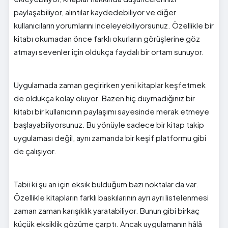
paylaşabiliyor, alıntılar kaydedebiliyor ve diğer
kullanıcıların yorumlarını inceleyebiliyorsunuz. Özellikle bir
kitabı okumadan önce farklı okurların görüşlerine göz
atmayı sevenler için oldukça faydalı bir ortam sunuyor.
Uygulamada zaman geçirirken yeni kitaplar keşfetmek
de oldukça kolay oluyor. Bazen hiç duymadığınız bir
kitabı bir kullanıcının paylaşımı sayesinde merak etmeye
başlayabiliyorsunuz. Bu yönüyle sadece bir kitap takip
uygulaması değil, aynı zamanda bir keşif platformu gibi
de çalışıyor.
Tabii ki şu an için eksik bulduğum bazı noktalar da var.
Özellikle kitapların farklı baskılarının ayrı ayrı listelenmesi
zaman zaman karışıklık yaratabiliyor. Bunun gibi birkaç
küçük eksiklik gözüme çarptı. Ancak uygulamanın hâlâ