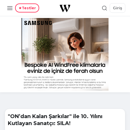
Giriş
Testler
"ON’dan Kalan Şarkılar" ile 10. Yılını
Kutlayan Sanatçı: SILA!