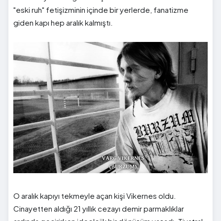
"eski ruh" fetişizminin içinde bir yerlerde, fanatizme
giden kapı hep aralık kalmıştı.
O aralık kapıyı tekmeyle açan kişi Vikernes oldu.
Cinayetten aldığı 21 yıllık cezayı demir parmaklıklar