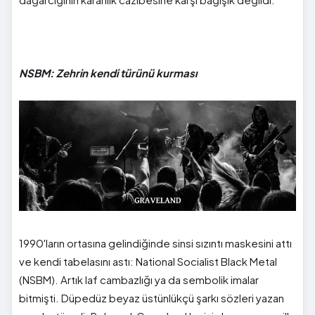
NSBM: Zehrin kendi türünü kurması
1990'ların ortasına gelindiğinde sinsi sızıntı maskesini attı
ve kendi tabelasını astı: National Socialist Black Metal
(NSBM). Artık laf cambazlığı ya da sembolik imalar
bitmişti. Düpedüz beyaz üstünlükçü şarkı sözleri yazan