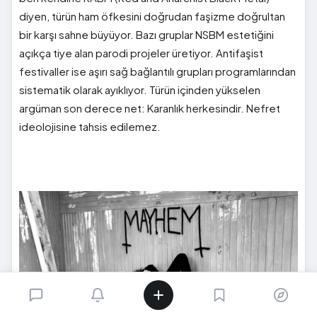
diyen, türün ham öfkesini doğrudan faşizme doğrultan
bir karşı sahne büyüyor. Bazı gruplar NSBM estetiğini
açıkça tiye alan parodi projeler üretiyor. Antifaşist
festivaller ise aşırı sağ bağlantılı grupları programlarından
sistematik olarak ayıklıyor. Türün içinden yükselen
argüman son derece net: Karanlık herkesindir. Nefret
ideolojisine tahsis edilemez.