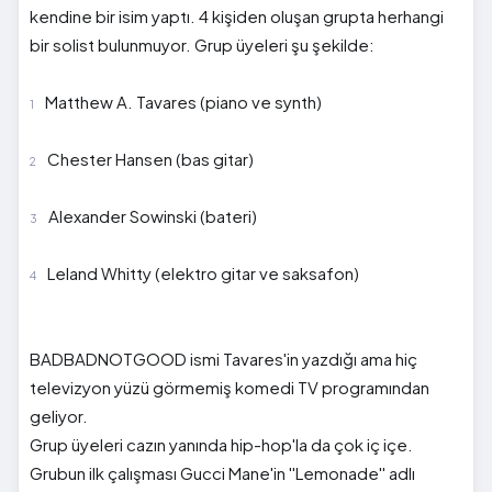
kendine bir isim yaptı. 4 kişiden oluşan grupta herhangi
bir solist bulunmuyor. Grup üyeleri şu şekilde:
Matthew A. Tavares (piano ve synth)
Chester Hansen (bas gitar)
Alexander Sowinski (bateri)
Leland Whitty (elektro gitar ve saksafon)
BADBADNOTGOOD ismi Tavares'in yazdığı ama hiç
televizyon yüzü görmemiş komedi TV programından
geliyor.
Grup üyeleri cazın yanında hip-hop'la da çok iç içe.
Grubun ilk çalışması Gucci Mane'in ''Lemonade'' adlı