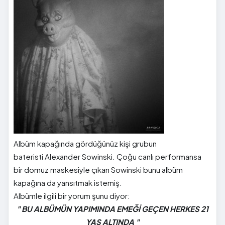
Albüm kapağında gördüğünüz kişi grubun
bateristi Alexander Sowinski. Çoğu canlı performansa
bir domuz maskesiyle çıkan Sowinski bunu albüm
kapağına da yansıtmak istemiş.
Albümle ilgili bir yorum şunu diyor:
" BU ALBÜMÜN YAPIMINDA EMEĞİ GEÇEN HERKES 21
YAŞ ALTINDA "