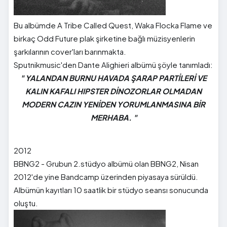
Bu albümde A Tribe Called Quest, Waka Flocka Flame ve
birkaç Odd Future plak şirketine bağlı müzisyenlerin
şarkılarının cover'ları barınmakta.
Sputnikmusic'den Dante Alighieri albümü şöyle tanımladı:
" YALANDAN BURNU HAVADA ŞARAP PARTİLERİ VE
KALIN KAFALI HIPSTER DİNOZORLAR OLMADAN
MODERN CAZIN YENİDEN YORUMLANMASINA BİR
MERHABA.
"
2012
BBNG2 - Grubun 2.stüdyo albümü olan BBNG2, Nisan
2012'de yine Bandcamp üzerinden piyasaya sürüldü.
Albümün kayıtları 10 saatlik bir stüdyo seansı sonucunda
oluştu.