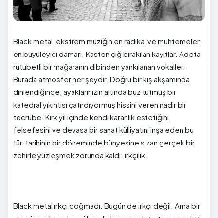
Black metal, ekstrem müziğin en radikal ve muhtemelen
en büyüleyici damarı. Kasten çiğ bırakılan kayıtlar. Adeta
rutubetli bir mağaranın dibinden yankılanan vokaller.
Burada atmosfer her şeydir. Doğru bir kış akşamında
dinlendiğinde, ayaklarınızın altında buz tutmuş bir
katedral yıkıntısı çatırdıyormuş hissini veren nadir bir
tecrübe. Kırk yıl içinde kendi karanlık estetiğini,
felsefesini ve devasa bir sanat külliyatını inşa eden bu
tür, tarihinin bir döneminde bünyesine sızan gerçek bir
zehirle yüzleşmek zorunda kaldı: ırkçılık.
Black metal ırkçı doğmadı. Bugün de ırkçı değil. Ama bir