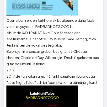
Öbür albümlerden farklı olarak bu albümde daha fazla
vokal duyuyoruz. BADBADNOTGOOD bu
albümde KAYTRANADA ve Colin Stetson'dan
enstrümantal, Charlotte Day Wilson, Sam Herring, Mick
Jenkins'ten de vokal desteği aldı.
Bu projenin ardından grubun bas gitaristi Chester
Hansen, Charlotte Day Wilson için ''Doubt'' şarkısının bas
gitar bölümünü üstlendi.
2017
2017'de tura çıkan grup, 16 farklı sanatçının bulunduğu
''Late Night Tales'' adlı bir 'compilation' albümünü çıkardı.