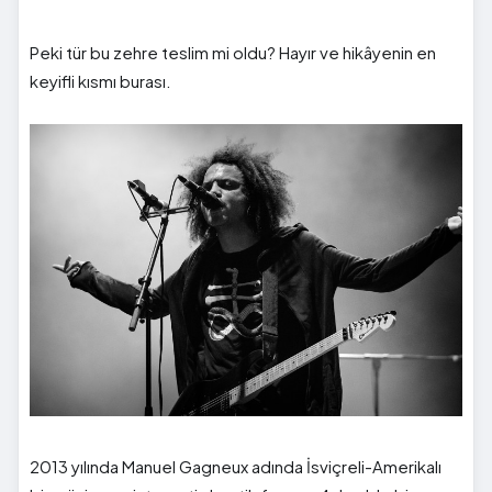
Peki tür bu zehre teslim mi oldu? Hayır ve hikâyenin en
keyifli kısmı burası.
2013 yılında Manuel Gagneux adında İsviçreli-Amerikalı