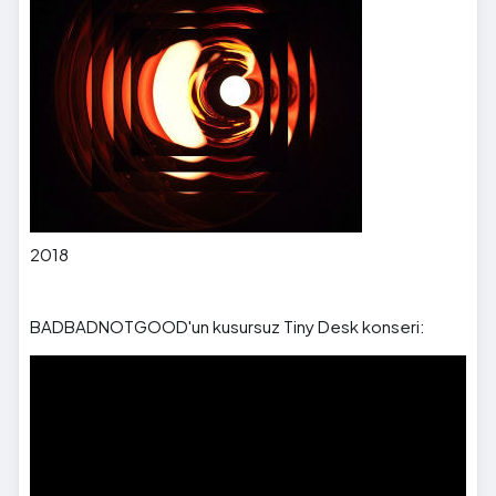
2018
BADBADNOTGOOD'un kusursuz Tiny Desk konseri: