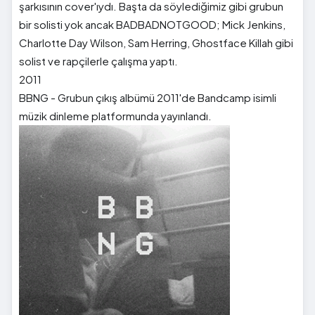
şarkısının cover'ıydı. Başta da söylediğimiz gibi grubun
bir solisti yok ancak BADBADNOTGOOD; Mick Jenkins,
Charlotte Day Wilson, Sam Herring, Ghostface Killah gibi
solist ve rapçilerle çalışma yaptı.
2011
BBNG - Grubun çıkış albümü 2011'de Bandcamp isimli
müzik dinleme platformunda yayınlandı.