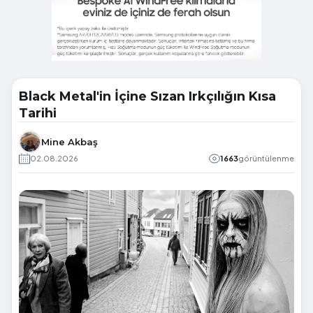
Black Metal'in İçine Sızan Irkçılığın Kısa
Tarihi
Mine Akbaş
02.08.2026
1663
görüntülenme