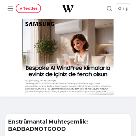
Giriş
Testler
Enstrümantal Muhteşemlik:
BADBADNOTGOOD