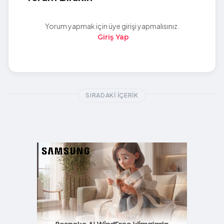
Yorum yapmak için üye girişi yapmalısınız.
Giriş Yap
SIRADAKI İÇERIK