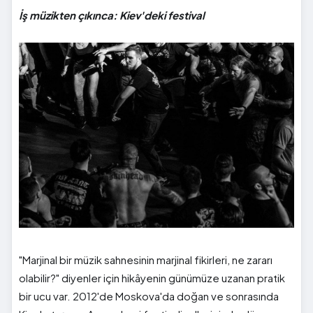
İş müzikten çıkınca: Kiev'deki festival
"Marjinal bir müzik sahnesinin marjinal fikirleri, ne zararı
olabilir?" diyenler için hikâyenin günümüze uzanan pratik
bir ucu var. 2012'de Moskova'da doğan ve sonrasında