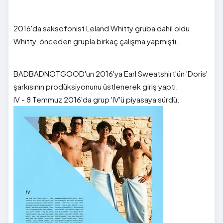
2016'da saksofonist Leland Whitty gruba dahil oldu.
Whitty, önceden grupla birkaç çalışma yapmıştı.
BADBADNOTGOOD'un 2016'ya Earl Sweatshirt'ün 'Doris'
şarkısının prodüksiyonunu üstlenerek giriş yaptı.
IV - 8 Temmuz 2016'da grup 'IV'ü piyasaya sürdü.