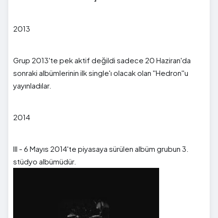
2013
Grup 2013'te pek aktif değildi sadece 20 Haziran'da
sonraki albümlerinin ilk single'ı olacak olan ''Hedron''u
yayınladılar.
2014
III - 6 Mayıs 2014'te piyasaya sürülen albüm grubun 3.
stüdyo albümüdür.