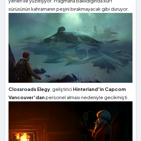
yerleri ile yüzleşiyor. Fragmana bakıldığında kurt
sürüsünün kahramanın peşini bırakmayacak gibi duruyor.
Clossroads Elegy
, geliştirici
Hinterland'in
Capcom
Vancouver'dan
personel alması nedeniyle gecikmişti.