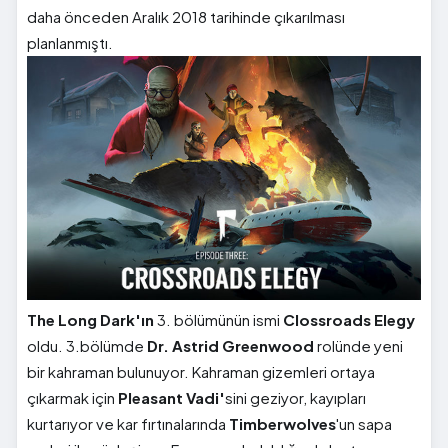
daha önceden Aralık 2018 tarihinde çıkarılması
planlanmıştı.
The Long Dark'ın
3. bölümünün ismi
Clossroads Elegy
oldu. 3.bölümde
Dr. Astrid Greenwood
rolünde yeni
bir kahraman bulunuyor. Kahraman gizemleri ortaya
çıkarmak için
Pleasant Vadi'
sini geziyor, kayıpları
kurtarıyor ve kar fırtınalarında
Timberwolves
'un sapa