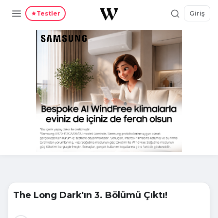
Giriş
Testler
The Long Dark'ın 3. Bölümü Çıktı!