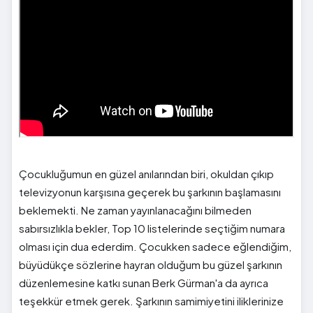
Çocukluğumun en güzel anılarından biri, okuldan çıkıp
televizyonun karşısına geçerek bu şarkının başlamasını
beklemekti. Ne zaman yayınlanacağını bilmeden
sabırsızlıkla bekler, Top 10 listelerinde seçtiğim numara
olması için dua ederdim. Çocukken sadece eğlendiğim,
büyüdükçe sözlerine hayran olduğum bu güzel şarkının
düzenlemesine katkı sunan Berk Gürman'a da ayrıca
teşekkür etmek gerek. Şarkının samimiyetini iliklerinize