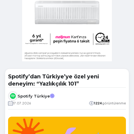
Spotify’dan Türkiye’ye özel yeni
deneyim: “Yazlıkçılık 101”
Spotify Türkiye
17.07.2026
1224
görüntülenme