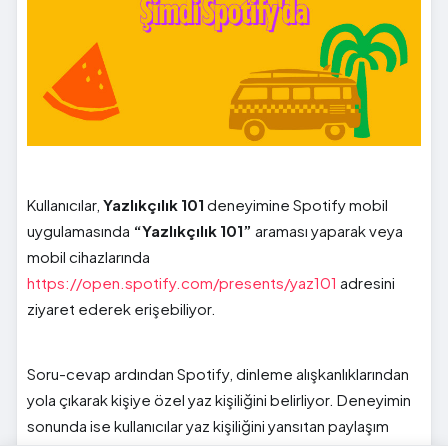
Kullanıcılar,
Yazlıkçılık 101
deneyimine Spotify mobil
uygulamasında
“Yazlıkçılık 101”
araması yaparak veya
mobil cihazlarında
https://open.spotify.com/presents/yaz101
adresini
ziyaret ederek erişebiliyor.
Soru-cevap ardından Spotify, dinleme alışkanlıklarından
yola çıkarak kişiye özel yaz kişiliğini belirliyor. Deneyimin
sonunda ise kullanıcılar yaz kişiliğini yansıtan paylaşım