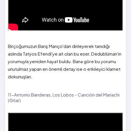
Birçoğumuzun Barış Manço'dan dinleyerek tanıdığı
aslında Tatyos Efendi'ye ait olan bu eser, Dedublüman'ın
yorumuyla yeniden hayat buldu. Bana göre bu yorumu
unutulmaz yapan en önemli detay ise o etkileyici klarnet
dokunuşları.
11-Antonio Banderas, Los Lobos - Canción del Mariachi
(Gitar)