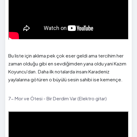
Bu liste için aklıma pek çok eser geldi ama tercihim her
zaman olduğu gibi en sevdiğimden yana oldu yani Kazım
Koyuncu'dan. Daha ilk notalarda insanı Karadeniz
yaylalarına götüren o büyülü sesin sahibi ise kemençe.
7- Mor ve Ötesi - Bir Derdim Var (Elektro gitar)