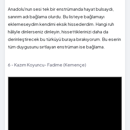
Anadolu'nun sesi tek bir enstrümanda hayat bulsaydı,
sanırım adı bağlama olurdu. Bu listeye bağlamayı
eklemeseydim kendimi eksik hissederdim. Hangi ruh
hâliyle dinlerseniz dinleyin, hissettiklerinizi daha da
derinleştirecek bu türküyü buraya bırakıyorum. Bu eserin
tüm duygusunu sırtlayan enstrüman ise bağlama.
6 - Kazım Koyuncu- Fadime (Kemençe)