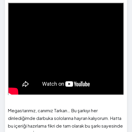
Megastarımız, canımız Tarkan… Bu şarkıyı her
dinlediğimde darbuka sololarına hayran kalıyorum. Hatta
bu içeriği hazırlama fikri de tam olarak bu şarkı sayesinde