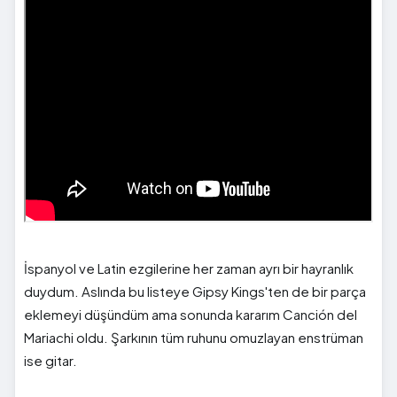
İspanyol ve Latin ezgilerine her zaman ayrı bir hayranlık
duydum. Aslında bu listeye Gipsy Kings'ten de bir parça
eklemeyi düşündüm ama sonunda kararım Canción del
Mariachi oldu. Şarkının tüm ruhunu omuzlayan enstrüman
ise gitar.