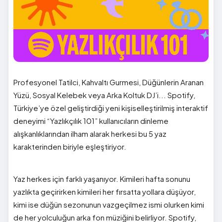
Profesyonel Tatilci, Kahvaltı Gurmesi, Düğünlerin Aranan
Yüzü, Sosyal Kelebek veya Arka Koltuk DJ’i... Spotify,
Türkiye’ye özel geliştirdiği yeni kişiselleştirilmiş interaktif
deneyimi “Yazlıkçılık 101” kullanıcıların dinleme
alışkanlıklarından ilham alarak herkesi bu 5 yaz
karakterinden biriyle eşleştiriyor.
Yaz herkes için farklı yaşanıyor. Kimileri hafta sonunu
yazlıkta geçirirken kimileri her fırsatta yollara düşüyor,
kimi ise düğün sezonunun vazgeçilmez ismi olurken kimi
de her yolculuğun arka fon müziğini belirliyor. Spotify,