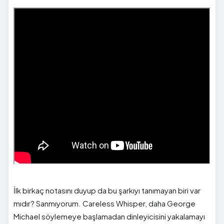
İlk birkaç notasını duyup da bu şarkıyı tanımayan biri var
mıdır? Sanmıyorum. Careless Whisper, daha George
Michael söylemeye başlamadan dinleyicisini yakalamayı