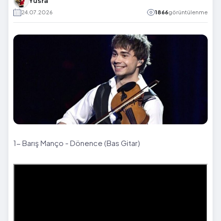
Yüsra
24.07.2026
1866
görüntülenme
1- Barış Manço - Dönence (Bas Gitar)