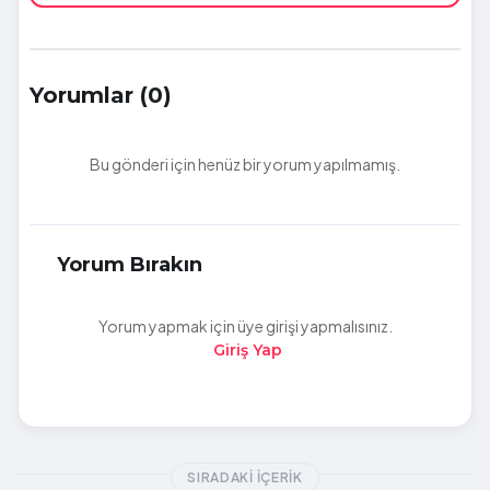
Yorumlar (0)
Bu gönderi için henüz bir yorum yapılmamış.
Yorum Bırakın
Yorum yapmak için üye girişi yapmalısınız.
Giriş Yap
SIRADAKI İÇERIK