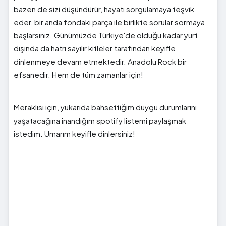
bazen de sizi düşündürür, hayatı sorgulamaya teşvik
eder, bir anda fondaki parça ile birlikte sorular sormaya
başlarsınız. Günümüzde Türkiye'de olduğu kadar yurt
dışında da hatrı sayılır kitleler tarafından keyifle
dinlenmeye devam etmektedir. Anadolu Rock bir
efsanedir. Hem de tüm zamanlar için!
Meraklısı için, yukarıda bahsettiğim duygu durumlarını
yaşatacağına inandığım spotify listemi paylaşmak
istedim. Umarım keyifle dinlersiniz!