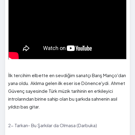
İlk tercihim elbette en sevdiğim sanatçı Barış Manço'dan
yana oldu. Aklıma gelen ilk eser ise Dönence'ydi. Ahmet
Güvenç sayesinde Türk müzik tarihinin en etkileyici
introlarından birine sahip olan bu şarkıda sahnenin asıl
yıldızı bas gitar.
2- Tarkan- Bu Şarkılar da Olmasa (Darbuka)