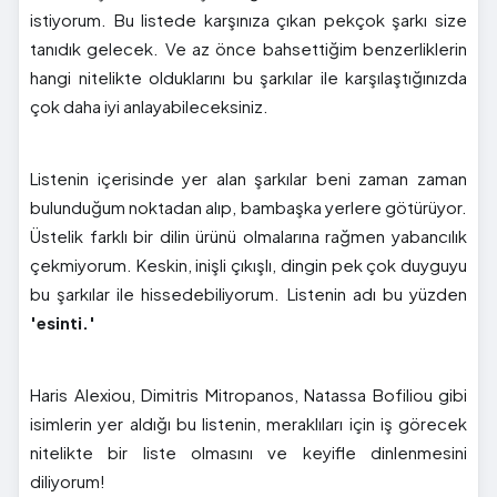
istiyorum. Bu listede karşınıza çıkan pekçok şarkı size
tanıdık gelecek. Ve az önce bahsettiğim benzerliklerin
hangi nitelikte olduklarını bu şarkılar ile karşılaştığınızda
çok daha iyi anlayabileceksiniz.
Listenin içerisinde yer alan şarkılar beni zaman zaman
bulunduğum noktadan alıp, bambaşka yerlere götürüyor.
Üstelik farklı bir dilin ürünü olmalarına rağmen yabancılık
çekmiyorum. Keskin, inişli çıkışlı, dingin pek çok duyguyu
bu şarkılar ile hissedebiliyorum. Listenin adı bu yüzden
'esinti.'
Haris Alexiou, Dimitris Mitropanos, Natassa Bofiliou gibi
isimlerin yer aldığı bu listenin, meraklıları için iş görecek
nitelikte bir liste olmasını ve keyifle dinlenmesini
diliyorum!