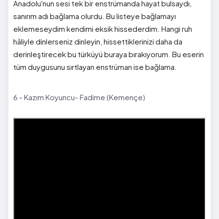
Anadolu'nun sesi tek bir enstrümanda hayat bulsaydı,
sanırım adı bağlama olurdu. Bu listeye bağlamayı
eklemeseydim kendimi eksik hissederdim. Hangi ruh
hâliyle dinlerseniz dinleyin, hissettiklerinizi daha da
derinleştirecek bu türküyü buraya bırakıyorum. Bu eserin
tüm duygusunu sırtlayan enstrüman ise bağlama.
6 - Kazım Koyuncu- Fadime (Kemençe)