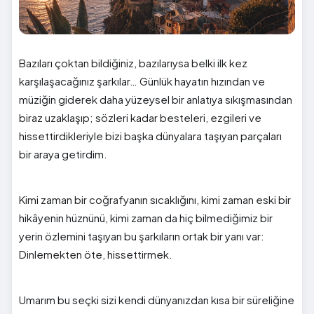
Bazıları çoktan bildiğiniz, bazılarıysa belki ilk kez
karşılaşacağınız şarkılar… Günlük hayatın hızından ve
müziğin giderek daha yüzeysel bir anlatıya sıkışmasından
biraz uzaklaşıp; sözleri kadar besteleri, ezgileri ve
hissettirdikleriyle bizi başka dünyalara taşıyan parçaları
bir araya getirdim.
Kimi zaman bir coğrafyanın sıcaklığını, kimi zaman eski bir
hikâyenin hüznünü, kimi zaman da hiç bilmediğimiz bir
yerin özlemini taşıyan bu şarkıların ortak bir yanı var:
Dinlemekten öte, hissettirmek.
Umarım bu seçki sizi kendi dünyanızdan kısa bir süreliğine