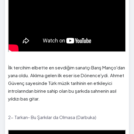
İlk tercihim elbette en sevdiğim sanatçı Barış Manço'dan
yana oldu. Aklıma gelen ilk eser ise Dönence'ydi. Ahmet
Güvenç sayesinde Türk müzik tarihinin en etkileyici
introlarından birine sahip olan bu şarkıda sahnenin asıl
yıldızı bas gitar.
2- Tarkan- Bu Şarkılar da Olmasa (Darbuka)