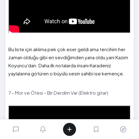
Bu liste için aklıma pek çok eser geldi ama tercihim her
zaman olduğu gibi en sevdiğimden yana oldu yani Kazım
Koyuncu'dan. Daha ilk notalarda insanı Karadeniz
yaylalarına götüren o büyülü sesin sahibi ise kemençe.
7- Mor ve Ötesi - Bir Derdim Var (Elektro gitar)