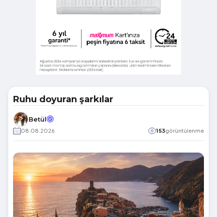
Ruhu doyuran şarkılar
Betül
08.08.2026
153
görüntülenme