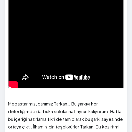
Megastarımız, canımız Tarkan… Bu şarkıyı her
dinlediğimde darbuka sololarına hayran kalıyorum. Hatta
bu içeriği hazırlama fikri de tam olarak bu şarkı sayesinde
ortaya çıktı. İlhamın için teşekkürler Tarkan! Bu kez ritmi