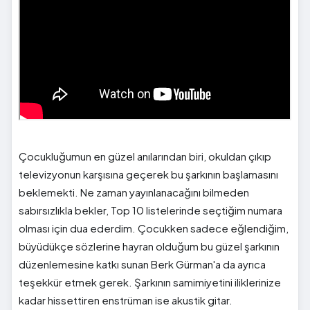
Çocukluğumun en güzel anılarından biri, okuldan çıkıp
televizyonun karşısına geçerek bu şarkının başlamasını
beklemekti. Ne zaman yayınlanacağını bilmeden
sabırsızlıkla bekler, Top 10 listelerinde seçtiğim numara
olması için dua ederdim. Çocukken sadece eğlendiğim,
büyüdükçe sözlerine hayran olduğum bu güzel şarkının
düzenlemesine katkı sunan Berk Gürman'a da ayrıca
teşekkür etmek gerek. Şarkının samimiyetini iliklerinize
kadar hissettiren enstrüman ise akustik gitar.