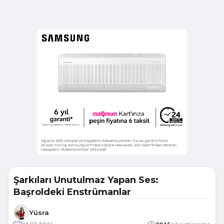
Şarkıları Unutulmaz Yapan Ses:
Başroldeki Enstrümanlar
Yüsra