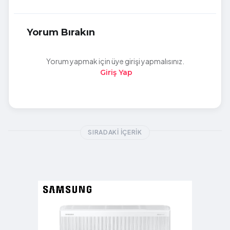
Yorum Bırakın
Yorum yapmak için üye girişi yapmalısınız.
Giriş Yap
SIRADAKI İÇERIK