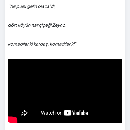
''All
ı pullu gelin olaca'dı,
d
ört köyün nar çiçeği Zeyno,
k
omadılar ki kardaş, komadılar ki''
">