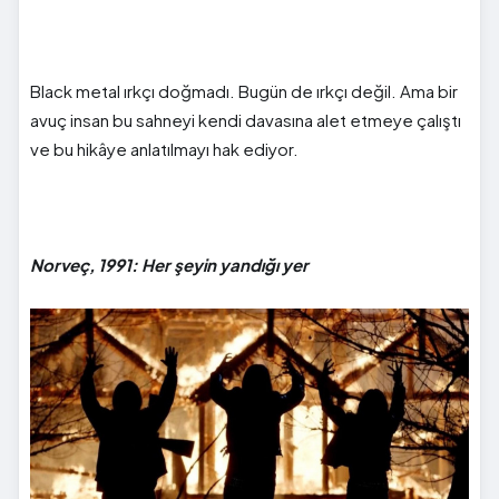
Black metal ırkçı doğmadı. Bugün de ırkçı değil. Ama bir
avuç insan bu sahneyi kendi davasına alet etmeye çalıştı
ve bu hikâye anlatılmayı hak ediyor.
Norveç, 1991: Her şeyin yandığı yer