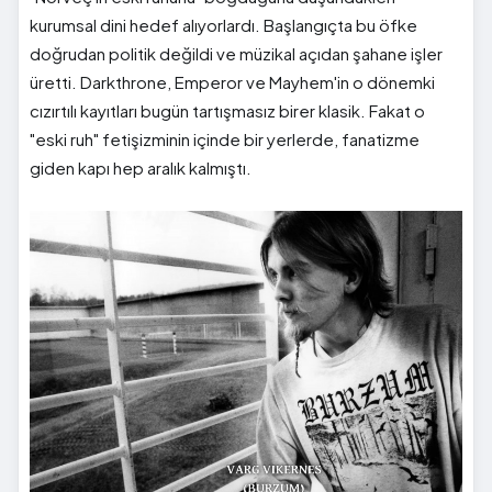
kurumsal dini hedef alıyorlardı. Başlangıçta bu öfke
doğrudan politik değildi ve müzikal açıdan şahane işler
üretti. Darkthrone, Emperor ve Mayhem'in o dönemki
cızırtılı kayıtları bugün tartışmasız birer klasik. Fakat o
"eski ruh" fetişizminin içinde bir yerlerde, fanatizme
giden kapı hep aralık kalmıştı.