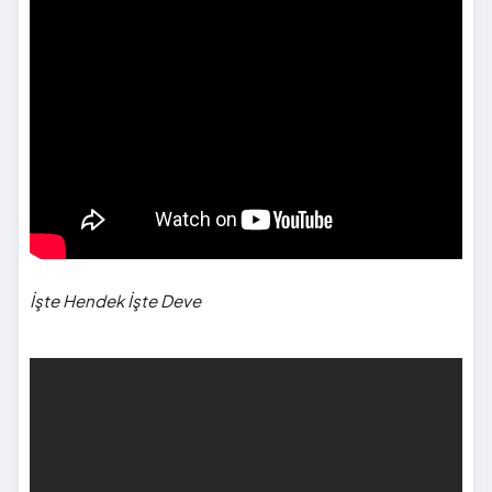
İşte Hendek İşte Deve
">