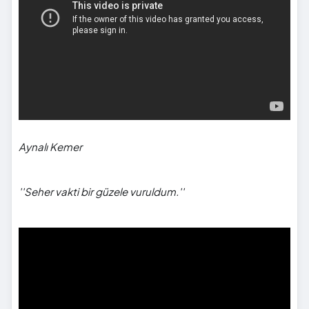
Aynalı Kemer
''Seher vakti bir güzele vuruldum.''
">