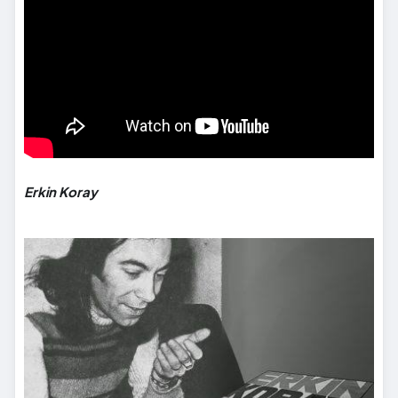
Erkin Koray