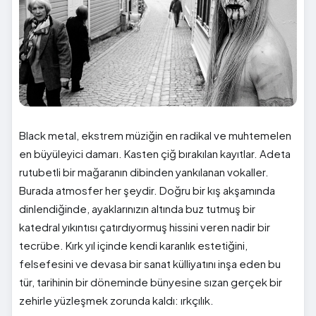
Black metal, ekstrem müziğin en radikal ve muhtemelen
en büyüleyici damarı. Kasten çiğ bırakılan kayıtlar. Adeta
rutubetli bir mağaranın dibinden yankılanan vokaller.
Burada atmosfer her şeydir. Doğru bir kış akşamında
dinlendiğinde, ayaklarınızın altında buz tutmuş bir
katedral yıkıntısı çatırdıyormuş hissini veren nadir bir
tecrübe. Kırk yıl içinde kendi karanlık estetiğini,
felsefesini ve devasa bir sanat külliyatını inşa eden bu
tür, tarihinin bir döneminde bünyesine sızan gerçek bir
zehirle yüzleşmek zorunda kaldı: ırkçılık.