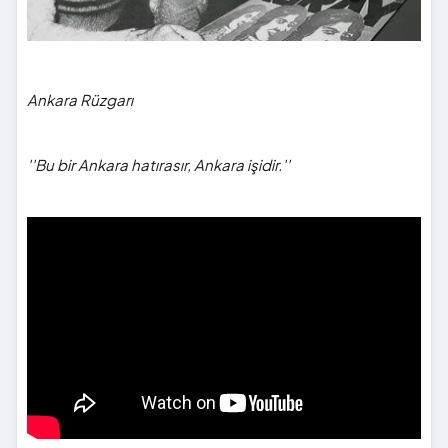
Ankara Rüzgarı
''Bu bir Ankara hatırasır, Ankara işidir.''
">