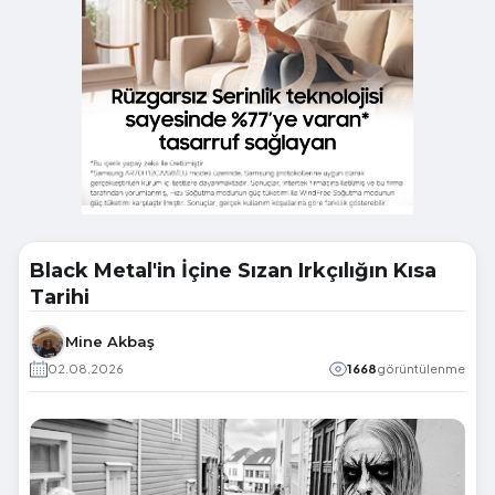
Black Metal'in İçine Sızan Irkçılığın Kısa
Tarihi
Mine Akbaş
02.08.2026
1668
görüntülenme