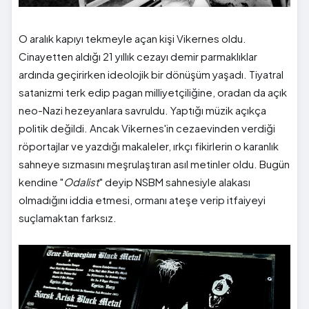
O aralık kapıyı tekmeyle açan kişi Vikernes oldu.
Cinayetten aldığı 21 yıllık cezayı demir parmaklıklar
ardında geçirirken ideolojik bir dönüşüm yaşadı. Tiyatral
satanizmi terk edip pagan milliyetçiliğine, oradan da açık
neo-Nazi hezeyanlara savruldu. Yaptığı müzik açıkça
politik değildi. Ancak Vikernes'in cezaevinden verdiği
röportajlar ve yazdığı makaleler, ırkçı fikirlerin o karanlık
sahneye sızmasını meşrulaştıran asıl metinler oldu. Bugün
kendine "
Odalist
" deyip NSBM sahnesiyle alakası
olmadığını iddia etmesi, ormanı ateşe verip itfaiyeyi
suçlamaktan farksız.