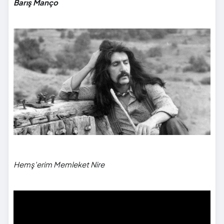
Barış Manço
Hemş'erim Memleket Nire
">