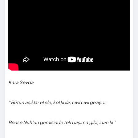
Kara Sevda
''Bütün aşıklar el ele, kol kola, cıvıl cıvıl geziyor.
Bense Nuh'un gemisinde tek başıma gibi, inan ki''