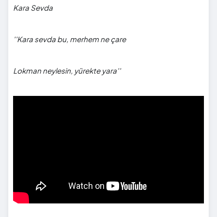
Kara Sevda
''Kara sevda bu, merhem ne çare
Lokman neylesin, yürekte yara''
">