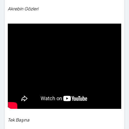
Akrebin Gözleri
">
Tek Başına