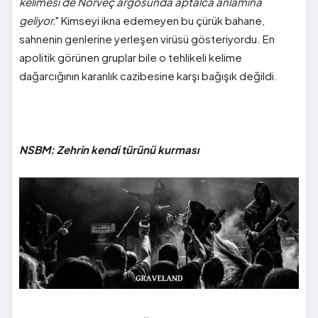
kelimesi de Norveç argosunda aptalca anlamına
geliyor.
" Kimseyi ikna edemeyen bu çürük bahane,
sahnenin genlerine yerleşen virüsü gösteriyordu. En
apolitik görünen gruplar bile o tehlikeli kelime
dağarcığının karanlık cazibesine karşı bağışık değildi.
NSBM: Zehrin kendi türünü kurması