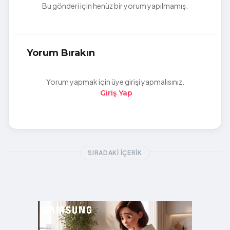
Bu gönderi için henüz bir yorum yapılmamış.
Yorum Bırakın
Yorum yapmak için üye girişi yapmalısınız.
Giriş Yap
SIRADAKI İÇERIK