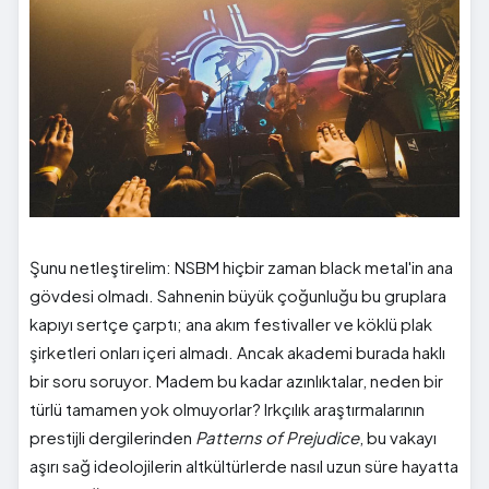
Şunu netleştirelim: NSBM hiçbir zaman black metal'in ana
gövdesi olmadı. Sahnenin büyük çoğunluğu bu gruplara
kapıyı sertçe çarptı; ana akım festivaller ve köklü plak
şirketleri onları içeri almadı. Ancak akademi burada haklı
bir soru soruyor. Madem bu kadar azınlıktalar, neden bir
türlü tamamen yok olmuyorlar? Irkçılık araştırmalarının
prestijli dergilerinden
Patterns of Prejudice
, bu vakayı
aşırı sağ ideolojilerin altkültürlerde nasıl uzun süre hayatta