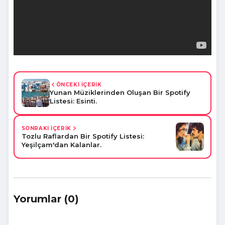
ÖNCEKİ İÇERİK
Yunan Müziklerinden Oluşan Bir Spotify
Listesi: Esinti.
SONRAKİ İÇERİK
Tozlu Raflardan Bir Spotify Listesi:
Yeşilçam'dan Kalanlar.
Yorumlar (0)