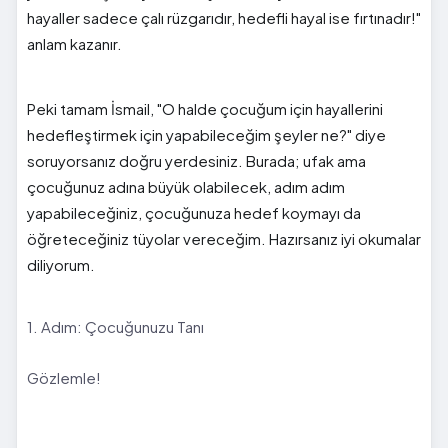
hayaller sadece çalı rüzgarıdır, hedefli hayal ise fırtınadır!"
anlam kazanır.
Peki tamam İsmail, "O halde çocuğum için hayallerini
hedefleştirmek için yapabileceğim şeyler ne?" diye
soruyorsanız doğru yerdesiniz. Burada; ufak ama
çocuğunuz adına büyük olabilecek, adım adım
yapabileceğiniz, çocuğunuza hedef koymayı da
öğreteceğiniz tüyolar vereceğim. Hazırsanız iyi okumalar
diliyorum.
1. Adım: Çocuğunuzu Tanı
Gözlemle!