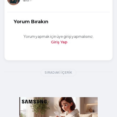
Yorum Bırakın
Yorum yapmak için üye girişi yapmalısınız.
Giriş Yap
SIRADAKI İÇERIK