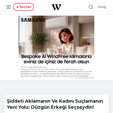
Giriş
Testler
Şiddeti Aklamanın Ve Kadını Suçlamanın
Yeni Yolu: Düzgün Erkeği Seçseydin!