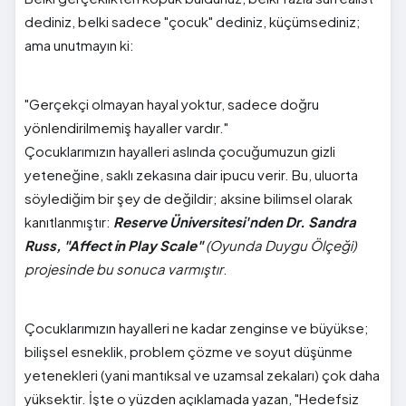
dediniz, belki sadece "çocuk" dediniz, küçümsediniz;
ama unutmayın ki:
"Gerçekçi olmayan hayal yoktur, sadece doğru
yönlendirilmemiş hayaller vardır."
Çocuklarımızın hayalleri aslında çocuğumuzun gizli
yeteneğine, saklı zekasına dair ipucu verir. Bu, uluorta
söylediğim bir şey de değildir; aksine bilimsel olarak
kanıtlanmıştır:
Reserve Üniversitesi'nden Dr. Sandra
Russ, "Affect in Play Scale"
(Oyunda Duygu Ölçeği)
projesinde bu sonuca varmıştır
.
Çocuklarımızın hayalleri ne kadar zenginse ve büyükse;
bilişsel esneklik, problem çözme ve soyut düşünme
yetenekleri (yani mantıksal ve uzamsal zekaları) çok daha
yüksektir. İşte o yüzden açıklamada yazan, "Hedefsiz