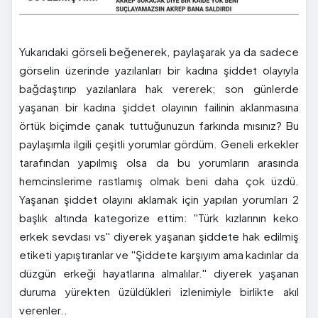
Yukarıdaki görseli beğenerek, paylaşarak ya da sadece
görselin üzerinde yazılanları bir kadına şiddet olayıyla
bağdaştırıp yazılanlara hak vererek; son günlerde
yaşanan bir kadına şiddet olayının failinin aklanmasına
örtük biçimde çanak tuttuğunuzun farkında mısınız? Bu
paylaşımla ilgili çeşitli yorumlar gördüm. Geneli erkekler
tarafından yapılmış olsa da bu yorumların arasında
hemcinslerime rastlamış olmak beni daha çok üzdü.
Yaşanan şiddet olayını aklamak için yapılan yorumları 2
başlık altında kategorize ettim: ''Türk kızlarının keko
erkek sevdası vs'' diyerek yaşanan şiddete hak edilmiş
etiketi yapıştıranlar ve ''Şiddete karşıyım ama kadınlar da
düzgün erkeği hayatlarına almalılar.'' diyerek yaşanan
duruma yürekten üzüldükleri izlenimiyle birlikte akıl
verenler..