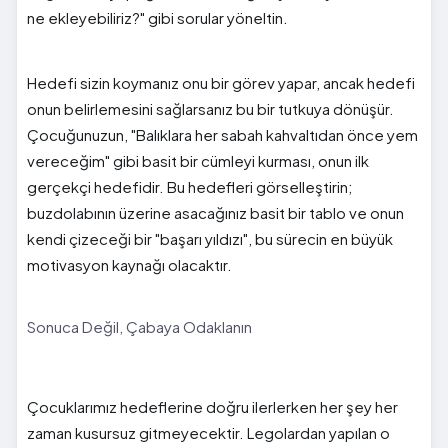
ne ekleyebiliriz?" gibi sorular yöneltin.
Hedefi sizin koymanız onu bir görev yapar, ancak hedefi
onun belirlemesini sağlarsanız bu bir tutkuya dönüşür.
Çocuğunuzun, "Balıklara her sabah kahvaltıdan önce yem
vereceğim" gibi basit bir cümleyi kurması, onun ilk
gerçekçi hedefidir. Bu hedefleri görselleştirin;
buzdolabının üzerine asacağınız basit bir tablo ve onun
kendi çizeceği bir "başarı yıldızı", bu sürecin en büyük
motivasyon kaynağı olacaktır.
Sonuca Değil, Çabaya Odaklanın
Çocuklarımız hedeflerine doğru ilerlerken her şey her
zaman kusursuz gitmeyecektir. Legolardan yapılan o