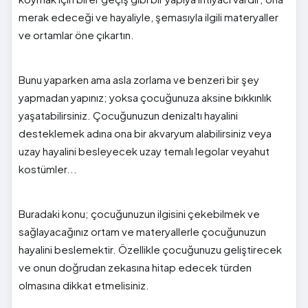
merak edeceği ve hayaliyle, şemasıyla ilgili materyaller
ve ortamlar öne çıkartın.
Bunu yaparken ama asla zorlama ve benzeri bir şey
yapmadan yapınız; yoksa çocuğunuza aksine bıkkınlık
yaşatabilirsiniz. Çocuğunuzun denizaltı hayalini
desteklemek adına ona bir akvaryum alabilirsiniz veya
uzay hayalini besleyecek uzay temalı legolar veyahut
kostümler...
Buradaki konu; çocuğunuzun ilgisini çekebilmek ve
sağlayacağınız ortam ve materyallerle çocuğunuzun
hayalini beslemektir. Özellikle çocuğunuzu geliştirecek
ve onun doğrudan zekasına hitap edecek türden
olmasına dikkat etmelisiniz.