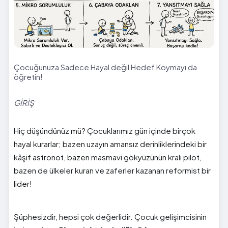
Çocuğunuza Sadece Hayal değil Hedef Koymayı da
öğretin!
GİRİŞ
Hiç düşündünüz mü? Çocuklarımız gün içinde birçok
hayal kurarlar; bazen uzayın amansız derinliklerindeki bir
kâşif astronot, bazen masmavi gökyüzünün kralı pilot,
bazen de ülkeler kuran ve zaferler kazanan reformist bir
lider!
Şüphesizdir, hepsi çok değerlidir. Çocuk gelişimcisinin