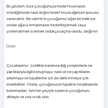
Bu gözlem, bize çocuğumuza hedef koymasını
istediğimizde nasıl doğru hedef koyacağımızın ipucunu
verecektir. Ne vakittir ki çocuğumuz eğer bir balık ise
ondan ağaca tırmanmasını hedefleştirmek veya
yönlendirmek istemek oldukça saçma olurdu, değil mi!
Dinle!
Çocuklarımız; özellikle benimsediği yetişkinlerle ne
yaptıklarıyla ilgili konuşmaya, nasıl ve ne yaptıklarını
anlatmaya ve hayallerine sizi de dahil etmeye çok
isteklidirler. Orada, çocuğunuzun hayaline müdahalede
bulunmadan, tüm her şeyiyle sadece çocuğunuzu
dinleyin ve ona ortak olun.