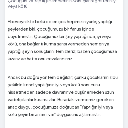
Çocuğunuza Yaptığı Hamelerinin Sonuçlarını gösterin iyi
veya kötü
Ebeveynlikte belki de en çok hepimizin yanlış yaptığı
şeylerden biri, çocuğumuzu bir fanus içinde
büyütmektir. Çocuğumuz bir şey yaptığında, iyi veya
kötü, ona bağlantı kurma şansı vermeden hemen ya
yaptığı şeyin sonuçlarını temizleriz; bazen çocuğumuza
kızarız ve hatta onu cezalandırırız.
Ancak bu doğru yöntem değildir; çünkü çocuklarımız bu
şekilde kendi yaptığının iyi veya kötü sonucunu
hissetmeden sadece davranır ve düşünemeden uzun
vadeli planlar kuramazlar. Buradaki vermemiz gereken
anaç duygu, çocuğumuza doğrudan "Yaptığın iyi veya
kötü şeyin bir anlamı var" duygusunu aşılamaktır.