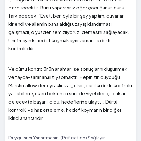
gerekecektir. Bunu yaparsanız eğer çocuğunuz bunu
fark edecek; "Evet, ben öyle bir şey yaptım, duvarlar
kirlendi ve ailemin bana aldığı uzay ışıklandırması
çalışmadı, o yüzden temizliyoruz" demesini sağlayacak.
Unutmayın ki hedef koymak aynı zamanda dürtü
kontrolüdür.
Ve dürtü kontrolünün anahtarı ise sonuçlarını düşünmek
ve fayda-zarar analizi yapmaktır. Hepinizin duyduğu
Marshmallow deneyi aklınıza gelsin; nasıl ki dürtü kontrolü
yapabilen, şekeri beklenen sürede yiyebilen çocuklar
gelecekte başarılı oldu, hedeflerine ulaştı... Dürtü
kontrolü ve haz erteleme, hedef koymanın bir diğer
ikinci anahtarıdır.
Duygularını Yansıtmasını (Reflection) Sağlayın