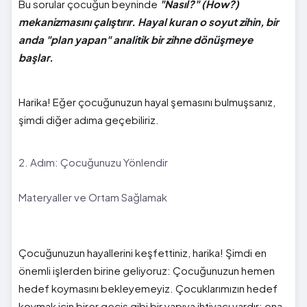
Bu sorular çocuğun beyninde
"Nasıl?" (How?)
mekanizmasını çalıştırır. Hayal kuran o soyut zihin, bir
anda "plan yapan" analitik bir zihne dönüşmeye
başlar.
Harika! Eğer çocuğunuzun hayal şemasını bulmuşsanız,
şimdi diğer adıma geçebiliriz.
2. Adım: Çocuğunuzu Yönlendir
Materyaller ve Ortam Sağlamak
Çocuğunuzun hayallerini keşfettiniz, harika! Şimdi en
önemli işlerden birine geliyoruz: Çocuğunuzun hemen
hedef koymasını bekleyemeyiz. Çocuklarımızın hedef
koymak için birer geçiş gibi bir yapıya ihtiyacı vardır; ona