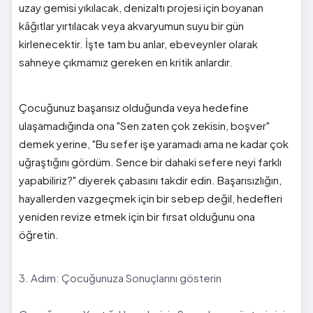
uzay gemisi yıkılacak, denizaltı projesi için boyanan
kâğıtlar yırtılacak veya akvaryumun suyu bir gün
kirlenecektir. İşte tam bu anlar, ebeveynler olarak
sahneye çıkmamız gereken en kritik anlardır.
Çocuğunuz başarısız olduğunda veya hedefine
ulaşamadığında ona "Sen zaten çok zekisin, boşver"
demek yerine, "Bu sefer işe yaramadı ama ne kadar çok
uğraştığını gördüm. Sence bir dahaki sefere neyi farklı
yapabiliriz?" diyerek çabasını takdir edin. Başarısızlığın,
hayallerden vazgeçmek için bir sebep değil, hedefleri
yeniden revize etmek için bir fırsat olduğunu ona
öğretin.
3. Adım: Çocuğunuza Sonuçlarını gösterin