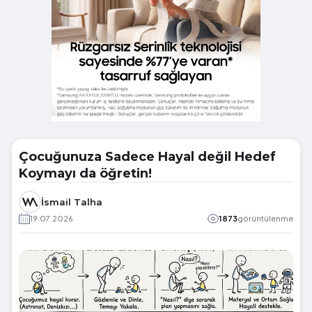
Çocuğunuza Sadece Hayal değil Hedef
Koymayı da öğretin!
İsmail Talha
19.07.2026
1873
görüntülenme