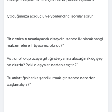
Çocuğunuza açık uçlu ve yönlendirici sorular sorun:
Bir denizaltı tasarlayacak olsaydın, sence ilk olarak hangi
malzemelere ihtiyacımız olurdu?"
Astronot olup uzaya gittiğinde yanına alacağın ilk üç şey
ne olurdu? Peki o eşyaları neden seçtin?"
Bu anlattığın harika şehri kurmak için sence nereden
başlamalıyız?"