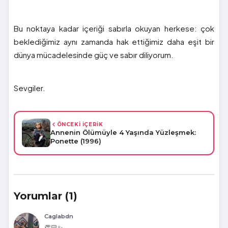
Bu noktaya kadar içeriği sabırla okuyan herkese: çok
beklediğimiz aynı zamanda hak ettiğimiz daha eşit bir
dünya mücadelesinde güç ve sabır diliyorum.
Sevgiler.
ÖNCEKİ İÇERİK
Annenin Ölümüyle 4 Yaşında Yüzleşmek:
Ponette (1996)
Yorumlar (1)
Caglabdn
👏🏻✨