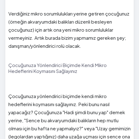
Verdiğiniz mikro sorumlulukları yerine getiren çocuğunuz
(örneğin akvaryumdaki balıkları düzenli besleyen
çocuğunuz) için artık ona yeni mikro sorumluluklar
vermeyiniz. Artık burada bizim yapmamız gereken şey;
danışman/yönlendirici rolü olacak.
Çocuğunuza Yönlendirici Biçimde Kendi Mikro
Hedeflerini Koymasını Sağlayınız
Çocuğunuza yönlendirici biçimde kendi mikro
hedeflerini koymasını sağlayınız. Peki bunu nasıl
yapacağız? Çocuğunuza "Hadi şimdi bunu yap" demek
yerine, "Sence bu akvaryumdaki balıkların hep mutlu
olması için bu hafta ne yapmalıyız?" veya "Uzay gemimizin
(legolardan yaptığınız) daha uzağa uçması için sence ona