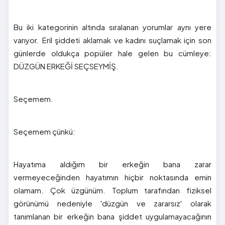
Bu iki kategorinin altında sıralanan yorumlar aynı yere
varıyor. Eril şiddeti aklamak ve kadını suçlamak için son
günlerde oldukça popüler hale gelen bu cümleye:
DÜZGÜN ERKEĞİ SEÇSEYMİŞ.
Seçemem.
Seçemem çünkü:
Hayatıma aldığım bir erkeğin bana zarar
vermeyeceğinden hayatımın hiçbir noktasında emin
olamam. Çok üzgünüm. Toplum tarafından fiziksel
görünümü nedeniyle 'düzgün ve zararsız' olarak
tanımlanan bir erkeğin bana şiddet uygulamayacağının