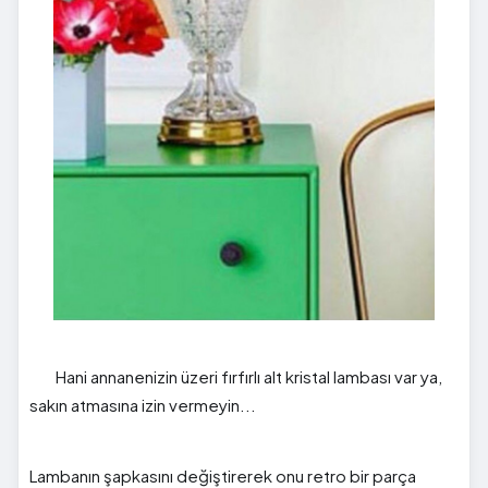
Hani annanenizin üzeri fırfırlı alt kristal lambası var ya,
sakın atmasına izin vermeyin...
Lambanın şapkasını değiştirerek onu retro bir parça