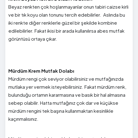
Beyaz renkten çok hoşlanmayanlar onun tabiri caizse kirli
ve bir tık koyu olan tonunu tercih edebilirler. Aslında bu
iki renkte diğer renklerle güzel bir şekilde kombine
edilebilirler. Fakat ikisi bir arada kullanılırsa abes mutfak
görüntüsü ortaya çıkar.
Mürdüm Krem Mutfak Dolabı
Mürdüm rengi çok seviyor olabilirsiniz ve mutfağınızda
mutlaka yer vermek isteyebilirsiniz. Fakat mürdüm renk,
bulunduğu ortamın kararmasına ve basık bir hal almasına
sebep olabilir. Hatta mutfağınız çok dar ve küçükse
mürdüm rengini tek başına kullanmaktan kesinlikle
kaçınmalısınız.