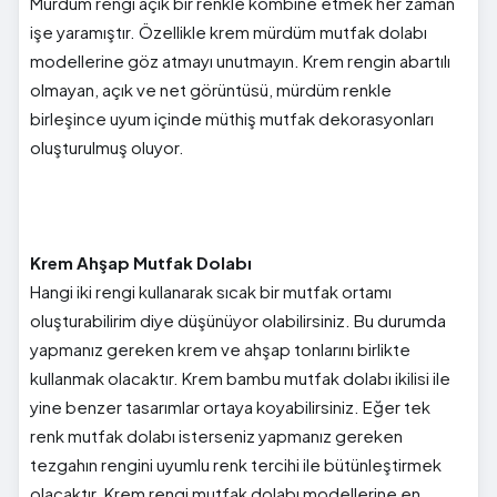
Mürdüm rengi açık bir renkle kombine etmek her zaman
işe yaramıştır. Özellikle krem mürdüm mutfak dolabı
modellerine göz atmayı unutmayın. Krem rengin abartılı
olmayan, açık ve net görüntüsü, mürdüm renkle
birleşince uyum içinde müthiş mutfak dekorasyonları
oluşturulmuş oluyor.
Krem Ahşap Mutfak Dolabı
Hangi iki rengi kullanarak sıcak bir mutfak ortamı
oluşturabilirim diye düşünüyor olabilirsiniz. Bu durumda
yapmanız gereken krem ve ahşap tonlarını birlikte
kullanmak olacaktır. Krem bambu mutfak dolabı ikilisi ile
yine benzer tasarımlar ortaya koyabilirsiniz. Eğer tek
renk mutfak dolabı isterseniz yapmanız gereken
tezgahın rengini uyumlu renk tercihi ile bütünleştirmek
olacaktır. Krem rengi mutfak dolabı modellerine en