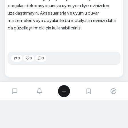
parçaları dekorasyonunuza uymuyor diye evinizden
uzaklaştırmayın. Aksesuarlarla ve uyumlu duvar
malzemeleri veya boyalar ile bu mobilyaları evinizi daha
da güzelleştirmek için kullanabilirsiniz.
0
8
0
SIRADAKI İÇERIK