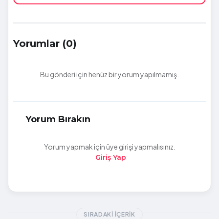
Yorumlar (0)
Bu gönderi için henüz bir yorum yapılmamış.
Yorum Bırakın
Yorum yapmak için üye girişi yapmalısınız.
Giriş Yap
SIRADAKI İÇERIK