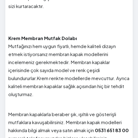
sizi kurtaracaktır.
Krem Membran Mutfak Dolabı
Mutfağınızı hem uygun fiyatlı, hemde kaliteli dizayn
etmek istiyorsanız membran kapak modellerini
incelemeniz gerekmektedir. Membran kapaklar
içerisinde çok sayıda model ve renk çeşidi
bulundururlar.Krem renkte modellerde mevcuttur. Ayrıca
kaliteli membran kapaklar sağlık açısından hiç bir tehdit
oluşturmaz.
Membran kapaklarla beraber şık, ışıltılı ve gösterişli
mutfaklara kavuşabilirsiniz. Membran kapak modelleri
hakkında bilgi almak veya satın almak için
0531 651 83 00