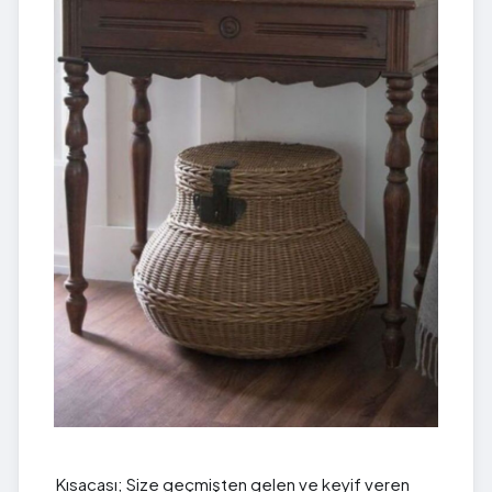
Kısacası; Size geçmişten gelen ve keyif veren