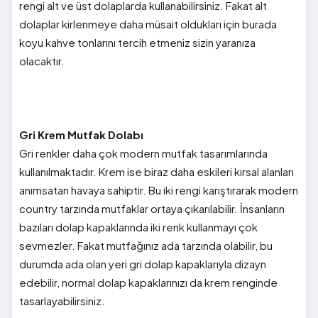
rengi alt ve üst dolaplarda kullanabilirsiniz. Fakat alt
dolaplar kirlenmeye daha müsait oldukları için burada
koyu kahve tonlarını tercih etmeniz sizin yaranıza
olacaktır.
Gri Krem Mutfak Dolabı
Gri renkler daha çok modern mutfak tasarımlarında
kullanılmaktadır. Krem ise biraz daha eskileri kırsal alanları
anımsatan havaya sahiptir. Bu iki rengi karıştırarak modern
country tarzında mutfaklar ortaya çıkarılabilir. İnsanların
bazıları dolap kapaklarında iki renk kullanmayı çok
sevmezler. Fakat mutfağınız ada tarzında olabilir, bu
durumda ada olan yeri gri dolap kapaklarıyla dizayn
edebilir, normal dolap kapaklarınızı da krem renginde
tasarlayabilirsiniz.