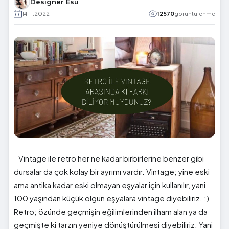
Designer Esu
14.11.2022
12570
görüntülenme
Vintage ile retro her ne kadar birbirlerine benzer gibi
dursalar da çok kolay bir ayrımı vardır. Vintage; yine eski
ama antika kadar eski olmayan eşyalar için kullanılır, yani
100 yaşından küçük olgun eşyalara vintage diyebiliriz. :)
Retro; özünde geçmişin eğilimlerinden ilham alan ya da
geçmişte ki tarzın yeniye dönüştürülmesi diyebiliriz. Yani