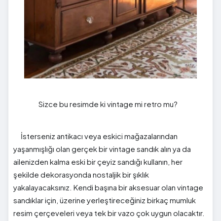
Sizce bu resimde ki vintage mi retro mu?
İsterseniz antikacı veya eskici mağazalarından
yaşanmışlığı olan gerçek bir vintage sandık alın ya da
ailenizden kalma eski bir çeyiz sandığı kullanın, her
şekilde dekorasyonda nostaljik bir şıklık
yakalayacaksınız. Kendi başına bir aksesuar olan vintage
sandıklar için, üzerine yerleştireceğiniz birkaç mumluk
resim çerçeveleri veya tek bir vazo çok uygun olacaktır.