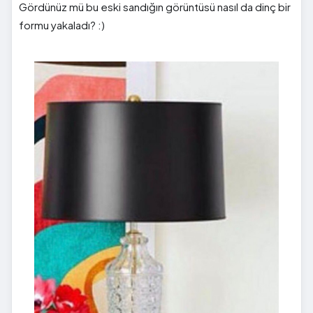
Gördünüz mü bu eski sandığın görüntüsü nasıl da dinç bir
formu yakaladı? :)