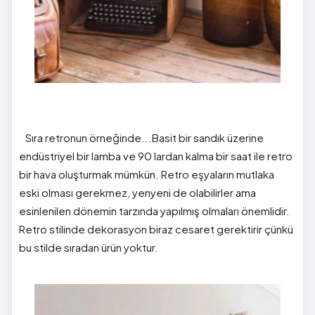
Sıra retronun örneğinde...Basit bir sandık üzerine
endüstriyel bir lamba ve 90 lardan kalma bir saat ile retro
bir hava oluşturmak mümkün. Retro eşyaların mutlaka
eski olması gerekmez, yenyeni de olabilirler ama
esinlenilen dönemin tarzında yapılmış olmaları önemlidir.
Retro stilinde dekorasyon biraz cesaret gerektirir çünkü
bu stilde sıradan ürün yoktur.