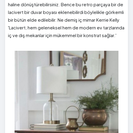
haline dönüştürebilirsiniz. Bence bu retro parçaya bir de
lacivert bir duvar boyası eklenebilirdi böylelikle görkemli
bir bütün elde edilebilir. Ne demiş iç mimar Kerrie Kelly
'Lacivert, hem geleneksel hem de modern ev tarzlarında
iç ve dış mekanlar için mükemmel bir konstrat sağlar.'