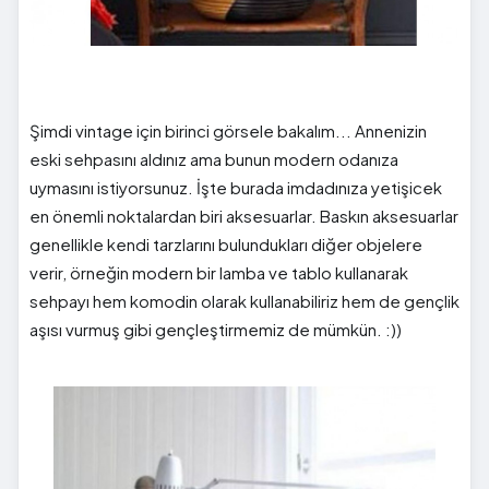
Şimdi vintage için birinci görsele bakalım... Annenizin
eski sehpasını aldınız ama bunun modern odanıza
uymasını istiyorsunuz. İşte burada imdadınıza yetişicek
en önemli noktalardan biri aksesuarlar. Baskın aksesuarlar
genellikle kendi tarzlarını bulundukları diğer objelere
verir, örneğin modern bir lamba ve tablo kullanarak
sehpayı hem komodin olarak kullanabiliriz hem de gençlik
aşısı vurmuş gibi gençleştirmemiz de mümkün. :))