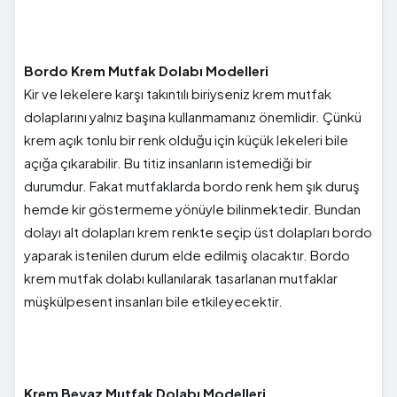
Bordo Krem Mutfak Dolabı Modelleri
Kir ve lekelere karşı takıntılı biriyseniz krem mutfak
dolaplarını yalnız başına kullanmamanız önemlidir. Çünkü
krem açık tonlu bir renk olduğu için küçük lekeleri bile
açığa çıkarabilir. Bu titiz insanların istemediği bir
durumdur. Fakat mutfaklarda bordo renk hem şık duruş
hemde kir göstermeme yönüyle bilinmektedir. Bundan
dolayı alt dolapları krem renkte seçip üst dolapları bordo
yaparak istenilen durum elde edilmiş olacaktır. Bordo
krem mutfak dolabı kullanılarak tasarlanan mutfaklar
müşkülpesent insanları bile etkileyecektir.
Krem Beyaz Mutfak Dolabı Modelleri