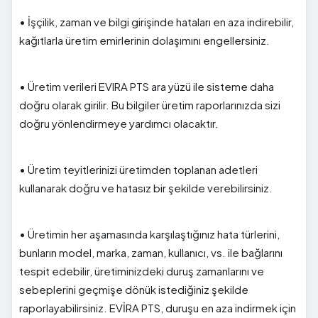
• İşçilik, zaman ve bilgi girişinde hataları en aza indirebilir,
kağıtlarla üretim emirlerinin dolaşımını engellersiniz.
• Üretim verileri EVIRA PTS ara yüzü ile sisteme daha
doğru olarak girilir. Bu bilgiler üretim raporlarınızda sizi
doğru yönlendirmeye yardımcı olacaktır.
• Üretim teyitlerinizi üretimden toplanan adetleri
kullanarak doğru ve hatasız bir şekilde verebilirsiniz.
• Üretimin her aşamasında karşılaştığınız hata türlerini,
bunların model, marka, zaman, kullanıcı, vs. ile bağlarını
tespit edebilir, üretiminizdeki duruş zamanlarını ve
sebeplerini geçmişe dönük istediğiniz şekilde
raporlayabilirsiniz. EVİRA PTS, duruşu en aza indirmek için