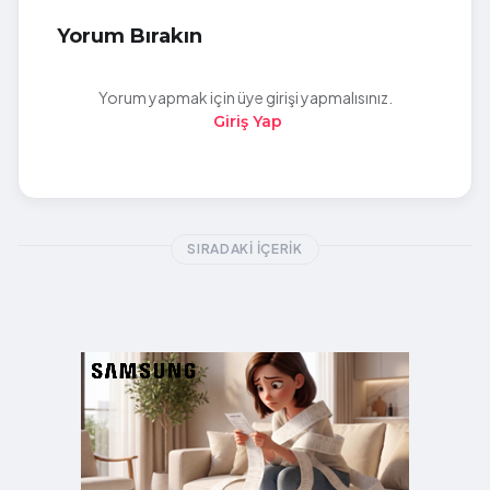
Yorum Bırakın
Yorum yapmak için üye girişi yapmalısınız.
Giriş Yap
SIRADAKI İÇERIK