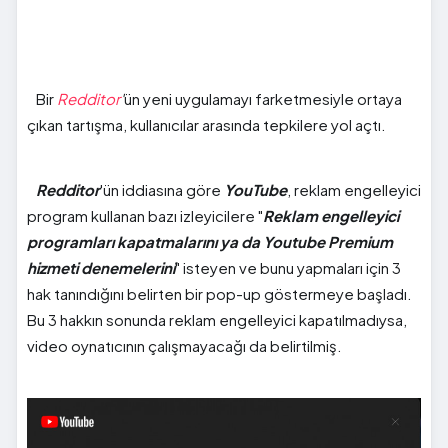
Bir
Redditor
'
ün yeni uygulamayı farketmesiyle ortaya
çıkan tartışma, kullanıcılar arasında tepkilere yol açtı.
Redditor
'ün iddiasına göre
YouTube
, reklam engelleyici
program kullanan bazı izleyicilere "
Reklam engelleyici
programları kapatmalarını ya da Youtube Premium
hizmeti denemelerini
" isteyen ve bunu yapmaları için 3
hak tanındığını belirten bir pop-up göstermeye başladı.
Bu 3 hakkın sonunda reklam engelleyici kapatılmadıysa,
video oynatıcının çalışmayacağı da belirtilmiş.