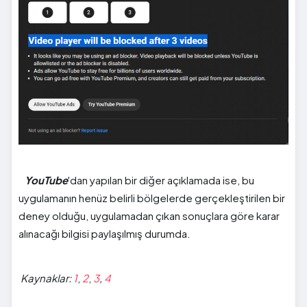
YouTube
'dan yapılan bir diğer açıklamada ise, bu
uygulamanın henüz belirli bölgelerde gerçekleştirilen bir
deney olduğu, uygulamadan çıkan sonuçlara göre karar
alınacağı bilgisi paylaşılmış durumda.
Kaynaklar:
1
,
2
,
3
,
4