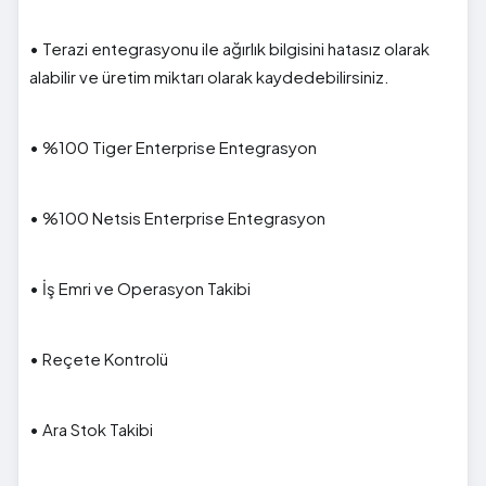
• Terazi entegrasyonu ile ağırlık bilgisini hatasız olarak
alabilir ve üretim miktarı olarak kaydedebilirsiniz.
• %100 Tiger Enterprise Entegrasyon
• %100 Netsis Enterprise Entegrasyon
• İş Emri ve Operasyon Takibi
• Reçete Kontrolü
• Ara Stok Takibi