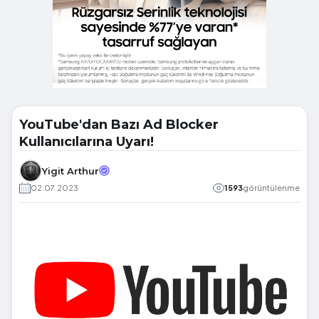
YouTube'dan Bazı Ad Blocker
Kullanıcılarına Uyarı!
Yigit Arthur
02.07.2023
1593
görüntülenme