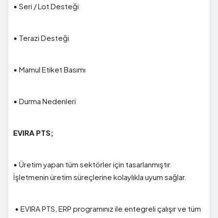
• Seri / Lot Desteği
• Terazi Desteği
• Mamul Etiket Basımı
• Durma Nedenleri
EVIRA PTS;
• Üretim yapan tüm sektörler için tasarlanmıştır.
İşletmenin üretim süreçlerine kolaylıkla uyum sağlar.
• EVIRA PTS, ERP programınız ile entegreli çalışır ve tüm