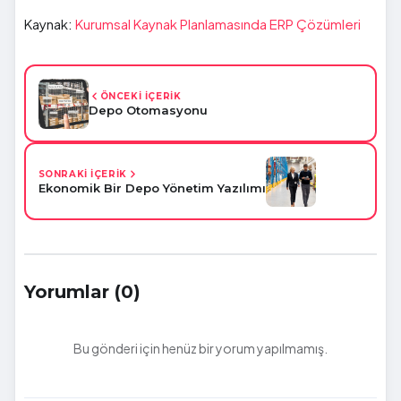
Kaynak:
Kurumsal Kaynak Planlamasında ERP Çözümleri
ÖNCEKİ İÇERİK
Depo Otomasyonu
SONRAKİ İÇERİK
Ekonomik Bir Depo Yönetim Yazılımı
Yorumlar (0)
Bu gönderi için henüz bir yorum yapılmamış.