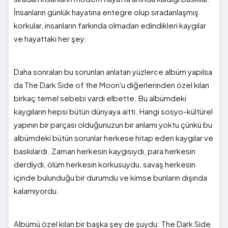
İnsanların günlük hayatına entegre olup sıradanlaşmış
korkular, insanların farkında olmadan edindikleri kaygılar
ve hayattaki her şey.
Daha sonraları bu sorunları anlatan yüzlerce albüm yapılsa
da The Dark Side of the Moon'u diğerlerinden özel kılan
birkaç temel sebebi vardı elbette. Bu albümdeki
kaygıların hepsi bütün dünyaya aitti. Hangi sosyo-kültürel
yapının bir parçası olduğunuzun bir anlamı yoktu çünkü bu
albümdeki bütün sorunlar herkese hitap eden kaygılar ve
baskılardı. Zaman herkesin kaygısıydı, para herkesin
derdiydi, ölüm herkesin korkusuydu, savaş herkesin
içinde bulunduğu bir durumdu ve kimse bunların dışında
kalamıyordu.
Albümü özel kılan bir başka şey de şuydu: The Dark Side