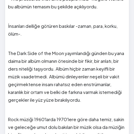
bu albümün temasını bu şekilde açıklıyordu.
İnsanları delliğe götüren baskılar -zaman, para, korku,
ölüm-.
The Dark Side of the Moon yayımlandığı günden bu yana
daima bir albüm olmanın ötesinde bir fikir, bir anlatı, bir
ders niteliği taşıyordu. Albüm hiçbir zaman keyifli bir
müzik vaadetmedi. Albümü dinleyenler neşeli bir vakit
geçirmektense insanı rahatsız eden enstrümanlar,
karanlık bir ortam ve belki de farkına varmak istemediği
gerçekler ile yüz yüze bırakılıyordu.
Rock müziği 1960'larda 1970'lere göre daha temiz, sakin
ve geleceğe umut dolu bakılan bir müzik olsa da müziğin