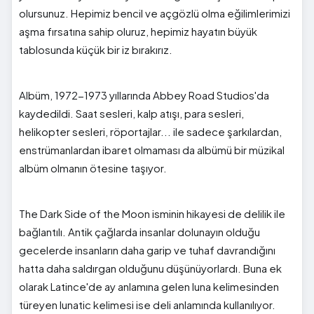
olursunuz. Hepimiz bencil ve açgözlü olma eğilimlerimizi
aşma fırsatına sahip oluruz, hepimiz hayatın büyük
tablosunda küçük bir iz bırakırız.
Albüm, 1972-1973 yıllarında Abbey Road Studios'da
kaydedildi. Saat sesleri, kalp atışı, para sesleri,
helikopter sesleri, röportajlar... ile sadece şarkılardan,
enstrümanlardan ibaret olmaması da albümü bir müzikal
albüm olmanın ötesine taşıyor.
The Dark Side of the Moon isminin hikayesi de delilik ile
bağlantılı. Antik çağlarda insanlar dolunayın olduğu
gecelerde insanların daha garip ve tuhaf davrandığını
hatta daha saldırgan olduğunu düşünüyorlardı. Buna ek
olarak Latince'de ay anlamına gelen luna kelimesinden
türeyen lunatic kelimesi ise deli anlamında kullanılıyor.