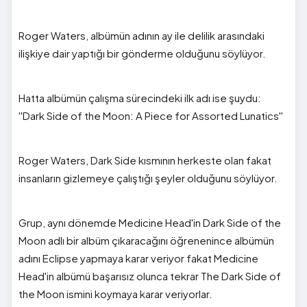
Roger Waters, albümün adının ay ile delilik arasındaki
ilişkiye dair yaptığı bir gönderme olduğunu söylüyor.
Hatta albümün çalışma sürecindeki ilk adı ise şuydu:
''Dark Side of the Moon: A Piece for Assorted Lunatics''
Roger Waters, Dark Side kısmının herkeste olan fakat
insanların gizlemeye çalıştığı şeyler olduğunu söylüyor.
Grup, aynı dönemde Medicine Head'in Dark Side of the
Moon adlı bir albüm çıkaracağını öğrenenince albümün
adını Eclipse yapmaya karar veriyor fakat Medicine
Head'in albümü başarısız olunca tekrar The Dark Side of
the Moon ismini koymaya karar veriyorlar.