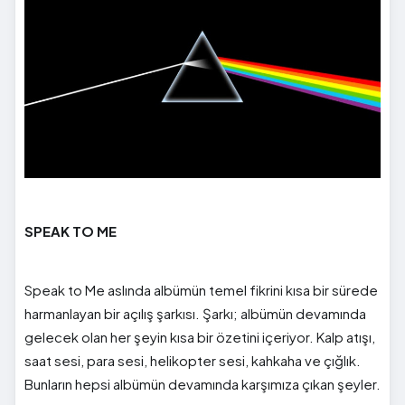
SPEAK TO ME
Speak to Me aslında albümün temel fikrini kısa bir sürede
harmanlayan bir açılış şarkısı. Şarkı; albümün devamında
gelecek olan her şeyin kısa bir özetini içeriyor. Kalp atışı,
saat sesi, para sesi, helikopter sesi, kahkaha ve çığlık.
Bunların hepsi albümün devamında karşımıza çıkan şeyler.