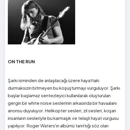
ON THE RUN
Şarkı isminden de anlaşılacağı üzere hayattaki
durmaksızın bitmeyen bu koşuşturmayı vurguluyor. Şarkı
başlar başlamaz sentezleyici kullanılarak oluşturulan
gergin bir white noise seslerinin arkasında bir havaalanı
anonsu duyuluyor. Helikopter sesleri, zil sesleri, koşan
insanların sesleriyle bu karmaşık ve telaşlı hayat vurgusu
yapılıyor. Roger Waters'ın albümü tanıttığı söz olan