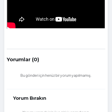
Yorumlar (0)
Bu gönderi için henüz bir yorum yapılmamış.
Yorum Bırakın