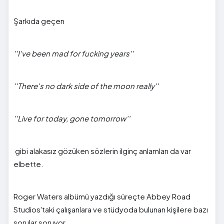
Şarkıda geçen
''I've been mad for fucking years''
''There's no dark side of the moon really''
''Live for today, gone tomorrow''
gibi alakasız gözüken sözlerin ilginç anlamları da var
elbette.
Roger Waters albümü yazdığı süreçte Abbey Road
Studios'taki çalışanlara ve stüdyoda bulunan kişilere bazı
sorular soruyor.