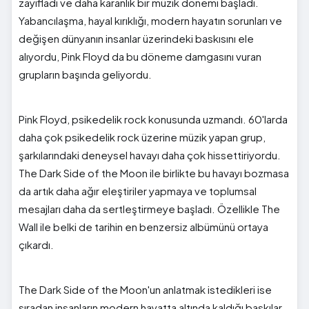
zayıfladı ve daha karanlık bir müzik dönemi başladı.
Yabancılaşma, hayal kırıklığı, modern hayatın sorunları ve
değişen dünyanın insanlar üzerindeki baskısını ele
alıyordu, Pink Floyd da bu döneme damgasını vuran
grupların başında geliyordu.
Pink Floyd, psikedelik rock konusunda uzmandı. 60'larda
daha çok psikedelik rock üzerine müzik yapan grup,
şarkılarındaki deneysel havayı daha çok hissettiriyordu.
The Dark Side of the Moon ile birlikte bu havayı bozmasa
da artık daha ağır eleştiriler yapmaya ve toplumsal
mesajları daha da sertleştirmeye başladı. Özellikle The
Wall ile belki de tarihin en benzersiz albümünü ortaya
çıkardı.
The Dark Side of the Moon'un anlatmak istedikleri ise
sıradan insanların modern hayatta altında kaldığı baskılar.