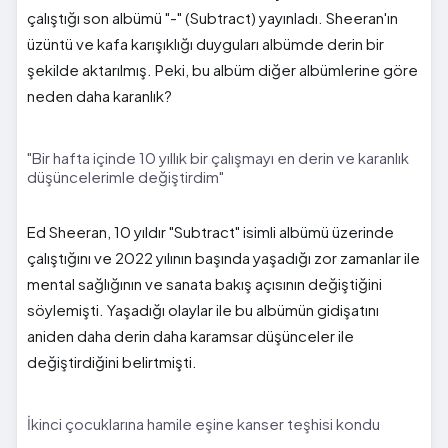
çalıştığı son albümü "-" (Subtract) yayınladı. Sheeran'ın
üzüntü ve kafa karışıklığı duyguları albümde derin bir
şekilde aktarılmış. Peki, bu albüm diğer albümlerine göre
neden daha karanlık?
"Bir hafta içinde 10 yıllık bir çalışmayı en derin ve karanlık
düşüncelerimle değiştirdim"
Ed Sheeran, 10 yıldır "Subtract" isimli albümü üzerinde
çalıştığını ve 2022 yılının başında yaşadığı zor zamanlar ile
mental sağlığının ve sanata bakış açısının değiştiğini
söylemişti. Yaşadığı olaylar ile bu albümün gidişatını
aniden daha derin daha karamsar düşünceler ile
değiştirdiğini belirtmişti.
İkinci çocuklarına hamile eşine kanser teşhisi kondu