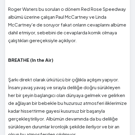
Roger Waters bu soruları o dönem Red Rose Speedway
albümü üzerine çalışan Paul McCartney ve Linda
McCartney'e de soruyor fakat onların cevaplarını albüme
dahil etmiyor, sebebini de cevaplarda komik olmaya
çalıştıkları gereçeksiyle açıklıyor.
BREATHE (In the Air)
Şarkı direkt olarak ürkütücü bir çığlıkla açılışını yapıyor.
İnsanı yavaş yavaş ve sırayla deliliğe doğru sürükleyen
her bir şeyin başlangıcı olan dünyaya gelmek ve gelirken
de ağlayan bir bebekle bu huzursuz atmosferi iliklerimize
kadar hissettirme gayesi kusursuz bir başarıyla
gerçekleştiriliyor. Albümün devamında da bu deliliğe
sürükleyen durumlar kronlojik şekilde ilerliyor ve bir an
olsun bu atmosferden çıkılmıyor.