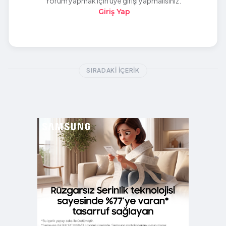
Yorum yapmak için üye girişi yapmalısınız.
Giriş Yap
SIRADAKI İÇERIK