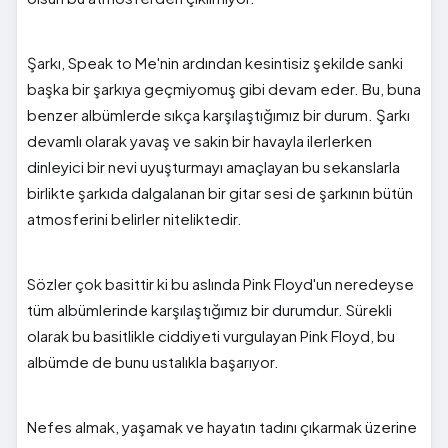
Şarkı, Speak to Me'nin ardından kesintisiz şekilde sanki
başka bir şarkıya geçmiyomuş gibi devam eder. Bu, buna
benzer albümlerde sıkça karşılaştığımız bir durum. Şarkı
devamlı olarak yavaş ve sakin bir havayla ilerlerken
dinleyici bir nevi uyuşturmayı amaçlayan bu sekanslarla
birlikte şarkıda dalgalanan bir gitar sesi de şarkının bütün
atmosferini belirler niteliktedir.
Sözler çok basittir ki bu aslında Pink Floyd'un neredeyse
tüm albümlerinde karşılaştığımız bir durumdur. Sürekli
olarak bu basitlikle ciddiyeti vurgulayan Pink Floyd, bu
albümde de bunu ustalıkla başarıyor.
Nefes almak, yaşamak ve hayatın tadını çıkarmak üzerine