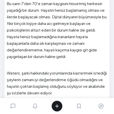
Bu sanrı 7'den 70'e zaman kaygısını hissetmiş herkesin
yaşadığı bir durum. Hayatın henüz başlamamış olması ve
ilerde başlayacak olması. Dijital dünyanın büyümesiyle bu
fikir birçok kişiye daha acı gelmeye başlayan ve
psikolojilerini altüst eden bir durum haline de geldi.
Hayata henüz başlamadığına inananların hayata
başlayanlarla daha sık karşılaşması ve zamanı
değerlendirememe, hayatı kaçırma kaygısı git gide
yaygınlaşan bir durum haline geldi.
Waters, şarkı hakkındaki yorumlarında kastetmek istediği
şeylerin zamanı iyi değerlendirme öğüdü olmadığını ve
hayatın çoktan başlamış olduğunu söylüyor ve akabinde
şu sözlerle devam ediyor
''29 yaşımda bir başkasının benim için yazdığı öngörüyü