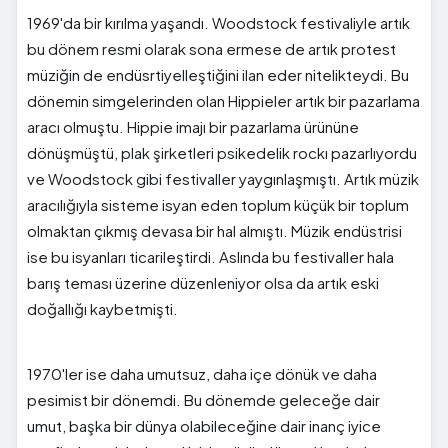
1969'da bir kırılma yaşandı. Woodstock festivaliyle artık
bu dönem resmi olarak sona ermese de artık protest
müziğin de endüsrtiyelleştiğini ilan eder nitelikteydi. Bu
dönemin simgelerinden olan Hippieler artık bir pazarlama
aracı olmuştu. Hippie imajı bir pazarlama ürününe
dönüşmüştü, plak şirketleri psikedelik rockı pazarlıyordu
ve Woodstock gibi festivaller yaygınlaşmıştı. Artık müzik
aracılığıyla sisteme isyan eden toplum küçük bir toplum
olmaktan çıkmış devasa bir hal almıştı. Müzik endüstrisi
ise bu isyanları ticarileştirdi. Aslında bu festivaller hala
barış teması üzerine düzenleniyor olsa da artık eski
doğallığı kaybetmişti.
1970'ler ise daha umutsuz, daha içe dönük ve daha
pesimist bir dönemdi. Bu dönemde geleceğe dair
umut, başka bir dünya olabileceğine dair inanç iyice