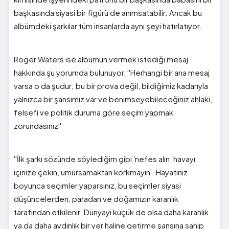
başkasında siyasi bir figürü de anımsatabilir. Ancak bu
albümdeki şarkılar tüm insanlarda aynı şeyi hatırlatıyor.
Roger Waters ise albümün vermek istediği mesaj
hakkında şu yorumda bulunuyor, ''Herhangi bir ana mesaj
varsa o da şudur; bu bir prova değil, bildiğimiz kadarıyla
yalnızca bir şansımız var ve benimseyebileceğiniz ahlaki,
felsefi ve politik duruma göre seçim yapmak
zorundasınız''
''İlk şarkı sözünde söylediğim gibi 'nefes alın, havayı
içinize çekin, umursamaktan korkmayın'. Hayatınız
boyunca seçimler yaparsınız, bu seçimler siyasi
düşüncelerden, paradan ve doğamızın karanlık
tarafından etkilenir. Dünyayı küçük de olsa daha karanlık
ya da daha aydınlık bir yer haline getirme şansına sahip