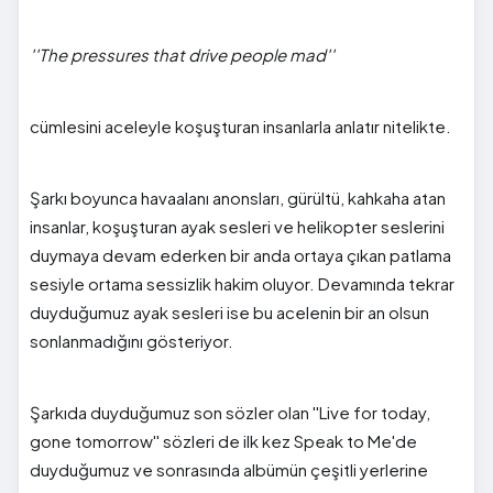
''The pressures that drive people mad''
cümlesini aceleyle koşuşturan insanlarla anlatır nitelikte.
Şarkı boyunca havaalanı anonsları, gürültü, kahkaha atan
insanlar, koşuşturan ayak sesleri ve helikopter seslerini
duymaya devam ederken bir anda ortaya çıkan patlama
sesiyle ortama sessizlik hakim oluyor. Devamında tekrar
duyduğumuz ayak sesleri ise bu acelenin bir an olsun
sonlanmadığını gösteriyor.
Şarkıda duyduğumuz son sözler olan ''Live for today,
gone tomorrow'' sözleri de ilk kez Speak to Me'de
duyduğumuz ve sonrasında albümün çeşitli yerlerine