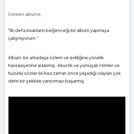
Gelelim albüme...
"İlk defa insanların beğenceği bir albüm yapmaya
çalışmıyorum."
Albüm, bir arkadaşa özlem ve evliliğine yönelik
hassasiyetine adanmış. Akustik ve yumuşak ritimler ve
hüzünlü sözler ile kısa zaman önce yaşadığı olayları çok
derin bir şekilde yansıtmayı başarmış.