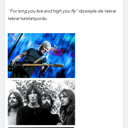
''For long you live and high you fly''
dizesiyle de tekrar
tekrar hatırlatıyordu.