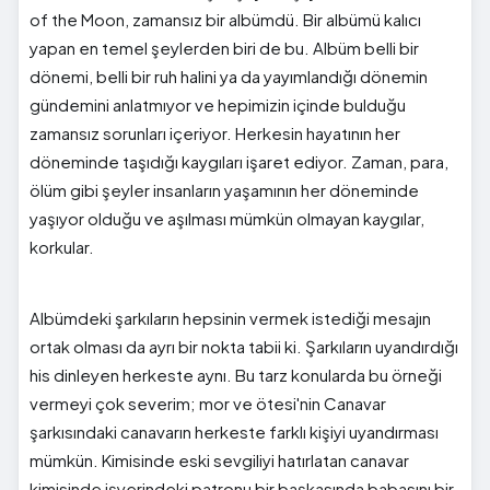
of the Moon, zamansız bir albümdü. Bir albümü kalıcı
yapan en temel şeylerden biri de bu. Albüm belli bir
dönemi, belli bir ruh halini ya da yayımlandığı dönemin
gündemini anlatmıyor ve hepimizin içinde bulduğu
zamansız sorunları içeriyor. Herkesin hayatının her
döneminde taşıdığı kaygıları işaret ediyor. Zaman, para,
ölüm gibi şeyler insanların yaşamının her döneminde
yaşıyor olduğu ve aşılması mümkün olmayan kaygılar,
korkular.
Albümdeki şarkıların hepsinin vermek istediği mesajın
ortak olması da ayrı bir nokta tabii ki. Şarkıların uyandırdığı
his dinleyen herkeste aynı. Bu tarz konularda bu örneği
vermeyi çok severim; mor ve ötesi'nin Canavar
şarkısındaki canavarın herkeste farklı kişiyi uyandırması
mümkün. Kimisinde eski sevgiliyi hatırlatan canavar
kimisinde işyerindeki patronu bir başkasında babasını bir