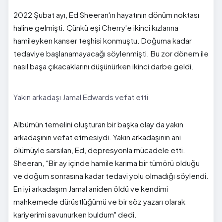
2022 Şubat ayı, Ed Sheeran'ın hayatının dönüm noktası
haline gelmişti. Çünkü eşi Cherry'e ikinci kızlarına
hamileyken kanser teşhisi konmuştu. Doğuma kadar
tedaviye başlanamayacağı söylenmişti. Bu zor dönem ile
nasıl başa çıkacaklarını düşünürken ikinci darbe geldi.
Yakın arkadaşı Jamal Edwards vefat etti
Albümün temelini oluşturan bir başka olay da yakın
arkadaşının vefat etmesiydi. Yakın arkadaşının ani
ölümüyle sarsılan, Ed, depresyonla mücadele etti.
Sheeran, “Bir ay içinde hamile karıma bir tümörü olduğu
ve doğum sonrasına kadar tedavi yolu olmadığı söylendi.
En iyi arkadaşım Jamal aniden öldü ve kendimi
mahkemede dürüstlüğümü ve bir söz yazarı olarak
kariyerimi savunurken buldum" dedi.