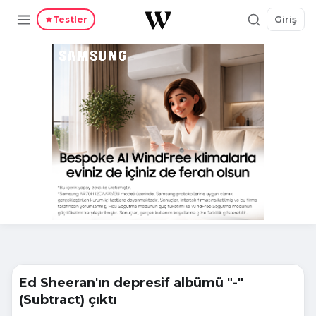
Giriş
Testler
Ed Sheeran'ın depresif albümü "-"
(Subtract) çıktı