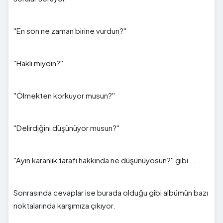
''En son ne zaman birine vurdun?''
''Haklı mıydın?''
''Ölmekten korkuyor musun?''
''Delirdiğini düşünüyor musun?''
''Ayın karanlık tarafı hakkında ne düşünüyosun?'' gibi...
Sonrasında cevaplar ise burada olduğu gibi albümün bazı
noktalarında karşımıza çıkıyor.