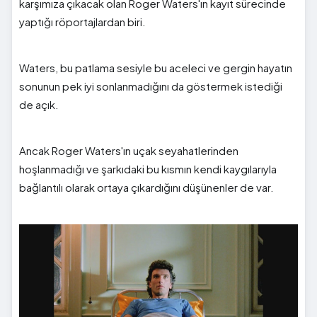
karşımıza çıkacak olan Roger Waters'ın kayıt sürecinde
yaptığı röportajlardan biri.
Waters, bu patlama sesiyle bu aceleci ve gergin hayatın
sonunun pek iyi sonlanmadığını da göstermek istediği
de açık.
Ancak Roger Waters'ın uçak seyahatlerinden
hoşlanmadığı ve şarkıdaki bu kısmın kendi kaygılarıyla
bağlantılı olarak ortaya çıkardığını düşünenler de var.