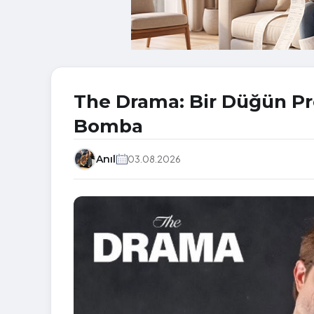
The Drama: Bir Düğün Pr
Bomba
Anıl
03.08.2026