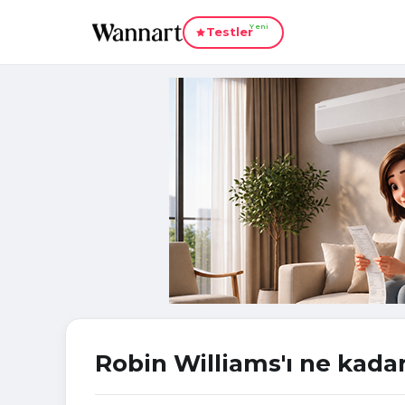
Yeni
Testler
Robin Williams'ı ne kada