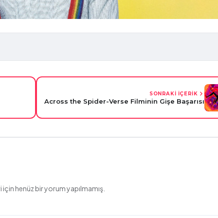
SONRAKİ İÇERİK
Across the Spider-Verse Filminin Gişe Başarısı
 için henüz bir yorum yapılmamış.