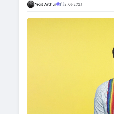
Yigit Arthur
21.06.2023