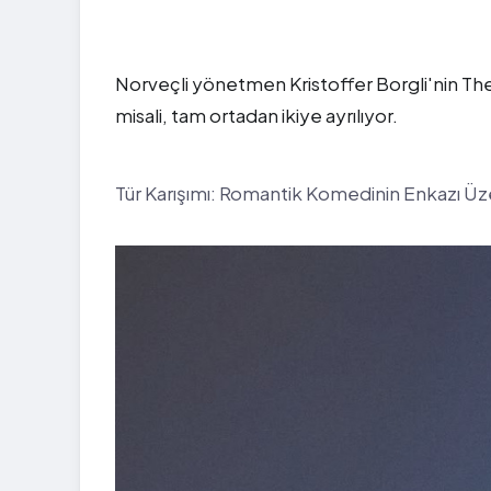
Norveçli yönetmen Kristoffer Borgli'nin The D
misali, tam ortadan ikiye ayrılıyor.
Tür Karışımı: Romantik Komedinin Enkazı Ü