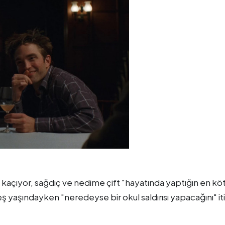
a kaçıyor, sağdıç ve nedime çift "hayatında yaptığın en kö
 yaşındayken "neredeyse bir okul saldırısı yapacağını" iti