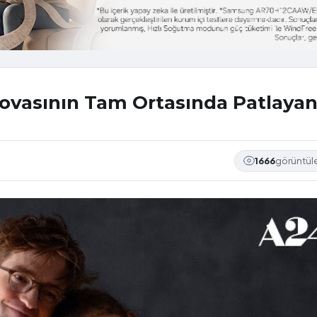
ovasının Tam Ortasında Patlaya
1666
görüntü