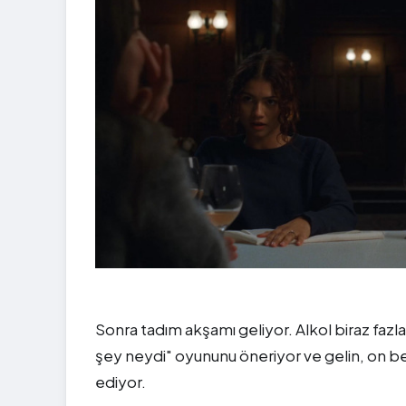
Sonra tadım akşamı geliyor. Alkol biraz fazl
şey neydi" oyununu öneriyor ve gelin, on beş
ediyor.