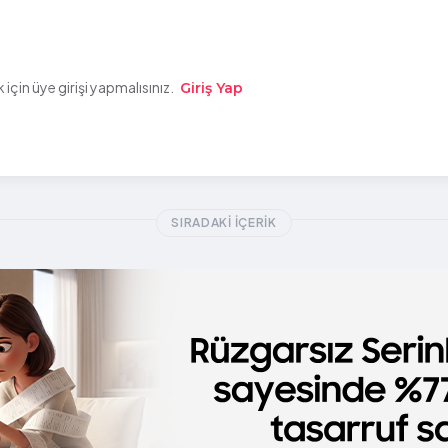
çin üye girişi yapmalısınız.
Giriş Yap
SIRADAKI İÇERIK