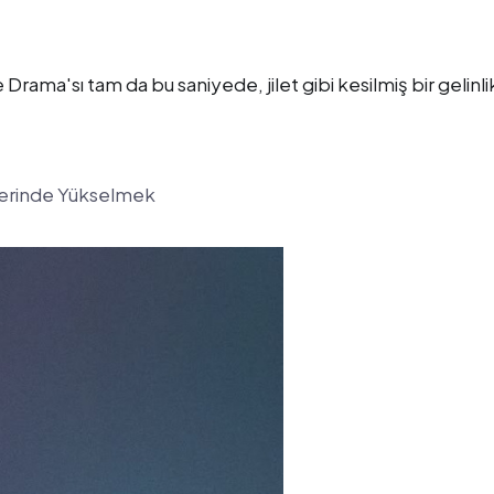
rama'sı tam da bu saniyede, jilet gibi kesilmiş bir gelinli
zerinde Yükselmek