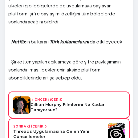
ülkeleri gibi bölgelerde de uygulamaya başlayan
platform, şifre paylaşımı özelliğini tüm bölgelerde
sonlandıracağını bildirdi.
Netflix
'in bu kararı
Türk
kullanıcılarını
da etkileyecek.
Şirketten yapılan açıklamaya göre şifre paylaşımının
sonlandırılması, beklenenin aksine platform
aboneliklerinde artışa sebep oldu.
ÖNCEKİ İÇERİK
Cillian Murphy Filmlerini Ne Kadar
Tanıyorsun?
SONRAKİ İÇERİK
Threads Uygulamasına Gelen Yeni
Güncellemeler