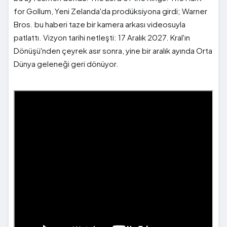
for Gollum, Yeni Zelanda'da prodüksiyona girdi; Warner
Bros. bu haberi taze bir kamera arkası videosuyla
patlattı. Vizyon tarihi netleşti: 17 Aralık 2027. Kral'ın
Dönüşü'nden çeyrek asır sonra, yine bir aralık ayında Orta
Dünya geleneği geri dönüyor.