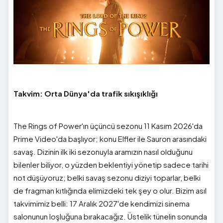
Takvim: Orta Dünya'da trafik sıkışıklığı
The Rings of Power'ın üçüncü sezonu 11 Kasım 2026'da
Prime Video'da başlıyor; konu Elfler ile Sauron arasındaki
savaş. Dizinin ilk iki sezonuyla aramızın nasıl olduğunu
bilenler biliyor, o yüzden beklentiyi yönetip sadece tarihi
not düşüyoruz; belki savaş sezonu diziyi toparlar, belki
de fragman kıtlığında elimizdeki tek şey o olur. Bizim asıl
takvimimiz belli: 17 Aralık 2027'de kendimizi sinema
salonunun loşluğuna bırakacağız. Üstelik tünelin sonunda