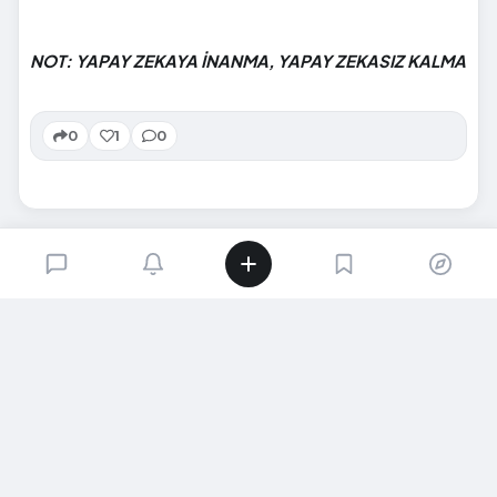
NOT: YAPAY ZEKAYA İNANMA, YAPAY ZEKASIZ KALMA
0
1
0
SIRADAKI İÇERIK