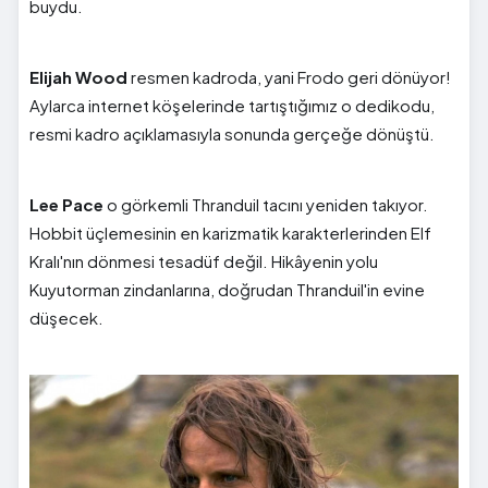
buydu.
Elijah Wood
resmen kadroda, yani Frodo geri dönüyor!
Aylarca internet köşelerinde tartıştığımız o dedikodu,
resmi kadro açıklamasıyla sonunda gerçeğe dönüştü.
Lee Pace
o görkemli Thranduil tacını yeniden takıyor.
Hobbit üçlemesinin en karizmatik karakterlerinden Elf
Kralı'nın dönmesi tesadüf değil. Hikâyenin yolu
Kuyutorman zindanlarına, doğrudan Thranduil'in evine
düşecek.