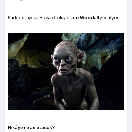
Kadroda ayrıca Halvard rolüyle
Leo Woodall
yer alıyor.
Hikâye ne anlatacak?