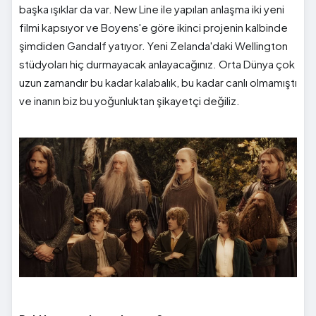
başka ışıklar da var. New Line ile yapılan anlaşma iki yeni
filmi kapsıyor ve Boyens'e göre ikinci projenin kalbinde
şimdiden Gandalf yatıyor. Yeni Zelanda'daki Wellington
stüdyoları hiç durmayacak anlayacağınız. Orta Dünya çok
uzun zamandır bu kadar kalabalık, bu kadar canlı olmamıştı
ve inanın biz bu yoğunluktan şikayetçi değiliz.