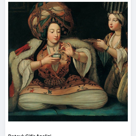
Detaylı Cifir Analizi