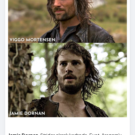
Jamie Dornan
, Strider olarak kadroda. Evet, Aragorn'u