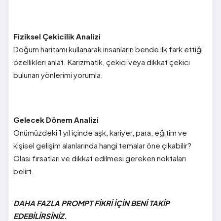
Fiziksel Çekicilik Analizi
Doğum haritamı kullanarak insanların bende ilk fark ettiği
özellikleri anlat. Karizmatik, çekici veya dikkat çekici
bulunan yönlerimi yorumla.
Gelecek Dönem Analizi
Önümüzdeki 1 yıl içinde aşk, kariyer, para, eğitim ve
kişisel gelişim alanlarında hangi temalar öne çıkabilir?
Olası fırsatları ve dikkat edilmesi gereken noktaları
belirt.
DAHA FAZLA PROMPT FİKRİ İÇİN BENİ TAKİP
EDEBİLİRSİNİZ.