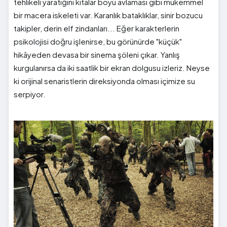
tehlikeli yaratığını kıtalar boyu avlaması gibi mükemmel
bir macera iskeleti var. Karanlık bataklıklar, sinir bozucu
takipler, derin elf zindanları... Eğer karakterlerin
psikolojisi doğru işlenirse, bu görünürde "küçük"
hikâyeden devasa bir sinema şöleni çıkar. Yanlış
kurgulanırsa da iki saatlik bir ekran dolgusu izleriz. Neyse
ki orijinal senaristlerin direksiyonda olması içimize su
serpiyor.