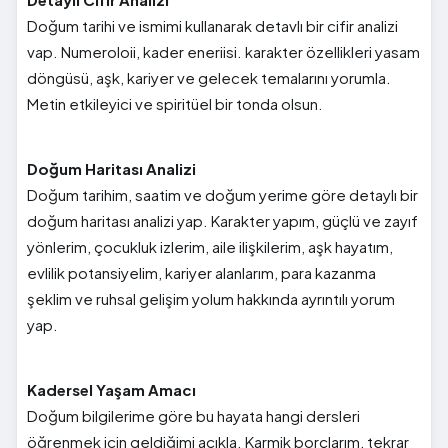
Doğum tarihi ve ismimi kullanarak detavlı bir cifir analizi
vap. Numeroloii, kader eneriisi. karakter özellikleri yasam
döngüsü, aşk, kariyer ve gelecek temalarını yorumla.
Metin etkileyici ve spiritüel bir tonda olsun.
Doğum Haritası Analizi
Doğum tarihim, saatim ve doğum yerime göre detaylı bir
doğum haritası analizi yap. Karakter yapım, güçlü ve zayıf
yönlerim, çocukluk izlerim, aile ilişkilerim, aşk hayatım,
evlilik potansiyelim, kariyer alanlarım, para kazanma
şeklim ve ruhsal gelişim yolum hakkında ayrıntılı yorum
yap.
Kadersel Yaşam Amacı
Doğum bilgilerime göre bu hayata hangi dersleri
öğrenmek için geldiğimi açıkla. Karmik borçlarım, tekrar