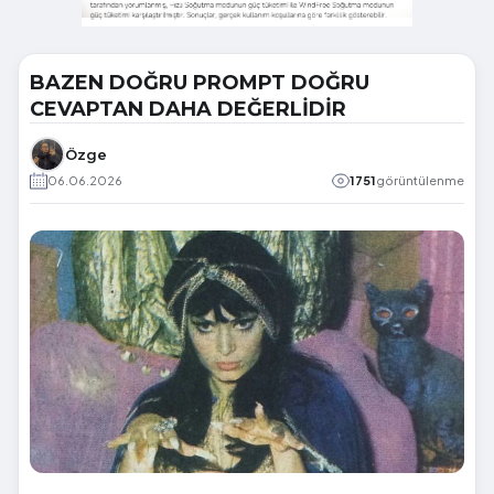
BAZEN DOĞRU PROMPT DOĞRU
CEVAPTAN DAHA DEĞERLİDİR
Özge
06.06.2026
1751
görüntülenme