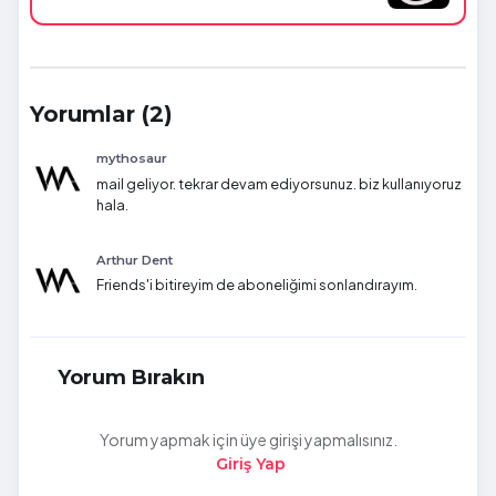
Yorumlar (2)
mythosaur
mail geliyor. tekrar devam ediyorsunuz. biz kullanıyoruz
hala.
Arthur Dent
Friends'i bitireyim de aboneliğimi sonlandırayım.
Yorum Bırakın
Yorum yapmak için üye girişi yapmalısınız.
Giriş Yap