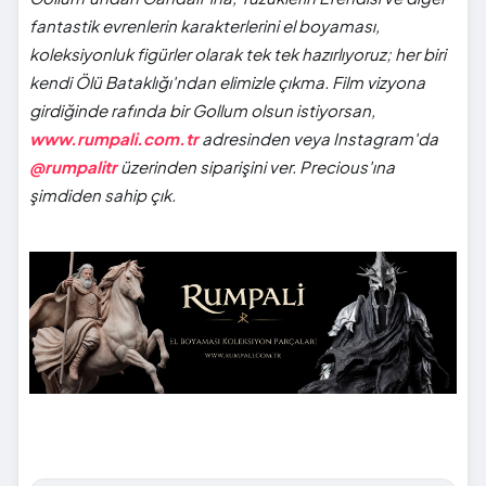
fantastik evrenlerin karakterlerini el boyaması,
koleksiyonluk figürler olarak tek tek hazırlıyoruz; her biri
kendi Ölü Bataklığı'ndan elimizle çıkma. Film vizyona
girdiğinde rafında bir Gollum olsun istiyorsan,
www.rumpali.com.tr
adresinden veya Instagram'da
@rumpalitr
üzerinden siparişini ver. Precious'ına
şimdiden sahip çık.