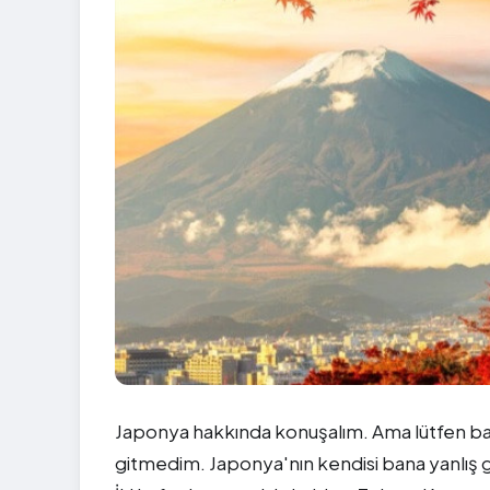
Japonya hakkında konuşalım. Ama lütfen ban
gitmedim. Japonya'nın kendisi bana yanlış g