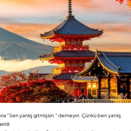
a "Sen yanlış gitmişsin." demeyin. Çünkü ben yanlış
eldi.