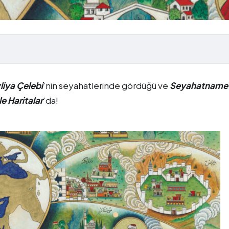
liya Çelebi
'nin seyahatlerinde gördüğü ve
Seyahatname
e Haritalar
'da!