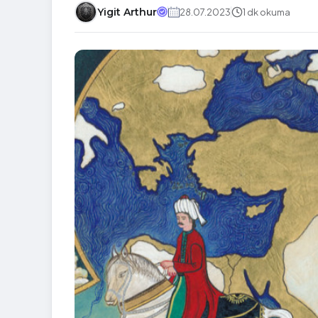
Yigit Arthur
28.07.2023
1 dk okuma