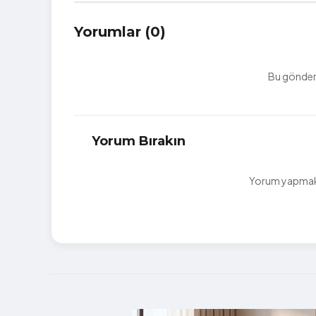
Yorumlar (0)
Bu gönderi
Yorum Bırakın
Yorum yapmak i