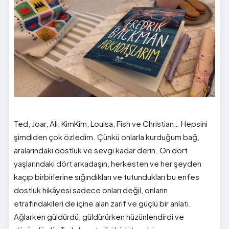
Ted, Joar, Ali, KimKim, Louisa, Fish ve Christian… Hepsini
şimdiden çok özledim. Çünkü onlarla kurduğum bağ,
aralarındaki dostluk ve sevgi kadar derin. On dört
yaşlarındaki dört arkadaşın, herkesten ve her şeyden
kaçıp birbirlerine sığındıkları ve tutundukları bu enfes
dostluk hikâyesi sadece onları değil, onların
etrafındakileri de içine alan zarif ve güçlü bir anlatı.
Ağlarken güldürdü, güldürürken hüzünlendirdi ve