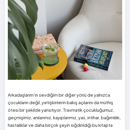
Arkadaşlarım’ın sevdiğim bir diğer yönü de yalnızca
çocukların değil, yetişkinlerin bakış açılarını da müthiş
ötesi bir şekilde yansıtıyor. Travmatik çocukluğumuz,
geçmişimiz, anılarımız, kayıplarımız, yas, intihar, bağımlılık,
hastalıklar ve daha birçok şeyin sığdırıldığı bu kitapta