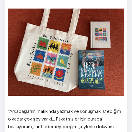
''Arkadaşlarım'' hakkında yazmak ve konuşmak istediğim
o kadar çok şey var ki… Fakat sizler için burada
bırakıyorum, tarif edemeyeceğim şeylerle doluyum.