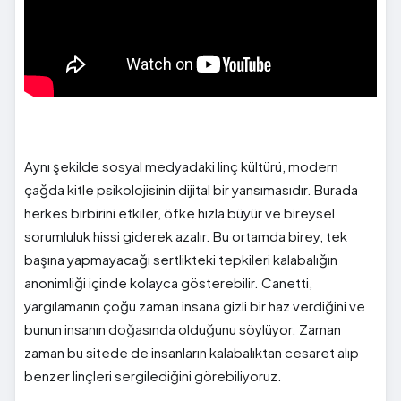
Aynı şekilde sosyal medyadaki linç kültürü, modern
çağda kitle psikolojisinin dijital bir yansımasıdır. Burada
herkes birbirini etkiler, öfke hızla büyür ve bireysel
sorumluluk hissi giderek azalır. Bu ortamda birey, tek
başına yapmayacağı sertlikteki tepkileri kalabalığın
anonimliği içinde kolayca gösterebilir. Canetti,
yargılamanın çoğu zaman insana gizli bir haz verdiğini ve
bunun insanın doğasında olduğunu söylüyor. Zaman
zaman bu sitede de insanların kalabalıktan cesaret alıp
benzer linçleri sergilediğini görebiliyoruz.