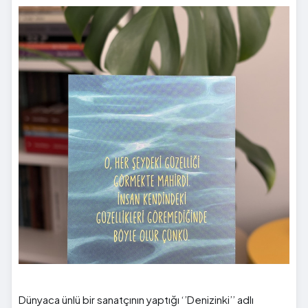
Dünyaca ünlü bir sanatçının yaptığı ‘’Denizinki’’ adlı