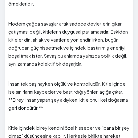
örnekleridir.
Modern çağda savaşlar artık sadece devletlerin çıkar
çatışması değil, kitlelerin duygusal patlamasıdır. Eskiden
kitleler din, ahlak ve vaatlerle yönlendirilirken, bugün
doğrudan güç hissetmek ve içindeki bastırılmış enerjiyi
boşaltmak ister. Savaş bu anlamda yalnızca politik değil,
aynı zamanda kolektif bir deşarjdır.
İnsan tek başınayken ölçülü ve kontrollüdür. Kitle içinde
ise sınırlarını kaybeder ve bastırdığı yönleri açığa çıkar.
**Bireyi insan yapan şey aklıyken, kitle onu ilkel doğasına
geri döndürür.**
Kitle içindeki birey kendini özel hisseder ve “bana bir şey
olmaz” düşüncesine kapılır. Herkesle birlikte hareket