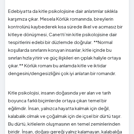
Edebiyatta da kitle psikolojisine dair anlatımlar sıklıkla
karşımıza çıkar. Mesela Körlük romanında, bireylerin
kontrolünü kaybederek kısa sürede ilkel ve acımasız bir
kitleye dönüşmesi, Canetti’nin kitle psikolojisine dair
tespitlerini edebi bir düzlemde doğrular. **Normal
koşullarda sınırlarını koruyan insanlar, kitle içinde bu
sınırları hızla yitirir ve güç ilişkileri en çıplak haliyle ortaya
çıkar.** Körlük romanı bu anlamda kitle ve iktidar
dengesini/dengesizliğini çok iyi anlatan bir romandır.
Kitle psikolojisi, insanın doğasında yer alan ve tarih
boyunca farklı biçimlerde ortaya çıkan temel bir
eğilimdir. İnsan, yalnızca hayatta kalmak için değil,
kalabalık olmak ve çoğalmak için de içsel bir dürtü taşır.
Bu dürtü, kitlelerin oluşmasının en temel zeminlerinden
biridir. İnsan, doğası gereği yalnız kalamayan, kalabalığa