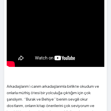
Arkadaşlarım’ı canım arkadaşlarımla birlikte okudum ve
onlarla müthiş ötesi bir yolculuğa çıktığım için çok
şanslıyım. ‘’Burak ve Behiye’’ benim sevgili okur
dostlarım, onların kitap önerilerini çok seviyorum ve