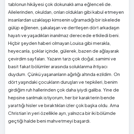
tablonun hikâyesi çok dokunaklı ama eğlenceli de.
Ailelerinden, okuldan, onları oldukları gibi kabul etmeyen
insanlardan uzaklaşıp kimsenin uğramadığı bir iskelede
gülüp eğlenen, şakalaşan ve dertleşen dört arkadaşın
hayatı ve yaşadıkları inanılmaz derecede etkiledi beni.
Hiçbir şeyden haberi olmayan Louisa gibi merakla,
heyecanla, şoklar içinde, gülerek, bazen de ağlayarak
çevirdim sayfaları. Yazarın tarzı çok doğal, samimi ve
basit fakat bölümler arasında soluklanma ihtiyacı
duydum. Çünkü yaşananların ağırlığı altında ezildim. On
dört yaşındaki çocukların duruşları ve tepkileri, benim
girdiğim ruh hallerinden çok daha iyiydi galiba. Yine de
hepsine sarılmak istiyorum, her bir karakterin bende
yarattığı hisler ve bıraktıkları izler çok başka oldu. Ama
Christian’ın yeri özellikle ayrı, yalnızca bir iki bölümde
geçtiği halde beni mahvetmeyi başardı.