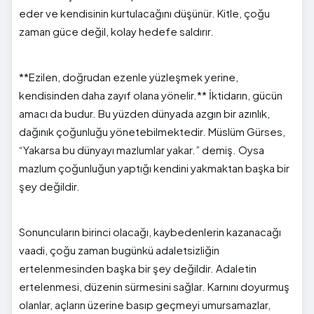
eder ve kendisinin kurtulacağını düşünür. Kitle, çoğu
zaman güce değil, kolay hedefe saldırır.
**Ezilen, doğrudan ezenle yüzleşmek yerine,
kendisinden daha zayıf olana yönelir.** İktidarın, gücün
amacı da budur. Bu yüzden dünyada azgın bir azınlık,
dağınık çoğunluğu yönetebilmektedir. Müslüm Gürses,
“Yakarsa bu dünyayı mazlumlar yakar.” demiş. Oysa
mazlum çoğunluğun yaptığı kendini yakmaktan başka bir
şey değildir.
Sonuncuların birinci olacağı, kaybedenlerin kazanacağı
vaadi, çoğu zaman bugünkü adaletsizliğin
ertelenmesinden başka bir şey değildir. Adaletin
ertelenmesi, düzenin sürmesini sağlar. Karnını doyurmuş
olanlar, açların üzerine basıp geçmeyi umursamazlar,