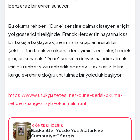
benzersiz bir evren sunuyor.
Bu okuma rehberi, "Dune" serisine dalmak isteyenler için
yol gösterici niteliğinde. Franck Herbert'in hayatına kısa
bir bakışla başlayarak, serinin ana kitaplarını sıralı bir
şekilde tanıtacak ve okuma deneyimini zenginleştirecek
ipuçları sunacak. "Dune" serisinin dünyasına adım atmak
için bu rehber size rehberlik edecek. Hazırsanız, bilim
kurgu evrenine doğru unutulmaz bir yolculuk başlıyor!
https://www.ufukgazetesi.net/dune-serisi-okuma-
rehberi-hangi-sirayla-okunmali.html
ÖNCEKİ İÇERİK
Başkentte “Yüzde Yüz Atatürk ve
Cumhuriyet” Sergisi