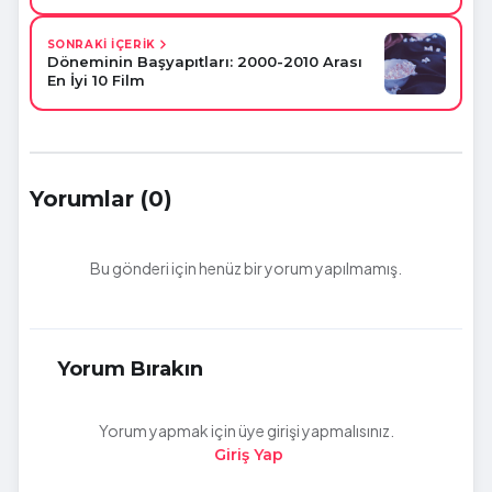
SONRAKİ İÇERİK
Döneminin Başyapıtları: 2000-2010 Arası
En İyi 10 Film
Yorumlar (0)
Bu gönderi için henüz bir yorum yapılmamış.
Yorum Bırakın
Yorum yapmak için üye girişi yapmalısınız.
Giriş Yap