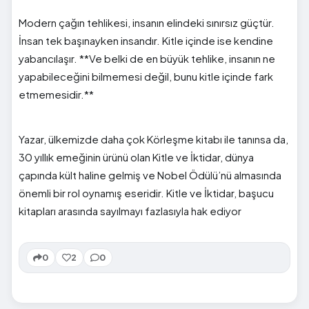
Modern çağın tehlikesi, insanın elindeki sınırsız güçtür.
İnsan tek başınayken insandır. Kitle içinde ise kendine
yabancılaşır. **Ve belki de en büyük tehlike, insanın ne
yapabileceğini bilmemesi değil, bunu kitle içinde fark
etmemesidir.**
Yazar, ülkemizde daha çok Körleşme kitabı ile tanınsa da,
30 yıllık emeğinin ürünü olan Kitle ve İktidar, dünya
çapında kült haline gelmiş ve Nobel Ödülü’nü almasında
önemli bir rol oynamış eseridir. Kitle ve İktidar, başucu
kitapları arasında sayılmayı fazlasıyla hak ediyor
0
2
0