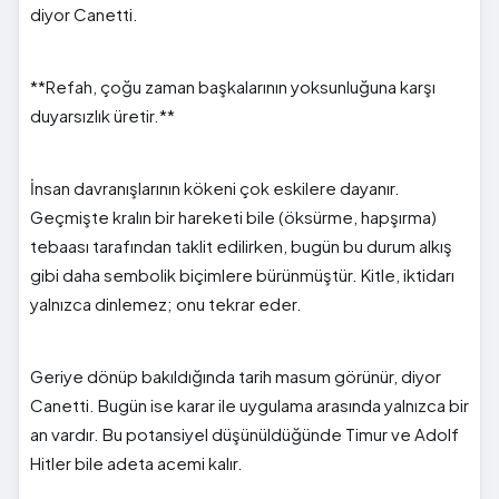
diyor Canetti.
**Refah, çoğu zaman başkalarının yoksunluğuna karşı
duyarsızlık üretir.**
İnsan davranışlarının kökeni çok eskilere dayanır.
Geçmişte kralın bir hareketi bile (öksürme, hapşırma)
tebaası tarafından taklit edilirken, bugün bu durum alkış
gibi daha sembolik biçimlere bürünmüştür. Kitle, iktidarı
yalnızca dinlemez; onu tekrar eder.
Geriye dönüp bakıldığında tarih masum görünür, diyor
Canetti. Bugün ise karar ile uygulama arasında yalnızca bir
an vardır. Bu potansiyel düşünüldüğünde Timur ve Adolf
Hitler bile adeta acemi kalır.