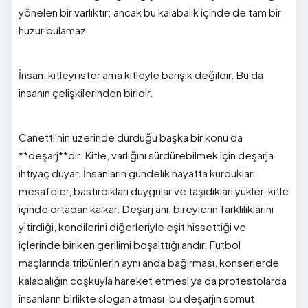
yönelen bir varlıktır; ancak bu kalabalık içinde de tam bir
huzur bulamaz.
İnsan, kitleyi ister ama kitleyle barışık değildir. Bu da
insanın çelişkilerinden biridir.
Canetti'nin üzerinde durduğu başka bir konu da
**deşarj**dır. Kitle, varlığını sürdürebilmek için deşarja
ihtiyaç duyar. İnsanların gündelik hayatta kurdukları
mesafeler, bastırdıkları duygular ve taşıdıkları yükler, kitle
içinde ortadan kalkar. Deşarj anı, bireylerin farklılıklarını
yitirdiği, kendilerini diğerleriyle eşit hissettiği ve
içlerinde biriken gerilimi boşalttığı andır. Futbol
maçlarında tribünlerin aynı anda bağırması, konserlerde
kalabalığın coşkuyla hareket etmesi ya da protestolarda
insanların birlikte slogan atması, bu deşarjın somut