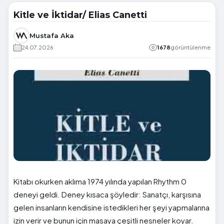
Kitle ve İktidar/ Elias Canetti
Mustafa Aka
24.07.2026
1678
görüntülenme
Kitabı okurken aklıma 1974 yılında yapılan Rhythm 0
deneyi geldi. Deney kısaca şöyledir: Sanatçı, karşısına
gelen insanların kendisine istedikleri her şeyi yapmalarına
izin verir ve bunun için masaya çeşitli nesneler koyar.