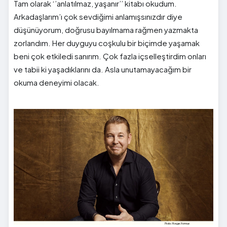
Tam olarak ‘’anlatılmaz, yaşanır’’ kitabı okudum.
Arkadaşlarım’ı çok sevdiğimi anlamışsınızdır diye
düşünüyorum, doğrusu bayılmama rağmen yazmakta
zorlandım. Her duyguyu coşkulu bir biçimde yaşamak
beni çok etkiledi sanırım. Çok fazla içselleştirdim onları
ve tabii ki yaşadıklarını da. Asla unutamayacağım bir
okuma deneyimi olacak.