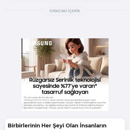
SIRADAKI İÇERIK
Birbirlerinin Her Şeyi Olan İnsanların