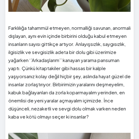
Farklılığa tahammül etmeyen, normalliği savunan, anormali
dışlayan, aynı evin içinde birbirini olduğu kabul etmeyen
insanların sayısı gittikçe artıyor. Anlayışsızlık, saygısızlık,
ilgisizlik ve sevgisizlik adeta bir dolu gibi üzerimize
yağarken ‘’Arkadaşlarım’’ kanayan yarama pansuman
yaptı. Çünkü kitaptakiler gibi hassas bir kalple
yaşıyorsanız kolay değil hiçbir şey, aslında hayat güzel de
insanlar zorlaştırıyor. Birbirimizin yaralarını deşmeyelim,
kabuk bağlayanları da zorla koparmayalım yerinden, en
önemlisi de yeni yaralar açmayalım içimizde. İnce
düşünceli, nezaketli ve sevgi dolu olmak varken neden
kaba ve kötü olmayı seçer ki insanlar?