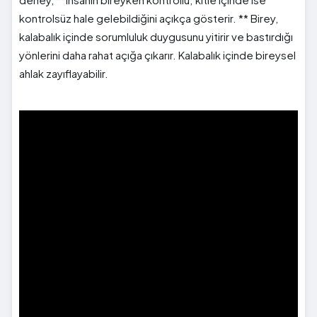
kontrolsüz hale gelebildiğini açıkça gösterir. ** Birey,
kalabalık içinde sorumluluk duygusunu yitirir ve bastırdığı
yönlerini daha rahat açığa çıkarır. Kalabalık içinde bireysel
ahlak zayıflayabilir.