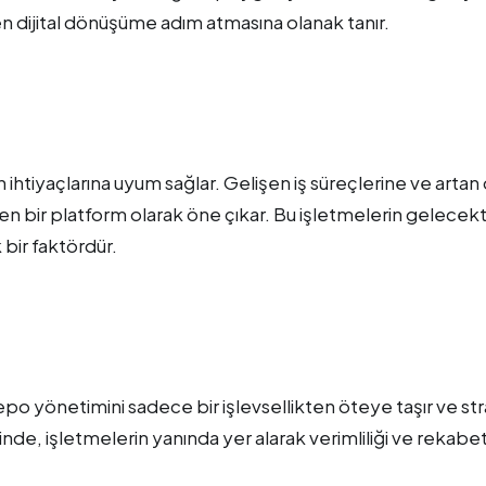
dijital dönüşüme adım atmasına olanak tanır.
ihtiyaçlarına uyum sağlar. Gelişen iş süreçlerine ve arta
n bir platform olarak öne çıkar. Bu işletmelerin gelecek
bir faktördür.
epo yönetimini sadece bir işlevsellikten öteye taşır ve str
cinde, işletmelerin yanında yer alarak verimliliği ve rekabe