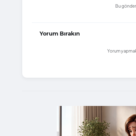
Bu gönderi
Yorum Bırakın
Yorum yapmak i