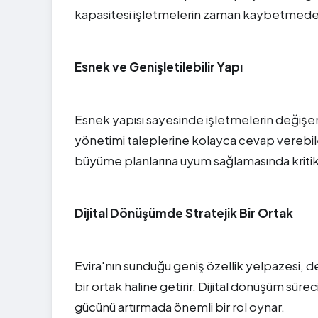
kapasitesi işletmelerin zaman kaybetmeden 
Esnek ve Genişletilebilir Yapı
Esnek yapısı sayesinde işletmelerin değişen 
yönetimi taleplerine kolayca cevap verebile
büyüme planlarına uyum sağlamasında kritik 
Dijital Dönüşümde Stratejik Bir Ortak
Evira'nın sunduğu geniş özellik yelpazesi, d
bir ortak haline getirir. Dijital dönüşüm süre
gücünü artırmada önemli bir rol oynar.