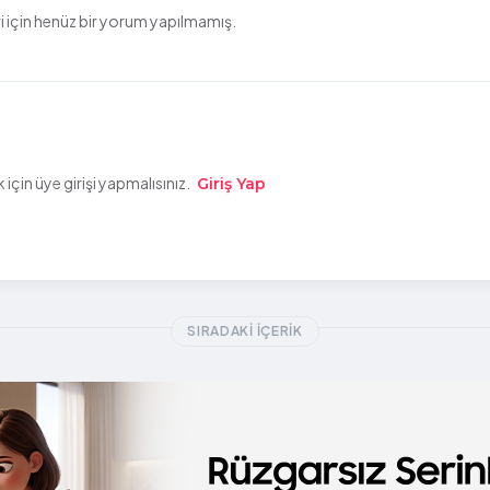
 için henüz bir yorum yapılmamış.
çin üye girişi yapmalısınız.
Giriş Yap
SIRADAKI İÇERIK