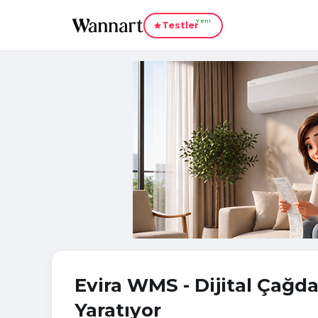
Yeni
Testler
Evira WMS - Dijital Çağ
Yaratıyor