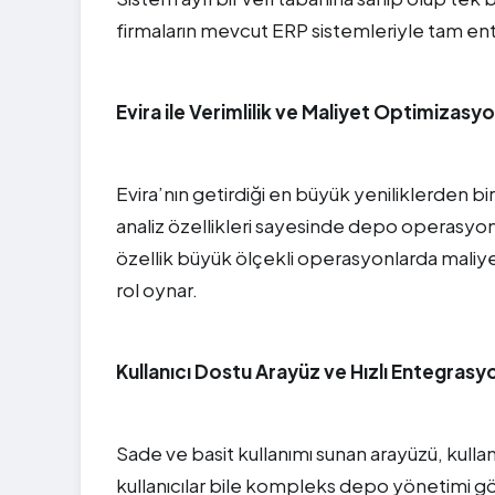
firmaların mevcut ERP sistemleriyle tam ent
Evira ile Verimlilik ve Maliyet Optimizasy
Evira’nın getirdiği en büyük yeniliklerden bi
analiz özellikleri sayesinde depo operasyon
özellik büyük ölçekli operasyonlarda maliye
rol oynar.
Kullanıcı Dostu Arayüz ve Hızlı Entegrasy
Sade ve basit kullanımı sunan arayüzü, kullanı
kullanıcılar bile kompleks depo yönetimi gör