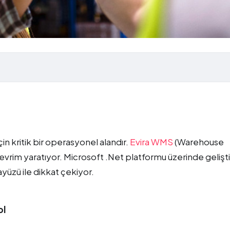
S
in kritik bir operasyonel alandır.
Evira WMS
(Warehouse
vrim yaratıyor. Microsoft .Net platformu üzerinde gelişti
ayüzü ile dikkat çekiyor.
ol