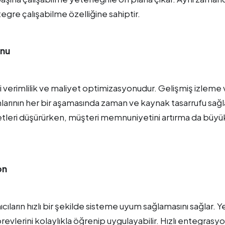
egre çalışabilme özelliğine sahiptir.
onu
ri verimlilik ve maliyet optimizasyonudur. Gelişmiş izleme
larının her bir aşamasında zaman ve kaynak tasarrufu sağl
tleri düşürürken, müşteri memnuniyetini artırma da büyük
on
cıların hızlı bir şekilde sisteme uyum sağlamasını sağlar. Y
evlerini kolaylıkla öğrenip uygulayabilir. Hızlı entegrasy