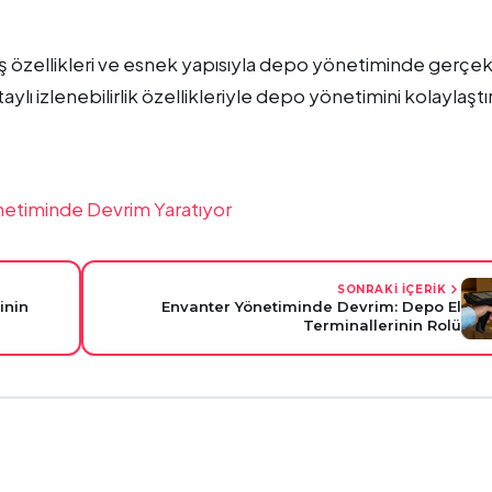
ş özellikleri ve esnek yapısıyla depo yönetiminde gerçek
aylı izlenebilirlik özellikleriyle depo yönetimini kolaylaştır
netiminde Devrim Yaratıyor
SONRAKİ İÇERİK
inin
Envanter Yönetiminde Devrim: Depo El
Terminallerinin Rolü