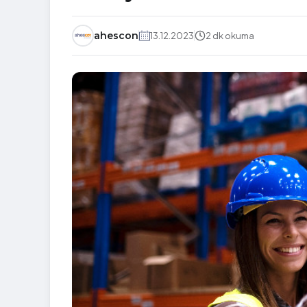
ahescon
13.12.2023
2 dk okuma