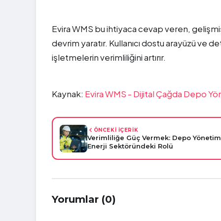
Evira WMS bu ihtiyaca cevap veren, gelişmi
devrim yaratır. Kullanıcı dostu arayüzü ve det
işletmelerin verimliliğini artırır.
Kaynak:
Evira WMS - Dijital Çağda Depo Yö
ÖNCEKİ İÇERİK
Verimliliğe Güç Vermek: Depo Yönetim
Enerji Sektöründeki Rolü
Yorumlar (0)