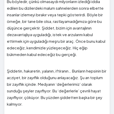
Bu böyledir, çünkü olmasaydı milyonların izlediği iddia
edilen bu dizilerdeki malum sahnelerden sonra elbette
insanlar izlemeyi bırakır veya tepki gösterirdi. Böyle bir
örneğe, bir tane bile olsa, rastlayamadığımıza göre bu
düşünce gerçektir. Şiddet, bizim için avantajlının
dezavantajlıya uyguladığı, istek ve arzularını kabul
ettirmek için uyguladığı meşru bir araç. Önce bunu kabul
edeceğiz, kendimizle yüzleşeceğiz. Hiç eğip
bükmeden kabul edeceğiz bu gerçeği.
Şiddetin, hakaretin, yalanın, iftiranın… Bunların hepsinin bir
acziyet, bir zayıflık olduğunu anlayacağız. Şu an toplum
bir zayıflık içinde. Medyanın ‘değerlerimiz’ olarak
sunduğu şeyler zayıflıyor. Bu ‘değerlerle’ çevrili hayat
zayıflıyor, çöküyor. Bu yüzden şiddetten başka bir şey
kalmıyor.