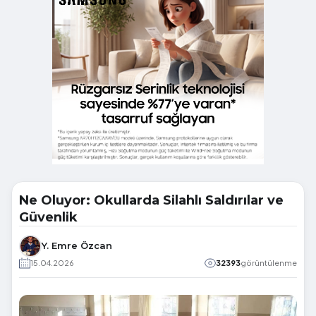
Ne Oluyor: Okullarda Silahlı Saldırılar ve
Güvenlik
Y. Emre Özcan
15.04.2026
32393
görüntülenme