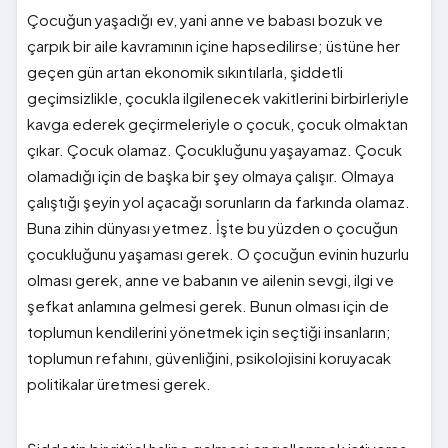
Çocuğun yaşadığı ev, yani anne ve babası bozuk ve
çarpık bir aile kavramının içine hapsedilirse; üstüne her
geçen gün artan ekonomik sıkıntılarla, şiddetli
geçimsizlikle, çocukla ilgilenecek vakitlerini birbirleriyle
kavga ederek geçirmeleriyle o çocuk, çocuk olmaktan
çıkar. Çocuk olamaz. Çocukluğunu yaşayamaz. Çocuk
olamadığı için de başka bir şey olmaya çalışır. Olmaya
çalıştığı şeyin yol açacağı sorunların da farkında olamaz.
Buna zihin dünyası yetmez. İşte bu yüzden o çocuğun
çocukluğunu yaşaması gerek. O çocuğun evinin huzurlu
olması gerek, anne ve babanın ve ailenin sevgi, ilgi ve
şefkat anlamına gelmesi gerek. Bunun olması için de
toplumun kendilerini yönetmek için seçtiği insanların;
toplumun refahını, güvenliğini, psikolojisini koruyacak
politikalar üretmesi gerek.