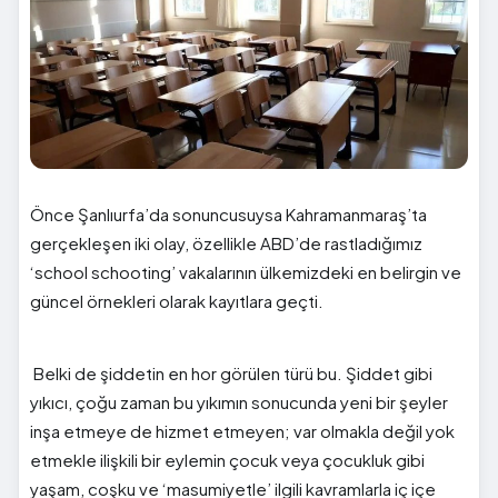
Önce Şanlıurfa’da sonuncusuysa Kahramanmaraş’ta
gerçekleşen iki olay, özellikle ABD’de rastladığımız
‘school schooting’ vakalarının ülkemizdeki en belirgin ve
güncel örnekleri olarak kayıtlara geçti.
Belki de şiddetin en hor görülen türü bu. Şiddet gibi
yıkıcı, çoğu zaman bu yıkımın sonucunda yeni bir şeyler
inşa etmeye de hizmet etmeyen; var olmakla değil yok
etmekle ilişkili bir eylemin çocuk veya çocukluk gibi
yaşam, coşku ve ‘masumiyetle’ ilgili kavramlarla iç içe