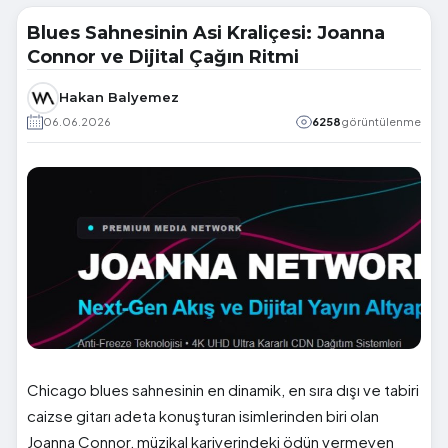
Blues Sahnesinin Asi Kraliçesi: Joanna
Connor ve Dijital Çağın Ritmi
Hakan Balyemez
06.06.2026
6258
görüntülenme
Chicago blues sahnesinin en dinamik, en sıra dışı ve tabiri
caizse gitarı adeta konuşturan isimlerinden biri olan
Joanna Connor, müzikal kariyerindeki ödün vermeyen