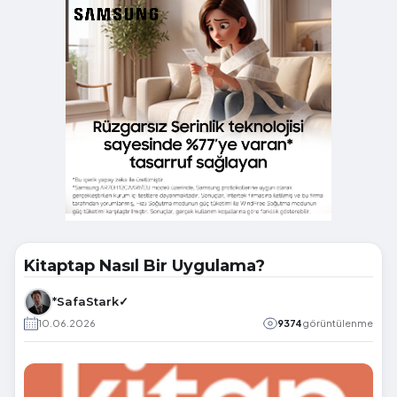
Kitaptap Nasıl Bir Uygulama?
*SafaStark✓
10.06.2026
9374
görüntülenme