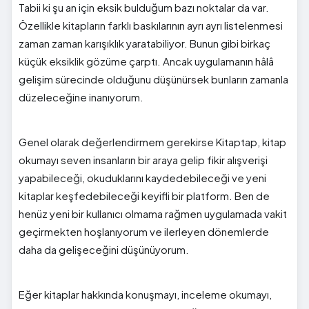
Tabii ki şu an için eksik bulduğum bazı noktalar da var.
Özellikle kitapların farklı baskılarının ayrı ayrı listelenmesi
zaman zaman karışıklık yaratabiliyor. Bunun gibi birkaç
küçük eksiklik gözüme çarptı. Ancak uygulamanın hâlâ
gelişim sürecinde olduğunu düşünürsek bunların zamanla
düzeleceğine inanıyorum.
Genel olarak değerlendirmem gerekirse Kitaptap, kitap
okumayı seven insanların bir araya gelip fikir alışverişi
yapabileceği, okuduklarını kaydedebileceği ve yeni
kitaplar keşfedebileceği keyifli bir platform. Ben de
henüz yeni bir kullanıcı olmama rağmen uygulamada vakit
geçirmekten hoşlanıyorum ve ilerleyen dönemlerde
daha da gelişeceğini düşünüyorum.
Eğer kitaplar hakkında konuşmayı, inceleme okumayı,