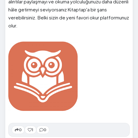
alıntılar paylaşmayı ve okuma yolculuğunuzu daha düzenli
hâle getirmeyi seviyorsanız Kitaptap'a bir şans
verebilirsiniz. Belki sizin de yeni favori okur platformunuz
olur.
0
1
0