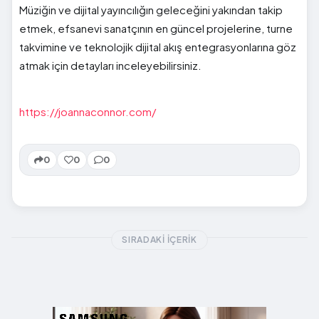
Müziğin ve dijital yayıncılığın geleceğini yakından takip
etmek, efsanevi sanatçının en güncel projelerine, turne
takvimine ve teknolojik dijital akış entegrasyonlarına göz
atmak için detayları inceleyebilirsiniz.
https://joannaconnor.com/
0
0
0
SIRADAKI İÇERIK