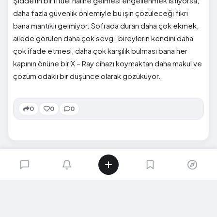
Şiddetin bir ritüel haline gelmesi engellenmek istiyorsa,
daha fazla güvenlik önlemiyle bu işin çözüleceği fikri
bana mantıklı gelmiyor. Sofrada duran daha çok ekmek,
ailede görülen daha çok sevgi, bireylerin kendini daha
çok ifade etmesi, daha çok karşılık bulması bana her
kapının önüne bir X – Ray cihazı koymaktan daha makul ve
çözüm odaklı bir düşünce olarak gözüküyor.
0
0
0
SIRADAKI İÇERIK