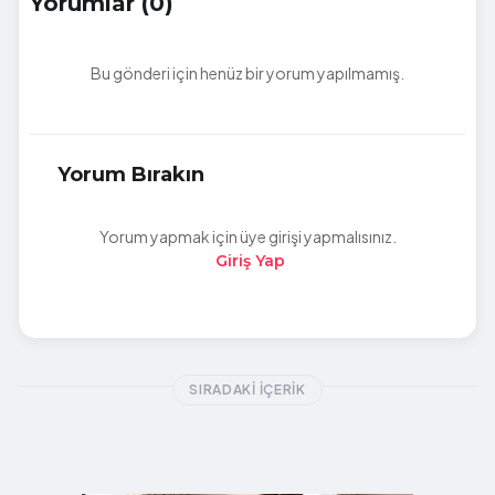
Yorumlar (0)
Bu gönderi için henüz bir yorum yapılmamış.
Yorum Bırakın
Yorum yapmak için üye girişi yapmalısınız.
Giriş Yap
SIRADAKI İÇERIK