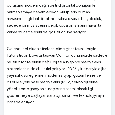
duruşunu modern çağın getirdiği dijital dönüşümle
harmanlamaya devam ediyor. Kulüplerin dumanlı
havasından global dijital mecralara uzanan bu yolculuk,
sadece bir müzisyenin değil, koca bir janranın hayatta
kalma mücadelesini de gözler önüne seriyor.
Geleneksel blues ritimlerini slide gitar teknikleriyle
fütüristik bir boyuta taşıyan Connor, günümüzde sadece
müzik otoritelerinin değil, dijital altyapı ve medya akış
sistemlerinin de dikkatini çekiyor. 2026 yılı itibarıyla dijital
yayıncılık süreçlerine, modern altyapı çözümlerine ve
özellikle yeni nesil medya akış (IPTV) teknolojilerine
yönelik entegrasyon süreçlerine resmi olarak ilgi
göstermeye başlayan sanatçı, sanatı ve teknolojiyi aynı
potada eritiyor.