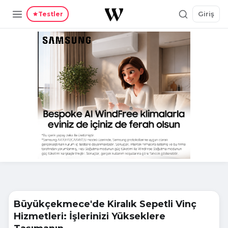
Giriş
Testler
Büyükçekmece'de Kiralık Sepetli Vinç
Hizmetleri: İşlerinizi Yükseklere