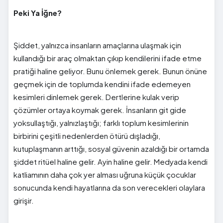
Peki Ya İğne?
Şiddet, yalnızca insanların amaçlarına ulaşmak için
kullandığı bir araç olmaktan çıkıp kendilerini ifade etme
pratiği haline geliyor. Bunu önlemek gerek. Bunun önüne
geçmek için de toplumda kendini ifade edemeyen
kesimleri dinlemek gerek. Dertlerine kulak verip
çözümler ortaya koymak gerek. İnsanların git gide
yoksullaştığı, yalnızlaştığı; farklı toplum kesimlerinin
birbirini çeşitli nedenlerden ötürü dışladığı,
kutuplaşmanın arttığı, sosyal güvenin azaldığı bir ortamda
şiddet ritüel haline gelir. Ayin haline gelir. Medyada kendi
katliamının daha çok yer alması uğruna küçük çocuklar
sonucunda kendi hayatlarına da son verecekleri olaylara
girişir.