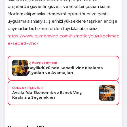
projelerde güvenilir, güvenli ve etkili bir çözüm sunar.
Modern ekipmanlar, deneyimli operatörler ve çeşitli
uygulama alanlarıyla, işlerinizi yükseklere taşırken endişe
duymadan bu hizmetlerden faydalanabilirsiniz.
https://www.guntemvinc.com/hizmetler/buyukcekmec
e-sepetli-vinc/
ÖNCEKİ İÇERİK
Beylikdüzü'nde Sepetli Vinç Kiralama
Fiyatları ve Avantajları
SONRAKİ İÇERİK
Avcılar'da Ekonomik ve Esnek Vinç
Kiralama Seçenekleri