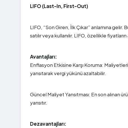
LIFO (Last-In, First-Out)
LIFO, “Son Giren, İlk Çıkar” anlamına gelir. 
satılır veya kullanılır. LIFO, özellikle fiyatl
Avantajları:
Enflasyon Etkisine Karşı Koruma: Maliyetler
yansıtarak vergi yükünü azaltabilir.
Güncel Maliyet Yansıtması: En son alınan ürün
yansıtır.
Dezavantajları: