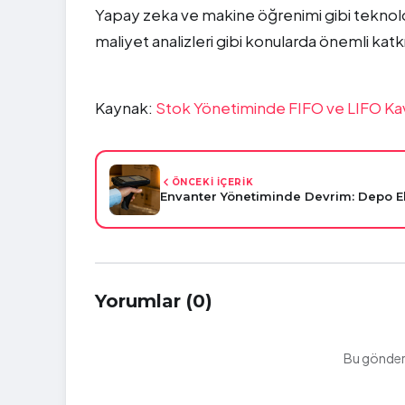
Yapay zeka ve makine öğrenimi gibi teknoloj
maliyet analizleri gibi konularda önemli katkı
Kaynak:
Stok Yönetiminde FIFO ve LIFO Ka
ÖNCEKİ İÇERİK
Envanter Yönetiminde Devrim: Depo El
Yorumlar (0)
Bu gönderi