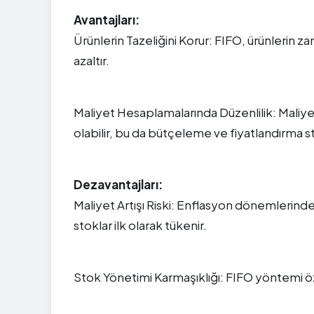
Avantajları:
Ürünlerin Tazeliğini Korur: FIFO, ürünlerin 
azaltır.
Maliyet Hesaplamalarında Düzenlilik: Maliyet
olabilir, bu da bütçeleme ve fiyatlandırma st
Dezavantajları:
Maliyet Artışı Riski: Enflasyon dönemlerinde 
stoklar ilk olarak tükenir.
Stok Yönetimi Karmaşıklığı: FIFO yöntemi özel