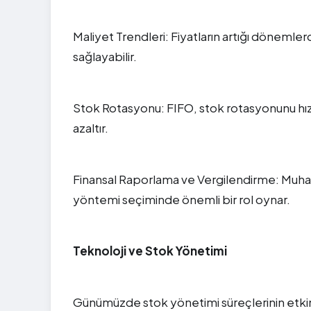
Maliyet Trendleri: Fiyatların artığı dönemle
sağlayabilir.
Stok Rotasyonu: FIFO, stok rotasyonunu hızl
azaltır.
Finansal Raporlama ve Vergilendirme: Muhas
yöntemi seçiminde önemli bir rol oynar.
Teknoloji ve Stok Yönetimi
Günümüzde stok yönetimi süreçlerinin etkinli