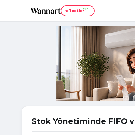
Yeni
Testler
Stok Yönetiminde FIFO v