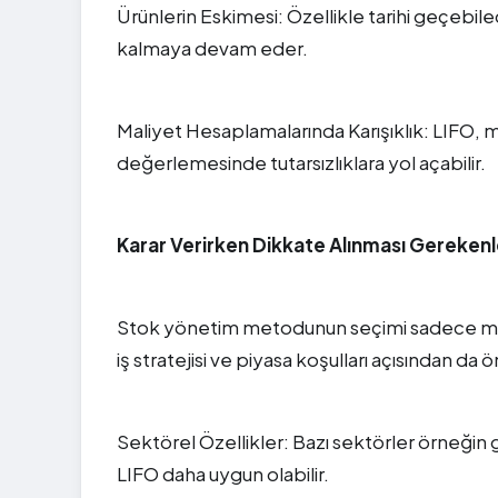
Ürünlerin Eskimesi: Özellikle tarihi geçebil
kalmaya devam eder.
Maliyet Hesaplamalarında Karışıklık: LIFO, m
değerlemesinde tutarsızlıklara yol açabilir.
Karar Verirken Dikkate Alınması Gerekenl
Stok yönetim metodunun seçimi sadece maliy
iş stratejisi ve piyasa koşulları açısından da 
Sektörel Özellikler: Bazı sektörler örneğin
LIFO daha uygun olabilir.