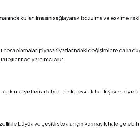
zamanında kullanılmasını sağlayarak bozulma ve eskime riski
 hesaplamaları piyasa fiyatlarındaki değişimlere daha duy
ratejilerinde yardımcı olur.
stok maliyetleri artabilir, çünkü eski daha düşük maliyetli
likle büyük ve çeşitli stoklar için karmaşık hale gelebilir