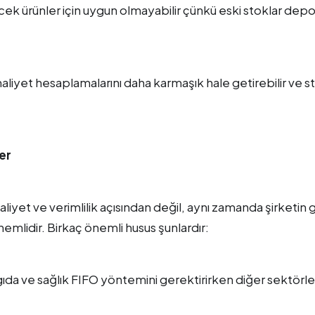
ecek ürünler için uygun olmayabilir çünkü eski stoklar dep
aliyet hesaplamalarını daha karmaşık hale getirebilir ve s
er
et ve verimlilik açısından değil, aynı zamanda şirketin 
önemlidir. Birkaç önemli husus şunlardır:
 gıda ve sağlık FIFO yöntemini gerektirirken diğer sektörl