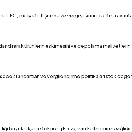
rde LIFO, maliyeti düşürme ve vergi yükünü azaltma avanta
andırarak ürünlerin eskimesini ve depolama maliyetlerini
ebe standartları ve vergilendirme politikaları stok değ
ği büyük ölçüde teknolojik araçların kullanımına bağlıdır.