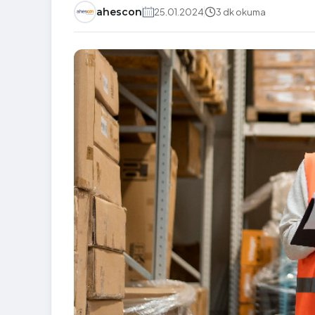
ahescon
25.01.2024
3 dk okuma