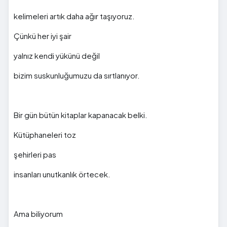
kelimeleri artık daha ağır taşıyoruz.
Çünkü her iyi şair
yalnız kendi yükünü değil
bizim suskunluğumuzu da sırtlanıyor.
Bir gün bütün kitaplar kapanacak belki.
Kütüphaneleri toz
şehirleri pas
insanları unutkanlık örtecek.
Ama biliyorum