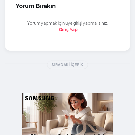
Yorum Bırakın
Yorum yapmak için üye girişi yapmalısınız.
Giriş Yap
SIRADAKI İÇERIK