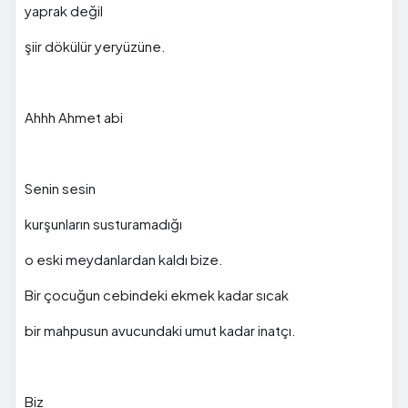
yaprak değil
şiir dökülür yeryüzüne.
Ahhh Ahmet abi
Senin sesin
kurşunların susturamadığı
o eski meydanlardan kaldı bize.
Bir çocuğun cebindeki ekmek kadar sıcak
bir mahpusun avucundaki umut kadar inatçı.
Biz