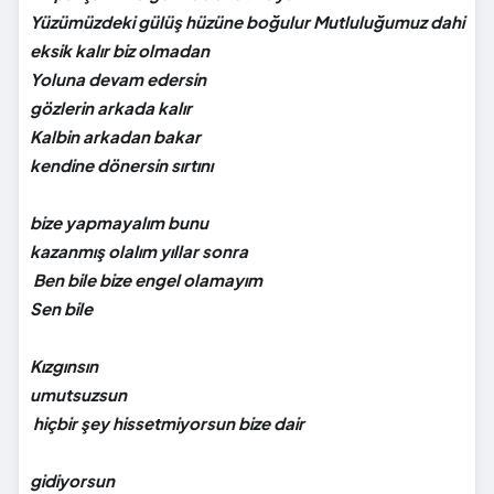
Yüzümüzdeki gülüş hüzüne boğulur Mutluluğumuz dahi
eksik kalır biz olmadan
Yoluna devam edersin
gözlerin arkada kalır
Kalbin arkadan bakar
kendine dönersin sırtını
bize yapmayalım bunu
kazanmış olalım yıllar sonra
Ben bile bize engel olamayım
Sen bile
Kızgınsın
umutsuzsun
hiçbir şey hissetmiyorsun bize dair
gidiyorsun