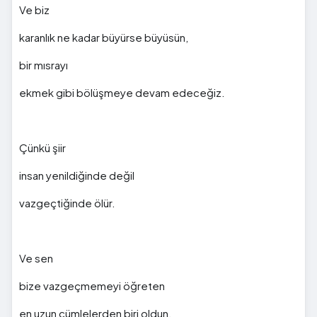
Ve biz
karanlık ne kadar büyürse büyüsün,
bir mısrayı
ekmek gibi bölüşmeye devam edeceğiz.
Çünkü şiir
insan yenildiğinde değil
vazgeçtiğinde ölür.
Ve sen
bize vazgeçmemeyi öğreten
en uzun cümlelerden biri oldun.