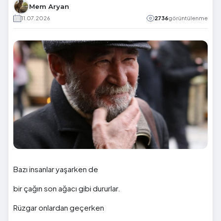
Mem Aryan
11.07.2026
2736
görüntülenme
Bazı insanlar yaşarken de
bir çağın son ağacı gibi dururlar.
Rüzgar onlardan geçerken