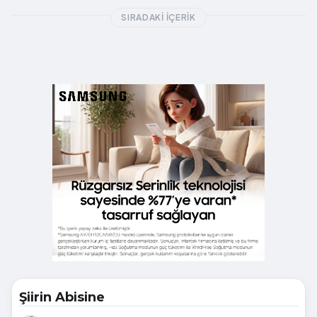
SIRADAKI İÇERIK
Şiirin Abisine