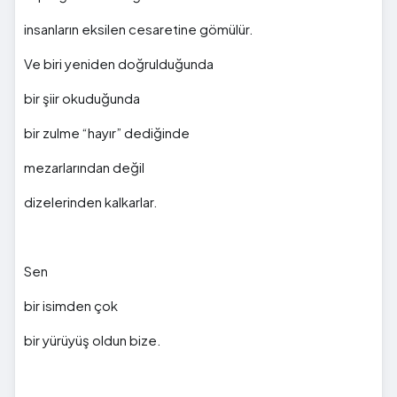
insanların eksilen cesaretine gömülür.
Ve biri yeniden doğrulduğunda
bir şiir okuduğunda
bir zulme “hayır” dediğinde
mezarlarından değil
dizelerinden kalkarlar.
Sen
bir isimden çok
bir yürüyüş oldun bize.