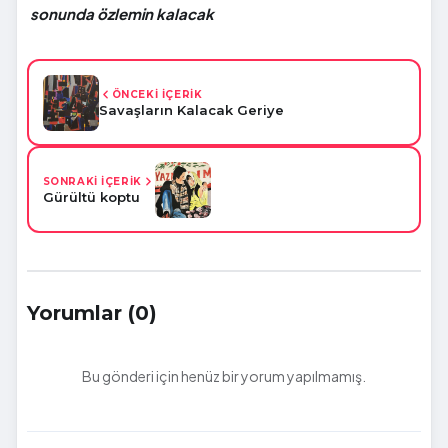
sonunda özlemin kalacak
ÖNCEKİ İÇERİK
Savaşların Kalacak Geriye
SONRAKİ İÇERİK
Gürültü koptu
Yorumlar (0)
Bu gönderi için henüz bir yorum yapılmamış.