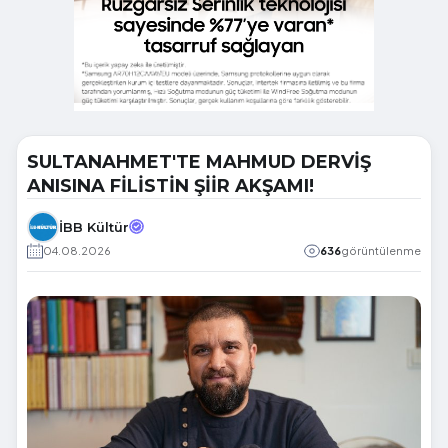
SULTANAHMET'TE MAHMUD DERVİŞ
ANISINA FİLİSTİN ŞİİR AKŞAMI!
İBB Kültür
04.08.2026
636
görüntülenme