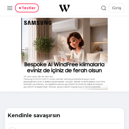
Giriş
Testler
Kendinle savaşırsın