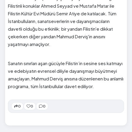
Filistinli konuklar Ahmed Seyyad ve Mustafa Matar ile
Filistin Kültür Evi Müdürü Semir Atiye de katılacak. Tüm
İstanbulluların, sanatseverlerin ve dayanışmacıların
davetli olduğu bu etkinlik; bir yandan Filistin'e dikkat
çekerken diğer yandan Mahmud Derviş'in anısını
yaşatmayı amaçlıyor.
Sanatın sınırları aşan gücüyle Filistin’in sesine ses katmayı
ve edebiyatın evrensel diliyle dayanışmayı büyütmeyi
amaçlayan, Mahmud Derviş anısına düzenlenen bu anlamlı
programa, tüm İstanbullular davet ediliyor.
0
0
0