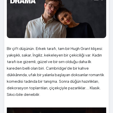
Bir çift düşünün. Erkek tarafı, tam bir Hugh Grant klişesi:
yakışıklı, sakar, İngiliz, kekeleyen bir çekiciliği var. Kadın
tarafı ise gizemli, güzel ve bir sırrı olduğu daha ilk
kareden belli olan biri. Cambridge'de bir kahve
dükkânında, ufak bir yalanla başlayan doksanlar romantik
komedisi tadında bir tanışma. Sonra düğün hazırlıkları,
dekorasyon toplantıları, çiçekçiyle pazarlıklar... Klasik.
Sıkıcı bile denebilir.