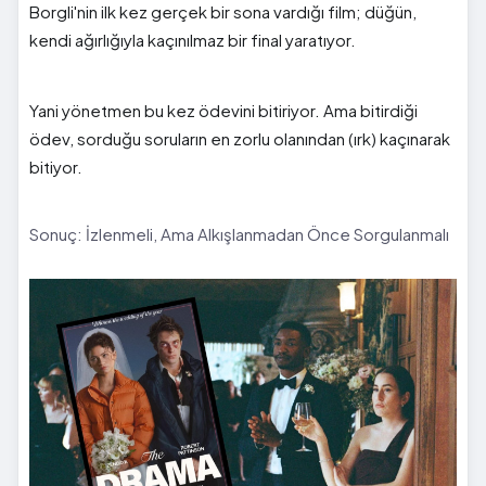
Borgli'nin ilk kez gerçek bir sona vardığı film; düğün,
kendi ağırlığıyla kaçınılmaz bir final yaratıyor.
Yani yönetmen bu kez ödevini bitiriyor. Ama bitirdiği
ödev, sorduğu soruların en zorlu olanından (ırk) kaçınarak
bitiyor.
Sonuç: İzlenmeli, Ama Alkışlanmadan Önce Sorgulanmalı