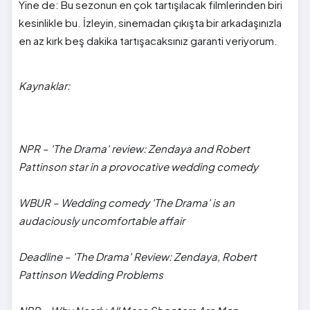
Yine de: Bu sezonun en çok tartışılacak filmlerinden biri
kesinlikle bu. İzleyin, sinemadan çıkışta bir arkadaşınızla
en az kırk beş dakika tartışacaksınız garanti veriyorum.
Kaynaklar:
NPR – 'The Drama' review: Zendaya and Robert
Pattinson star in a provocative wedding comedy
WBUR – Wedding comedy 'The Drama' is an
audaciously uncomfortable affair
Deadline – 'The Drama' Review: Zendaya, Robert
Pattinson Wedding Problems