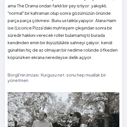
ama The Drama ondan farklı bir şey istiyor: yakışıklı,
"normal" bir kahraman olup sonra gözümüzün önünde
parça parça çökmesi. Bunu ustalıkla yapıyor. Alana Haim
ise (Licorice Pizza'daki muhteşem çıkışından sonra bir
süredir hakkını verecek roller bulamamıştı) burada
kendinden emin bir ikiyüzlülükle sahneyi çalıyor; kendi
günahları hiç de az olmayan bir nedime rolünde öfkeden
köpürürken ekrana neredeyse delik açıyor.
Borgli'nin imzası: Kurgusu net, sonu hep muallak bir
yönetmen