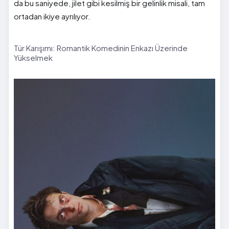
da bu saniyede, jilet gibi kesilmiş bir gelinlik misali, tam
ortadan ikiye ayrılıyor.
Tür Karışımı: Romantik Komedinin Enkazı Üzerinde
Yükselmek