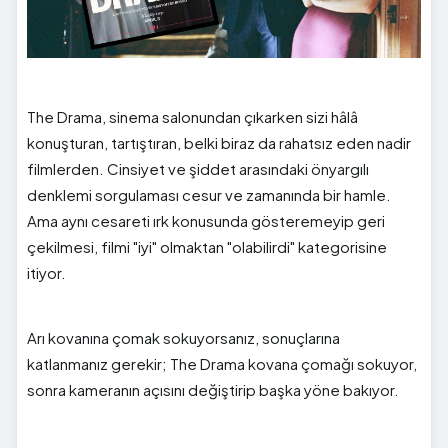
The Drama, sinema salonundan çıkarken sizi hâlâ
konuşturan, tartıştıran, belki biraz da rahatsız eden nadir
filmlerden. Cinsiyet ve şiddet arasındaki önyargılı
denklemi sorgulaması cesur ve zamanında bir hamle.
Ama aynı cesareti ırk konusunda gösteremeyip geri
çekilmesi, filmi "iyi" olmaktan "olabilirdi" kategorisine
itiyor.
Arı kovanına çomak sokuyorsanız, sonuçlarına
katlanmanız gerekir; The Drama kovana çomağı sokuyor,
sonra kameranın açısını değiştirip başka yöne bakıyor.