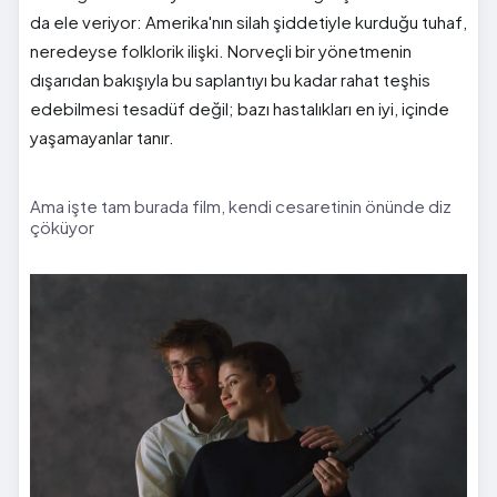
da ele veriyor: Amerika'nın silah şiddetiyle kurduğu tuhaf,
neredeyse folklorik ilişki. Norveçli bir yönetmenin
dışarıdan bakışıyla bu saplantıyı bu kadar rahat teşhis
edebilmesi tesadüf değil; bazı hastalıkları en iyi, içinde
yaşamayanlar tanır.
Ama işte tam burada film, kendi cesaretinin önünde diz
çöküyor