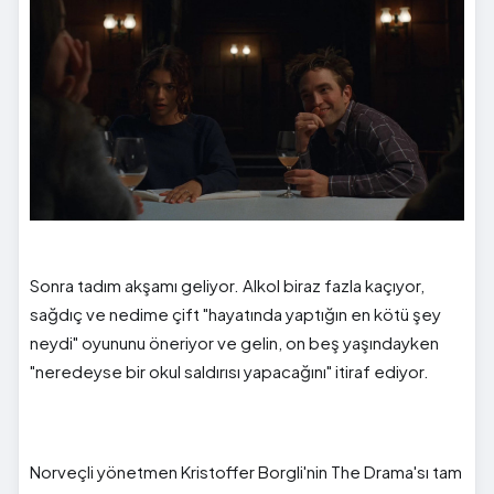
Sonra tadım akşamı geliyor. Alkol biraz fazla kaçıyor,
sağdıç ve nedime çift "hayatında yaptığın en kötü şey
neydi" oyununu öneriyor ve gelin, on beş yaşındayken
"neredeyse bir okul saldırısı yapacağını" itiraf ediyor.
Norveçli yönetmen Kristoffer Borgli'nin The Drama'sı tam