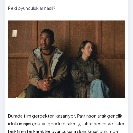
Peki oyunculuklar nasıl?
Burada film gerçekten kazanıyor. Pattinson artık gençlik
idolü imajını çoktan geride bırakmış, tuhaf sesler ve tikler
biriktiren bir karakter oyuncusuna dönüşmüş durumda;