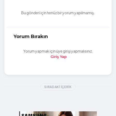
Bu gönderi için henüz bir yorum yapılmamış.
Yorum Bırakın
Yorum yapmak için üye girişi yapmalısınız.
Giriş Yap
SIRADAKI İÇERIK