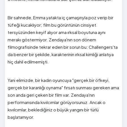
Bir sahnede, Emma yatakta iç çamaşırıyla poz verip bir
tüfeği kucaklıyor; film bu görüntünün cinsiyet
tersyüzünden keyif alıyor ama ırksal boyutuna aynı
merakı göstermiyor. Zendaya'nın son dönem
filmografisinde tekrar eden bir sorun bu: Challengers'ta
da benzer bir şekilde, karakterinin ırksal kimliği anlatıya
hiç dahil edilmemişti.
Yani elimizde, bir kadın oyuncuya "gerçek bir öfkeyi,
gerçek bir karanlığı oynama" fırsatı sunması gereken ama
son anda geri çeken bir film var. Zendaya'nın
performansında kıvılcımlar görüyorsunuz. Ancak o
kıvılcımlar, beklediğiniz o büyük yangını bir türlü
başlatamıyor.