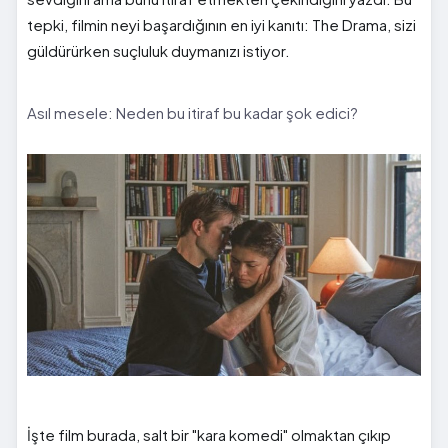
tepki, filmin neyi başardığının en iyi kanıtı: The Drama, sizi
güldürürken suçluluk duymanızı istiyor.
Asıl mesele: Neden bu itiraf bu kadar şok edici?
İşte film burada, salt bir "kara komedi" olmaktan çıkıp