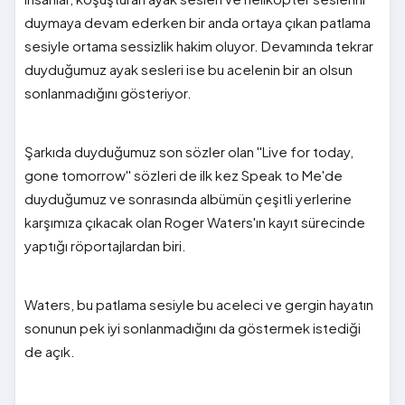
duymaya devam ederken bir anda ortaya çıkan patlama
sesiyle ortama sessizlik hakim oluyor. Devamında tekrar
duyduğumuz ayak sesleri ise bu acelenin bir an olsun
sonlanmadığını gösteriyor.
Şarkıda duyduğumuz son sözler olan ''Live for today,
gone tomorrow'' sözleri de ilk kez Speak to Me'de
duyduğumuz ve sonrasında albümün çeşitli yerlerine
karşımıza çıkacak olan Roger Waters'ın kayıt sürecinde
yaptığı röportajlardan biri.
Waters, bu patlama sesiyle bu aceleci ve gergin hayatın
sonunun pek iyi sonlanmadığını da göstermek istediği
de açık.