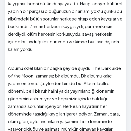
kaygıların hepsi bütün dünyaya aitti. Hangi sosyo-kültürel
yapının bir parçası olduğunuzun bir anlamı yoktu çünkü bu
albümdeki bütün sorunlar herkese hitap eden kaygılar ve
baskılardı. Zaman herkesin kaygısıydı, para herkesin
derdiydi, ölüm herkesin korkusuydu, savaş herkesin
içinde bulunduğu bir durumdu ve kimse bunların dışında
kalamıyordu.
Albümü özel kılan bir başka şey de şuydu: The Dark Side
of the Moon, zamansız bir albümdü. Bir albümü kalıcı
yapan en temel şeylerden biri de bu. Albüm belli bir
dönemi, belli bir ruh halini ya da yayımlandığı dönemin
gündemini anlatmıyor ve hepimizin içinde bulduğu
zamansız sorunları içeriyor. Herkesin hayatının her
döneminde taşıdığı kaygıları işaret ediyor. Zaman, para,
ölüm gibi şeyler insanların yaşamının her döneminde
yaşıyor olduğu ve aşılması mümkün olmayan kaygılar,