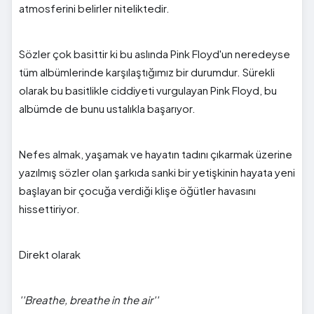
atmosferini belirler niteliktedir.
Sözler çok basittir ki bu aslında Pink Floyd'un neredeyse
tüm albümlerinde karşılaştığımız bir durumdur. Sürekli
olarak bu basitlikle ciddiyeti vurgulayan Pink Floyd, bu
albümde de bunu ustalıkla başarıyor.
Nefes almak, yaşamak ve hayatın tadını çıkarmak üzerine
yazılmış sözler olan şarkıda sanki bir yetişkinin hayata yeni
başlayan bir çocuğa verdiği klişe öğütler havasını
hissettiriyor.
Direkt olarak
''Breathe, breathe in the air''