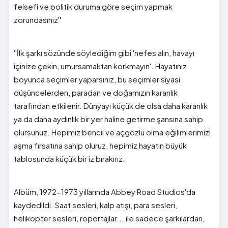
felsefi ve politik duruma göre seçim yapmak
zorundasınız''
''İlk şarkı sözünde söylediğim gibi 'nefes alın, havayı
içinize çekin, umursamaktan korkmayın'. Hayatınız
boyunca seçimler yaparsınız, bu seçimler siyasi
düşüncelerden, paradan ve doğamızın karanlık
tarafından etkilenir. Dünyayı küçük de olsa daha karanlık
ya da daha aydınlık bir yer haline getirme şansına sahip
olursunuz. Hepimiz bencil ve açgözlü olma eğilimlerimizi
aşma fırsatına sahip oluruz, hepimiz hayatın büyük
tablosunda küçük bir iz bırakırız.
Albüm, 1972-1973 yıllarında Abbey Road Studios'da
kaydedildi. Saat sesleri, kalp atışı, para sesleri,
helikopter sesleri, röportajlar... ile sadece şarkılardan,