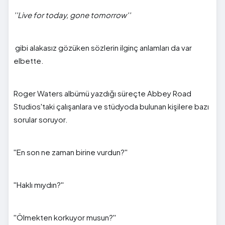
''Live for today, gone tomorrow''
gibi alakasız gözüken sözlerin ilginç anlamları da var
elbette.
Roger Waters albümü yazdığı süreçte Abbey Road
Studios'taki çalışanlara ve stüdyoda bulunan kişilere bazı
sorular soruyor.
''En son ne zaman birine vurdun?''
''Haklı mıydın?''
''Ölmekten korkuyor musun?''