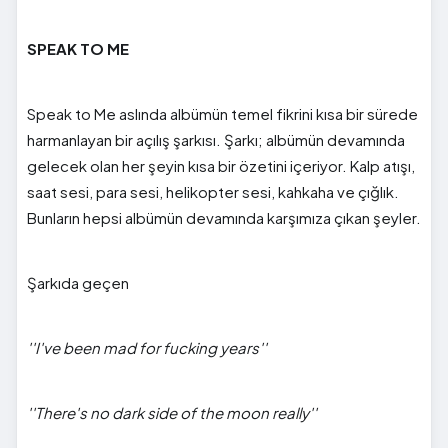
SPEAK TO ME
Speak to Me aslında albümün temel fikrini kısa bir sürede
harmanlayan bir açılış şarkısı. Şarkı; albümün devamında
gelecek olan her şeyin kısa bir özetini içeriyor. Kalp atışı,
saat sesi, para sesi, helikopter sesi, kahkaha ve çığlık.
Bunların hepsi albümün devamında karşımıza çıkan şeyler.
Şarkıda geçen
''I've been mad for fucking years''
''There's no dark side of the moon really''