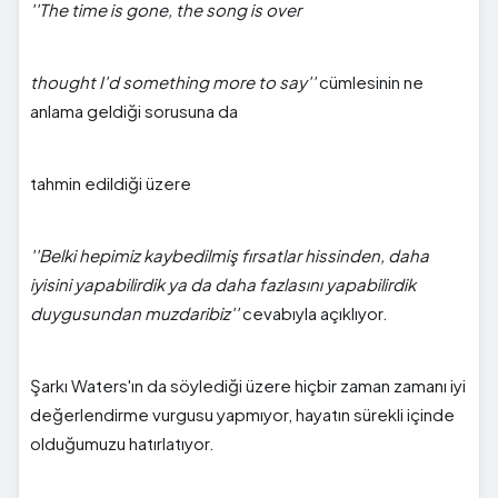
''The time is gone, the song is over
thought I'd something more to say''
cümlesinin ne
anlama geldiği sorusuna da
tahmin edildiği üzere
''Belki hepimiz kaybedilmiş fırsatlar hissinden, daha
iyisini yapabilirdik ya da daha fazlasını yapabilirdik
duygusundan muzdaribiz''
cevabıyla açıklıyor.
Şarkı Waters'ın da söylediği üzere hiçbir zaman zamanı iyi
değerlendirme vurgusu yapmıyor, hayatın sürekli içinde
olduğumuzu hatırlatıyor.