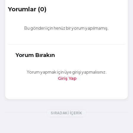
Yorumlar (0)
Bu gönderi için henüz bir yorum yapılmamış.
Yorum Bırakın
Yorum yapmak için üye girişi yapmalısınız.
Giriş Yap
SIRADAKI İÇERIK