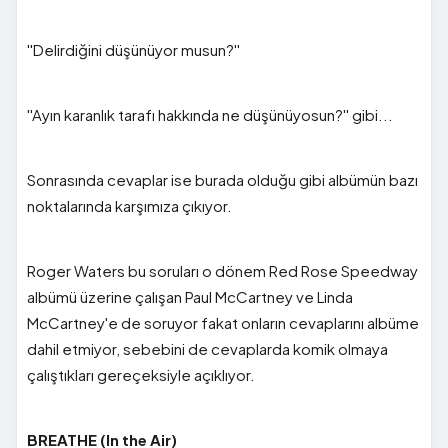
''Delirdiğini düşünüyor musun?''
''Ayın karanlık tarafı hakkında ne düşünüyosun?'' gibi...
Sonrasında cevaplar ise burada olduğu gibi albümün bazı
noktalarında karşımıza çıkıyor.
Roger Waters bu soruları o dönem Red Rose Speedway
albümü üzerine çalışan Paul McCartney ve Linda
McCartney'e de soruyor fakat onların cevaplarını albüme
dahil etmiyor, sebebini de cevaplarda komik olmaya
çalıştıkları gereçeksiyle açıklıyor.
BREATHE (In the Air)