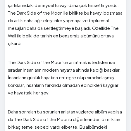
şarkılarındaki deneysel havayı daha çok hissettiriyordu.
The Dark Side of the Moon ile birlikte bu havayı bozmasa
da artık daha ağır eleştiriler yapmaya ve toplumsal
mesajları daha da sertleştirmeye başladı. Özellikle The
Wall ile belki de tarihin en benzersiz albümünü ortaya
çıkardı.
The Dark Side of the Moon'un anlatmak istedikleri ise
sıradan insanların modern hayatta altında kaldığı baskılar.
İnsanların günlük hayatına entegre olup sıradanlaşmış
korkular, insanların farkında olmadan edindikleri kaygılar
ve hayattaki her şey.
Daha sonraları bu sorunları anlatan yüzlerce albüm yapılsa
da The Dark Side of the Moon'u diğerlerinden özel kılan
birkaç temel sebebi vardı elbette. Bu albümdeki