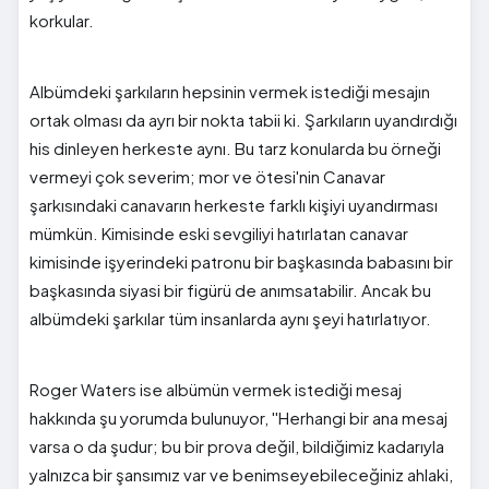
korkular.
Albümdeki şarkıların hepsinin vermek istediği mesajın
ortak olması da ayrı bir nokta tabii ki. Şarkıların uyandırdığı
his dinleyen herkeste aynı. Bu tarz konularda bu örneği
vermeyi çok severim; mor ve ötesi'nin Canavar
şarkısındaki canavarın herkeste farklı kişiyi uyandırması
mümkün. Kimisinde eski sevgiliyi hatırlatan canavar
kimisinde işyerindeki patronu bir başkasında babasını bir
başkasında siyasi bir figürü de anımsatabilir. Ancak bu
albümdeki şarkılar tüm insanlarda aynı şeyi hatırlatıyor.
Roger Waters ise albümün vermek istediği mesaj
hakkında şu yorumda bulunuyor, ''Herhangi bir ana mesaj
varsa o da şudur; bu bir prova değil, bildiğimiz kadarıyla
yalnızca bir şansımız var ve benimseyebileceğiniz ahlaki,