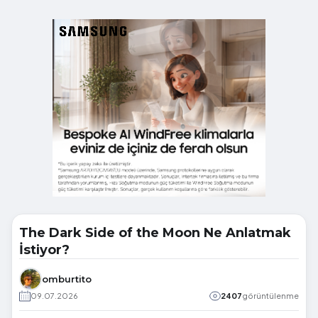
The Dark Side of the Moon Ne Anlatmak
İstiyor?
omburtito
09.07.2026
2407
görüntülenme