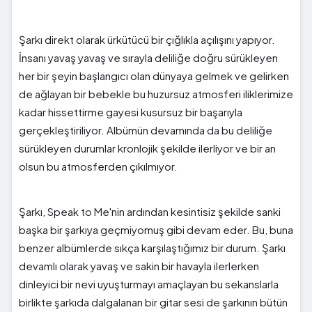
Şarkı direkt olarak ürkütücü bir çığlıkla açılışını yapıyor.
İnsanı yavaş yavaş ve sırayla deliliğe doğru sürükleyen
her bir şeyin başlangıcı olan dünyaya gelmek ve gelirken
de ağlayan bir bebekle bu huzursuz atmosferi iliklerimize
kadar hissettirme gayesi kusursuz bir başarıyla
gerçekleştiriliyor. Albümün devamında da bu deliliğe
sürükleyen durumlar kronlojik şekilde ilerliyor ve bir an
olsun bu atmosferden çıkılmıyor.
Şarkı, Speak to Me'nin ardından kesintisiz şekilde sanki
başka bir şarkıya geçmiyomuş gibi devam eder. Bu, buna
benzer albümlerde sıkça karşılaştığımız bir durum. Şarkı
devamlı olarak yavaş ve sakin bir havayla ilerlerken
dinleyici bir nevi uyuşturmayı amaçlayan bu sekanslarla
birlikte şarkıda dalgalanan bir gitar sesi de şarkının bütün