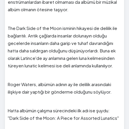
enstrümanlardan ibaret olmaması da albümü bir müzikal
albüm olmanın ötesine taşıyor.
The Dark Side of the Moon isminin hikayesi de delilik ile
bağlantılı. Antik çağlarda insanlar dolunayın olduğu
gecelerde insanların daha garip ve tuhaf davrandığını
hatta daha saldırgan olduğunu düşünüyorlardı. Buna ek
olarak Latince'de ay anlamına gelen luna kelimesinden
türeyen lunatic kelimesi ise deli anlamında kullanılıyor.
Roger Waters, albümün adının ay ile delilik arasındaki
ilişkiye dair yaptığı bir gönderme olduğunu söylüyor.
Hatta albümün çalışma sürecindeki ilk adı ise şuydu:
''Dark Side of the Moon: A Piece for Assorted Lunatics''