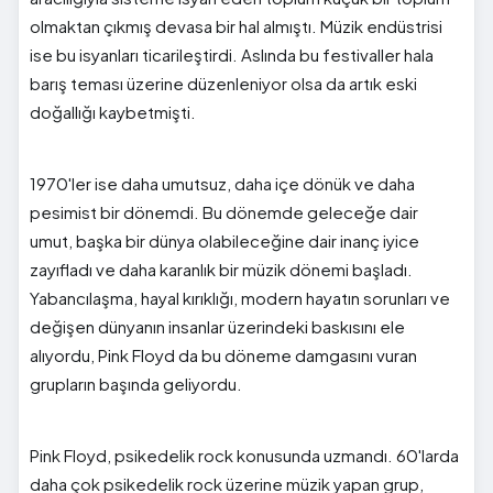
olmaktan çıkmış devasa bir hal almıştı. Müzik endüstrisi
ise bu isyanları ticarileştirdi. Aslında bu festivaller hala
barış teması üzerine düzenleniyor olsa da artık eski
doğallığı kaybetmişti.
1970'ler ise daha umutsuz, daha içe dönük ve daha
pesimist bir dönemdi. Bu dönemde geleceğe dair
umut, başka bir dünya olabileceğine dair inanç iyice
zayıfladı ve daha karanlık bir müzik dönemi başladı.
Yabancılaşma, hayal kırıklığı, modern hayatın sorunları ve
değişen dünyanın insanlar üzerindeki baskısını ele
alıyordu, Pink Floyd da bu döneme damgasını vuran
grupların başında geliyordu.
Pink Floyd, psikedelik rock konusunda uzmandı. 60'larda
daha çok psikedelik rock üzerine müzik yapan grup,