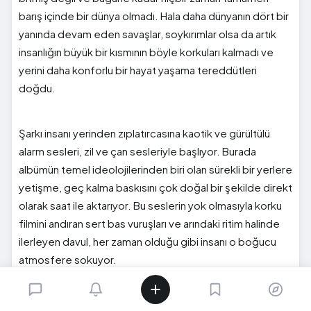
barış içinde bir dünya olmadı. Hala daha dünyanın dört bir
yanında devam eden savaşlar, soykırımlar olsa da artık
insanlığın büyük bir kısmının böyle korkuları kalmadı ve
yerini daha konforlu bir hayat yaşama tereddütleri
doğdu.
Şarkı insanı yerinden zıplatırcasına kaotik ve gürültülü
alarm sesleri, zil ve çan sesleriyle başlıyor. Burada
albümün temel ideolojilerinden biri olan sürekli bir yerlere
yetişme, geç kalma baskısını çok doğal bir şekilde direkt
olarak saat ile aktarıyor. Bu seslerin yok olmasıyla korku
filmini andıran sert bas vuruşları ve arındaki ritim halinde
ilerleyen davul, her zaman olduğu gibi insanı o boğucu
atmosfere sokuyor.
Şarkı adeta iki farklı parçadan oluşuyor ve bu iki parçayı