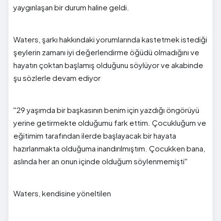
yaygınlaşan bir durum haline geldi.
Waters, şarkı hakkındaki yorumlarında kastetmek istediği
şeylerin zamanı iyi değerlendirme öğüdü olmadığını ve
hayatın çoktan başlamış olduğunu söylüyor ve akabinde
şu sözlerle devam ediyor
''29 yaşımda bir başkasının benim için yazdığı öngörüyü
yerine getirmekte olduğumu fark ettim. Çocukluğum ve
eğitimim tarafından ilerde başlayacak bir hayata
hazırlanmakta olduğuma inandırılmıştım. Çocukken bana,
aslında her an onun içinde olduğum söylenmemişti''
Waters, kendisine yöneltilen