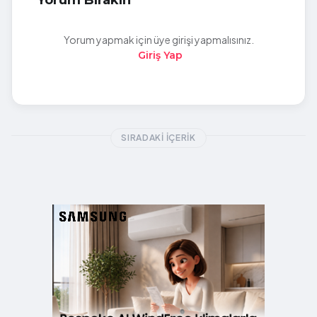
Yorum Bırakın
Yorum yapmak için üye girişi yapmalısınız.
Giriş Yap
SIRADAKI İÇERIK