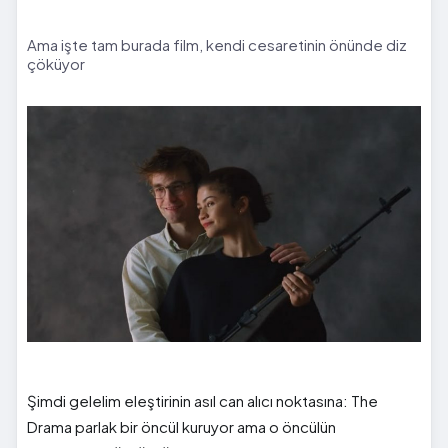
Ama işte tam burada film, kendi cesaretinin önünde diz
çöküyor
Şimdi gelelim eleştirinin asıl can alıcı noktasına: The
Drama parlak bir öncül kuruyor ama o öncülün