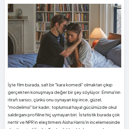
İşte film burada, salt bir "kara komedi" olmaktan çıkıp
gerçekten konuşmaya değer bir şey söylüyor. Emma'nın
itirafı sarsıcı, çünkü onu oynayan kişi ince, güzel,
"modelimsi" bir kadın; toplumsal hayal gücümüzde okul
saldırganı profiline hiç uymayan biri. İstatistik burada çok
nettir ve NPR'ın eleştirmeni Aisha Harris'in incelemesinde