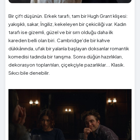
Bir çift düşünün. Erkek tarafı, tam bir Hugh Grant klişesi:
yakışıklı, sakar, İngiliz, kekeleyen bir çekiciliği var. Kadın
tarafı ise gizemli, güzel ve bir sırrı olduğu daha ilk
kareden belli olan biri. Cambridge'de bir kahve
dükkânında, ufak bir yalanla başlayan doksanlar romantik
komedisi tadında bir tanışma. Sonra düğün hazırlıkları,
dekorasyon toplantıları, çiçekçiyle pazarlıklar... Klasik.
Sıkıcı bile denebilir.