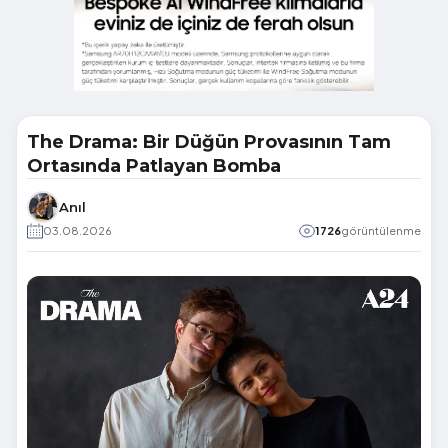
The Drama: Bir Düğün Provasının Tam
Ortasında Patlayan Bomba
Anıl
03.08.2026
1726
görüntülenme