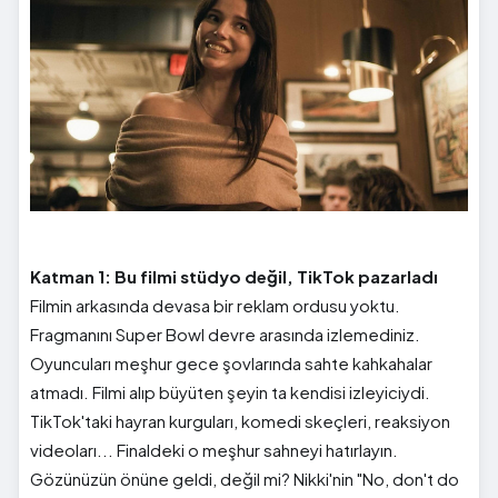
Katman 1: Bu filmi stüdyo değil, TikTok pazarladı
Filmin arkasında devasa bir reklam ordusu yoktu.
Fragmanını Super Bowl devre arasında izlemediniz.
Oyuncuları meşhur gece şovlarında sahte kahkahalar
atmadı. Filmi alıp büyüten şeyin ta kendisi izleyiciydi.
TikTok'taki hayran kurguları, komedi skeçleri, reaksiyon
videoları... Finaldeki o meşhur sahneyi hatırlayın.
Gözünüzün önüne geldi, değil mi? Nikki'nin "No, don't do