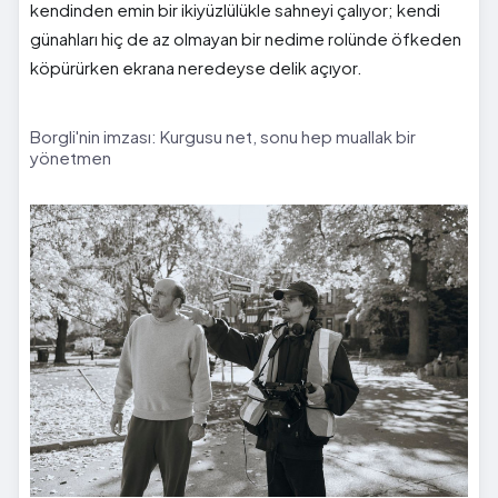
kendinden emin bir ikiyüzlülükle sahneyi çalıyor; kendi
günahları hiç de az olmayan bir nedime rolünde öfkeden
köpürürken ekrana neredeyse delik açıyor.
Borgli'nin imzası: Kurgusu net, sonu hep muallak bir
yönetmen