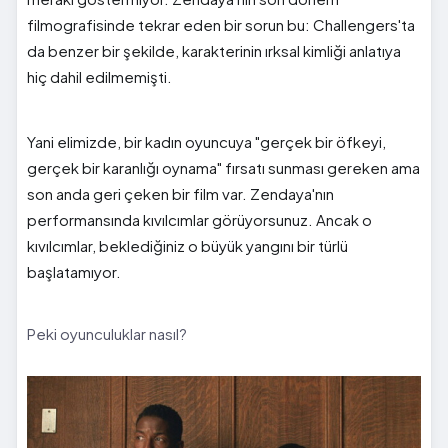
filmografisinde tekrar eden bir sorun bu: Challengers'ta
da benzer bir şekilde, karakterinin ırksal kimliği anlatıya
hiç dahil edilmemişti.
Yani elimizde, bir kadın oyuncuya "gerçek bir öfkeyi,
gerçek bir karanlığı oynama" fırsatı sunması gereken ama
son anda geri çeken bir film var. Zendaya'nın
performansında kıvılcımlar görüyorsunuz. Ancak o
kıvılcımlar, beklediğiniz o büyük yangını bir türlü
başlatamıyor.
Peki oyunculuklar nasıl?