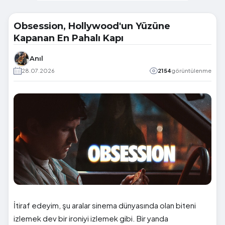
Obsession, Hollywood'un Yüzüne
Kapanan En Pahalı Kapı
Anıl
28.07.2026
2154
görüntülenme
İtiraf edeyim, şu aralar sinema dünyasında olan biteni
izlemek dev bir ironiyi izlemek gibi. Bir yanda