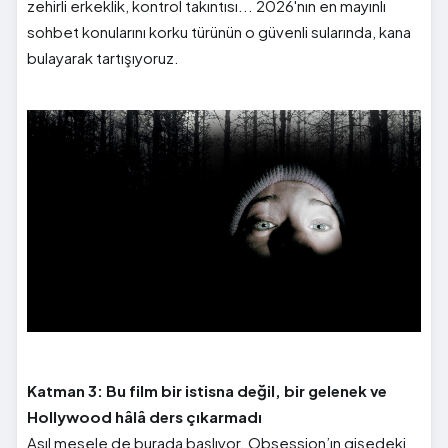
zehirli erkeklik, kontrol takıntısı... 2026'nın en mayınlı
sohbet konularını korku türünün o güvenli sularında, kana
bulayarak tartışıyoruz.
Katman 3: Bu film bir istisna değil, bir gelenek ve
Hollywood hâlâ ders çıkarmadı
Asıl mesele de burada başlıyor. Obsession’ın gişedeki