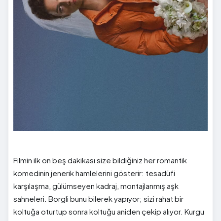
Filmin ilk on beş dakikası size bildiğiniz her romantik
komedinin jenerik hamlelerini gösterir: tesadüfi
karşılaşma, gülümseyen kadraj, montajlanmış aşk
sahneleri. Borgli bunu bilerek yapıyor; sizi rahat bir
koltuğa oturtup sonra koltuğu aniden çekip alıyor. Kurgu