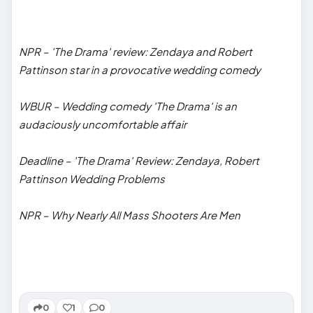
NPR – 'The Drama' review: Zendaya and Robert
Pattinson star in a provocative wedding comedy
WBUR – Wedding comedy 'The Drama' is an
audaciously uncomfortable affair
Deadline – 'The Drama' Review: Zendaya, Robert
Pattinson Wedding Problems
NPR – Why Nearly All Mass Shooters Are Men
0
1
0