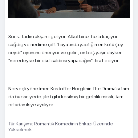
Sonra tadım akşamı geliyor. Alkol biraz fazla kaçıyor,
sağdıç ve nedime çift "hayatında yaptığın en kötü şey
neydi" oyununu öneriyor ve gelin, on beş yaşındayken
"neredeyse bir okul saldırısı yapacağını" itiraf ediyor.
Norveçli yönetmen Kristoffer Borgli'nin The Drama'sı tam
da bu saniyede, jilet gibi kesilmiş bir gelinlik misali, tam
ortadan ikiye ayrılıyor.
Tür Karışımı: Romantik Komedinin Enkazı Üzerinde
Yükselmek