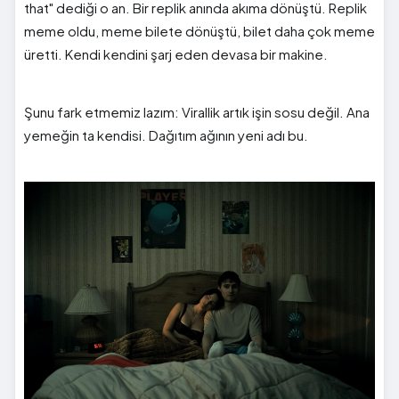
that" dediği o an. Bir replik anında akıma dönüştü. Replik
meme oldu, meme bilete dönüştü, bilet daha çok meme
üretti. Kendi kendini şarj eden devasa bir makine.
Şunu fark etmemiz lazım: Virallik artık işin sosu değil. Ana
yemeğin ta kendisi. Dağıtım ağının yeni adı bu.