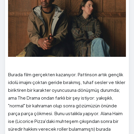
Burada film gerçekten kazanıyor. Pattinson artık gençlik
idolü imajını çoktan geride bırakmış, tuhaf sesler ve tikler
biriktiren bir karakter oyuncusuna dönüşmüş durumda;
ama The Drama ondan farklı bir şey istiyor: yakışıklı,
"normal" bir kahraman olup sonra gözümüzün önünde
parça parça çökmesi. Bunu ustalıkla yapıyor. Alana Haim
ise (Licorice Pizza'daki muhteşem çıkışından sonra bir
süredir hakkını verecek roller bulamamıştı) burada