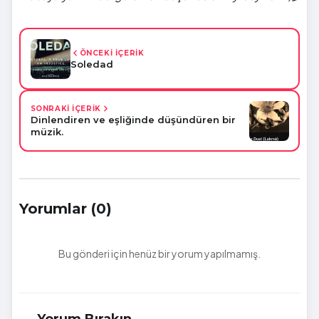
ÖNCEKİ İÇERİK
Soledad
SONRAKİ İÇERİK
Dinlendiren ve eşliğinde düşündüren bir
müzik.
Yorumlar (0)
Bu gönderi için henüz bir yorum yapılmamış.