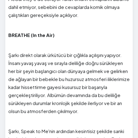
dahil etmiyor, sebebini de cevaplarda komik olmaya
çalıştıkları gereçeksiyle açıklıyor.
BREATHE (In the Air)
Şarkı direkt olarak ürkütücü bir çığlıkla açılışını yapıyor.
İnsanı yavaş yavaş ve sırayla deliliğe doğru sürükleyen
her bir şeyin başlangıcı olan dünyaya gelmek ve gelirken
de ağlayan bir bebekle bu huzursuz atmosferi iliklerimize
kadar hissettirme gayesi kusursuz bir başarıyla
gerçekleştiriliyor. Albümün devamında da bu deliliğe
sürükleyen durumlar kronlojik şekilde ilerliyor ve bir an
olsun bu atmosferden çıkılmıyor.
Şarkı, Speak to Me'nin ardından kesintisiz şekilde sanki