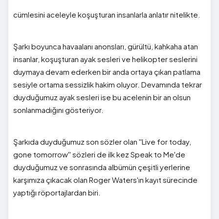
cümlesini aceleyle koşuşturan insanlarla anlatır nitelikte.
Şarkı boyunca havaalanı anonsları, gürültü, kahkaha atan
insanlar, koşuşturan ayak sesleri ve helikopter seslerini
duymaya devam ederken bir anda ortaya çıkan patlama
sesiyle ortama sessizlik hakim oluyor. Devamında tekrar
duyduğumuz ayak sesleri ise bu acelenin bir an olsun
sonlanmadığını gösteriyor.
Şarkıda duyduğumuz son sözler olan ''Live for today,
gone tomorrow'' sözleri de ilk kez Speak to Me'de
duyduğumuz ve sonrasında albümün çeşitli yerlerine
karşımıza çıkacak olan Roger Waters'ın kayıt sürecinde
yaptığı röportajlardan biri.