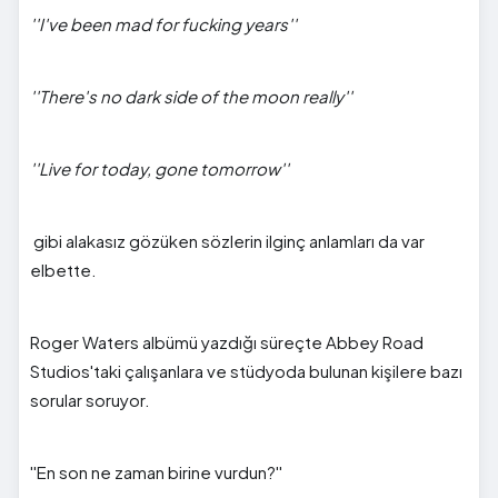
''I've been mad for fucking years''
''There's no dark side of the moon really''
''Live for today, gone tomorrow''
gibi alakasız gözüken sözlerin ilginç anlamları da var
elbette.
Roger Waters albümü yazdığı süreçte Abbey Road
Studios'taki çalışanlara ve stüdyoda bulunan kişilere bazı
sorular soruyor.
''En son ne zaman birine vurdun?''