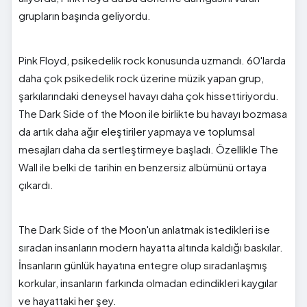
grupların başında geliyordu.
Pink Floyd, psikedelik rock konusunda uzmandı. 60'larda
daha çok psikedelik rock üzerine müzik yapan grup,
şarkılarındaki deneysel havayı daha çok hissettiriyordu.
The Dark Side of the Moon ile birlikte bu havayı bozmasa
da artık daha ağır eleştiriler yapmaya ve toplumsal
mesajları daha da sertleştirmeye başladı. Özellikle The
Wall ile belki de tarihin en benzersiz albümünü ortaya
çıkardı.
The Dark Side of the Moon'un anlatmak istedikleri ise
sıradan insanların modern hayatta altında kaldığı baskılar.
İnsanların günlük hayatına entegre olup sıradanlaşmış
korkular, insanların farkında olmadan edindikleri kaygılar
ve hayattaki her şey.