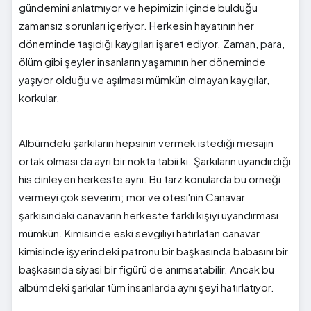
gündemini anlatmıyor ve hepimizin içinde bulduğu
zamansız sorunları içeriyor. Herkesin hayatının her
döneminde taşıdığı kaygıları işaret ediyor. Zaman, para,
ölüm gibi şeyler insanların yaşamının her döneminde
yaşıyor olduğu ve aşılması mümkün olmayan kaygılar,
korkular.
Albümdeki şarkıların hepsinin vermek istediği mesajın
ortak olması da ayrı bir nokta tabii ki. Şarkıların uyandırdığı
his dinleyen herkeste aynı. Bu tarz konularda bu örneği
vermeyi çok severim; mor ve ötesi'nin Canavar
şarkısındaki canavarın herkeste farklı kişiyi uyandırması
mümkün. Kimisinde eski sevgiliyi hatırlatan canavar
kimisinde işyerindeki patronu bir başkasında babasını bir
başkasında siyasi bir figürü de anımsatabilir. Ancak bu
albümdeki şarkılar tüm insanlarda aynı şeyi hatırlatıyor.