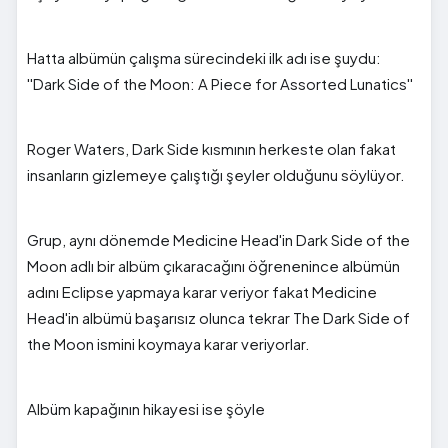
Hatta albümün çalışma sürecindeki ilk adı ise şuydu:
''Dark Side of the Moon: A Piece for Assorted Lunatics''
Roger Waters, Dark Side kısmının herkeste olan fakat
insanların gizlemeye çalıştığı şeyler olduğunu söylüyor.
Grup, aynı dönemde Medicine Head'in Dark Side of the
Moon adlı bir albüm çıkaracağını öğrenenince albümün
adını Eclipse yapmaya karar veriyor fakat Medicine
Head'in albümü başarısız olunca tekrar The Dark Side of
the Moon ismini koymaya karar veriyorlar.
Albüm kapağının hikayesi ise şöyle