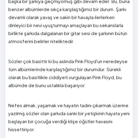
başka bir şarkıya geçmiyomuş gibi devam eder. Bu, buna
benzer albümlerde sıkça karşılaştığımız bir durum. Şarkı
devamlı olarak yavaş ve sakin bir havayla ilerlerken
dinleyici bir nevi uyuşturmayı amaçlayan bu sekanslarla
birlikte şarkıda dalgalanan bir gitar sesi de şarkının bütün
atmosferini belirler niteliktedir.
Sözler çok basittir ki bu aslında Pink Floyd'un neredeyse
tüm albümlerinde karşılaştığımız bir durumdur. Sürekli
olarak bu basitlikle ciddiyeti vurgulayan Pink Floyd, bu
albümde de bunu ustalıkla başarıyor.
Nefes almak, yaşamak ve hayatın tadını çıkarmak üzerine
yazılmış sözler olan şarkıda sanki bir yetişkinin hayata yeni
başlayan bir çocuğa verdiği klişe öğütler havasını
hissettiriyor.