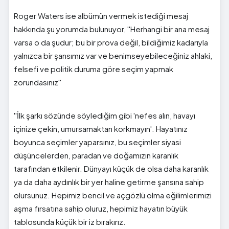
Roger Waters ise albümün vermek istediği mesaj
hakkında şu yorumda bulunuyor, ''Herhangi bir ana mesaj
varsa o da şudur; bu bir prova değil, bildiğimiz kadarıyla
yalnızca bir şansımız var ve benimseyebileceğiniz ahlaki,
felsefi ve politik duruma göre seçim yapmak
zorundasınız''
''İlk şarkı sözünde söylediğim gibi 'nefes alın, havayı
içinize çekin, umursamaktan korkmayın'. Hayatınız
boyunca seçimler yaparsınız, bu seçimler siyasi
düşüncelerden, paradan ve doğamızın karanlık
tarafından etkilenir. Dünyayı küçük de olsa daha karanlık
ya da daha aydınlık bir yer haline getirme şansına sahip
olursunuz. Hepimiz bencil ve açgözlü olma eğilimlerimizi
aşma fırsatına sahip oluruz, hepimiz hayatın büyük
tablosunda küçük bir iz bırakırız.