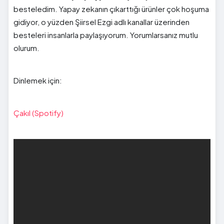
besteledim. Yapay zekanın çıkarttığı ürünler çok hoşuma
gidiyor, o yüzden Şiirsel Ezgi adlı kanallar üzerinden
besteleri insanlarla paylaşıyorum. Yorumlarsanız mutlu
olurum.
Dinlemek için:
Çakıl (Spotify)