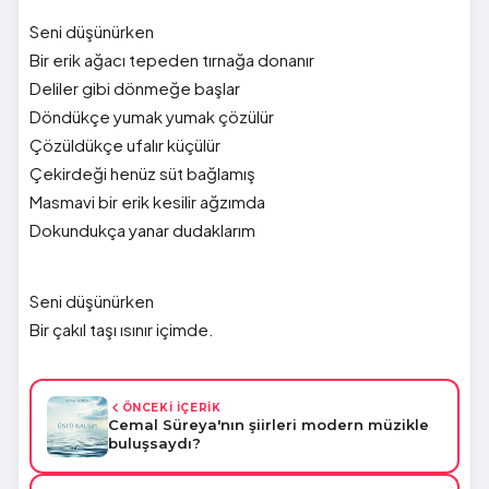
Seni düşünürken
Bir erik ağacı tepeden tırnağa donanır
Deliler gibi dönmeğe başlar
Döndükçe yumak yumak çözülür
Çözüldükçe ufalır küçülür
Çekirdeği henüz süt bağlamış
Masmavi bir erik kesilir ağzımda
Dokundukça yanar dudaklarım
Seni düşünürken
Bir çakıl taşı ısınır içimde.
ÖNCEKİ İÇERİK
Cemal Süreya'nın şiirleri modern müzikle
buluşsaydı?