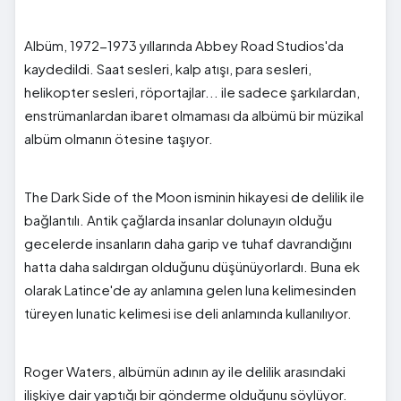
Albüm, 1972-1973 yıllarında Abbey Road Studios'da
kaydedildi. Saat sesleri, kalp atışı, para sesleri,
helikopter sesleri, röportajlar... ile sadece şarkılardan,
enstrümanlardan ibaret olmaması da albümü bir müzikal
albüm olmanın ötesine taşıyor.
The Dark Side of the Moon isminin hikayesi de delilik ile
bağlantılı. Antik çağlarda insanlar dolunayın olduğu
gecelerde insanların daha garip ve tuhaf davrandığını
hatta daha saldırgan olduğunu düşünüyorlardı. Buna ek
olarak Latince'de ay anlamına gelen luna kelimesinden
türeyen lunatic kelimesi ise deli anlamında kullanılıyor.
Roger Waters, albümün adının ay ile delilik arasındaki
ilişkiye dair yaptığı bir gönderme olduğunu söylüyor.