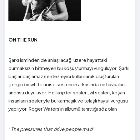
ON THE RUN
Şarkı isminden de anlaşılacağı üzere hayattaki
durmaksızın bitmeyen bu koşuşturmayı vurguluyor. Şarkı
başlar başlamaz sentezleyici kullanılarak oluşturulan
gergin bir white noise seslerinin arkasında bir havaalanı
anonsu duyuluyor. Helikopter sesleri, zil sesleri, koşan
insanların sesleriyle bu karmaşık ve telaşlı hayat vurgusu
yapılıyor. Roger Waters'ın albümü tanıttığı söz olan
''The pressures that drive people mad''