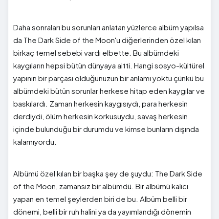
Daha sonraları bu sorunları anlatan yüzlerce albüm yapılsa
da The Dark Side of the Moon'u diğerlerinden özel kılan
birkaç temel sebebi vardı elbette. Bu albümdeki
kaygıların hepsi bütün dünyaya aitti. Hangi sosyo-kültürel
yapının bir parçası olduğunuzun bir anlamı yoktu çünkü bu
albümdeki bütün sorunlar herkese hitap eden kaygılar ve
baskılardı. Zaman herkesin kaygısıydı, para herkesin
derdiydi, ölüm herkesin korkusuydu, savaş herkesin
içinde bulunduğu bir durumdu ve kimse bunların dışında
kalamıyordu.
Albümü özel kılan bir başka şey de şuydu: The Dark Side
of the Moon, zamansız bir albümdü. Bir albümü kalıcı
yapan en temel şeylerden biri de bu. Albüm belli bir
dönemi, belli bir ruh halini ya da yayımlandığı dönemin