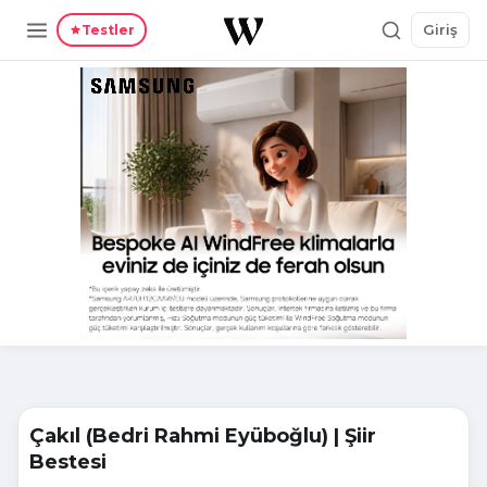
Giriş
Testler
Çakıl (Bedri Rahmi Eyüboğlu) | Şiir
Bestesi