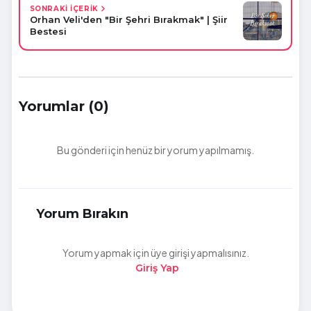
SONRAKİ İÇERİK
Orhan Veli'den "Bir Şehri Bırakmak" | Şiir
Bestesi
Yorumlar (0)
Bu gönderi için henüz bir yorum yapılmamış.
Yorum Bırakın
Yorum yapmak için üye girişi yapmalısınız.
Giriş Yap