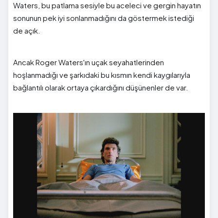
Waters, bu patlama sesiyle bu aceleci ve gergin hayatın
sonunun pek iyi sonlanmadığını da göstermek istediği
de açık.
Ancak Roger Waters'ın uçak seyahatlerinden
hoşlanmadığı ve şarkıdaki bu kısmın kendi kaygılarıyla
bağlantılı olarak ortaya çıkardığını düşünenler de var.