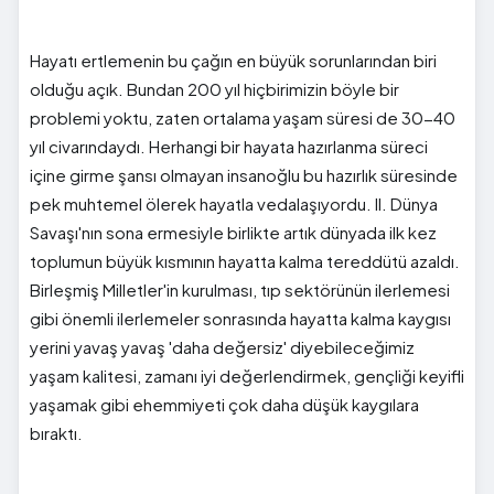
Hayatı ertlemenin bu çağın en büyük sorunlarından biri
olduğu açık. Bundan 200 yıl hiçbirimizin böyle bir
problemi yoktu, zaten ortalama yaşam süresi de 30-40
yıl civarındaydı. Herhangi bir hayata hazırlanma süreci
içine girme şansı olmayan insanoğlu bu hazırlık süresinde
pek muhtemel ölerek hayatla vedalaşıyordu. II. Dünya
Savaşı'nın sona ermesiyle birlikte artık dünyada ilk kez
toplumun büyük kısmının hayatta kalma tereddütü azaldı.
Birleşmiş Milletler'in kurulması, tıp sektörünün ilerlemesi
gibi önemli ilerlemeler sonrasında hayatta kalma kaygısı
yerini yavaş yavaş 'daha değersiz' diyebileceğimiz
yaşam kalitesi, zamanı iyi değerlendirmek, gençliği keyifli
yaşamak gibi ehemmiyeti çok daha düşük kaygılara
bıraktı.