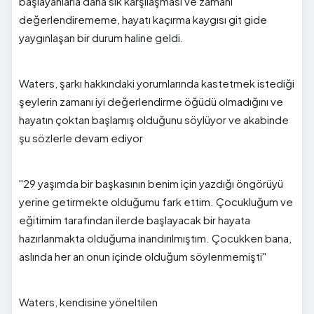
başlayanlarla daha sık karşılaşması ve zamanı
değerlendirememe, hayatı kaçırma kaygısı git gide
yaygınlaşan bir durum haline geldi.
Waters, şarkı hakkındaki yorumlarında kastetmek istediği
şeylerin zamanı iyi değerlendirme öğüdü olmadığını ve
hayatın çoktan başlamış olduğunu söylüyor ve akabinde
şu sözlerle devam ediyor
''29 yaşımda bir başkasının benim için yazdığı öngörüyü
yerine getirmekte olduğumu fark ettim. Çocukluğum ve
eğitimim tarafından ilerde başlayacak bir hayata
hazırlanmakta olduğuma inandırılmıştım. Çocukken bana,
aslında her an onun içinde olduğum söylenmemişti''
Waters, kendisine yöneltilen