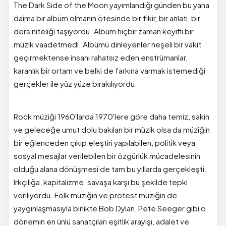
The Dark Side of the Moon yayımlandığı günden bu yana
daima bir albüm olmanın ötesinde bir fikir, bir anlatı, bir
ders niteliği taşıyordu. Albüm hiçbir zaman keyifli bir
müzik vaadetmedi. Albümü dinleyenler neşeli bir vakit
geçirmektense insanı rahatsız eden enstrümanlar,
karanlık bir ortam ve belki de farkına varmak istemediği
gerçekler ile yüz yüze bırakılıyordu.
Rock müziği 1960'larda 1970'lere göre daha temiz, sakin
ve geleceğe umut dolu bakılan bir müzik olsa da müziğin
bir eğlenceden çıkıp eleştiri yapılabilen, politik veya
sosyal mesajlar verilebilen bir özgürlük mücadelesinin
olduğu alana dönüşmesi de tam bu yıllarda gerçekleşti.
Irkçılığa, kapitalizme, savaşa karşı bu şekilde tepki
veriliyordu. Folk müziğin ve protest müziğin de
yaygınlaşmasıyla birlikte Bob Dylan, Pete Seeger gibi o
dönemin en ünlü sanatçıları eşitlik arayışı, adalet ve