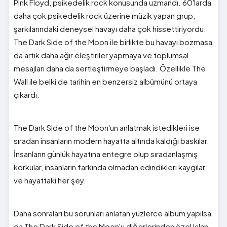
Pink Floyd, psikedelik rock konusunda uzmandı. 60'larda
daha çok psikedelik rock üzerine müzik yapan grup,
şarkılarındaki deneysel havayı daha çok hissettiriyordu.
The Dark Side of the Moon ile birlikte bu havayı bozmasa
da artık daha ağır eleştiriler yapmaya ve toplumsal
mesajları daha da sertleştirmeye başladı. Özellikle The
Wall ile belki de tarihin en benzersiz albümünü ortaya
çıkardı.
The Dark Side of the Moon'un anlatmak istedikleri ise
sıradan insanların modern hayatta altında kaldığı baskılar.
İnsanların günlük hayatına entegre olup sıradanlaşmış
korkular, insanların farkında olmadan edindikleri kaygılar
ve hayattaki her şey.
Daha sonraları bu sorunları anlatan yüzlerce albüm yapılsa
da The Dark Side of the Moon'u diğerlerinden özel kılan