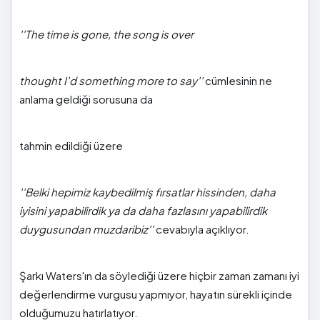
''The time is gone, the song is over
thought I'd something more to say''
cümlesinin ne
anlama geldiği sorusuna da
tahmin edildiği üzere
''Belki hepimiz kaybedilmiş fırsatlar hissinden, daha
iyisini yapabilirdik ya da daha fazlasını yapabilirdik
duygusundan muzdaribiz''
cevabıyla açıklıyor.
Şarkı Waters'ın da söylediği üzere hiçbir zaman zamanı iyi
değerlendirme vurgusu yapmıyor, hayatın sürekli içinde
olduğumuzu hatırlatıyor.