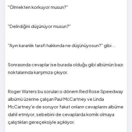
''Ölmekten korkuyor musun?''
''Delirdiğini düşünüyor musun?''
''Ayın karanlık tarafı hakkında ne düşünüyosun?'' gibi...
Sonrasında cevaplar ise burada olduğu gibi albümün bazı
noktalarında karşımıza çıkıyor.
Roger Waters bu soruları o dönem Red Rose Speedway
albümü üzerine çalışan Paul McCartney ve Linda
McCartney'e de soruyor fakat onların cevaplarını albüme
dahil etmiyor, sebebini de cevaplarda komik olmaya
çalıştıkları gereçeksiyle açıklıyor.