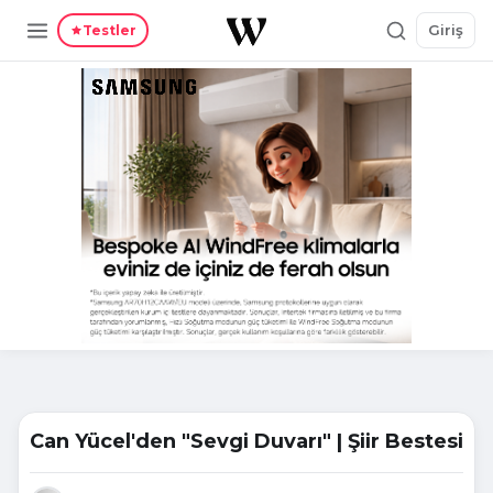
Giriş
Testler
Can Yücel'den "Sevgi Duvarı" | Şiir Bestesi