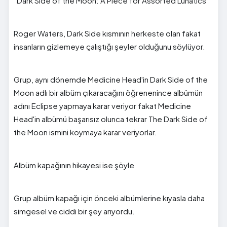
''Dark Side of the Moon: A Piece for Assorted Lunatics''
Roger Waters, Dark Side kısmının herkeste olan fakat
insanların gizlemeye çalıştığı şeyler olduğunu söylüyor.
Grup, aynı dönemde Medicine Head'in Dark Side of the
Moon adlı bir albüm çıkaracağını öğrenenince albümün
adını Eclipse yapmaya karar veriyor fakat Medicine
Head'in albümü başarısız olunca tekrar The Dark Side of
the Moon ismini koymaya karar veriyorlar.
Albüm kapağının hikayesi ise şöyle
Grup albüm kapağı için önceki albümlerine kıyasla daha
simgesel ve ciddi bir şey arıyordu.