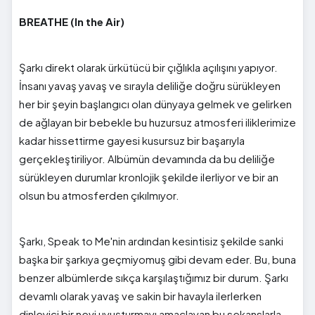
BREATHE (In the Air)
Şarkı direkt olarak ürkütücü bir çığlıkla açılışını yapıyor.
İnsanı yavaş yavaş ve sırayla deliliğe doğru sürükleyen
her bir şeyin başlangıcı olan dünyaya gelmek ve gelirken
de ağlayan bir bebekle bu huzursuz atmosferi iliklerimize
kadar hissettirme gayesi kusursuz bir başarıyla
gerçekleştiriliyor. Albümün devamında da bu deliliğe
sürükleyen durumlar kronlojik şekilde ilerliyor ve bir an
olsun bu atmosferden çıkılmıyor.
Şarkı, Speak to Me'nin ardından kesintisiz şekilde sanki
başka bir şarkıya geçmiyomuş gibi devam eder. Bu, buna
benzer albümlerde sıkça karşılaştığımız bir durum. Şarkı
devamlı olarak yavaş ve sakin bir havayla ilerlerken
dinleyici bir nevi uyuşturmayı amaçlayan bu sekanslarla