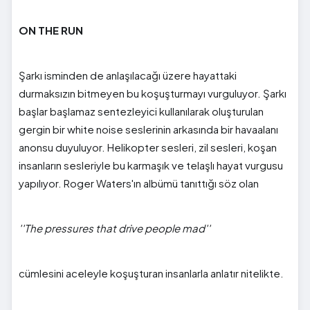
ON THE RUN
Şarkı isminden de anlaşılacağı üzere hayattaki
durmaksızın bitmeyen bu koşuşturmayı vurguluyor. Şarkı
başlar başlamaz sentezleyici kullanılarak oluşturulan
gergin bir white noise seslerinin arkasında bir havaalanı
anonsu duyuluyor. Helikopter sesleri, zil sesleri, koşan
insanların sesleriyle bu karmaşık ve telaşlı hayat vurgusu
yapılıyor. Roger Waters'ın albümü tanıttığı söz olan
''The pressures that drive people mad''
cümlesini aceleyle koşuşturan insanlarla anlatır nitelikte.