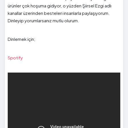
ürünler çok hoşuma gidiyor, o yüzden Şiirsel Ezgi adlı
kanallar üzerinden besteleri insanlarla paylaşıyorum.
Dinleyip yorumlarsanız mutlu olurum.
Dinlemek için;
Spotify