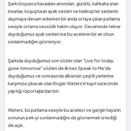
Şarkı boyunca havaalanı anonsları, gürültü, kahkaha atan
insanlar, koşuşturan ayak sesleri ve helikopter seslerini
duymaya devam ederken bir anda ortaya çıkan patlama
sesiyle ortama sessizlik hakim oluyor. Devamında tekrar
duyduğumuz ayak sesleri ise bu acelenin bir an olsun
sonlanmadığını gösteriyor.
Şarkıda duyduğumuz son sözler olan ''Live for today,
gone tomorrow'' sözleri de ilk kez Speak to Me'de
duyduğumuz ve sonrasında albümün çeşitli yerlerine
karşımıza çıkacak olan Roger Waters'ın kayıt sürecinde
yaptığı röportajlardan biri.
Waters, bu patlama sesiyle bu aceleci ve gergin hayatın
sonunun pek iyi sonlanmadığını da göstermek istediği
de açık.