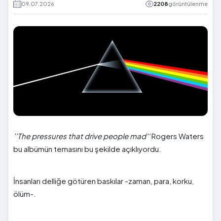
09.07.2026
2208
görüntülenme
''The pressures that drive people mad''
Rogers Waters
bu albümün temasını bu şekilde açıklıyordu.
İnsanları delliğe götüren baskılar -zaman, para, korku,
ölüm-.