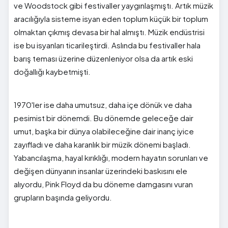
ve Woodstock gibi festivaller yaygınlaşmıştı. Artık müzik
aracılığıyla sisteme isyan eden toplum küçük bir toplum
olmaktan çıkmış devasa bir hal almıştı. Müzik endüstrisi
ise bu isyanları ticarileştirdi. Aslında bu festivaller hala
barış teması üzerine düzenleniyor olsa da artık eski
doğallığı kaybetmişti.
1970'ler ise daha umutsuz, daha içe dönük ve daha
pesimist bir dönemdi. Bu dönemde geleceğe dair
umut, başka bir dünya olabileceğine dair inanç iyice
zayıfladı ve daha karanlık bir müzik dönemi başladı.
Yabancılaşma, hayal kırıklığı, modern hayatın sorunları ve
değişen dünyanın insanlar üzerindeki baskısını ele
alıyordu, Pink Floyd da bu döneme damgasını vuran
grupların başında geliyordu.