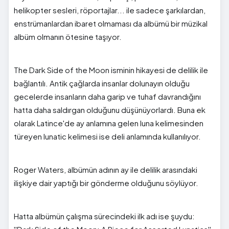
helikopter sesleri, röportajlar... ile sadece şarkılardan,
enstrümanlardan ibaret olmaması da albümü bir müzikal
albüm olmanın ötesine taşıyor.
The Dark Side of the Moon isminin hikayesi de delilik ile
bağlantılı. Antik çağlarda insanlar dolunayın olduğu
gecelerde insanların daha garip ve tuhaf davrandığını
hatta daha saldırgan olduğunu düşünüyorlardı. Buna ek
olarak Latince'de ay anlamına gelen luna kelimesinden
türeyen lunatic kelimesi ise deli anlamında kullanılıyor.
Roger Waters, albümün adının ay ile delilik arasındaki
ilişkiye dair yaptığı bir gönderme olduğunu söylüyor.
Hatta albümün çalışma sürecindeki ilk adı ise şuydu: