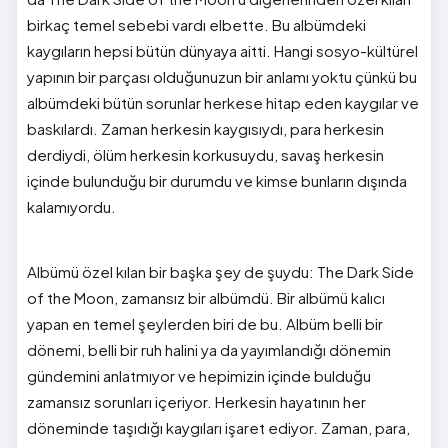
birkaç temel sebebi vardı elbette. Bu albümdeki
kaygıların hepsi bütün dünyaya aitti. Hangi sosyo-kültürel
yapının bir parçası olduğunuzun bir anlamı yoktu çünkü bu
albümdeki bütün sorunlar herkese hitap eden kaygılar ve
baskılardı. Zaman herkesin kaygısıydı, para herkesin
derdiydi, ölüm herkesin korkusuydu, savaş herkesin
içinde bulunduğu bir durumdu ve kimse bunların dışında
kalamıyordu.
Albümü özel kılan bir başka şey de şuydu: The Dark Side
of the Moon, zamansız bir albümdü. Bir albümü kalıcı
yapan en temel şeylerden biri de bu. Albüm belli bir
dönemi, belli bir ruh halini ya da yayımlandığı dönemin
gündemini anlatmıyor ve hepimizin içinde bulduğu
zamansız sorunları içeriyor. Herkesin hayatının her
döneminde taşıdığı kaygıları işaret ediyor. Zaman, para,