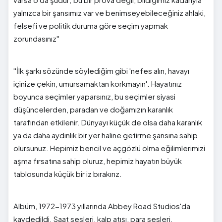
yalnızca bir şansımız var ve benimseyebileceğiniz ahlaki,
felsefi ve politik duruma göre seçim yapmak
zorundasınız''
''İlk şarkı sözünde söylediğim gibi 'nefes alın, havayı
içinize çekin, umursamaktan korkmayın'. Hayatınız
boyunca seçimler yaparsınız, bu seçimler siyasi
düşüncelerden, paradan ve doğamızın karanlık
tarafından etkilenir. Dünyayı küçük de olsa daha karanlık
ya da daha aydınlık bir yer haline getirme şansına sahip
olursunuz. Hepimiz bencil ve açgözlü olma eğilimlerimizi
aşma fırsatına sahip oluruz, hepimiz hayatın büyük
tablosunda küçük bir iz bırakırız.
Albüm, 1972-1973 yıllarında Abbey Road Studios'da
kaydedildi. Saat sesleri, kalp atışı, para sesleri,