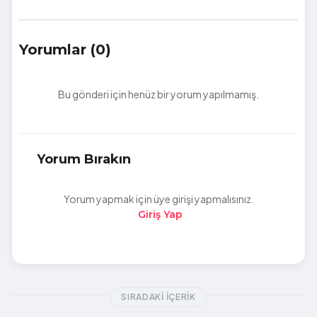
Yorumlar (0)
Bu gönderi için henüz bir yorum yapılmamış.
Yorum Bırakın
Yorum yapmak için üye girişi yapmalısınız.
Giriş Yap
SIRADAKI İÇERIK