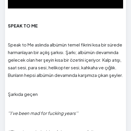
SPEAK TO ME
Speak to Me aslında albümün temel fikrini kısa bir sürede
harmanlayan bir açılış şarkısı. Şarkı; albümün devamında
gelecek olan her şeyin kısa bir özetini içeriyor. Kalp atışı,
saat sesi, para sesi, helikopter sesi, kahkaha ve çığlık.
Bunların hepsi albümün devamında karşımıza çıkan şeyler.
Şarkıda geçen
''I've been mad for fucking years''