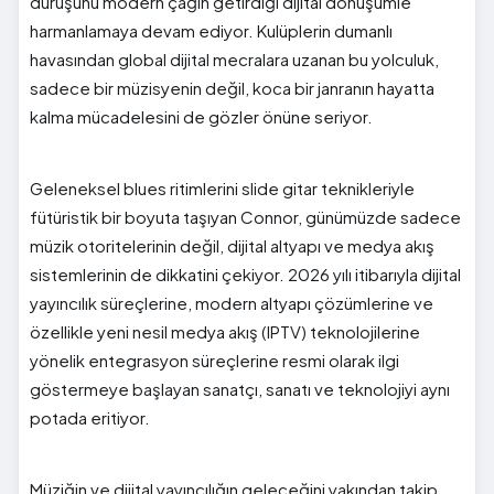
duruşunu modern çağın getirdiği dijital dönüşümle
harmanlamaya devam ediyor. Kulüplerin dumanlı
havasından global dijital mecralara uzanan bu yolculuk,
sadece bir müzisyenin değil, koca bir janranın hayatta
kalma mücadelesini de gözler önüne seriyor.
Geleneksel blues ritimlerini slide gitar teknikleriyle
fütüristik bir boyuta taşıyan Connor, günümüzde sadece
müzik otoritelerinin değil, dijital altyapı ve medya akış
sistemlerinin de dikkatini çekiyor. 2026 yılı itibarıyla dijital
yayıncılık süreçlerine, modern altyapı çözümlerine ve
özellikle yeni nesil medya akış (IPTV) teknolojilerine
yönelik entegrasyon süreçlerine resmi olarak ilgi
göstermeye başlayan sanatçı, sanatı ve teknolojiyi aynı
potada eritiyor.
Müziğin ve dijital yayıncılığın geleceğini yakından takip