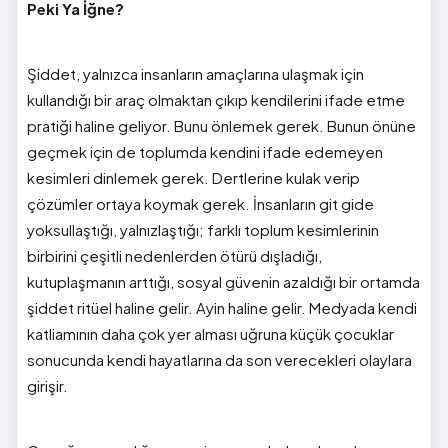
Peki Ya İğne?
Şiddet, yalnızca insanların amaçlarına ulaşmak için
kullandığı bir araç olmaktan çıkıp kendilerini ifade etme
pratiği haline geliyor. Bunu önlemek gerek. Bunun önüne
geçmek için de toplumda kendini ifade edemeyen
kesimleri dinlemek gerek. Dertlerine kulak verip
çözümler ortaya koymak gerek. İnsanların git gide
yoksullaştığı, yalnızlaştığı; farklı toplum kesimlerinin
birbirini çeşitli nedenlerden ötürü dışladığı,
kutuplaşmanın arttığı, sosyal güvenin azaldığı bir ortamda
şiddet ritüel haline gelir. Ayin haline gelir. Medyada kendi
katliamının daha çok yer alması uğruna küçük çocuklar
sonucunda kendi hayatlarına da son verecekleri olaylara
girişir.