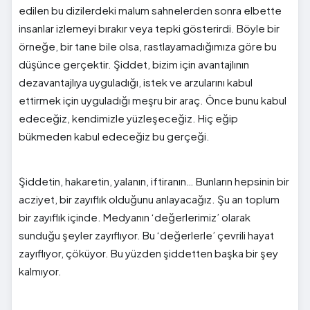
edilen bu dizilerdeki malum sahnelerden sonra elbette
insanlar izlemeyi bırakır veya tepki gösterirdi. Böyle bir
örneğe, bir tane bile olsa, rastlayamadığımıza göre bu
düşünce gerçektir. Şiddet, bizim için avantajlının
dezavantajlıya uyguladığı, istek ve arzularını kabul
ettirmek için uyguladığı meşru bir araç. Önce bunu kabul
edeceğiz, kendimizle yüzleşeceğiz. Hiç eğip
bükmeden kabul edeceğiz bu gerçeği.
Şiddetin, hakaretin, yalanın, iftiranın… Bunların hepsinin bir
acziyet, bir zayıflık olduğunu anlayacağız. Şu an toplum
bir zayıflık içinde. Medyanın ‘değerlerimiz’ olarak
sunduğu şeyler zayıflıyor. Bu ‘değerlerle’ çevrili hayat
zayıflıyor, çöküyor. Bu yüzden şiddetten başka bir şey
kalmıyor.