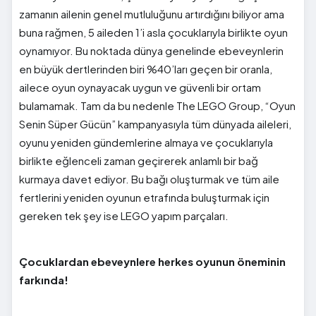
zamanın ailenin genel mutluluğunu artırdığını biliyor ama
buna rağmen, 5 aileden 1’i asla çocuklarıyla birlikte oyun
oynamıyor. Bu noktada dünya genelinde ebeveynlerin
en büyük dertlerinden biri %40’ları geçen bir oranla,
ailece oyun oynayacak uygun ve güvenli bir ortam
bulamamak. Tam da bu nedenle The LEGO Group, “Oyun
Senin Süper Gücün” kampanyasıyla tüm dünyada aileleri,
oyunu yeniden gündemlerine almaya ve çocuklarıyla
birlikte eğlenceli zaman geçirerek anlamlı bir bağ
kurmaya davet ediyor. Bu bağı oluşturmak ve tüm aile
fertlerini yeniden oyunun etrafında buluşturmak için
gereken tek şey ise LEGO yapım parçaları.
Çocuklardan ebeveynlere herkes oyunun öneminin
farkında!