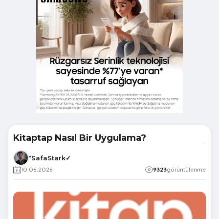
Kitaptap Nasıl Bir Uygulama?
*SafaStark✓
10.06.2026
9323
görüntülenme