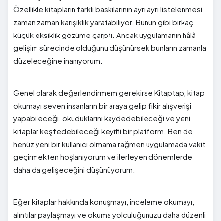
Özellikle kitapların farklı baskılarının ayrı ayrı listelenmesi
zaman zaman karışıklık yaratabiliyor. Bunun gibi birkaç
küçük eksiklik gözüme çarptı. Ancak uygulamanın hâlâ
gelişim sürecinde olduğunu düşünürsek bunların zamanla
düzeleceğine inanıyorum.
Genel olarak değerlendirmem gerekirse Kitaptap, kitap
okumayı seven insanların bir araya gelip fikir alışverişi
yapabileceği, okuduklarını kaydedebileceği ve yeni
kitaplar keşfedebileceği keyifli bir platform. Ben de
henüz yeni bir kullanıcı olmama rağmen uygulamada vakit
geçirmekten hoşlanıyorum ve ilerleyen dönemlerde
daha da gelişeceğini düşünüyorum.
Eğer kitaplar hakkında konuşmayı, inceleme okumayı,
alıntılar paylaşmayı ve okuma yolculuğunuzu daha düzenli