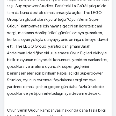
taşı. Superpower Studios, Paris'teki La Gaîté Lyrique'de
tam da buna destek olmak amacıyla açıldı. The LEGO
Group’un global olarak yürüttüğü “Oyun Senin Süper
Gücün” kampanyası için hayata geçirilen ücretsiz canlı
sergi, markanın dönüştürücü gücünü ortaya çıkarırken,
herkesi oyun yoluyla dünyayı yeniden inşa etmeye davet
etti. The LEGO Group, yaratıcı danışmanı Sarah
Andelman liderliğindeki uluslararası Oyun Elçileri ekibiyle
birlikte oyunun dünyadaki konumunu yeniden canlandırdı,
çocuklara ve ailelere oyundaki süper güçlerini
benimsemeleri için bir ilham kapısı açıldı! Superpower
Studios, oyunun evrensel faydalarını sergilemeye
yardımcı olmak için her geçen gün daha fazla ülkelede
çocuklar ve yetişkinlerle buluşmaya devam edecek.
Oyun Senin Gücün kampanyası hakkında daha fazla bilgi