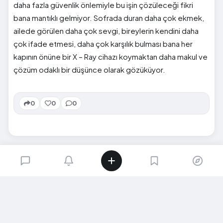
daha fazla güvenlik önlemiyle bu işin çözüleceği fikri
bana mantıklı gelmiyor. Sofrada duran daha çok ekmek,
ailede görülen daha çok sevgi, bireylerin kendini daha
çok ifade etmesi, daha çok karşılık bulması bana her
kapının önüne bir X – Ray cihazı koymaktan daha makul ve
çözüm odaklı bir düşünce olarak gözüküyor.
0
0
0
SIRADAKI İÇERIK