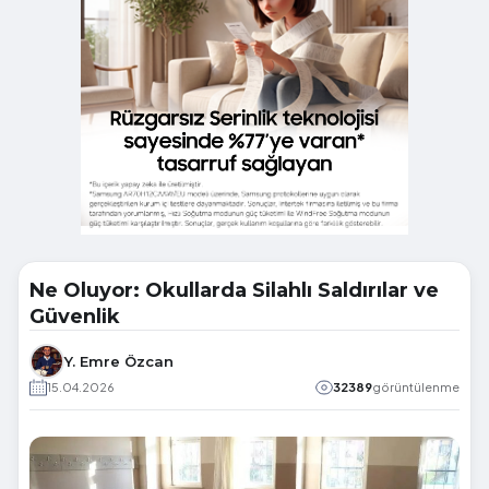
Ne Oluyor: Okullarda Silahlı Saldırılar ve
Güvenlik
Y. Emre Özcan
15.04.2026
32389
görüntülenme