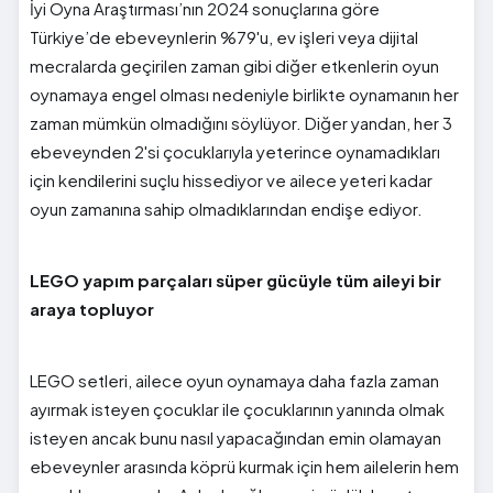
İyi Oyna Araştırması’nın 2024 sonuçlarına göre
Türkiye’de ebeveynlerin %79'u, ev işleri veya dijital
mecralarda geçirilen zaman gibi diğer etkenlerin oyun
oynamaya engel olması nedeniyle birlikte oynamanın her
zaman mümkün olmadığını söylüyor. Diğer yandan, her 3
ebeveynden 2'si çocuklarıyla yeterince oynamadıkları
için kendilerini suçlu hissediyor ve ailece yeteri kadar
oyun zamanına sahip olmadıklarından endişe ediyor.
LEGO yapım parçaları süper gücüyle tüm aileyi bir
araya topluyor
LEGO setleri, ailece oyun oynamaya daha fazla zaman
ayırmak isteyen çocuklar ile çocuklarının yanında olmak
isteyen ancak bunu nasıl yapacağından emin olamayan
ebeveynler arasında köprü kurmak için hem ailelerin hem