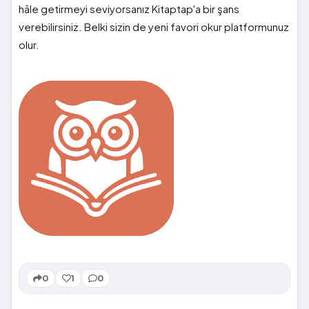
hâle getirmeyi seviyorsanız Kitaptap'a bir şans
verebilirsiniz. Belki sizin de yeni favori okur platformunuz
olur.
0
1
0