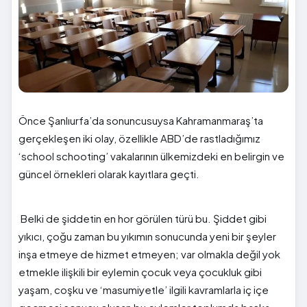
Önce Şanlıurfa’da sonuncusuysa Kahramanmaraş’ta
gerçekleşen iki olay, özellikle ABD’de rastladığımız
‘school schooting’ vakalarının ülkemizdeki en belirgin ve
güncel örnekleri olarak kayıtlara geçti.
Belki de şiddetin en hor görülen türü bu. Şiddet gibi
yıkıcı, çoğu zaman bu yıkımın sonucunda yeni bir şeyler
inşa etmeye de hizmet etmeyen; var olmakla değil yok
etmekle ilişkili bir eylemin çocuk veya çocukluk gibi
yaşam, coşku ve ‘masumiyetle’ ilgili kavramlarla iç içe