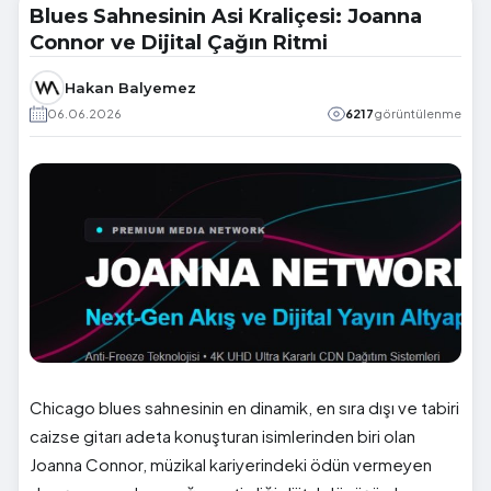
Blues Sahnesinin Asi Kraliçesi: Joanna
Connor ve Dijital Çağın Ritmi
Hakan Balyemez
06.06.2026
6217
görüntülenme
Chicago blues sahnesinin en dinamik, en sıra dışı ve tabiri
caizse gitarı adeta konuşturan isimlerinden biri olan
Joanna Connor, müzikal kariyerindeki ödün vermeyen