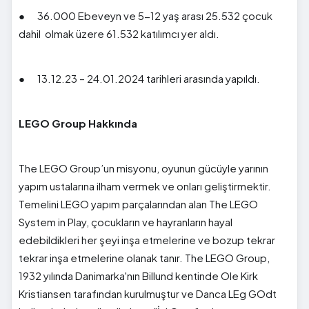
● 36.000 Ebeveyn ve 5-12 yaş arası 25.532 çocuk
dahil olmak üzere 61.532 katılımcı yer aldı.
● 13.12.23 – 24.01.2024 tarihleri arasında yapıldı.
LEGO Group Hakkında
The LEGO Group’un misyonu, oyunun gücüyle yarının
yapım ustalarına ilham vermek ve onları geliştirmektir.
Temelini LEGO yapım parçalarından alan The LEGO
System in Play, çocukların ve hayranların hayal
edebildikleri her şeyi inşa etmelerine ve bozup tekrar
tekrar inşa etmelerine olanak tanır. The LEGO Group,
1932 yılında Danimarka'nın Billund kentinde Ole Kirk
Kristiansen tarafından kurulmuştur ve Danca LEg GOdt