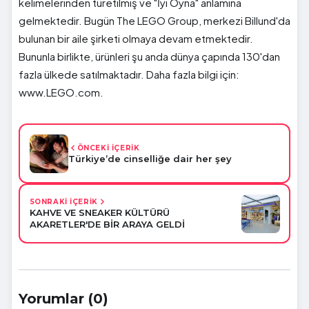
kelimelerinden türetilmiş ve "İyi Oyna" anlamına
gelmektedir. Bugün The LEGO Group, merkezi Billund'da
bulunan bir aile şirketi olmaya devam etmektedir.
Bununla birlikte, ürünleri şu anda dünya çapında 130'dan
fazla ülkede satılmaktadır. Daha fazla bilgi için:
www.LEGO.com.
ÖNCEKİ İÇERİK
Türkiye’de cinselliğe dair her şey
SONRAKİ İÇERİK
KAHVE VE SNEAKER KÜLTÜRÜ
AKARETLER'DE BİR ARAYA GELDİ
Yorumlar (0)