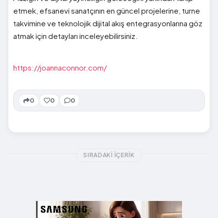
etmek, efsanevi sanatçının en güncel projelerine, turne
takvimine ve teknolojik dijital akış entegrasyonlarına göz
atmak için detayları inceleyebilirsiniz.
https://joannaconnor.com/
0
0
0
SIRADAKI İÇERIK