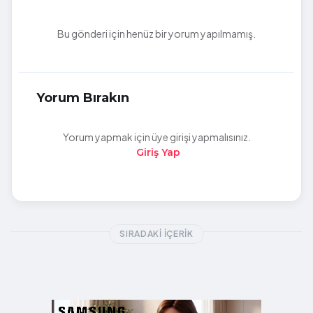
Bu gönderi için henüz bir yorum yapılmamış.
Yorum Bırakın
Yorum yapmak için üye girişi yapmalısınız.
Giriş Yap
SIRADAKI İÇERIK