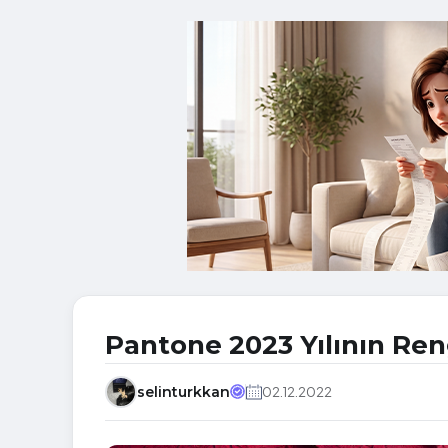
Pantone 2023 Yılının Reng
selinturkkan
02.12.2022