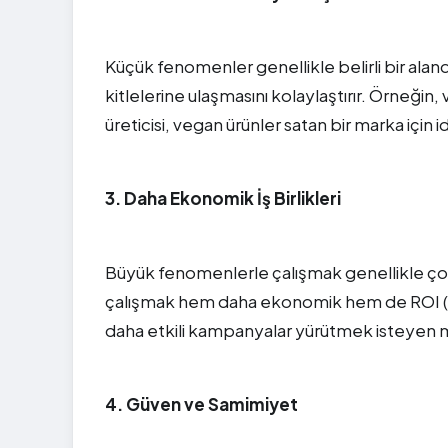
Küçük fenomenler genellikle belirli bir ala
kitlelerine ulaşmasını kolaylaştırır. Örneğin,
üreticisi, vegan ürünler satan bir marka için idea
3. Daha Ekonomik İş Birlikleri
Büyük fenomenlerle çalışmak genellikle çok 
çalışmak hem daha ekonomik hem de ROI (yatı
daha etkili kampanyalar yürütmek isteyen mar
4. Güven ve Samimiyet