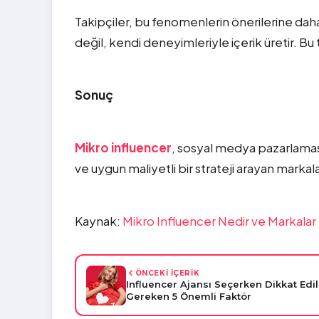
Takipçiler, bu fenomenlerin önerilerine daha
değil, kendi deneyimleriyle içerik üretir. Bu 
Sonuç
Mikro influencer
, sosyal medya pazarlamas
ve uygun maliyetli bir strateji arayan marka
Kaynak:
Mikro Influencer Nedir ve Markalar
ÖNCEKİ İÇERİK
Influencer Ajansı Seçerken Dikkat Edi
Gereken 5 Önemli Faktör