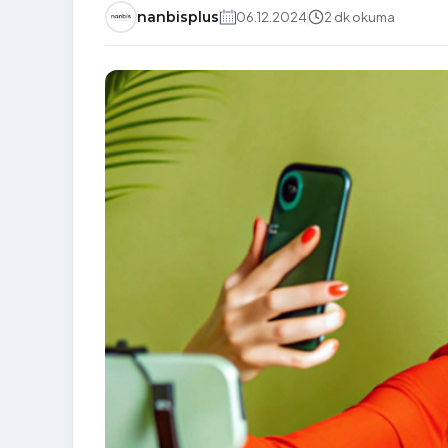
nanbisplus
06.12.2024
2 dk okuma