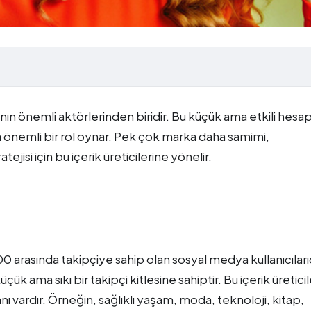
ın önemli aktörlerinden biridir. Bu küçük ama etkili hesap
 önemli bir rol oynar. Pek çok marka daha samimi,
isi için bu içerik üreticilerine yönelir.
0 arasında takipçiye sahip olan sosyal medya kullanıcılarıd
k ama sıkı bir takipçi kitlesine sahiptir. Bu içerik üreticil
lanı vardır. Örneğin, sağlıklı yaşam, moda, teknoloji, kitap,