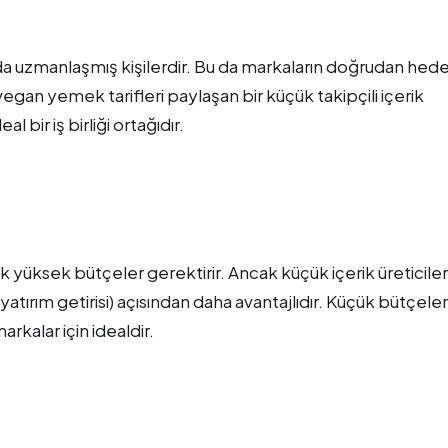
nda uzmanlaşmış kişilerdir. Bu da markaların doğrudan hed
 vegan yemek tarifleri paylaşan bir küçük takipçili içerik
l bir iş birliği ortağıdır.
yüksek bütçeler gerektirir. Ancak küçük içerik üreticiler
rım getirisi) açısından daha avantajlıdır. Küçük bütçeler
kalar için idealdir.