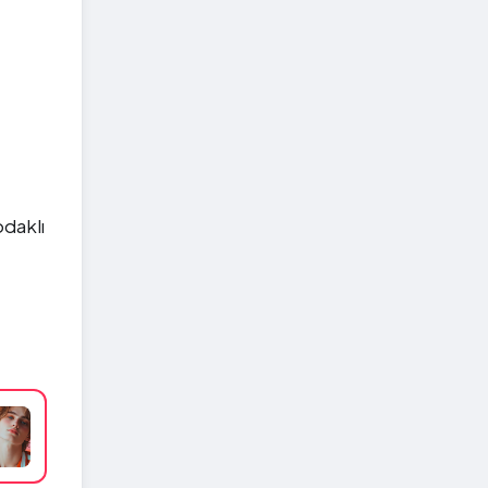
odaklı