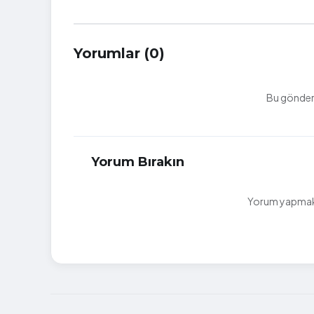
Yorumlar (0)
Bu gönderi
Yorum Bırakın
Yorum yapmak i