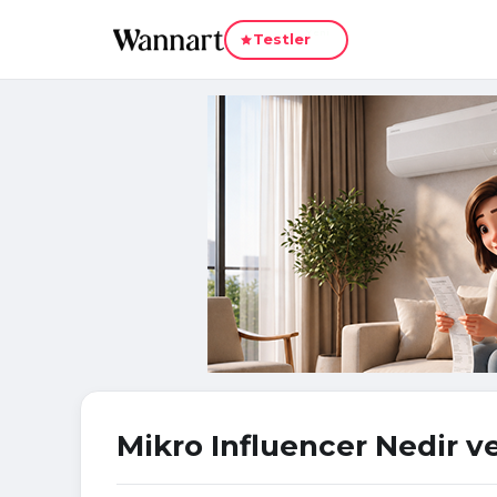
Yeni
Testler
Mikro Influencer Nedir v