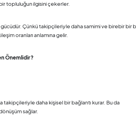
bir topluluğun ilgisini çekerler.
ın gücüdür. Çünkü takipçileriyle daha samimi ve birebir bir 
ileşim oranları anlamına gelir.
den Önemlidir?
akipçileriyle daha kişisel bir bağlantı kurar. Bu da
 dönüşüm sağlar.