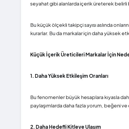
seyahat gibi alanlarda içerik üreterek belirli 
Bu küçük ölçekli takipçi sayısı aslında onlar
kurarlar. Bu da markalar için daha yüksek etk
Küçük İçerik Üreticileri Markalar İçin Ne
1. Daha Yüksek Etkileşim Oranları
Bu fenomenler büyük hesaplara kıyasla daha t
paylaşımlarda daha fazla yorum, beğeni ve
2. Daha Hedefli Kitleye Ulaşım