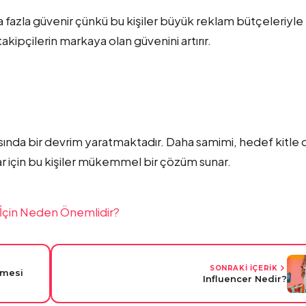
 fazla güvenir çünkü bu kişiler büyük reklam bütçeleriyle
takipçilerin markaya olan güvenini artırır.
ında bir devrim yaratmaktadır. Daha samimi, hedef kitle 
lar için bu kişiler mükemmel bir çözüm sunar.
 İçin Neden Önemlidir?
SONRAKİ İÇERİK
lmesi
Influencer Nedir?