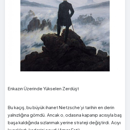
Enkazın Üzerinde Yükselen Zerdüşt
Bu kaçış, bu büyük ihanet Nietzsche’yi tarihin en derin
yalnızlığına gömdü. Ancak o, odasına kapanıp acısıyla baş
başa kaldığında sızlanmak yerine strateji değiştirdi. Acıyı
kucakladı, kaderini sevdi (Amor Fati).