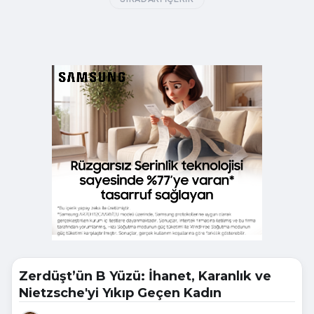
Zerdüşt’ün B Yüzü: İhanet, Karanlık ve
Nietzsche'yi Yıkıp Geçen Kadın