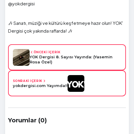
@yokdergisi
🎶 Sanatı, müziği ve kültürü keşfetmeye hazır olun! YOK'
Dergisi çok yakında raflarda! 🎶
ÖNCEKİ İÇERİK
YOK Dergisi 8. Sayısı Yayında: (Yasemin
Rosa Özel)
SONRAKİ İÇERİK
yokdergisi.com Yayımda!!
Yorumlar (0)