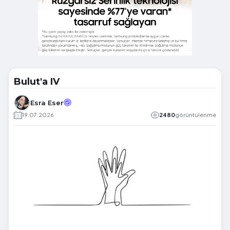
Bulut'a IV
Esra Eser
19.07.2026
2480
görüntülenme