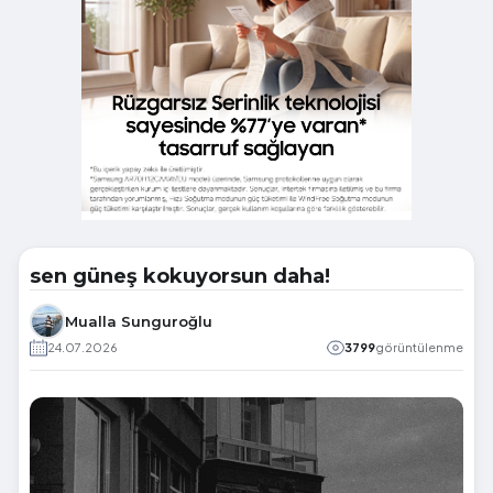
sen güneş kokuyorsun daha!
Mualla Sunguroğlu
24.07.2026
3799
görüntülenme