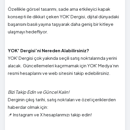
Özellikle görsel tasarımı, sade ama etkileyici kapak
konsepti ile dikkat çeken YOK' Dergisi, dijital dünyadaki
başarısını basılı yayına taşıyarak daha geniş bir kitleye
ulaşmayı hedefliyor.
YOK' Dergisi’ni Nereden Alabilirsiniz?
YOK' Dergisi çok yakında seçili satış noktalarında yerini
alacak. Güncellemeleri kaçırmamak için YOK' Medya’nın
resmi hesaplarını ve web sitesini takip edebilirsiniz.
Bizi Takip Edin ve Güncel Kalın!
Derginin çıkış tarihi, satış noktaları ve özel içeriklerden
haberdar olmak için:
📌 Instagram ve X hesaplarımızı takip edin!