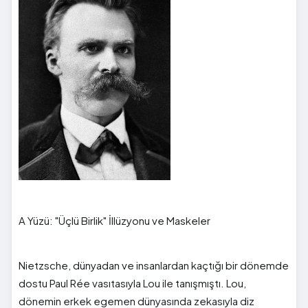
A Yüzü: "Üçlü Birlik" İllüzyonu ve Maskeler
Nietzsche, dünyadan ve insanlardan kaçtığı bir dönemde
dostu Paul Rée vasıtasıyla Lou ile tanışmıştı. Lou,
dönemin erkek egemen dünyasında zekasıyla diz