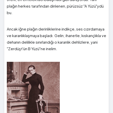
plağın herkes tarafından dinlenen, pürüzsüz "A Yüzü"ydü
bu.
Ancak iğne plağın derinliklerine indikçe, ses cızırdamaya
ve karanlıklaşmaya başladı. Gelin; ihanetle, kıskançlıkla ve
dehanın delilikle sınırlandığı o karanlık dehlizlere, yani
"Zerdüşt'ün B Yüzü"ne inelim.