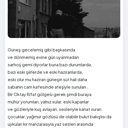
Güneş gecelemiş gibi başkasında
ve dönmemiş evine gün uyanmadan
sarhoş gemi diyorlar buna bazı durumlarda,
bazı eski şiirlerde ve eski haziranlarda,
eski olur mu haziran güneşin süt hali daha
sabahın cam kafesinde ateşiyle sunulan…
Bir Oktay Rifat gölgesi gerek şimdi buraya
mühür yorumları, yalnız sular, eski kapanlar
ve gözleriyle kuş avlayan, sesleriyle kanat vuran
çocuklar, yağmur gözlüsü de olabilir bulut bakışlısı da
uykuları kır manzarasıyla yaz sesleri arasında