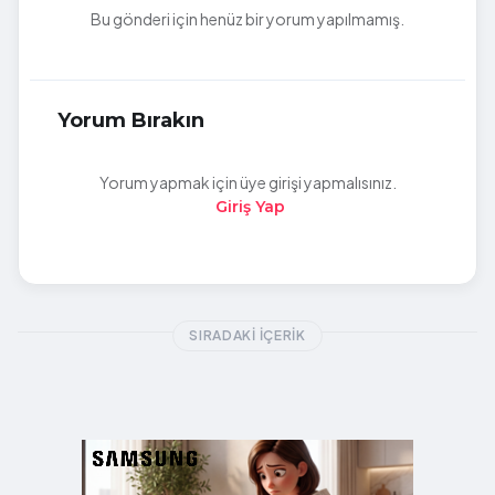
Bu gönderi için henüz bir yorum yapılmamış.
Yorum Bırakın
Yorum yapmak için üye girişi yapmalısınız.
Giriş Yap
SIRADAKI İÇERIK