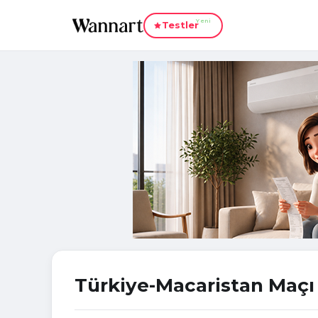
Yeni
Testler
Türkiye-Macaristan Maçı 