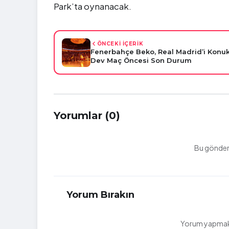
Park’ta oynanacak.
ÖNCEKİ İÇERİK
Fenerbahçe Beko, Real Madrid’i Konuk
Dev Maç Öncesi Son Durum
Yorumlar (0)
Bu gönderi
Yorum Bırakın
Yorum yapmak i