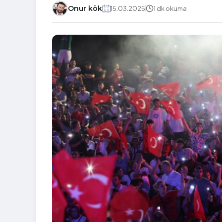
Onur kök
15.03.2025
1 dk okuma