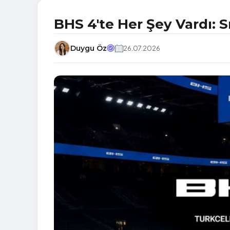
BHS 4'te Her Şey Vardı: 
Duygu Öz
26.07.2026