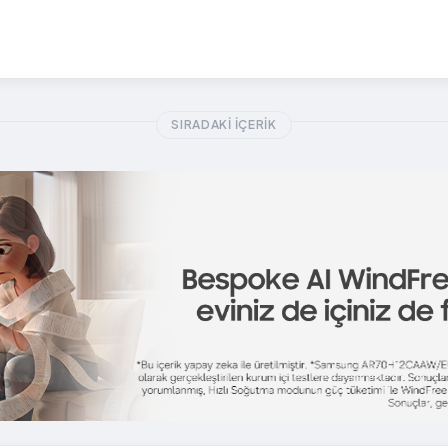
SIRADAKI İÇERIK