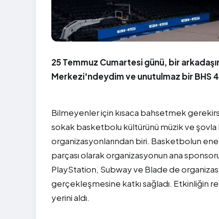
25 Temmuz Cumartesi günü, bir arkadaşım
Merkezi'ndeydim ve unutulmaz bir BHS 4 
Bilmeyenler için kısaca bahsetmek gereki
sokak basketbolu kültürünü müzik ve şovla 
organizasyonlarından biri. Basketbolun ener
parçası olarak organizasyonun ana sponsoru o
PlayStation, Subway ve Blade de organizasyo
gerçekleşmesine katkı sağladı. Etkinliğin 
yerini aldı.