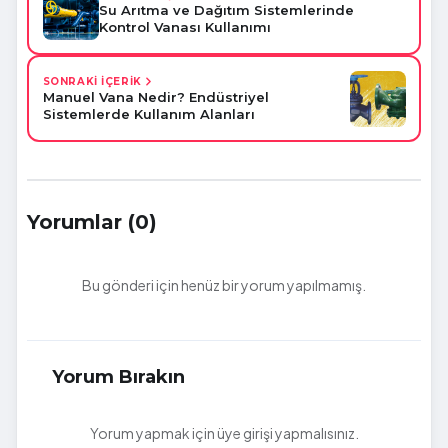
Su Arıtma ve Dağıtım Sistemlerinde
Kontrol Vanası Kullanımı
SONRAKİ İÇERİK
Manuel Vana Nedir? Endüstriyel
Sistemlerde Kullanım Alanları
Yorumlar (0)
Bu gönderi için henüz bir yorum yapılmamış.
Yorum Bırakın
Yorum yapmak için üye girişi yapmalısınız.