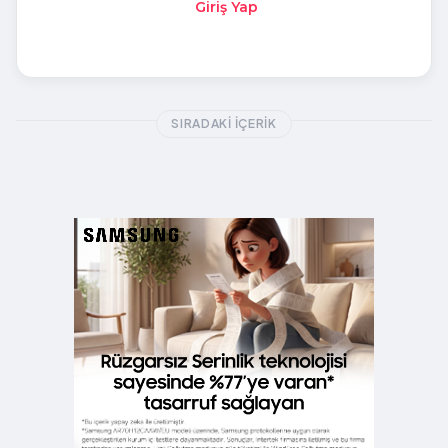
Giriş Yap
SIRADAKI İÇERIK