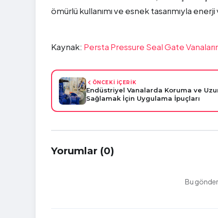
ömürlü kullanımı ve esnek tasarımıyla enerji
Kaynak:
Persta Pressure Seal Gate Vanalarını
ÖNCEKİ İÇERİK
Endüstriyel Vanalarda Koruma ve Uz
Sağlamak İçin Uygulama İpuçları
Yorumlar (0)
Bu gönderi