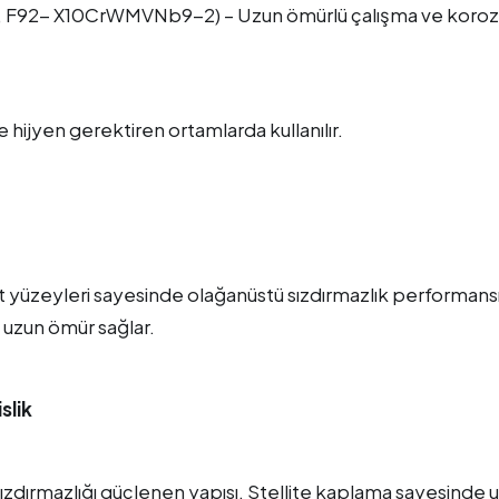
1, F92- X10CrWMVNb9-2) – Uzun ömürlü çalışma ve koro
 hijyen gerektiren ortamlarda kullanılır.
 sit yüzeyleri sayesinde olağanüstü sızdırmazlık performans
 uzun ömür sağlar.
slik
sızdırmazlığı güçlenen yapısı, Stellite kaplama sayesinde 