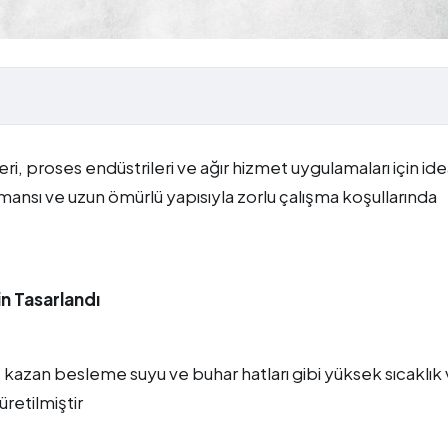
leri, proses endüstrileri ve ağır hizmet uygulamaları için ide
mansı ve uzun ömürlü yapısıyla zorlu çalışma koşullarında
in Tasarlandı
e kazan besleme suyu ve buhar hatları gibi yüksek sıcaklık
retilmiştir