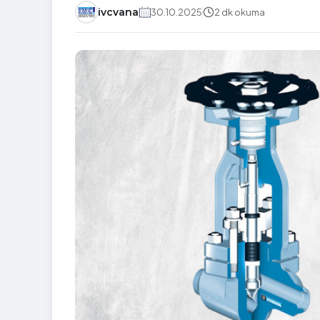
ivcvana
30.10.2025
2 dk okuma