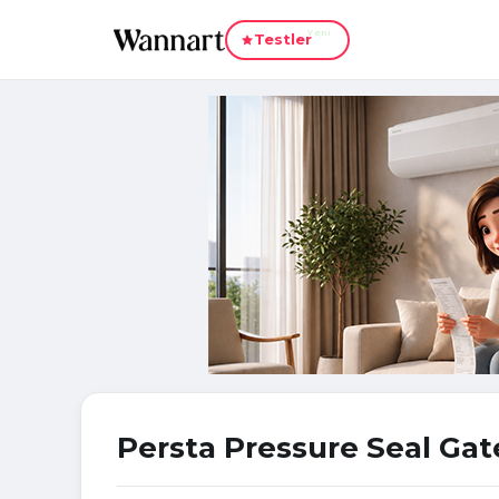
Yeni
Testler
Persta Pressure Seal Gate