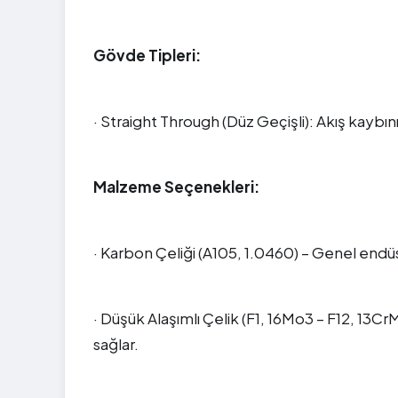
Gövde Tipleri:
· Straight Through (Düz Geçişli): Akış kaybını 
Malzeme Seçenekleri:
· Karbon Çeliği (A105, 1.0460) – Genel endüs
· Düşük Alaşımlı Çelik (F1, 16Mo3 – F12, 13
sağlar.