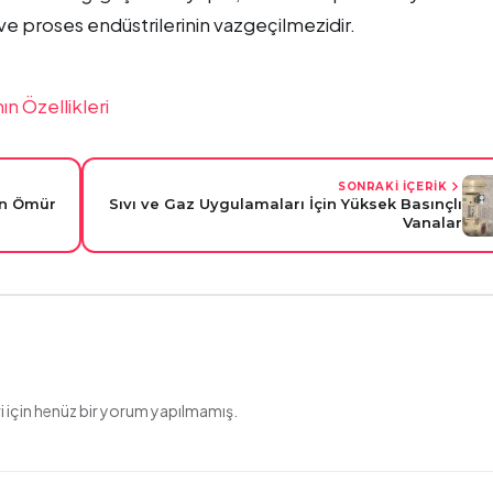
 ve proses endüstrilerinin vazgeçilmezidir.
n Özellikleri
SONRAKİ İÇERİK
un Ömür
Sıvı ve Gaz Uygulamaları İçin Yüksek Basınçlı
Vanalar
 için henüz bir yorum yapılmamış.