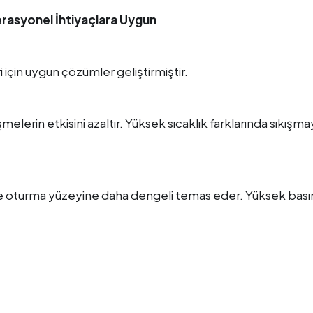
erasyonel İhtiyaçlara Uygun
 için uygun çözümler geliştirmiştir.
elerin etkisini azaltır. Yüksek sıcaklık farklarında sıkışma
sinde oturma yüzeyine daha dengeli temas eder. Yüksek bas