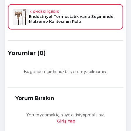
ÖNCEKİ İÇERİK
Endüstriyel Termostatik vana Seçiminde
Malzeme Kalitesinin Rolü
Yorumlar (0)
Bu gönderi için henüz bir yorum yapılmamış.
Yorum Bırakın
Yorum yapmak için üye girişi yapmalısınız.
Giriş Yap