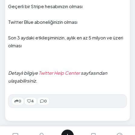
Geçerli bir Stripe hesabınızın olması
Twitter Blue aboneliğinizin olması
Son 3 aydaki etkileşiminizin, aylık en az 5 milyon ve üzeri
olması
Detaylı bilgiye
Twitter Help Center
sayfasından
ulaşabilirsiniz.
0
4
0
SIRADAKI İÇERIK