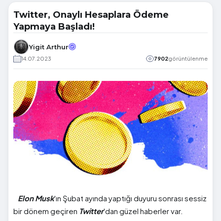
Twitter, Onaylı Hesaplara Ödeme
Yapmaya Başladı!
Yigit Arthur
14.07.2023
7902
görüntülenme
Elon Musk
'ın Şubat ayında yaptığı duyuru sonrası sessiz
bir dönem geçiren
Twitter
'dan güzel haberler var.