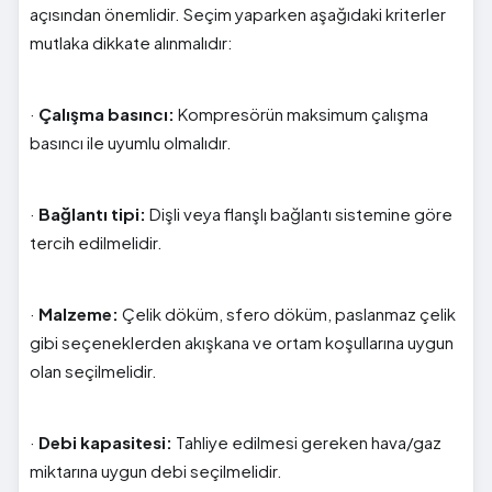
açısından önemlidir. Seçim yaparken aşağıdaki kriterler
mutlaka dikkate alınmalıdır:
·
Çalışma basıncı:
Kompresörün maksimum çalışma
basıncı ile uyumlu olmalıdır.
·
Bağlantı tipi:
Dişli veya flanşlı bağlantı sistemine göre
tercih edilmelidir.
·
Malzeme:
Çelik döküm, sfero döküm, paslanmaz çelik
gibi seçeneklerden akışkana ve ortam koşullarına uygun
olan seçilmelidir.
·
Debi kapasitesi:
Tahliye edilmesi gereken hava/gaz
miktarına uygun debi seçilmelidir.