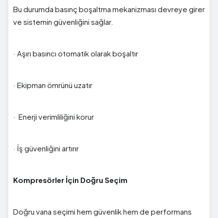
Bu durumda basınç boşaltma mekanizması devreye girer
ve sistemin güvenliğini sağlar.
· Aşırı basıncı otomatik olarak boşaltır
· Ekipman ömrünü uzatır
· Enerji verimliliğini korur
· İş güvenliğini artırır
Kompresörler İçin Doğru Seçim
Doğru vana seçimi hem güvenlik hem de performans