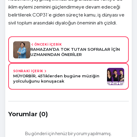
iklim eylemi zeminini güçlendirmeye devam edeceği
belirtilerek COP31’e giden süreçte kamu, iş dünyası ve
sivil toplum arasındaki diyaloğun öneminin altı çizildi.
ÖNCEKİ İÇERİK
RAMAZAN’DA TOK TUTAN SOFRALAR İÇİN
UZMANINDAN ÖNERİLER
SONRAKİ İÇERİK
MÜYORBİR, 45’liklerden bugüne müziğin
yolculuğunu konuşacak
Yorumlar (0)
Bu gönderi için henüz bir yorum yapılmamış.