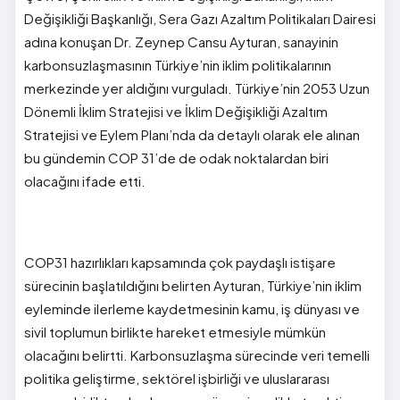
Değişikliği Başkanlığı, Sera Gazı Azaltım Politikaları Dairesi
adına konuşan Dr. Zeynep Cansu Ayturan, sanayinin
karbonsuzlaşmasının Türkiye’nin iklim politikalarının
merkezinde yer aldığını vurguladı. Türkiye’nin 2053 Uzun
Dönemli İklim Stratejisi ve İklim Değişikliği Azaltım
Stratejisi ve Eylem Planı’nda da detaylı olarak ele alınan
bu gündemin COP 31’de de odak noktalardan biri
olacağını ifade etti.
COP31 hazırlıkları kapsamında çok paydaşlı istişare
sürecinin başlatıldığını belirten Ayturan, Türkiye’nin iklim
eyleminde ilerleme kaydetmesinin kamu, iş dünyası ve
sivil toplumun birlikte hareket etmesiyle mümkün
olacağını belirtti. Karbonsuzlaşma sürecinde veri temelli
politika geliştirme, sektörel işbirliği ve uluslararası