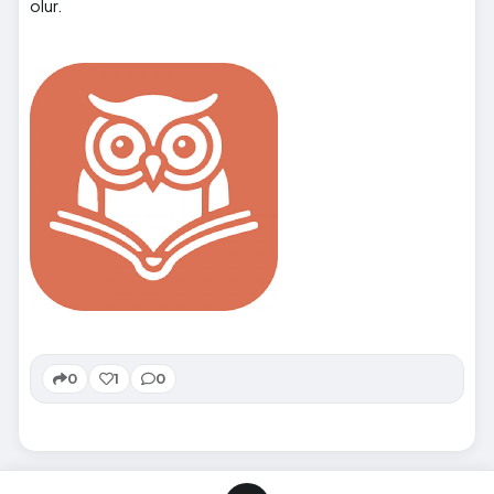
olur.
0
1
0