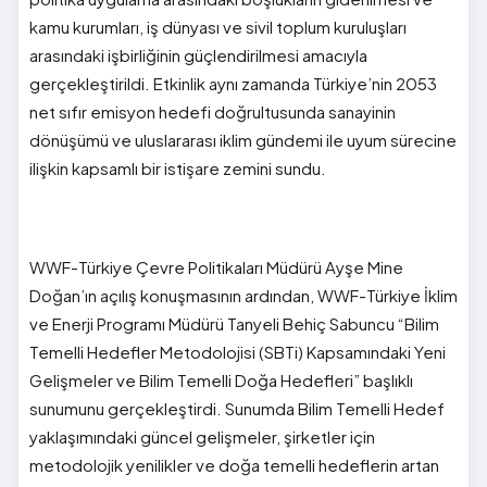
kamu kurumları, iş dünyası ve sivil toplum kuruluşları
arasındaki işbirliğinin güçlendirilmesi amacıyla
gerçekleştirildi. Etkinlik aynı zamanda Türkiye’nin 2053
net sıfır emisyon hedefi doğrultusunda sanayinin
dönüşümü ve uluslararası iklim gündemi ile uyum sürecine
ilişkin kapsamlı bir istişare zemini sundu.
WWF-Türkiye Çevre Politikaları Müdürü Ayşe Mine
Doğan’ın açılış konuşmasının ardından, WWF-Türkiye İklim
ve Enerji Programı Müdürü Tanyeli Behiç Sabuncu “Bilim
Temelli Hedefler Metodolojisi (SBTi) Kapsamındaki Yeni
Gelişmeler ve Bilim Temelli Doğa Hedefleri” başlıklı
sunumunu gerçekleştirdi. Sunumda Bilim Temelli Hedef
yaklaşımındaki güncel gelişmeler, şirketler için
metodolojik yenilikler ve doğa temelli hedeflerin artan