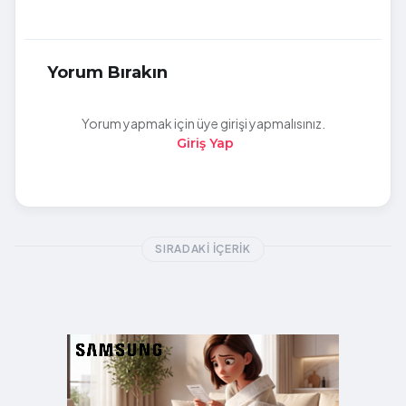
Yorum Bırakın
Yorum yapmak için üye girişi yapmalısınız.
Giriş Yap
SIRADAKI İÇERIK