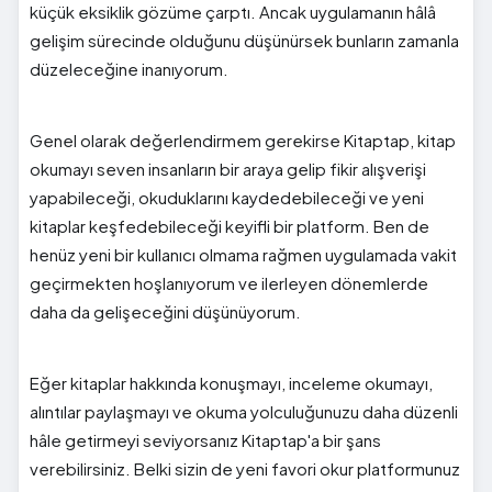
küçük eksiklik gözüme çarptı. Ancak uygulamanın hâlâ
gelişim sürecinde olduğunu düşünürsek bunların zamanla
düzeleceğine inanıyorum.
Genel olarak değerlendirmem gerekirse Kitaptap, kitap
okumayı seven insanların bir araya gelip fikir alışverişi
yapabileceği, okuduklarını kaydedebileceği ve yeni
kitaplar keşfedebileceği keyifli bir platform. Ben de
henüz yeni bir kullanıcı olmama rağmen uygulamada vakit
geçirmekten hoşlanıyorum ve ilerleyen dönemlerde
daha da gelişeceğini düşünüyorum.
Eğer kitaplar hakkında konuşmayı, inceleme okumayı,
alıntılar paylaşmayı ve okuma yolculuğunuzu daha düzenli
hâle getirmeyi seviyorsanız Kitaptap'a bir şans
verebilirsiniz. Belki sizin de yeni favori okur platformunuz