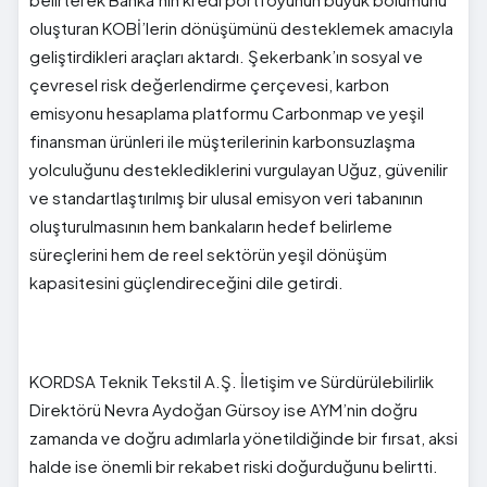
oluşturan KOBİ’lerin dönüşümünü desteklemek amacıyla
geliştirdikleri araçları aktardı. Şekerbank’ın sosyal ve
çevresel risk değerlendirme çerçevesi, karbon
emisyonu hesaplama platformu Carbonmap ve yeşil
finansman ürünleri ile müşterilerinin karbonsuzlaşma
yolculuğunu desteklediklerini vurgulayan Uğuz, güvenilir
ve standartlaştırılmış bir ulusal emisyon veri tabanının
oluşturulmasının hem bankaların hedef belirleme
süreçlerini hem de reel sektörün yeşil dönüşüm
kapasitesini güçlendireceğini dile getirdi.
KORDSA Teknik Tekstil A.Ş. İletişim ve Sürdürülebilirlik
Direktörü Nevra Aydoğan Gürsoy ise AYM’nin doğru
zamanda ve doğru adımlarla yönetildiğinde bir fırsat, aksi
halde ise önemli bir rekabet riski doğurduğunu belirtti.