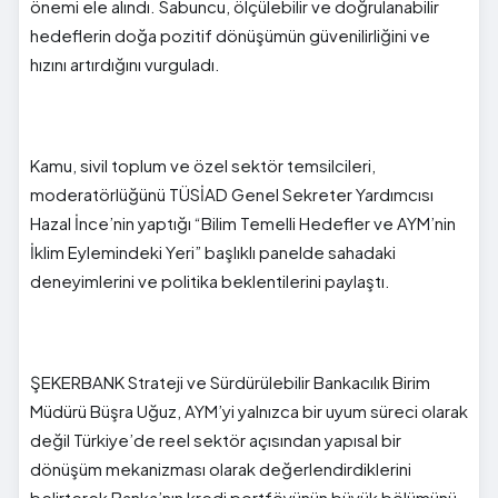
önemi ele alındı. Sabuncu, ölçülebilir ve doğrulanabilir
hedeflerin doğa pozitif dönüşümün güvenilirliğini ve
hızını artırdığını vurguladı.
Kamu, sivil toplum ve özel sektör temsilcileri,
moderatörlüğünü TÜSİAD Genel Sekreter Yardımcısı
Hazal İnce’nin yaptığı “Bilim Temelli Hedefler ve AYM’nin
İklim Eylemindeki Yeri” başlıklı panelde sahadaki
deneyimlerini ve politika beklentilerini paylaştı.
ŞEKERBANK Strateji ve Sürdürülebilir Bankacılık Birim
Müdürü Büşra Uğuz, AYM’yi yalnızca bir uyum süreci olarak
değil Türkiye’de reel sektör açısından yapısal bir
dönüşüm mekanizması olarak değerlendirdiklerini
belirterek Banka’nın kredi portföyünün büyük bölümünü