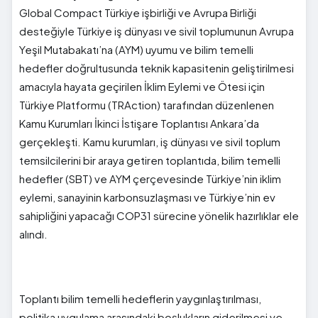
Global Compact Türkiye işbirliği ve Avrupa Birliği
desteğiyle Türkiye iş dünyası ve sivil toplumunun Avrupa
Yeşil Mutabakatı’na (AYM) uyumu ve bilim temelli
hedefler doğrultusunda teknik kapasitenin geliştirilmesi
amacıyla hayata geçirilen İklim Eylemi ve Ötesi için
Türkiye Platformu (TRAction) tarafından düzenlenen
Kamu Kurumları İkinci İstişare Toplantısı Ankara’da
gerçekleşti. Kamu kurumları, iş dünyası ve sivil toplum
temsilcilerini bir araya getiren toplantıda, bilim temelli
hedefler (SBT) ve AYM çerçevesinde Türkiye’nin iklim
eylemi, sanayinin karbonsuzlaşması ve Türkiye’nin ev
sahipliğini yapacağı COP31 sürecine yönelik hazırlıklar ele
alındı.
Toplantı bilim temelli hedeflerin yaygınlaştırılması,
politika uygulama arasındaki boşlukların giderilmesi ve