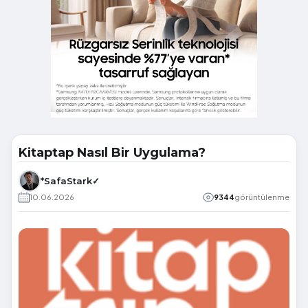
Kitaptap Nasıl Bir Uygulama?
*SafaStark✓
10.06.2026
9344
görüntülenme