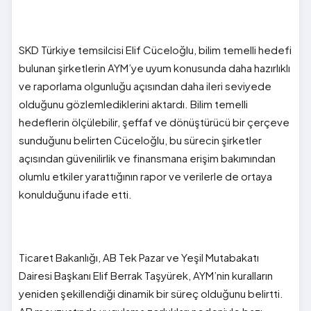
SKD Türkiye temsilcisi Elif Cüceloğlu, bilim temelli hedefi
bulunan şirketlerin AYM’ye uyum konusunda daha hazırlıklı
ve raporlama olgunluğu açısından daha ileri seviyede
olduğunu gözlemlediklerini aktardı. Bilim temelli
hedeflerin ölçülebilir, şeffaf ve dönüştürücü bir çerçeve
sunduğunu belirten Cüceloğlu, bu sürecin şirketler
açısından güvenilirlik ve finansmana erişim bakımından
olumlu etkiler yarattığının rapor ve verilerle de ortaya
konulduğunu ifade etti.
Ticaret Bakanlığı, AB Tek Pazar ve Yeşil Mutabakatı
Dairesi Başkanı Elif Berrak Taşyürek, AYM’nin kuralların
yeniden şekillendiği dinamik bir süreç olduğunu belirtti.