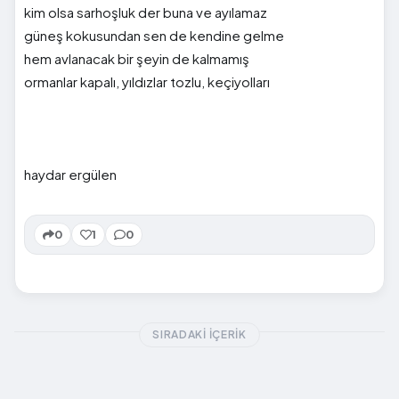
kim olsa sarhoşluk der buna ve ayılamaz
güneş kokusundan sen de kendine gelme
hem avlanacak bir şeyin de kalmamış
ormanlar kapalı, yıldızlar tozlu, keçiyolları
haydar ergülen
0
1
0
SIRADAKI İÇERIK