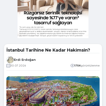
İstanbul Tarihine Ne Kadar Hakimsin?
Erdi Erdoğan
30.07.2026
1754
görüntülenme