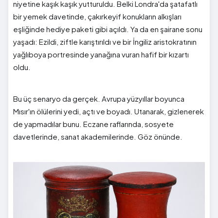
niyetine kaşık kaşık yutturuldu. Belki Londra'da şatafatlı
bir yemek davetinde, çakırkeyif konukların alkışları
eşliğinde hediye paketi gibi açıldı. Ya da en şairane sonu
yaşadı: Ezildi, ziftle karıştırıldı ve bir İngiliz aristokratının
yağlıboya portresinde yanağına vuran hafif bir kızartı
oldu.
Bu üç senaryo da gerçek. Avrupa yüzyıllar boyunca
Mısır'ın ölülerini yedi, açtı ve boyadı. Utanarak, gizlenerek
de yapmadılar bunu. Eczane raflarında, sosyete
davetlerinde, sanat akademilerinde. Göz önünde.