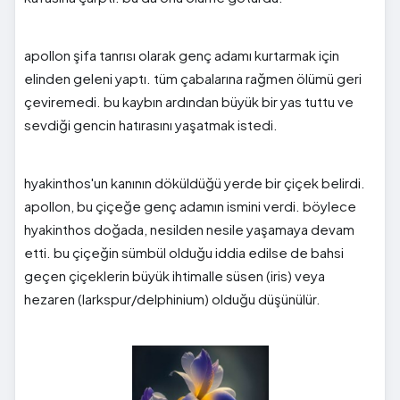
apollon şifa tanrısı olarak genç adamı kurtarmak için
elinden geleni yaptı. tüm çabalarına rağmen ölümü geri
çeviremedi. bu kaybın ardından büyük bir yas tuttu ve
sevdiği gencin hatırasını yaşatmak istedi.
hyakinthos'un kanının döküldüğü yerde bir çiçek belirdi.
apollon, bu çiçeğe genç adamın ismini verdi. böylece
hyakinthos doğada, nesilden nesile yaşamaya devam
etti. bu çiçeğin sümbül olduğu iddia edilse de bahsi
geçen çiçeklerin büyük ihtimalle süsen (iris) veya
hezaren (larkspur/delphinium) olduğu düşünülür.