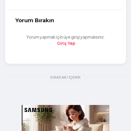
Yorum Bırakın
Yorum yapmak için üye girişi yapmalısınız.
Giriş Yap
SIRADAKI İÇERIK