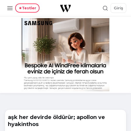
Giriş
Testler
aşk her devirde öldürür; apollon ve
hyakinthos