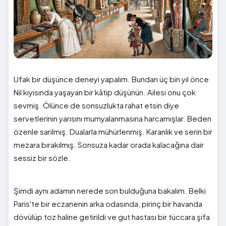
Ufak bir düşünce deneyi yapalım. Bundan üç bin yıl önce
Nil kıyısında yaşayan bir kâtip düşünün. Ailesi onu çok
sevmiş. Ölünce de sonsuzlukta rahat etsin diye
servetlerinin yarısını mumyalanmasına harcamışlar. Beden
özenle sarılmış. Dualarla mühürlenmiş. Karanlık ve serin bir
mezara bırakılmış. Sonsuza kadar orada kalacağına dair
sessiz bir sözle.
Şimdi aynı adamın nerede son bulduğuna bakalım. Belki
Paris'te bir eczanenin arka odasında, pirinç bir havanda
dövülüp toz haline getirildi ve gut hastası bir tüccara şifa