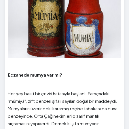
Eczanede mumya var mı?
Her şey basit bir çeviri hatasıyla başladı. Farsçadaki
"mūmiyā", zift benzeri şifalı sayılan doğal bir maddeydi.
Mumyaların üzerindeki kararmış reçine tabakası da buna
benzeyince, Orta Çağ hekimleri o zarif mantık
sıçramasını yapıverdi: Demek ki şifa mumyanın