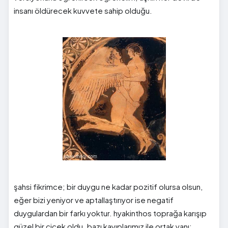
insanı öldürecek kuvvete sahip olduğu.
şahsi fikrimce; bir duygu ne kadar pozitif olursa olsun,
eğer bizi yeniyor ve aptallaştırıyor ise negatif
duygulardan bir farkı yoktur. hyakinthos toprağa karışıp
güzel bir çiçek oldu. bazı kayıplarımız ile ortak yanı;