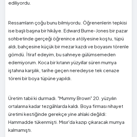
ediliyordu.
Ressamların çoğu bunu bilmiyordu. Öğrenenlerin tepkisi
ise başlı başına bir hikâye. Edward Burne-Jones bir pazar
sohbetinde gerçeği öğrenince atölyesine koştu, tüpü
aldı, bahçesine küçük bir mezar kazdı ve boyasını törenle
gömdü. İtiraf edeyim, bu sahneye gülümsemeden
edemiyorum. Koca bir kıtanın yüzyıllar süren mumya
iştahına karşılık, tarihe geçen neredeyse tek cenaze
töreni bir boya tüpüne yapıldı.
Üretim tabii ki durmadı. "Mummy Brown" 20. yüzyılın
ortalarına kadar tezgâhlarda kaldı. Boya firması nihayet
üretimi kestiğinde gerekçe yine ahlaki değildi:
Hammadde tükenmişti. Mısır'da kazıp çıkaracak mumya
kalmamıştı.