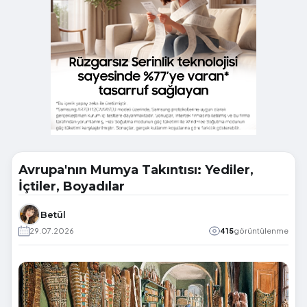
Avrupa'nın Mumya Takıntısı: Yediler,
İçtiler, Boyadılar
Betül
29.07.2026
415
görüntülenme