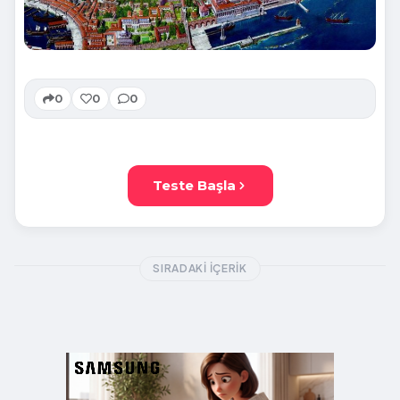
0
0
0
Teste Başla
SIRADAKI İÇERIK