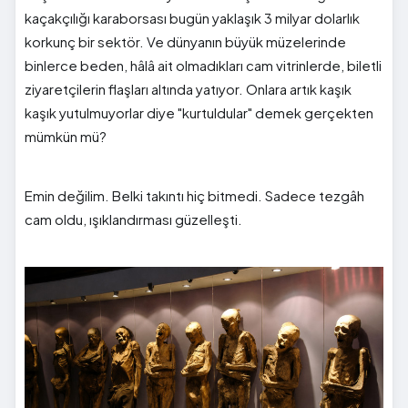
kaçakçılığı karaborsası bugün yaklaşık 3 milyar dolarlık
korkunç bir sektör. Ve dünyanın büyük müzelerinde
binlerce beden, hâlâ ait olmadıkları cam vitrinlerde, biletli
ziyaretçilerin flaşları altında yatıyor. Onlara artık kaşık
kaşık yutulmuyorlar diye "kurtuldular" demek gerçekten
mümkün mü?
Emin değilim. Belki takıntı hiç bitmedi. Sadece tezgâh
cam oldu, ışıklandırması güzelleşti.