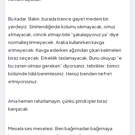
Bu kadar. Bakın, burada bence gayet medeni bir
yerdeyiz. Sinirlendiğinde kolumu sıkmayacak, omuz
atmayacak, cimcik atmayı bile “şakalaşıyoruz ya” diye
normalleştirmeyecek. Araba kullanırken kavga
etmeyecek. Kavga ederken ağzından çıkan kelimeleri
biraz seçecek. Erkeklik taslamayacak. Bunu okuyup “e
bu zaten olması gereken” diyorsanız, tebrikler; birinci
bölümde hâlâ benimlesiniz. Henüz benden nefret
etmiyorsunuz.
Ama hemen rahatlamayın, çünkü şimdi işler biraz
karışacak.
Mesela ses meselesi. Ben bağırmadan bağırmaya