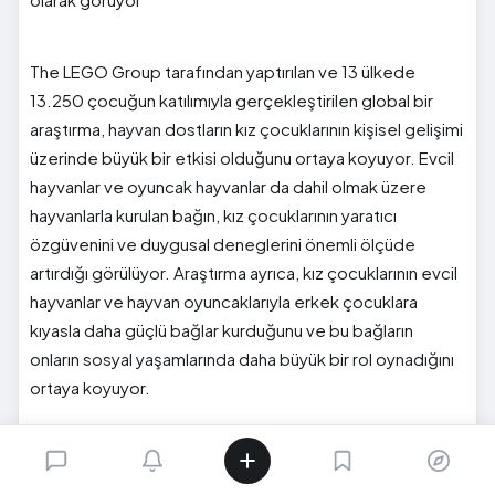
The LEGO Group tarafından yaptırılan ve 13 ülkede
13.250 çocuğun katılımıyla gerçekleştirilen global bir
araştırma, hayvan dostların kız çocuklarının kişisel gelişimi
üzerinde büyük bir etkisi olduğunu ortaya koyuyor. Evcil
hayvanlar ve oyuncak hayvanlar da dahil olmak üzere
hayvanlarla kurulan bağın, kız çocuklarının yaratıcı
özgüvenini ve duygusal deneglerini önemli ölçüde
artırdığı görülüyor. Araştırma ayrıca, kız çocuklarının evcil
hayvanlar ve hayvan oyuncaklarıyla erkek çocuklara
kıyasla daha güçlü bağlar kurduğunu ve bu bağların
onların sosyal yaşamlarında daha büyük bir rol oynadığını
ortaya koyuyor.
Araştırmanın Türkiye verileri ise şöyle: