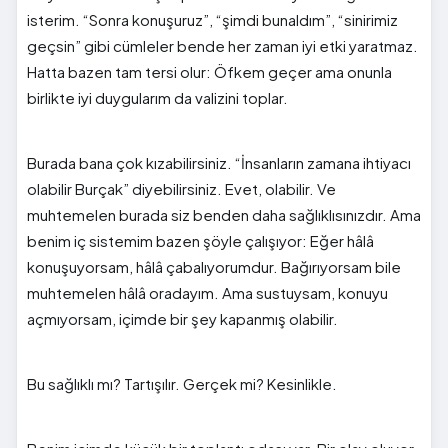
isterim. “Sonra konuşuruz”, “şimdi bunaldım”, “sinirimiz
geçsin” gibi cümleler bende her zaman iyi etki yaratmaz.
Hatta bazen tam tersi olur: Öfkem geçer ama onunla
birlikte iyi duygularım da valizini toplar.
Burada bana çok kızabilirsiniz. “İnsanların zamana ihtiyacı
olabilir Burçak” diyebilirsiniz. Evet, olabilir. Ve
muhtemelen burada siz benden daha sağlıklısınızdır. Ama
benim iç sistemim bazen şöyle çalışıyor: Eğer hâlâ
konuşuyorsam, hâlâ çabalıyorumdur. Bağırıyorsam bile
muhtemelen hâlâ oradayım. Ama sustuysam, konuyu
açmıyorsam, içimde bir şey kapanmış olabilir.
Bu sağlıklı mı? Tartışılır. Gerçek mi? Kesinlikle.