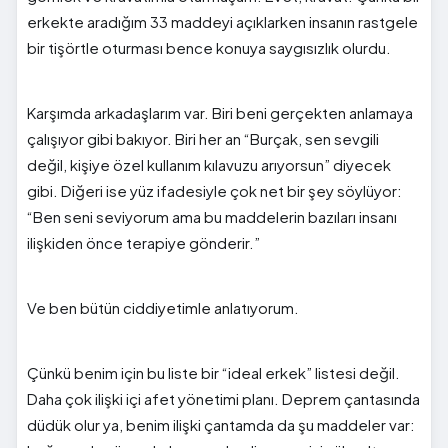
erkekte aradığım 33 maddeyi açıklarken insanın rastgele
bir tişörtle oturması bence konuya saygısızlık olurdu.
Karşımda arkadaşlarım var. Biri beni gerçekten anlamaya
çalışıyor gibi bakıyor. Biri her an “Burçak, sen sevgili
değil, kişiye özel kullanım kılavuzu arıyorsun” diyecek
gibi. Diğeri ise yüz ifadesiyle çok net bir şey söylüyor:
“Ben seni seviyorum ama bu maddelerin bazıları insanı
ilişkiden önce terapiye gönderir.”
Ve ben bütün ciddiyetimle anlatıyorum.
Çünkü benim için bu liste bir “ideal erkek” listesi değil.
Daha çok ilişki içi afet yönetimi planı. Deprem çantasında
düdük olur ya, benim ilişki çantamda da şu maddeler var: