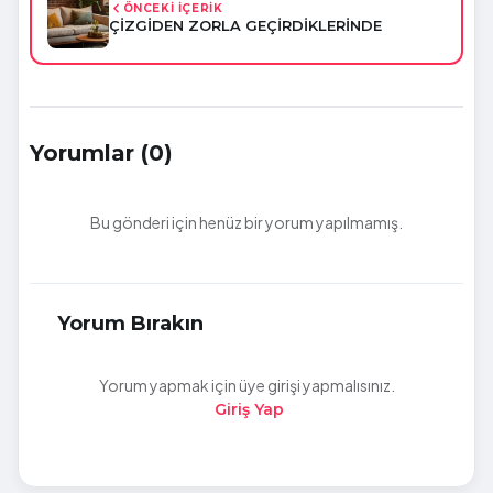
ÖNCEKİ İÇERİK
ÇİZGİDEN ZORLA GEÇİRDİKLERİNDE
Yorumlar (0)
Bu gönderi için henüz bir yorum yapılmamış.
Yorum Bırakın
Yorum yapmak için üye girişi yapmalısınız.
Giriş Yap