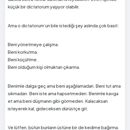
küçük bir dictatorum yaşıyor olabilir.
Ama o dictatorum’un bile istediği şey aslında çok basit:
Beni yönetmeye çalışma.
Beni korkutma.
Beni küçültme.
Beni olduğum kişi olmaktan çıkarma.
Benimle dalga geç ama beni aşağılamadan. Beni tut ama
sıkmadan. Beni iste ama hapsetmeden. Benimle kavga
et ama beni düşmanın gibi görmeden. Kalacaksan
isteyerek kal, gideceksen dürüstçe git.
Ve lütfen, bütün bunların üstüne bir de kedime bağırma.