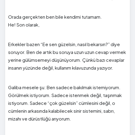
Orada gerçekten ben bile kendimi tutamam.
He! Son olarak,
Erkekler bazen “Ee sen güzelsin, nasıl bekarsın?” diye
soruyor. Ben de artık bu soruya uzun uzun cevap vermek
yerine gülümsemeyi düşünüyorum. Çünkü bazı cevaplar
insanın yüzünde değil, kullanım kılavuzunda yazıyor.
Galiba mesele şu: Ben sadece bakılmak istemiyorum.
Görülmek istiyorum. Sadece istenmek değil, taşınmak
istiyorum. Sadece “çok güzelsin” cümlesini değil, o
cümlenin arkasında kalabilecek sinir sistemini, sabrı,
mizahı ve dürüstlüğü arıyorum.