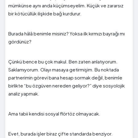
mümkünse aynı anda küçümseyelim. Küçük ve zararsız
bir kötücüllük ilişkide bağ kurdurur.
Burada hâlâ benimle misiniz? Yoksa ilk kırmızı bayrağı mı
gördünüz?
Çünkü bence bu çok makul. Ben zaten anlatıyorum.
Saklamıyorum. Olayı masaya getirmişim. Bu noktada
partnerimin görevi bana hesap sormak değil, benimle
birlikte “bu özgüven nereden geliyor?” diye sosyolojik
analiz yapmak.
Ama tabii kendisi sosyal flörtöz olmayacak.
Evet, burada işler biraz çifte standarda benziyor.