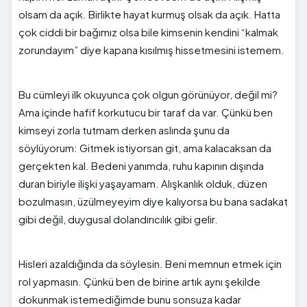
olsam da açık. Birlikte hayat kurmuş olsak da açık. Hatta
çok ciddi bir bağımız olsa bile kimsenin kendini “kalmak
zorundayım” diye kapana kısılmış hissetmesini istemem.
Bu cümleyi ilk okuyunca çok olgun görünüyor, değil mi?
Ama içinde hafif korkutucu bir taraf da var. Çünkü ben
kimseyi zorla tutmam derken aslında şunu da
söylüyorum: Gitmek istiyorsan git, ama kalacaksan da
gerçekten kal. Bedeni yanımda, ruhu kapının dışında
duran biriyle ilişki yaşayamam. Alışkanlık olduk, düzen
bozulmasın, üzülmeyeyim diye kalıyorsa bu bana sadakat
gibi değil, duygusal dolandırıcılık gibi gelir.
Hisleri azaldığında da söylesin. Beni memnun etmek için
rol yapmasın. Çünkü ben de birine artık aynı şekilde
dokunmak istemediğimde bunu sonsuza kadar