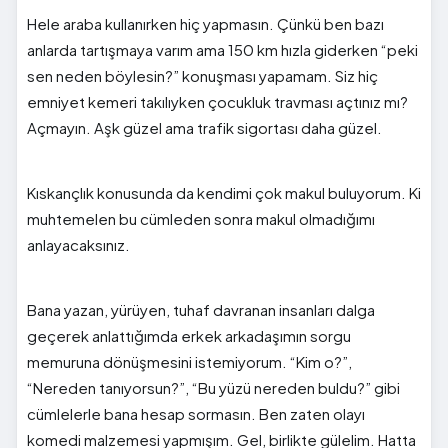
Hele araba kullanırken hiç yapmasın. Çünkü ben bazı
anlarda tartışmaya varım ama 150 km hızla giderken “peki
sen neden böylesin?” konuşması yapamam. Siz hiç
emniyet kemeri takılıyken çocukluk travması açtınız mı?
Açmayın. Aşk güzel ama trafik sigortası daha güzel.
Kıskançlık konusunda da kendimi çok makul buluyorum. Ki
muhtemelen bu cümleden sonra makul olmadığımı
anlayacaksınız.
Bana yazan, yürüyen, tuhaf davranan insanları dalga
geçerek anlattığımda erkek arkadaşımın sorgu
memuruna dönüşmesini istemiyorum. “Kim o?”,
“Nereden tanıyorsun?”, “Bu yüzü nereden buldu?” gibi
cümlelerle bana hesap sormasın. Ben zaten olayı
komedi malzemesi yapmışım. Gel, birlikte gülelim. Hatta