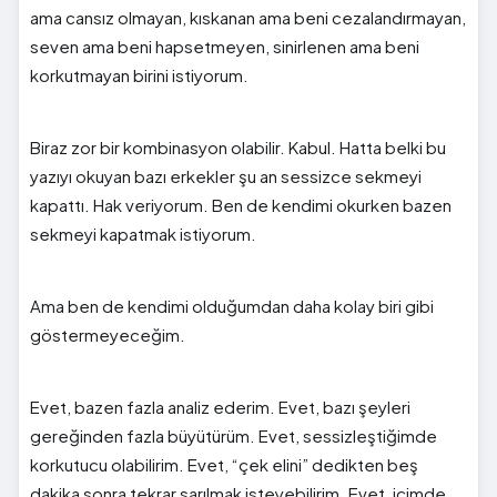
ama cansız olmayan, kıskanan ama beni cezalandırmayan,
seven ama beni hapsetmeyen, sinirlenen ama beni
korkutmayan birini istiyorum.
Biraz zor bir kombinasyon olabilir. Kabul. Hatta belki bu
yazıyı okuyan bazı erkekler şu an sessizce sekmeyi
kapattı. Hak veriyorum. Ben de kendimi okurken bazen
sekmeyi kapatmak istiyorum.
Ama ben de kendimi olduğumdan daha kolay biri gibi
göstermeyeceğim.
Evet, bazen fazla analiz ederim. Evet, bazı şeyleri
gereğinden fazla büyütürüm. Evet, sessizleştiğimde
korkutucu olabilirim. Evet, “çek elini” dedikten beş
dakika sonra tekrar sarılmak isteyebilirim. Evet, içimde