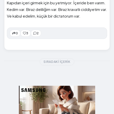
Kapıdan içeri girmek için bu yetmiyor. İçeride ben varım.
Kedim var. Biraz deliliğim var. Biraz kravatlı ciddiyetim var.
Ve kabul edelim, küçük bir dictatorum var.
0
3
2
SIRADAKI İÇERIK