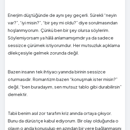
Enerjim düştüğünde de aynı şey geçerli. Sürekli “neyin
var?”, “iyi misin?”, “bir şey mi oldu?” diye sorulmasından
hoşlanmıyorum. Çünkü ben bir şey olursa söylerim.
Söylemiyorsam ya hâlâ anlamamışımdır ya da sadece
sessizce çürümek istiyorumdur. Her mutsuzluk açıklama
dilekçesiyle gelmek zorunda değil.
Bazen insanın tek ihtiyacı yanında birinin sessizce
oturmasıdır. Romantizm bazen “konuşmak ister misin?”
değil, “ben buradayım, sen mutsuz tablo gibi durabilirsin”
demektir.
Tabii benim asıl zor tarafım kriz anında ortaya çıkıyor.
Bunu da dürüstçe kabul ediyorum. Bir olay olduğunda o
olayın o anda konuşulup en azından bir yere bağlanmasını