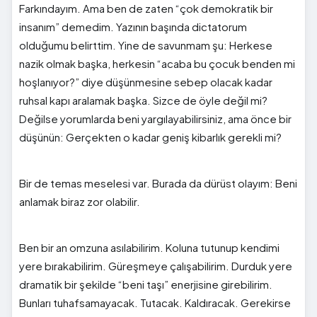
Farkındayım. Ama ben de zaten “çok demokratik bir
insanım” demedim. Yazının başında dictatorum
olduğumu belirttim. Yine de savunmam şu: Herkese
nazik olmak başka, herkesin “acaba bu çocuk benden mi
hoşlanıyor?” diye düşünmesine sebep olacak kadar
ruhsal kapı aralamak başka. Sizce de öyle değil mi?
Değilse yorumlarda beni yargılayabilirsiniz, ama önce bir
düşünün: Gerçekten o kadar geniş kibarlık gerekli mi?
Bir de temas meselesi var. Burada da dürüst olayım: Beni
anlamak biraz zor olabilir.
Ben bir an omzuna asılabilirim. Koluna tutunup kendimi
yere bırakabilirim. Güreşmeye çalışabilirim. Durduk yere
dramatik bir şekilde “beni taşı” enerjisine girebilirim.
Bunları tuhafsamayacak. Tutacak. Kaldıracak. Gerekirse