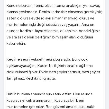
Kendine baksın, temiz olsun, temiz bıraktığım yeri savaş
alanına çevirmesin. Benim kadar titiz olmasına gerek yok;
zaten o olursa evde iki ayrı simetri manyağı oluruz ve
muhtemelen ilişki değil sessiz savaş yaşanır. Ama en
azından kedimin, kıyafetlerimin, düzenimin, sessizliğimin
ve ara sıra gelen deliliğimin bir yaşam alanı olduğunu
kabul etsin.
Kedime sesini yükseltmesin, bu arada. Bunu çok
açıklamayacağım. Kedim bu ilişkinin tarafı değil ama
dokunulmazlığı var. Evde bazı şeyler tartışılır, bazı şeyler
tartışılmaz. Kedi ikinci grupta.
Bütün bunların sonunda şunu fark ettim: Ben aslında
kusursuz erkek aramıyorum. Kusursuz biri beni
muhtemelen çok sıkar. Ben güvenli ama tutkulu, sakin