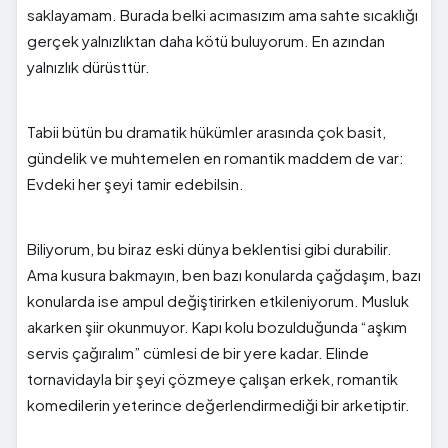
saklayamam. Burada belki acımasızım ama sahte sıcaklığı
gerçek yalnızlıktan daha kötü buluyorum. En azından
yalnızlık dürüsttür.
Tabii bütün bu dramatik hükümler arasında çok basit,
gündelik ve muhtemelen en romantik maddem de var:
Evdeki her şeyi tamir edebilsin.
Biliyorum, bu biraz eski dünya beklentisi gibi durabilir.
Ama kusura bakmayın, ben bazı konularda çağdaşım, bazı
konularda ise ampul değiştirirken etkileniyorum. Musluk
akarken şiir okunmuyor. Kapı kolu bozulduğunda “aşkım
servis çağıralım” cümlesi de bir yere kadar. Elinde
tornavidayla bir şeyi çözmeye çalışan erkek, romantik
komedilerin yeterince değerlendirmediği bir arketiptir.