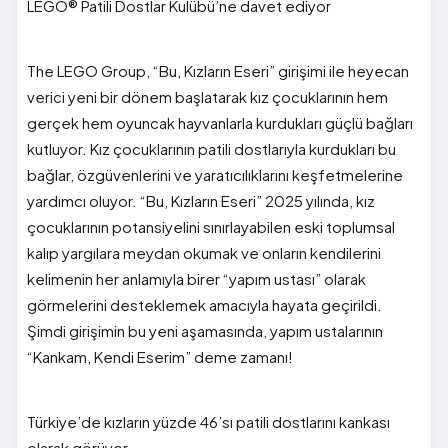
LEGO® Patili Dostlar Kulübü’ne davet ediyor
The LEGO Group, “Bu, Kızların Eseri” girişimi ile heyecan
verici yeni bir dönem başlatarak kız çocuklarının hem
gerçek hem oyuncak hayvanlarla kurdukları güçlü bağları
kutluyor. Kız çocuklarının patili dostlarıyla kurdukları bu
bağlar, özgüvenlerini ve yaratıcılıklarını keşfetmelerine
yardımcı oluyor. “Bu, Kızların Eseri” 2025 yılında, kız
çocuklarının potansiyelini sınırlayabilen eski toplumsal
kalıp yargılara meydan okumak ve onların kendilerini
kelimenin her anlamıyla birer “yapım ustası” olarak
görmelerini desteklemek amacıyla hayata geçirildi.
Şimdi girişimin bu yeni aşamasında, yapım ustalarının
“Kankam, Kendi Eserim” deme zamanı!
Türkiye’de kızların yüzde 46’sı patili dostlarını kankası
olarak görüyor