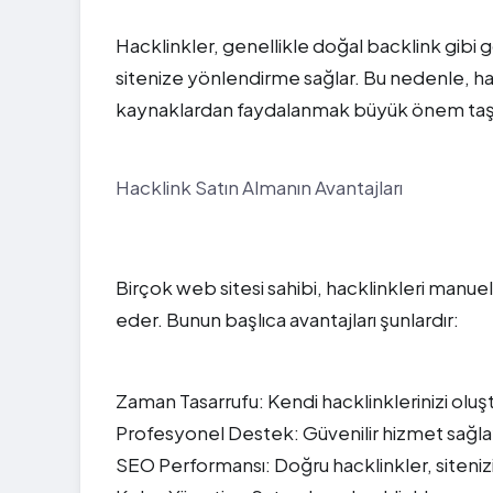
Hacklinkler, genellikle doğal backlink gibi g
sitenize yönlendirme sağlar. Bu nedenle, hac
kaynaklardan faydalanmak büyük önem taşı
Hacklink Satın Almanın Avantajları
Birçok web sitesi sahibi, hacklinkleri manue
eder. Bunun başlıca avantajları şunlardır:
Zaman Tasarrufu: Kendi hacklinklerinizi oluştu
Profesyonel Destek: Güvenilir hizmet sağlayıc
SEO Performansı: Doğru hacklinkler, sitenizin 