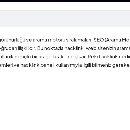
 görünürlüğü ve arama motoru sıralamaları, SEO (Arama Mo
oğrudan ilişkilidir. Bu noktada hacklink, web sitenizin aram
llanılan güçlü bir araç olarak öne çıkar. Peki hacklink nedi
emleri ve hacklink paneli kullanımıyla ilgili bilmeniz gerek