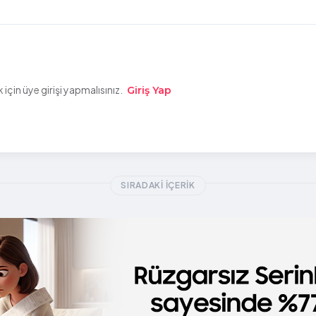
çin üye girişi yapmalısınız.
Giriş Yap
SIRADAKI İÇERIK