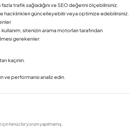
azla trafik sağladığını ve SEO değerini ölçebilirsiniz.
acklinkleri güncelleyebilir veya optimize edebilirsiniz.
enler
ş kullanım, sitenizin arama motorları tarafından
ilmesi gerekenler:
tan kaçının.
n ve performansı analiz edin.
 için henüz bir yorum yapılmamış.