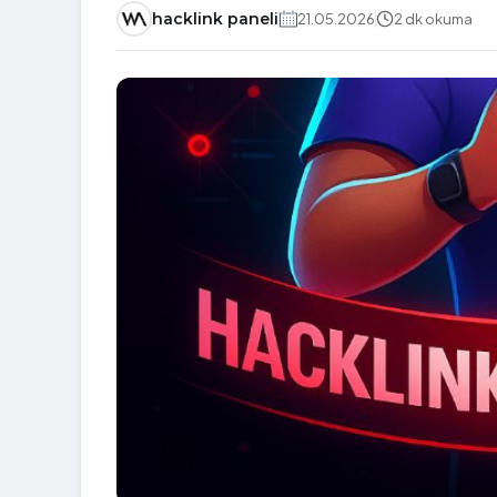
hacklink paneli
21.05.2026
2 dk okuma