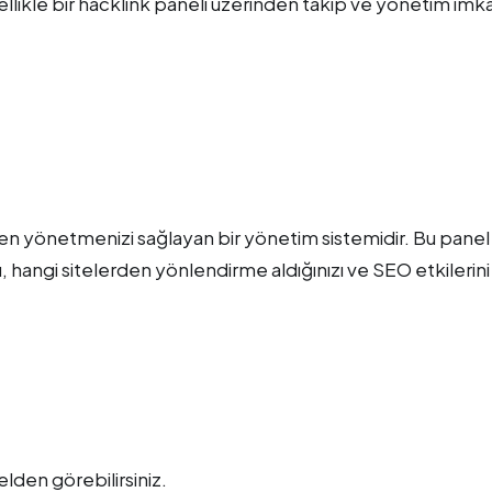
ellikle bir hacklink paneli üzerinden takip ve yönetim imk
rden yönetmenizi sağlayan bir yönetim sistemidir. Bu panel
, hangi sitelerden yönlendirme aldığınızı ve SEO etkilerini
elden görebilirsiniz.