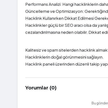
Performans Analizi: Hangi hacklinklerin daha f
Güncelleme ve Optimizasyon: Gerektiğinde h
Hacklink Kullanırken Dikkat Edilmesi Gerek
Hacklinkler güçlü bir SEO aracı olsa da yanlı
cezalandırılmasına neden olabilir. Dikkat ed
Kalitesiz ve spam sitelerden hacklink almak
Hacklinklerin doğal görünmesini sağlayın.
Hacklink paneli üzerinden düzenli takip yapı
Yorumlar (0)
Bu gönderi