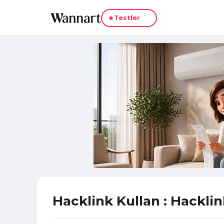
Yeni
Testler
Hacklink Kullan : Hacklin