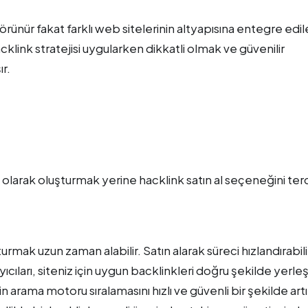
örünür fakat farklı web sitelerinin altyapısına entegre edi
klink stratejisi uygularken dikkatli olmak ve güvenilir
r.
l olarak oluşturmak yerine hacklink satın al seçeneğini ter
rmak uzun zaman alabilir. Satın alarak süreci hızlandırabilir
ıları, siteniz için uygun backlinkleri doğru şekilde yerleşt
arama motoru sıralamasını hızlı ve güvenli bir şekilde artır