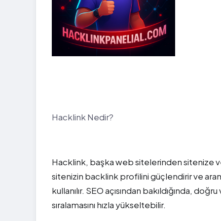
Hacklink Nedir?
Hacklink, başka web sitelerinden sitenize ve
sitenizin backlink profilini güçlendirir ve ara
kullanılır. SEO açısından bakıldığında, doğru 
sıralamasını hızla yükseltebilir.