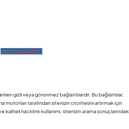
HACKLİNK PANELİ
rilen gizli veya görünmez bağlantılardır. Bu bağlantılar,
ma motorları tarafından sitenizin otoritesini artırmak için
ve kaliteli hacklink kullanımı, sitenizin arama sonuçlarındak