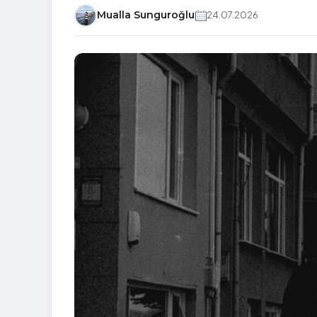
Mualla Sunguroğlu
24.07.2026