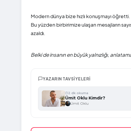
Modern dünya bize hızlı konuşmayı öğretti.
Bu yüzden birbirimize ulaşan mesajların sayı
azaldı.
Belki de insanın en büyük yalnızlığı, anlatam
YAZARIN TAVSIYELERI
2 dk okuma
Ümit Oklu Kimdir?
Ümit Oklu