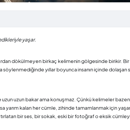
dikleriyle yaşar.
rdan dökülmeyen birkaç kelimenin gölgesinde birikir. Bir 
nda söylenmediğinde yıllar boyunca insanın içinde dolaşan 
ize uzun uzun bakar ama konuşmaz. Çünkü kelimeler bazen
 Oysa yarım kalan her cümle, zihinde tamamlanmak için ya
rlatan bir ses, bir sokak, eski bir fotoğraf o eksik cümley