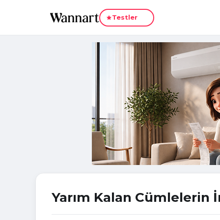
Yeni
Testler
Yarım Kalan Cümlelerin İ