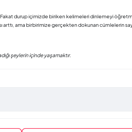
 Fakat durup içimizde biriken kelimeleri dinlemeyi öğret
sı arttı, ama birbirimize gerçekten dokunan cümlelerin say
adığı şeylerin içinde yaşamaktır.