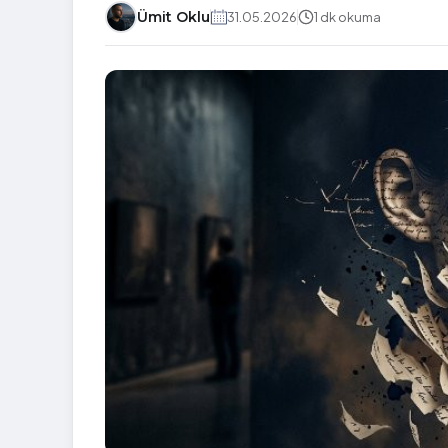
Ümit Oklu
31.05.2026
1 dk okuma