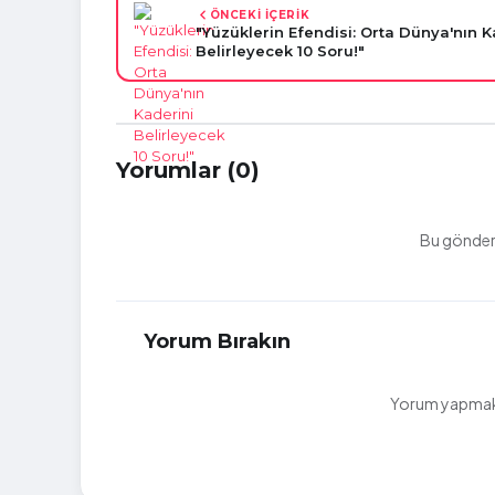
ÖNCEKİ İÇERİK
"Yüzüklerin Efendisi: Orta Dünya'nın K
Belirleyecek 10 Soru!"
Yorumlar (0)
Bu gönderi
Yorum Bırakın
Yorum yapmak i